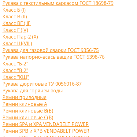
Рукава с текстильным каркасом ГОСТ 18698-79
Класс Б (I)
Класс В (II)
Класс ВГ (III)
Класс Г (IV)
Класс Пар-2 (X)
Класс Ш(VIII)
Рукава для газовой сварки ГОСТ 9356-75
Рукава напорно-всасыващие ГОСТ 5398-76
Класс "Б-2"
Класс "В-2"
Класс "КЩ"
Рукава дюритовые ТУ 0056016-87
Рукава для горячей воды
Ремни приводные
Ремни клиновые A
Ремни клиновые В(Б)
Ремни клиновые С(B)
Ремни SPA и XPA VENDABELT POWER
Ремни SPB и XPB VENDABELT POWER