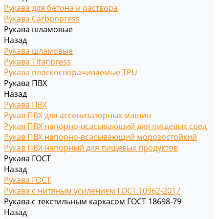
Рукава для бетона и раствора
Рукава Carbonpress
Рукава шламовые
Назад
Рукава шламовые
Рукава Titanpress
Рукава плоскосворачиваемые TPU
Рукава ПВХ
Назад
Рукава ПВХ
Рукав ПВХ для ассенизаторных машин
Рукав ПВХ напорно-всасывающий для пищевых сред
Рукав ПВХ напорно-всасывающий морозостойкий
Рукав ПВХ напорный для пищевых продуктов
Рукава ГОСТ
Назад
Рукава ГОСТ
Рукава с нитяным усилением ГОСТ 10362-2017
Рукава с текстильным каркасом ГОСТ 18698-79
Назад