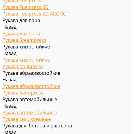
Рукава Fuelpress
Рукава Fuelpress SD
Рукава Fuelpress SD ARCTIC
Рукава для пара
Назад
Рукава для пара
Рукава Steampress
Рукава химостойкие
Назад
Рукава химостойкие
Рукава Multipress
Рукава абразивостойкие
Назад
Рукава абразивостойкие
Рукава Sandpress
Рукава автомобильные
Назад
Рукава автомобильные
Рукава силиконовые
Рукава для бетона и раствора
Назад