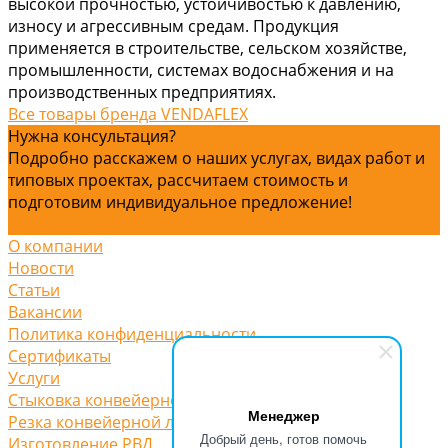
высокой прочностью, устойчивостью к давлению,
износу и агрессивным средам. Продукция
применяется в строительстве, сельском хозяйстве,
промышленности, системах водоснабжения и на
производственных предприятиях.
Все товары бренда VENDAFLEX
Нужна консультация?
Подробно расскажем о наших услугах, видах работ и
типовых проектах, рассчитаем стоимость и
подготовим индивидуальное предложение!
Задать вопрос
О компании
Новости
Статьи
Вакансии
Политика конфиденциальности
Сертификаты
Услуги
Стыковка конвейерной ленты
Менеджер
Резка конвейерной ленты
Добрый день, готов помочь
Изготовление РВД