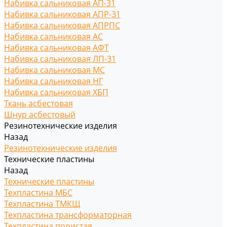
Набивка сальниковая АП-31
Набивка сальниковая АПР-31
Набивка сальниковая АПРПС
Набивка сальниковая АС
Набивка сальниковая АФТ
Набивка сальниковая ЛП-31
Набивка сальниковая МС
Набивка сальниковая НГ
Набивка сальниковая ХБП
Ткань асбестовая
Шнур асбестовый
Резинотехнические изделия
Назад
Резинотехнические изделия
Технические пластины
Назад
Технические пластины
Техпластина МБС
Техпластина ТМКЩ
Техпластина трансформаторная
Техпластина пористая