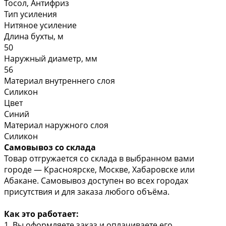
Тосол, Антифриз
Тип усиления
Нитяное усиление
Длина бухты, м
50
Наружный диаметр, мм
56
Материал внутреннего слоя
Силикон
Цвет
Синий
Материал наружного слоя
Силикон
Самовывоз со склада
Товар отгружается со склада в выбранном вами
городе — Красноярске, Москве, Хабаровске или
Абакане. Самовывоз доступен во всех городах
присутствия и для заказа любого объёма.
Как это работает:
1. Вы оформляете заказ и оплачиваете его.