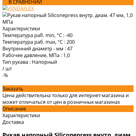
В СРАВНЕНИИ
Характеристики
Температура раб. min, °C
:
-40
Температура раб. max, °C
:
200
Внутренний диаметр - мм
:
47
Рабочее давление, МПа
:
1,0
Тип рукава
:
Напорный
/
шт
-%
Заказать
Цена действительна только для интернет-магазина и
может отличаться от цен в розничных магазинах
Описание
Характеристики
Доставка
Рукав напорный Siliconepress внутр. диам.