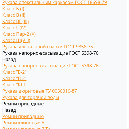
Рукава с текстильным каркасом ГОСТ 18698-79
Класс Б (I)
Класс В (II)
Класс ВГ (III)
Класс Г (IV)
Класс Пар-2 (X)
Класс Ш(VIII)
Рукава для газовой сварки ГОСТ 9356-75
Рукава напорно-всасыващие ГОСТ 5398-76
Назад
Рукава напорно-всасыващие ГОСТ 5398-76
Класс "Б-2"
Класс "В-2"
Класс "КЩ"
Рукава дюритовые ТУ 0056016-87
Рукава для горячей воды
Ремни приводные
Назад
Ремни приводные
Ремни клиновые A