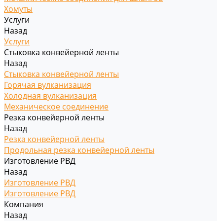
Хомуты
Услуги
Назад
Услуги
Стыковка конвейерной ленты
Назад
Стыковка конвейерной ленты
Горячая вулканизация
Холодная вулканизация
Механическое соединение
Резка конвейерной ленты
Назад
Резка конвейерной ленты
Продольная резка конвейерной ленты
Изготовление РВД
Назад
Изготовление РВД
Изготовление РВД
Компания
Назад