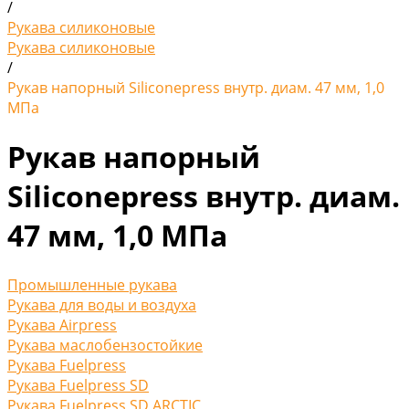
/
Рукава силиконовые
Рукава силиконовые
/
Рукав напорный Siliconepress внутр. диам. 47 мм, 1,0
МПа
Рукав напорный
Siliconepress внутр. диам.
47 мм, 1,0 МПа
Промышленные рукава
Рукава для воды и воздуха
Рукава Airpress
Рукава маслобензостойкие
Рукава Fuelpress
Рукава Fuelpress SD
Рукава Fuelpress SD ARCTIC