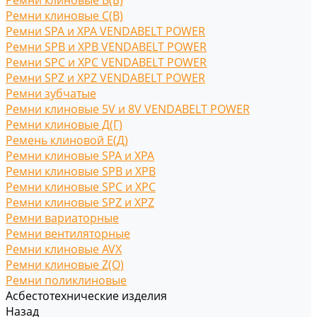
Ремни клиновые В(Б)
Ремни клиновые С(B)
Ремни SPA и XPA VENDABELT POWER
Ремни SPB и XPB VENDABELT POWER
Ремни SPC и XPC VENDABELT POWER
Ремни SPZ и XPZ VENDABELT POWER
Ремни зубчатые
Ремни клиновые 5V и 8V VENDABELT POWER
Ремни клиновые Д(Г)
Ремень клиновой Е(Д)
Ремни клиновые SPA и XPA
Ремни клиновые SPB и XPB
Ремни клиновые SPC и XPC
Ремни клиновые SPZ и XPZ
Ремни вариаторные
Ремни вентиляторные
Ремни клиновые AVX
Ремни клиновые Z(O)
Ремни поликлиновые
Асбестотехнические изделия
Назад