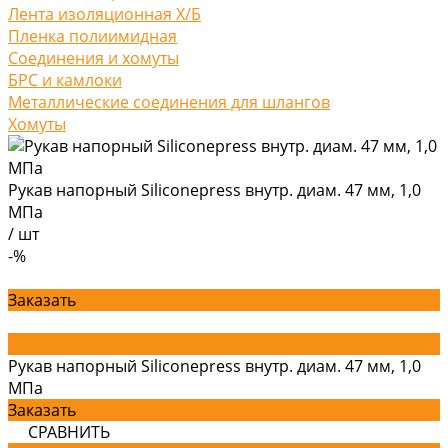
Лента изоляционная Х/Б
Пленка полиимидная
Соединения и хомуты
БРС и камлоки
Металлические соединения для шлангов
Хомуты
Рукав напорный Siliconepress внутр. диам. 47 мм, 1,0
МПа
/
шт
-%
Заказать
Рукав напорный Siliconepress внутр. диам. 47 мм, 1,0
МПа
Заказать
СРАВНИТЬ