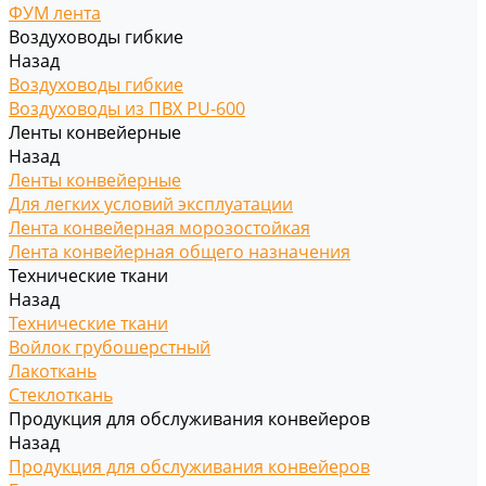
ФУМ лента
Воздуховоды гибкие
Назад
Воздуховоды гибкие
Воздуховоды из ПВХ PU-600
Ленты конвейерные
Назад
Ленты конвейерные
Для легких условий эксплуатации
Лента конвейерная морозостойкая
Лента конвейерная общего назначения
Технические ткани
Назад
Технические ткани
Войлок грубошерстный
Лакоткань
Стеклоткань
Продукция для обслуживания конвейеров
Назад
Продукция для обслуживания конвейеров