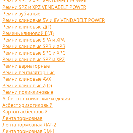
Ремни SPC и XPC VENDABELT POWER
Ремни SPZ и XPZ VENDABELT POWER
Ремни зубчатые
Ремни клиновые 5V и 8V VENDABELT POWER
Ремни клиновые Д(Г)
Ремень клиновой Е(Д)
Ремни клиновые SPA и XPA
Ремни клиновые SPB и XPB
Ремни клиновые SPC и XPC
Ремни клиновые SPZ и XPZ
Ремни вариаторные
Ремни вентиляторные
Ремни клиновые AVX
Ремни клиновые Z(O)
Ремни поликлиновые
Асбестотехнические изделия
Асбест хризотиловый
Картон асбестовый
Лента тормозная
Лента тормозная ЛАТ-2
Лента тормозная ЭМ-1