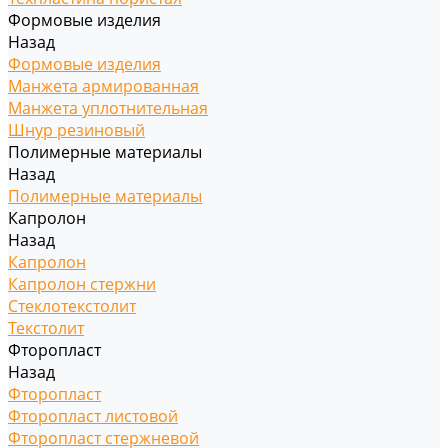
Формовые изделия
Назад
Формовые изделия
Манжета армированная
Манжета уплотнительная
Шнур резиновый
Полимерные материалы
Назад
Полимерные материалы
Капролон
Назад
Капролон
Капролон стержни
Стеклотекстолит
Текстолит
Фторопласт
Назад
Фторопласт
Фторопласт листовой
Фторопласт стержневой