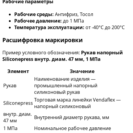
Рабочие параметры
Рабочие среды:
Антифриз, Тосол
Рабочее давление:
до 1 МПа
Температура эксплуатации:
от -40°С до 200°С
Расшифровка маркировки
Пример условного обозначения:
Рукав напорный
Siliconepress внутр. диам. 47 мм, 1 МПа
Элемент
Значение
Наименование изделия —
Рукав
промышленный напорный
силиконовый рукав
Торговая марка линейки Vendaflex —
Siliconepress
напорный силиконовый
внутр. диам.
Внутренний диаметр рукава, мм
47 мм
1 МПа
Номинальное рабочее давление