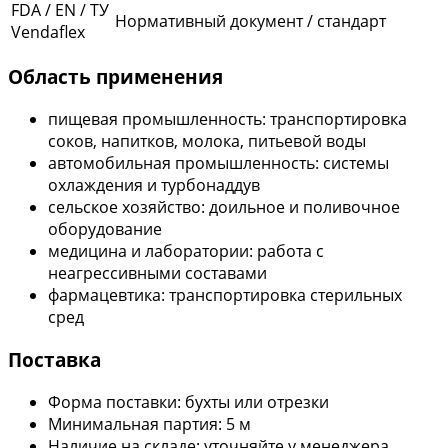
FDA / EN / ТУ
Нормативный документ / стандарт
Vendaflex
Область применения
пищевая промышленность: транспортировка
соков, напитков, молока, питьевой воды
автомобильная промышленность: системы
охлаждения и турбонаддув
сельское хозяйство: доильное и поливочное
оборудование
медицина и лаборатории: работа с
неагрессивными составами
фармацевтика: транспортировка стерильных
сред
Поставка
Форма поставки: бухты или отрезки
Минимальная партия: 5 м
Наличие на складе: уточняйте у менеджера