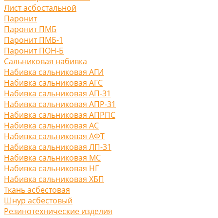
Лист асбостальной
Паронит
Паронит ПМБ
Паронит ПМБ-1
Паронит ПОН-Б
Сальниковая набивка
Набивка сальниковая АГИ
Набивка сальниковая АГС
Набивка сальниковая АП-31
Набивка сальниковая АПР-31
Набивка сальниковая АПРПС
Набивка сальниковая АС
Набивка сальниковая АФТ
Набивка сальниковая ЛП-31
Набивка сальниковая МС
Набивка сальниковая НГ
Набивка сальниковая ХБП
Ткань асбестовая
Шнур асбестовый
Резинотехнические изделия