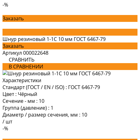
-%
Заказать
Шнур резиновый 1-1С 10 мм ГОСТ 6467-79
Заказать
Артикул
000022648
СРАВНИТЬ
В СРАВНЕНИИ
Характеристики
Стандарт (ГОСТ / EN / ISO)
:
ГОСТ 6467-79
Цвет
:
Чёрный
Сечение - мм
:
10
Группа (давление)
:
1
Диаметр / размер сечения, мм
:
10
/
шт
-%