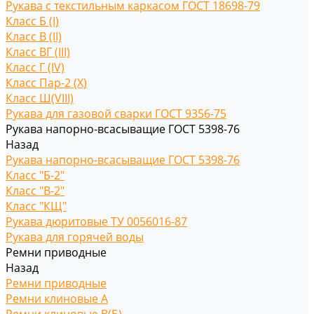
Рукава с текстильным каркасом ГОСТ 18698-79
Класс Б (I)
Класс В (II)
Класс ВГ (III)
Класс Г (IV)
Класс Пар-2 (X)
Класс Ш(VIII)
Рукава для газовой сварки ГОСТ 9356-75
Рукава напорно-всасыващие ГОСТ 5398-76
Назад
Рукава напорно-всасыващие ГОСТ 5398-76
Класс "Б-2"
Класс "В-2"
Класс "КЩ"
Рукава дюритовые ТУ 0056016-87
Рукава для горячей воды
Ремни приводные
Назад
Ремни приводные
Ремни клиновые A