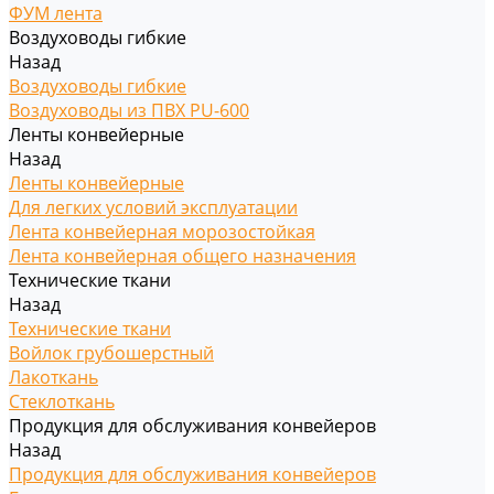
ФУМ лента
Воздуховоды гибкие
Назад
Воздуховоды гибкие
Воздуховоды из ПВХ PU-600
Ленты конвейерные
Назад
Ленты конвейерные
Для легких условий эксплуатации
Лента конвейерная морозостойкая
Лента конвейерная общего назначения
Технические ткани
Назад
Технические ткани
Войлок грубошерстный
Лакоткань
Стеклоткань
Продукция для обслуживания конвейеров
Назад
Продукция для обслуживания конвейеров