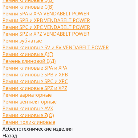
Ремни клиновые В(Б)
Ремни клиновые С(B)
Ремни SPA и XPA VENDABELT POWER
Ремни SPB и XPB VENDABELT POWER
Ремни SPC и XPC VENDABELT POWER
Ремни SPZ и XPZ VENDABELT POWER
Ремни зубчатые
Ремни клиновые 5V и 8V VENDABELT POWER
Ремни клиновые Д(Г)
Ремень клиновой Е(Д)
Ремни клиновые SPA и XPA
Ремни клиновые SPB и XPB
Ремни клиновые SPC и XPC
Ремни клиновые SPZ и XPZ
Ремни вариаторные
Ремни вентиляторные
Ремни клиновые AVX
Ремни клиновые Z(O)
Ремни поликлиновые
Асбестотехнические изделия
Назад