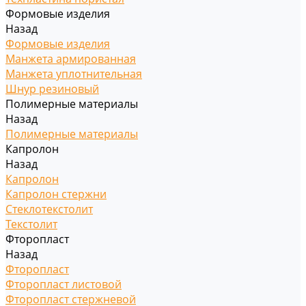
Формовые изделия
Назад
Формовые изделия
Манжета армированная
Манжета уплотнительная
Шнур резиновый
Полимерные материалы
Назад
Полимерные материалы
Капролон
Назад
Капролон
Капролон стержни
Стеклотекстолит
Текстолит
Фторопласт
Назад
Фторопласт
Фторопласт листовой
Фторопласт стержневой