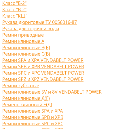
Класс "Б-2"
Класс "В-2"
Класс "КЩ"
Рукава дюритовые ТУ 0056016-87
Рукава для горячей воды
Ремни приводные
Ремни клиновые A
Ремни клиновые В(Б)
Ремни клиновые С(B)
Ремни SPA и XPA VENDABELT POWER
Ремни SPB и XPB VENDABELT POWER
Ремни SPC и XPC VENDABELT POWER
Ремни SPZ и XPZ VENDABELT POWER
Ремни зубчатые
Ремни клиновые 5V и 8V VENDABELT POWER
Ремни клиновые Д(Г)
Ремень клиновой Е(Д)
Ремни клиновые SPA и XPA
Ремни клиновые SPB и XPB
Ремни клиновые SPC и XPC