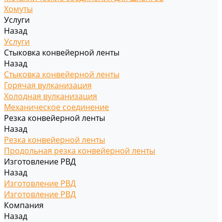
Хомуты
Услуги
Назад
Услуги
Стыковка конвейерной ленты
Назад
Стыковка конвейерной ленты
Горячая вулканизация
Холодная вулканизация
Механическое соединение
Резка конвейерной ленты
Назад
Резка конвейерной ленты
Продольная резка конвейерной ленты
Изготовление РВД
Назад
Изготовление РВД
Изготовление РВД
Компания
Назад