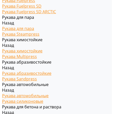
Рукава Fuelpress
Рукава Fuelpress SD
Рукава Fuelpress SD ARCTIC
Рукава для пара
Назад
Рукава для пара
Рукава Steampress
Рукава химостойкие
Назад
Рукава химостойкие
Рукава Multipress
Рукава абразивостойкие
Назад
Рукава абразивостойкие
Рукава Sandpress
Рукава автомобильные
Назад
Рукава автомобильные
Рукава силиконовые
Рукава для бетона и раствора
Назад