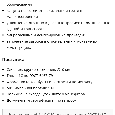
оборудования
защита полостей от пыли, влаги и грязи в
машиностроении
уплотнение оконных и дверных проёмов промышленных
зданий и транспорта
виброгасящие и демпфирующие прокладки
заполнение зазоров в строительных и монтажных
конструкциях
Поставка
Сечение: круглого сечения, ∅10 мм
Тип: 1-1С по ГОСТ 6467-79
Форма поставки: бухты или отрезки по метражу
Минимальная партия: 1 м
Наличие на складе: уточняйте у менеджера
Документы и сертификаты: по запросу
Шнур резиновый 1-1С ∅10 мм соответствует ГОСТ 6467-