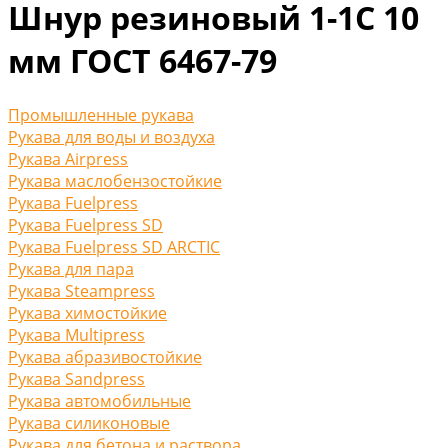
Шнур резиновый 1-1С 10
мм ГОСТ 6467-79
Промышленные рукава
Рукава для воды и воздуха
Рукава Airpress
Рукава маслобензостойкие
Рукава Fuelpress
Рукава Fuelpress SD
Рукава Fuelpress SD ARCTIC
Рукава для пара
Рукава Steampress
Рукава химостойкие
Рукава Multipress
Рукава абразивостойкие
Рукава Sandpress
Рукава автомобильные
Рукава силиконовые
Рукава для бетона и раствора