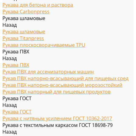
Рукава для бетона и раствора
Рукава Carbonpress
Рукава шламовые
Назад
Рукава шламовые
Рукава Titanpress
Рукава плоскосворачиваемые TPU
Рукава ПВХ
Назад
Рукава ПВХ
Рукав ПВХ для ассенизаторных машин
Рукав ПВХ напорно-всасывающий для пищевых сред
Рукав ПВХ напорно-всасывающий морозостойкий
Рукав ПВХ напорный для пищевых продуктов
Рукава ГОСТ
Назад
Рукава ГОСТ
Рукава с нитяным усилением ГОСТ 10362-2017
Рукава с текстильным каркасом ГОСТ 18698-79
Назад