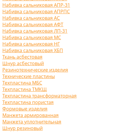
Набивка сальниковая АПР-31
Набивка сальниковая АПРПС
Набивка сальниковая АС
Набивка сальниковая АФТ
Набивка сальниковая ЛП-31
Набивка сальниковая МС
Набивка сальниковая НГ
Набивка сальниковая ХБП
Ткань асбестовая
Шнур асбестовый
Резинотехнические изделия
Технические пластины
Техпластина МБС
Техпластина ТМКЩ
Техпластина трансформаторная
Техпластина пористая
Формовые изделия
Манжета армированная
Манжета уплотнительная
Шнур резиновый