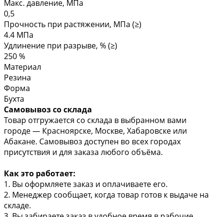
Макс. давление, МПа
0,5
Прочность при растяжении, МПа (≥)
4.4 МПа
Удлинение при разрыве, % (≥)
250 %
Материал
Резина
Форма
Бухта
Самовывоз со склада
Товар отгружается со склада в выбранном вами
городе — Красноярске, Москве, Хабаровске или
Абакане. Самовывоз доступен во всех городах
присутствия и для заказа любого объёма.
Как это работает:
1. Вы оформляете заказ и оплачиваете его.
2. Менеджер сообщает, когда товар готов к выдаче на
складе.
3. Вы забираете заказ в удобное время в рабочие