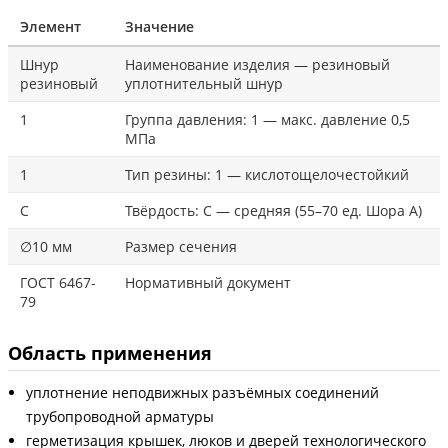
Элемент
Значение
Шнур
Наименование изделия — резиновый
резиновый
уплотнительный шнур
1
Группа давления: 1 — макс. давление 0,5
МПа
1
Тип резины: 1 — кислотощелочестойкий
С
Твёрдость: С — средняя (55–70 ед. Шора А)
∅10 мм
Размер сечения
ГОСТ 6467-
Нормативный документ
79
Область применения
уплотнение неподвижных разъёмных соединений
трубопроводной арматуры
герметизация крышек, люков и дверей технологического