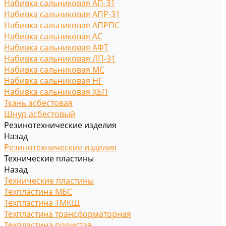
Набивка сальниковая АП-31
Набивка сальниковая АПР-31
Набивка сальниковая АПРПС
Набивка сальниковая АС
Набивка сальниковая АФТ
Набивка сальниковая ЛП-31
Набивка сальниковая МС
Набивка сальниковая НГ
Набивка сальниковая ХБП
Ткань асбестовая
Шнур асбестовый
Резинотехнические изделия
Назад
Резинотехнические изделия
Технические пластины
Назад
Технические пластины
Техпластина МБС
Техпластина ТМКЩ
Техпластина трансформаторная
Техпластина пористая