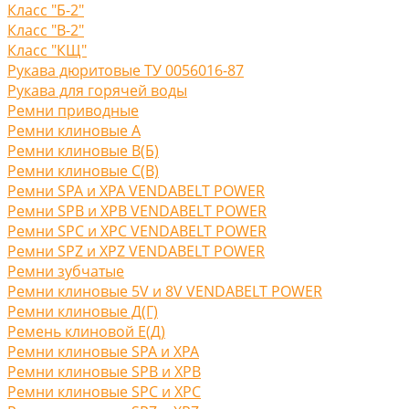
Класс "Б-2"
Класс "В-2"
Класс "КЩ"
Рукава дюритовые ТУ 0056016-87
Рукава для горячей воды
Ремни приводные
Ремни клиновые A
Ремни клиновые В(Б)
Ремни клиновые С(B)
Ремни SPA и XPA VENDABELT POWER
Ремни SPB и XPB VENDABELT POWER
Ремни SPC и XPC VENDABELT POWER
Ремни SPZ и XPZ VENDABELT POWER
Ремни зубчатые
Ремни клиновые 5V и 8V VENDABELT POWER
Ремни клиновые Д(Г)
Ремень клиновой Е(Д)
Ремни клиновые SPA и XPA
Ремни клиновые SPB и XPB
Ремни клиновые SPC и XPC