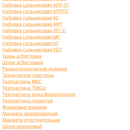
Набивка сальниковая АПР-31
Набивка сальниковая АПРПС
Набивка сальниковая АС
Набивка сальниковая АФТ
Набивка сальниковая ЛП-31
Набивка сальниковая МС
Набивка сальниковая НГ
Набивка сальниковая ХБП
Ткань асбестовая
Шнур асбестовый
Резинотехнические изделия
Технические пластины
Техпластина МБС
Техпластина ТМКЩ
Техпластина трансформаторная
Техпластина пористая
Формовые изделия
Манжета армированная
Манжета уплотнительная
Шнур резиновый