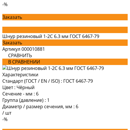
-%
Заказать
Шнур резиновый 1-2С 6.3 мм ГОСТ 6467-79
Заказать
Артикул
000010881
СРАВНИТЬ
В СРАВНЕНИИ
Характеристики
Стандарт (ГОСТ / EN / ISO)
:
ГОСТ 6467-79
Цвет
:
Чёрный
Сечение - мм
:
6
Группа (давление)
:
1
Диаметр / размер сечения, мм
:
6
/
шт
-%