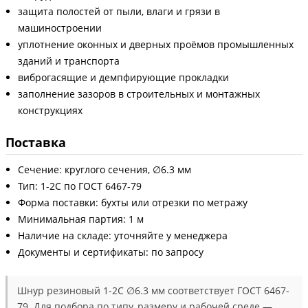
защита полостей от пыли, влаги и грязи в
машиностроении
уплотнение оконных и дверных проёмов промышленных
зданий и транспорта
виброгасящие и демпфирующие прокладки
заполнение зазоров в строительных и монтажных
конструкциях
Поставка
Сечение: круглого сечения, ∅6.3 мм
Тип: 1-2С по ГОСТ 6467-79
Форма поставки: бухты или отрезки по метражу
Минимальная партия: 1 м
Наличие на складе: уточняйте у менеджера
Документы и сертификаты: по запросу
Шнур резиновый 1-2С ∅6.3 мм соответствует ГОСТ 6467-
79. Для подбора по типу, размеру и рабочей среде —