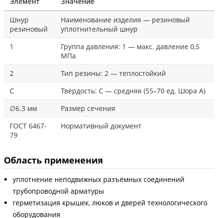
Элемент
Значение
Шнур
Наименование изделия — резиновый
резиновый
уплотнительный шнур
1
Группа давления: 1 — макс. давление 0,5
МПа
2
Тип резины: 2 — теплостойкий
С
Твёрдость: С — средняя (55–70 ед. Шора А)
∅6.3 мм
Размер сечения
ГОСТ 6467-
Нормативный документ
79
Область применения
уплотнение неподвижных разъёмных соединений
трубопроводной арматуры
герметизация крышек, люков и дверей технологического
оборудования