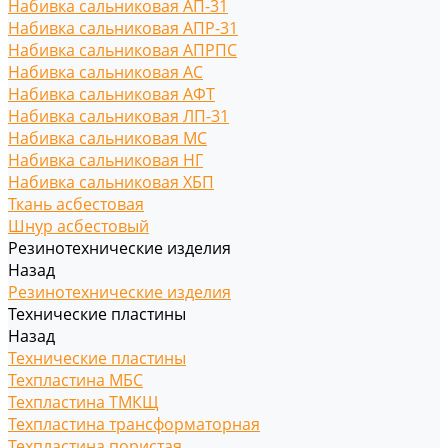
Набивка сальниковая АП-31
Набивка сальниковая АПР-31
Набивка сальниковая АПРПС
Набивка сальниковая АС
Набивка сальниковая АФТ
Набивка сальниковая ЛП-31
Набивка сальниковая МС
Набивка сальниковая НГ
Набивка сальниковая ХБП
Ткань асбестовая
Шнур асбестовый
Резинотехнические изделия
Назад
Резинотехнические изделия
Технические пластины
Назад
Технические пластины
Техпластина МБС
Техпластина ТМКЩ
Техпластина трансформаторная
Техпластина пористая