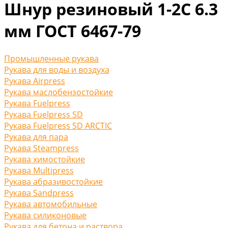
Шнур резиновый 1-2С 6.3
мм ГОСТ 6467-79
Промышленные рукава
Рукава для воды и воздуха
Рукава Airpress
Рукава маслобензостойкие
Рукава Fuelpress
Рукава Fuelpress SD
Рукава Fuelpress SD ARCTIC
Рукава для пара
Рукава Steampress
Рукава химостойкие
Рукава Multipress
Рукава абразивостойкие
Рукава Sandpress
Рукава автомобильные
Рукава силиконовые
Рукава для бетона и раствора