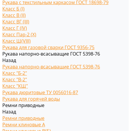
Рукава с текстильным каркасом ГОСТ 18698-79
Класс Б (I)
Класс В (II)
Класс ВГ (III)
Класс Г (IV)
Класс Пар-2 (X)
Класс Ш(VIII)
Рукава для газовой сварки ГОСТ 9356-75
Рукава напорно-всасыващие ГОСТ 5398-76
Назад
Рукава напорно-всасыващие ГОСТ 5398-76
Класс "Б-2"
Класс "В-2"
Класс "КЩ"
Рукава дюритовые ТУ 0056016-87
Рукава для горячей воды
Ремни приводные
Назад
Ремни приводные
Ремни клиновые A