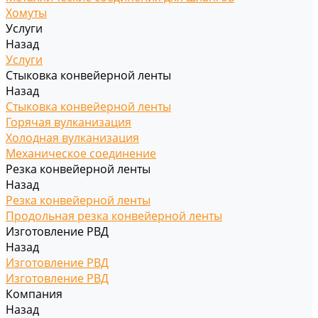
Хомуты
Услуги
Назад
Услуги
Стыковка конвейерной ленты
Назад
Стыковка конвейерной ленты
Горячая вулканизация
Холодная вулканизация
Механическое соединение
Резка конвейерной ленты
Назад
Резка конвейерной ленты
Продольная резка конвейерной ленты
Изготовление РВД
Назад
Изготовление РВД
Изготовление РВД
Компания
Назад