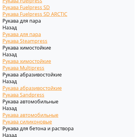
Рукава Fuelpress
Рукава Fuelpress SD
Рукава Fuelpress SD ARCTIC
Рукава для пара
Назад
Рукава для пара
Рукава Steampress
Рукава химостойкие
Назад
Рукава химостойкие
Рукава Multipress
Рукава абразивостойкие
Назад
Рукава абразивостойкие
Рукава Sandpress
Рукава автомобильные
Назад
Рукава автомобильные
Рукава силиконовые
Рукава для бетона и раствора
Назад