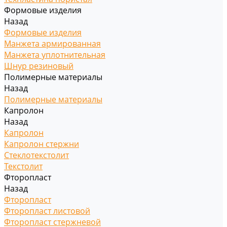
Формовые изделия
Назад
Формовые изделия
Манжета армированная
Манжета уплотнительная
Шнур резиновый
Полимерные материалы
Назад
Полимерные материалы
Капролон
Назад
Капролон
Капролон стержни
Стеклотекстолит
Текстолит
Фторопласт
Назад
Фторопласт
Фторопласт листовой
Фторопласт стержневой