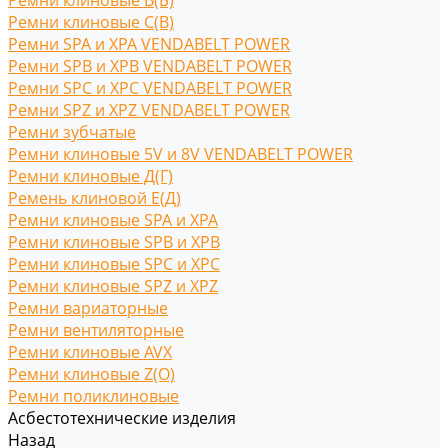
Ремни клиновые В(Б)
Ремни клиновые С(B)
Ремни SPA и XPA VENDABELT POWER
Ремни SPB и XPB VENDABELT POWER
Ремни SPC и XPC VENDABELT POWER
Ремни SPZ и XPZ VENDABELT POWER
Ремни зубчатые
Ремни клиновые 5V и 8V VENDABELT POWER
Ремни клиновые Д(Г)
Ремень клиновой Е(Д)
Ремни клиновые SPA и XPA
Ремни клиновые SPB и XPB
Ремни клиновые SPC и XPC
Ремни клиновые SPZ и XPZ
Ремни вариаторные
Ремни вентиляторные
Ремни клиновые AVX
Ремни клиновые Z(O)
Ремни поликлиновые
Асбестотехнические изделия
Назад