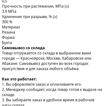
0,5
Прочность при растяжении, МПа (≥)
3.9 МПа
Удлинение при разрыве, % (≥)
300 %
Материал
Резина
Форма
Бухта
Самовывоз со склада
Товар отгружается со склада в выбранном вами
городе — Красноярске, Москве, Хабаровске или
Абакане. Самовывоз доступен во всех городах
присутствия и для заказа любого объёма.
Как это работает:
1. Вы оформляете заказ и оплачиваете его.
2. Менеджер сообщает, когда товар готов к выдаче на
складе.
3. Вы забираете заказ в удобное время в рабочие
часы склада.