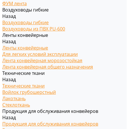
ФУМ лента
Воздуховоды гибкие
Назад
Воздуховоды гибкие
Воздуховоды из ПВХ PU-600
Ленты конвейерные
Назад
Ленты конвейерные
Для легких условий эксплуатации
Лента конвейерная морозостойкая
Лента конвейерная общего назначения
Технические ткани
Назад
Технические ткани
Войлок грубошерстный
Лакоткань
Стеклоткань
Продукция для обслуживания конвейеров
Назад
Продукция для обслуживания конвейеров