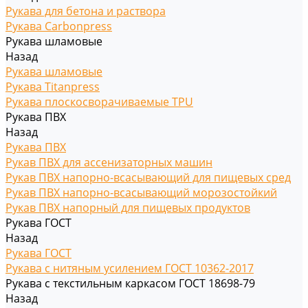
Рукава для бетона и раствора
Рукава Carbonpress
Рукава шламовые
Назад
Рукава шламовые
Рукава Titanpress
Рукава плоскосворачиваемые TPU
Рукава ПВХ
Назад
Рукава ПВХ
Рукав ПВХ для ассенизаторных машин
Рукав ПВХ напорно-всасывающий для пищевых сред
Рукав ПВХ напорно-всасывающий морозостойкий
Рукав ПВХ напорный для пищевых продуктов
Рукава ГОСТ
Назад
Рукава ГОСТ
Рукава с нитяным усилением ГОСТ 10362-2017
Рукава с текстильным каркасом ГОСТ 18698-79
Назад