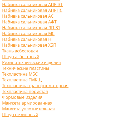
Набивка сальниковая АПР-31
Набивка сальниковая АПРПС
Набивка сальниковая АС
Набивка сальниковая АФТ
Набивка сальниковая ЛП-31
Набивка сальниковая МС
Набивка сальниковая НГ
Набивка сальниковая ХБП
Ткань асбестовая
Шнур асбестовый
Резинотехнические изделия
Технические пластины
Техпластина МБС
Техпластина ТМКЩ
Техпластина трансформаторная
Техпластина пористая
Формовые изделия
Манжета армированная
Манжета уплотнительная
Шнур резиновый