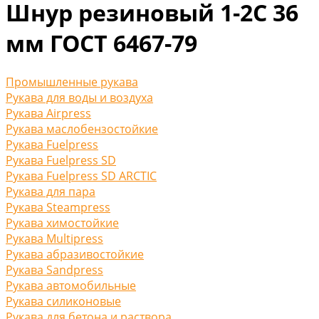
Шнур резиновый 1-2С 36
мм ГОСТ 6467-79
Промышленные рукава
Рукава для воды и воздуха
Рукава Airpress
Рукава маслобензостойкие
Рукава Fuelpress
Рукава Fuelpress SD
Рукава Fuelpress SD ARCTIC
Рукава для пара
Рукава Steampress
Рукава химостойкие
Рукава Multipress
Рукава абразивостойкие
Рукава Sandpress
Рукава автомобильные
Рукава силиконовые
Рукава для бетона и раствора