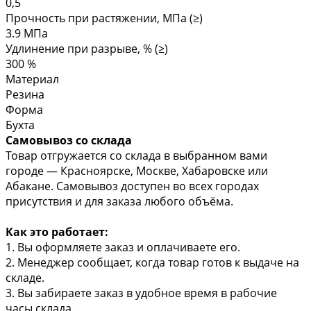
0,5
Прочность при растяжении, МПа (≥)
3.9 МПа
Удлинение при разрыве, % (≥)
300 %
Материал
Резина
Форма
Бухта
Самовывоз со склада
Товар отгружается со склада в выбранном вами
городе — Красноярске, Москве, Хабаровске или
Абакане. Самовывоз доступен во всех городах
присутствия и для заказа любого объёма.
Как это работает:
1. Вы оформляете заказ и оплачиваете его.
2. Менеджер сообщает, когда товар готов к выдаче на
складе.
3. Вы забираете заказ в удобное время в рабочие
часы склада.