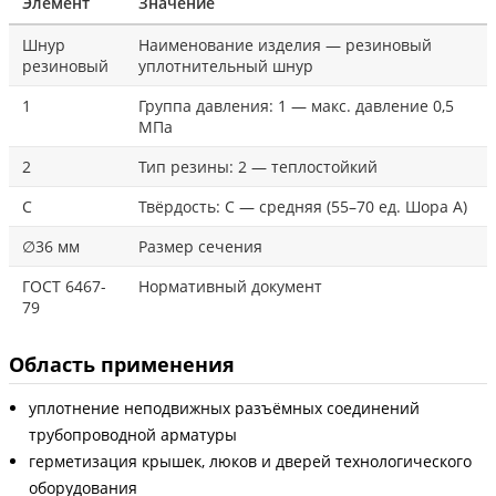
Элемент
Значение
Шнур
Наименование изделия — резиновый
резиновый
уплотнительный шнур
1
Группа давления: 1 — макс. давление 0,5
МПа
2
Тип резины: 2 — теплостойкий
С
Твёрдость: С — средняя (55–70 ед. Шора А)
∅36 мм
Размер сечения
ГОСТ 6467-
Нормативный документ
79
Область применения
уплотнение неподвижных разъёмных соединений
трубопроводной арматуры
герметизация крышек, люков и дверей технологического
оборудования