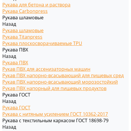
Рукава для бетона и раствора
Рукава Carbonpress
Рукава шламовые
Назад
Рукава шламовые
Рукава Titanpress
Рукава плоскосворачиваемые TPU
Рукава ПВХ
Назад
Рукава ПВХ
Рукав ПВХ для ассенизаторных машин
Рукав ПВХ напорно-всасывающий для пищевых сред
Рукав ПВХ напорно-всасывающий морозостойкий
Рукав ПВХ напорный для пищевых продуктов
Рукава ГОСТ
Назад
Рукава ГОСТ
Рукава с нитяным усилением ГОСТ 10362-2017
Рукава с текстильным каркасом ГОСТ 18698-79
Назад