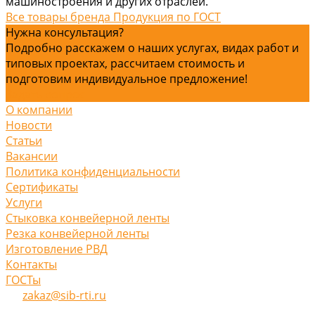
машиностроения и других отраслей.
Все товары бренда Продукция по ГОСТ
Нужна консультация?
Подробно расскажем о наших услугах, видах работ и
типовых проектах, рассчитаем стоимость и
подготовим индивидуальное предложение!
Задать вопрос
О компании
Новости
Статьи
Вакансии
Политика конфиденциальности
Сертификаты
Услуги
Стыковка конвейерной ленты
Резка конвейерной ленты
Изготовление РВД
Контакты
ГОСТы
zakaz@sib-rti.ru