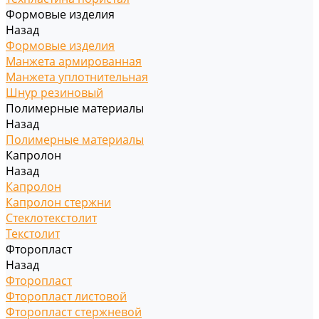
Формовые изделия
Назад
Формовые изделия
Манжета армированная
Манжета уплотнительная
Шнур резиновый
Полимерные материалы
Назад
Полимерные материалы
Капролон
Назад
Капролон
Капролон стержни
Стеклотекстолит
Текстолит
Фторопласт
Назад
Фторопласт
Фторопласт листовой
Фторопласт стержневой