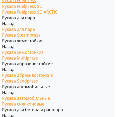
Рукава Fuelpress
Рукава Fuelpress SD
Рукава Fuelpress SD ARCTIC
Рукава для пара
Назад
Рукава для пара
Рукава Steampress
Рукава химостойкие
Назад
Рукава химостойкие
Рукава Multipress
Рукава абразивостойкие
Назад
Рукава абразивостойкие
Рукава Sandpress
Рукава автомобильные
Назад
Рукава автомобильные
Рукава силиконовые
Рукава для бетона и раствора
Назад