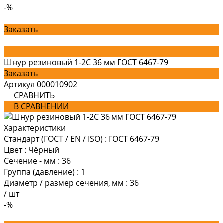
-%
Заказать
Шнур резиновый 1-2С 36 мм ГОСТ 6467-79
Заказать
Артикул
000010902
СРАВНИТЬ
В СРАВНЕНИИ
Характеристики
Стандарт (ГОСТ / EN / ISO)
:
ГОСТ 6467-79
Цвет
:
Чёрный
Сечение - мм
:
36
Группа (давление)
:
1
Диаметр / размер сечения, мм
:
36
/
шт
-%