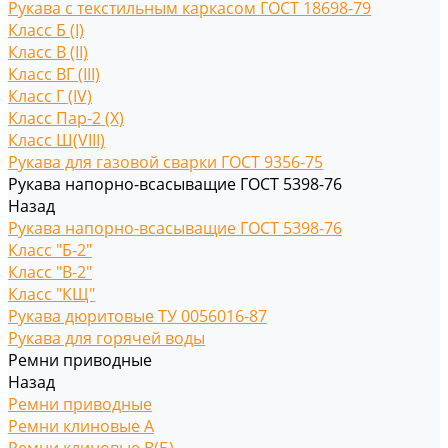
Рукава с текстильным каркасом ГОСТ 18698-79
Класс Б (I)
Класс В (II)
Класс ВГ (III)
Класс Г (IV)
Класс Пар-2 (X)
Класс Ш(VIII)
Рукава для газовой сварки ГОСТ 9356-75
Рукава напорно-всасыващие ГОСТ 5398-76
Назад
Рукава напорно-всасыващие ГОСТ 5398-76
Класс "Б-2"
Класс "В-2"
Класс "КЩ"
Рукава дюритовые ТУ 0056016-87
Рукава для горячей воды
Ремни приводные
Назад
Ремни приводные
Ремни клиновые A