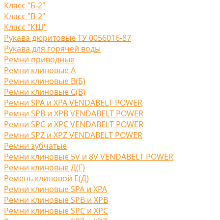
Класс "Б-2"
Класс "В-2"
Класс "КЩ"
Рукава дюритовые ТУ 0056016-87
Рукава для горячей воды
Ремни приводные
Ремни клиновые A
Ремни клиновые В(Б)
Ремни клиновые С(B)
Ремни SPA и XPA VENDABELT POWER
Ремни SPB и XPB VENDABELT POWER
Ремни SPC и XPC VENDABELT POWER
Ремни SPZ и XPZ VENDABELT POWER
Ремни зубчатые
Ремни клиновые 5V и 8V VENDABELT POWER
Ремни клиновые Д(Г)
Ремень клиновой Е(Д)
Ремни клиновые SPA и XPA
Ремни клиновые SPB и XPB
Ремни клиновые SPC и XPC