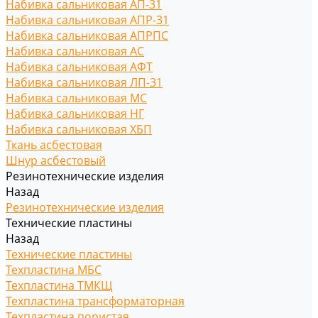
Набивка сальниковая АП-31
Набивка сальниковая АПР-31
Набивка сальниковая АПРПС
Набивка сальниковая АС
Набивка сальниковая АФТ
Набивка сальниковая ЛП-31
Набивка сальниковая МС
Набивка сальниковая НГ
Набивка сальниковая ХБП
Ткань асбестовая
Шнур асбестовый
Резинотехнические изделия
Назад
Резинотехнические изделия
Технические пластины
Назад
Технические пластины
Техпластина МБС
Техпластина ТМКЩ
Техпластина трансформаторная
Техпластина пористая