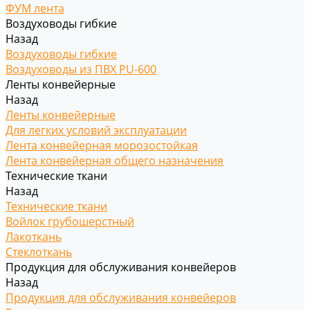
ФУМ лента
Воздуховоды гибкие
Назад
Воздуховоды гибкие
Воздуховоды из ПВХ PU-600
Ленты конвейерные
Назад
Ленты конвейерные
Для легких условий эксплуатации
Лента конвейерная морозостойкая
Лента конвейерная общего назначения
Технические ткани
Назад
Технические ткани
Войлок грубошерстный
Лакоткань
Стеклоткань
Продукция для обслуживания конвейеров
Назад
Продукция для обслуживания конвейеров