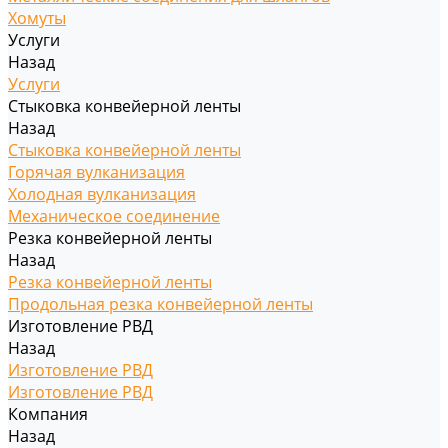
Хомуты
Услуги
Назад
Услуги
Стыковка конвейерной ленты
Назад
Стыковка конвейерной ленты
Горячая вулканизация
Холодная вулканизация
Механическое соединение
Резка конвейерной ленты
Назад
Резка конвейерной ленты
Продольная резка конвейерной ленты
Изготовление РВД
Назад
Изготовление РВД
Изготовление РВД
Компания
Назад