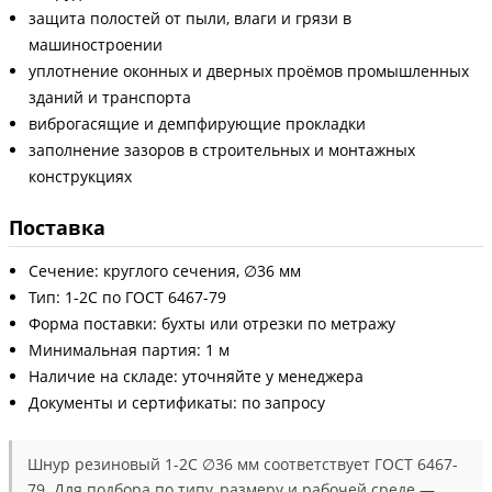
защита полостей от пыли, влаги и грязи в
машиностроении
уплотнение оконных и дверных проёмов промышленных
зданий и транспорта
виброгасящие и демпфирующие прокладки
заполнение зазоров в строительных и монтажных
конструкциях
Поставка
Сечение: круглого сечения, ∅36 мм
Тип: 1-2С по ГОСТ 6467-79
Форма поставки: бухты или отрезки по метражу
Минимальная партия: 1 м
Наличие на складе: уточняйте у менеджера
Документы и сертификаты: по запросу
Шнур резиновый 1-2С ∅36 мм соответствует ГОСТ 6467-
79. Для подбора по типу, размеру и рабочей среде —