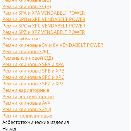
Ремни клиновые В(Б)
Ремни клиновые С(B)
Ремни SPA и XPA VENDABELT POWER
Ремни SPB и XPB VENDABELT POWER
Ремни SPC и XPC VENDABELT POWER
Ремни SPZ и XPZ VENDABELT POWER
Ремни зубчатые
Ремни клиновые 5V и 8V VENDABELT POWER
Ремни клиновые Д(Г)
Ремень клиновой Е(Д)
Ремни клиновые SPA и XPA
Ремни клиновые SPB и XPB
Ремни клиновые SPC и XPC
Ремни клиновые SPZ и XPZ
Ремни вариаторные
Ремни вентиляторные
Ремни клиновые AVX
Ремни клиновые Z(O)
Ремни поликлиновые
Асбестотехнические изделия
Назад