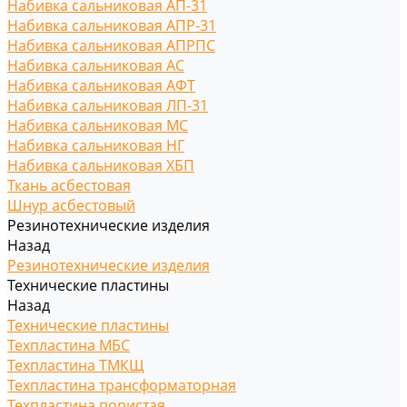
Набивка сальниковая АП-31
Набивка сальниковая АПР-31
Набивка сальниковая АПРПС
Набивка сальниковая АС
Набивка сальниковая АФТ
Набивка сальниковая ЛП-31
Набивка сальниковая МС
Набивка сальниковая НГ
Набивка сальниковая ХБП
Ткань асбестовая
Шнур асбестовый
Резинотехнические изделия
Назад
Резинотехнические изделия
Технические пластины
Назад
Технические пластины
Техпластина МБС
Техпластина ТМКЩ
Техпластина трансформаторная
Техпластина пористая