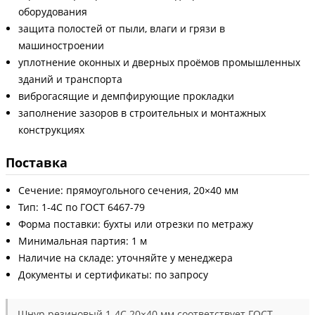
оборудования
защита полостей от пыли, влаги и грязи в
машиностроении
уплотнение оконных и дверных проёмов промышленных
зданий и транспорта
виброгасящие и демпфирующие прокладки
заполнение зазоров в строительных и монтажных
конструкциях
Поставка
Сечение: прямоугольного сечения, 20×40 мм
Тип: 1-4С по ГОСТ 6467-79
Форма поставки: бухты или отрезки по метражу
Минимальная партия: 1 м
Наличие на складе: уточняйте у менеджера
Документы и сертификаты: по запросу
Шнур резиновый 1-4С 20×40 мм соответствует ГОСТ