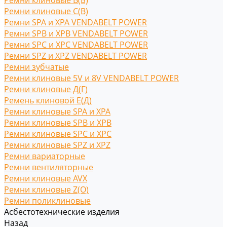
Ремни клиновые В(Б)
Ремни клиновые С(B)
Ремни SPA и XPA VENDABELT POWER
Ремни SPB и XPB VENDABELT POWER
Ремни SPC и XPC VENDABELT POWER
Ремни SPZ и XPZ VENDABELT POWER
Ремни зубчатые
Ремни клиновые 5V и 8V VENDABELT POWER
Ремни клиновые Д(Г)
Ремень клиновой Е(Д)
Ремни клиновые SPA и XPA
Ремни клиновые SPB и XPB
Ремни клиновые SPC и XPC
Ремни клиновые SPZ и XPZ
Ремни вариаторные
Ремни вентиляторные
Ремни клиновые AVX
Ремни клиновые Z(O)
Ремни поликлиновые
Асбестотехнические изделия
Назад