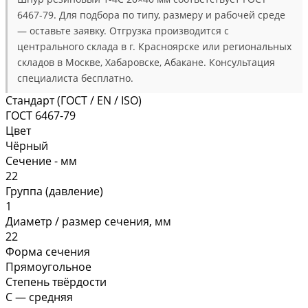
6467-79. Для подбора по типу, размеру и рабочей среде
— оставьте заявку. Отгрузка производится с
центрального склада в г. Красноярске или региональных
складов в Москве, Хабаровске, Абакане. Консультация
специалиста бесплатно.
Стандарт (ГОСТ / EN / ISO)
ГОСТ 6467-79
Цвет
Чёрный
Сечение - мм
22
Группа (давление)
1
Диаметр / размер сечения, мм
22
Форма сечения
Прямоугольное
Степень твёрдости
С — средняя