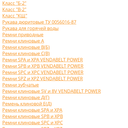
Класс "Б-2"
Класс "В-2"
Класс "КЩ"
Рукава дюритовые ТУ 0056016-87
Рукава для горячей воды
Ремни приводные
Ремни клиновые A
Ремни клиновые В(Б)
Ремни клиновые С(B)
Ремни SPA и XPA VENDABELT POWER
Ремни SPB и XPB VENDABELT POWER
Ремни SPC и XPC VENDABELT POWER
Ремни SPZ и XPZ VENDABELT POWER
Ремни зубчатые
Ремни клиновые 5V и 8V VENDABELT POWER
Ремни клиновые Д(Г)
Ремень клиновой Е(Д)
Ремни клиновые SPA и XPA
Ремни клиновые SPB и XPB
Ремни клиновые SPC и XPC