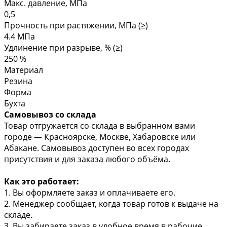
Макс. давление, МПа
0,5
Прочность при растяжении, МПа (≥)
4.4 МПа
Удлинение при разрыве, % (≥)
250 %
Материал
Резина
Форма
Бухта
Самовывоз со склада
Товар отгружается со склада в выбранном вами
городе — Красноярске, Москве, Хабаровске или
Абакане. Самовывоз доступен во всех городах
присутствия и для заказа любого объёма.
Как это работает:
1. Вы оформляете заказ и оплачиваете его.
2. Менеджер сообщает, когда товар готов к выдаче на
складе.
3. Вы забираете заказ в удобное время в рабочие