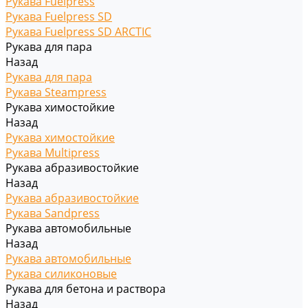
Рукава Fuelpress
Рукава Fuelpress SD
Рукава Fuelpress SD ARCTIC
Рукава для пара
Назад
Рукава для пара
Рукава Steampress
Рукава химостойкие
Назад
Рукава химостойкие
Рукава Multipress
Рукава абразивостойкие
Назад
Рукава абразивостойкие
Рукава Sandpress
Рукава автомобильные
Назад
Рукава автомобильные
Рукава силиконовые
Рукава для бетона и раствора
Назад