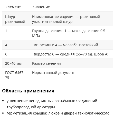
Элемент
Значение
Шнур
Наименование изделия — резиновый
резиновый
уплотнительный шнур
1
Группа давления: 1 — макс. давление 0,5
МПа
4
Тип резины: 4 — маслобензостойкий
С
Твёрдость: С — средняя (55–70 ед. Шора А)
20×40 мм
Размер сечения
ГОСТ 6467-
Нормативный документ
79
Область применения
уплотнение неподвижных разъёмных соединений
трубопроводной арматуры
герметизация крышек, люков и дверей технологического