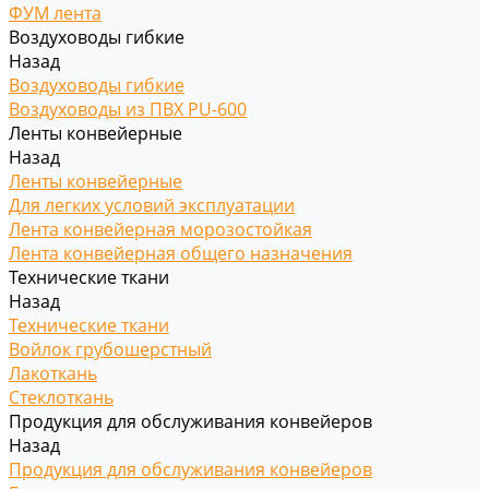
ФУМ лента
Воздуховоды гибкие
Назад
Воздуховоды гибкие
Воздуховоды из ПВХ PU-600
Ленты конвейерные
Назад
Ленты конвейерные
Для легких условий эксплуатации
Лента конвейерная морозостойкая
Лента конвейерная общего назначения
Технические ткани
Назад
Технические ткани
Войлок грубошерстный
Лакоткань
Стеклоткань
Продукция для обслуживания конвейеров
Назад
Продукция для обслуживания конвейеров