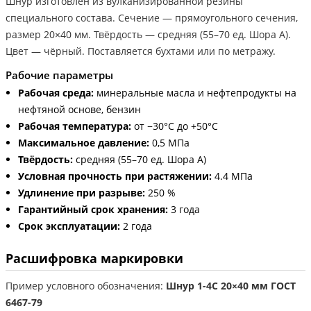
Шнур изготовлен из вулканизированной резины
специального состава. Сечение — прямоугольного сечения,
размер 20×40 мм. Твёрдость — средняя (55–70 ед. Шора А).
Цвет — чёрный. Поставляется бухтами или по метражу.
Рабочие параметры
Рабочая среда:
минеральные масла и нефтепродукты на
нефтяной основе, бензин
Рабочая температура:
от −30°С до +50°С
Максимальное давление:
0,5 МПа
Твёрдость:
средняя (55–70 ед. Шора А)
Условная прочность при растяжении:
4.4 МПа
Удлинение при разрыве:
250 %
Гарантийный срок хранения:
3 года
Срок эксплуатации:
2 года
Расшифровка маркировки
Пример условного обозначения:
Шнур 1-4С 20×40 мм ГОСТ
6467-79