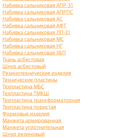
Набивка сальниковая АПР-31
Набивка сальниковая АПРПС
Набивка сальниковая АС
Набивка сальниковая АФТ
Набивка сальниковая ЛП-31
Набивка сальниковая МС
Набивка сальниковая НГ
Набивка сальниковая ХБП
Ткань асбестовая
Шнур асбестовый
Резинотехнические изделия
Технические пластины
Техпластина МБС
Техпластина ТМКЩ
Техпластина трансформаторная
Техпластина пористая
Формовые изделия
Манжета армированная
Манжета уплотнительная
Шнур резиновый