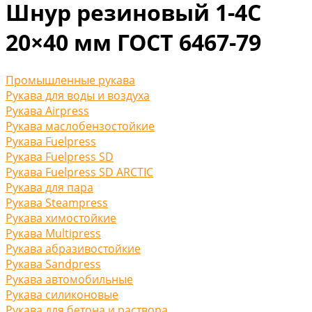
Шнур резиновый 1-4С
20×40 мм ГОСТ 6467-79
Промышленные рукава
Рукава для воды и воздуха
Рукава Airpress
Рукава маслобензостойкие
Рукава Fuelpress
Рукава Fuelpress SD
Рукава Fuelpress SD ARCTIC
Рукава для пара
Рукава Steampress
Рукава химостойкие
Рукава Multipress
Рукава абразивостойкие
Рукава Sandpress
Рукава автомобильные
Рукава силиконовые
Рукава для бетона и раствора