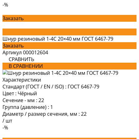
-%
Заказать
Шнур резиновый 1-4С 20×40 мм ГОСТ 6467-79
Заказать
Артикул
000012604
СРАВНИТЬ
В СРАВНЕНИИ
Характеристики
Стандарт (ГОСТ / EN / ISO)
:
ГОСТ 6467-79
Цвет
:
Чёрный
Сечение - мм
:
22
Группа (давление)
:
1
Диаметр / размер сечения, мм
:
22
/
шт
-%