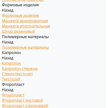
Формовые изделия
Назад
Формовые изделия
Манжета армированная
Манжета уплотнительная
Шнур резиновый
Полимерные материалы
Назад
Полимерные материалы
Капролон
Назад
Капролон
Капролон стержни
Стеклотекстолит
Текстолит
Фторопласт
Назад
Фторопласт
Фторопласт листовой
Фторопласт стержневой