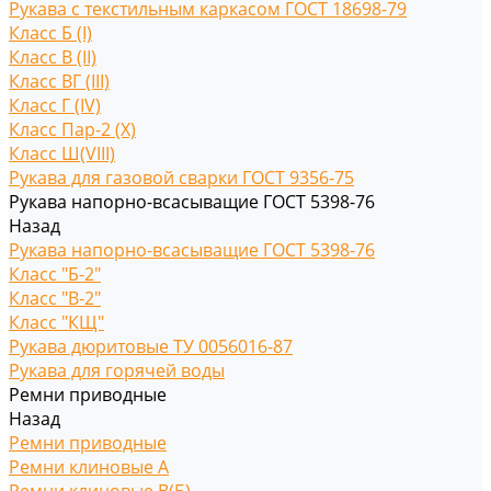
Рукава с текстильным каркасом ГОСТ 18698-79
Класс Б (I)
Класс В (II)
Класс ВГ (III)
Класс Г (IV)
Класс Пар-2 (X)
Класс Ш(VIII)
Рукава для газовой сварки ГОСТ 9356-75
Рукава напорно-всасыващие ГОСТ 5398-76
Назад
Рукава напорно-всасыващие ГОСТ 5398-76
Класс "Б-2"
Класс "В-2"
Класс "КЩ"
Рукава дюритовые ТУ 0056016-87
Рукава для горячей воды
Ремни приводные
Назад
Ремни приводные
Ремни клиновые A