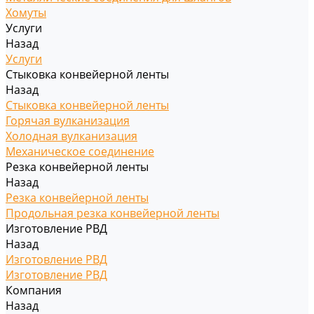
Хомуты
Услуги
Назад
Услуги
Стыковка конвейерной ленты
Назад
Стыковка конвейерной ленты
Горячая вулканизация
Холодная вулканизация
Механическое соединение
Резка конвейерной ленты
Назад
Резка конвейерной ленты
Продольная резка конвейерной ленты
Изготовление РВД
Назад
Изготовление РВД
Изготовление РВД
Компания
Назад