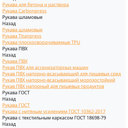
Рукава для бетона и раствора
Рукава Carbonpress
Рукава шламовые
Назад
Рукава шламовые
Рукава Titanpress
Рукава плоскосворачиваемые TPU
Рукава ПВХ
Назад
Рукава ПВХ
Рукав ПВХ для ассенизаторных машин
Рукав ПВХ напорно-всасывающий для пищевых сред
Рукав ПВХ напорно-всасывающий морозостойкий
Рукав ПВХ напорный для пищевых продуктов
Рукава ГОСТ
Назад
Рукава ГОСТ
Рукава с нитяным усилением ГОСТ 10362-2017
Рукава с текстильным каркасом ГОСТ 18698-79
Назад