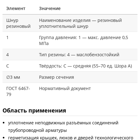
Элемент
Значение
Шнур
Наименование изделия — резиновый
резиновый
уплотнительный шнур
1
Группа давления: 1 — макс. давление 0,5
МПа
4
Тип резины: 4 — маслобензостойкий
С
Твёрдость: С — средняя (55–70 ед. Шора А)
∅3 мм
Размер сечения
ГОСТ 6467-
Нормативный документ
79
Область применения
уплотнение неподвижных разъёмных соединений
трубопроводной арматуры
герметизация крышек, люков и дверей технологического