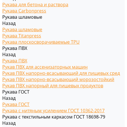
Рукава для бетона и раствора
Рукава Carbonpress
Рукава шламовые
Назад
Рукава шламовые
Рукава Titanpress
Рукава плоскосворачиваемые TPU
Рукава ПВХ
Назад
Рукава ПВХ
Рукав ПВХ для ассенизаторных машин
Рукав ПВХ напорно-всасывающий для пищевых сред
Рукав ПВХ напорно-всасывающий морозостойкий
Рукав ПВХ напорный для пищевых продуктов
Рукава ГОСТ
Назад
Рукава ГОСТ
Рукава с нитяным усилением ГОСТ 10362-2017
Рукава с текстильным каркасом ГОСТ 18698-79
Назад