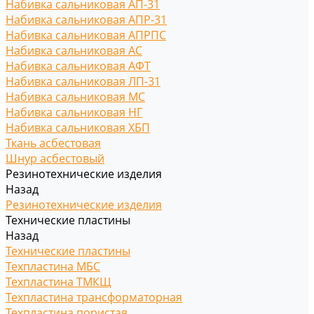
Набивка сальниковая АП-31
Набивка сальниковая АПР-31
Набивка сальниковая АПРПС
Набивка сальниковая АС
Набивка сальниковая АФТ
Набивка сальниковая ЛП-31
Набивка сальниковая МС
Набивка сальниковая НГ
Набивка сальниковая ХБП
Ткань асбестовая
Шнур асбестовый
Резинотехнические изделия
Назад
Резинотехнические изделия
Технические пластины
Назад
Технические пластины
Техпластина МБС
Техпластина ТМКЩ
Техпластина трансформаторная
Техпластина пористая