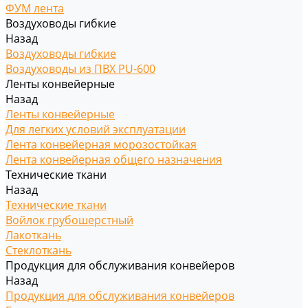
ФУМ лента
Воздуховоды гибкие
Назад
Воздуховоды гибкие
Воздуховоды из ПВХ PU-600
Ленты конвейерные
Назад
Ленты конвейерные
Для легких условий эксплуатации
Лента конвейерная морозостойкая
Лента конвейерная общего назначения
Технические ткани
Назад
Технические ткани
Войлок грубошерстный
Лакоткань
Стеклоткань
Продукция для обслуживания конвейеров
Назад
Продукция для обслуживания конвейеров