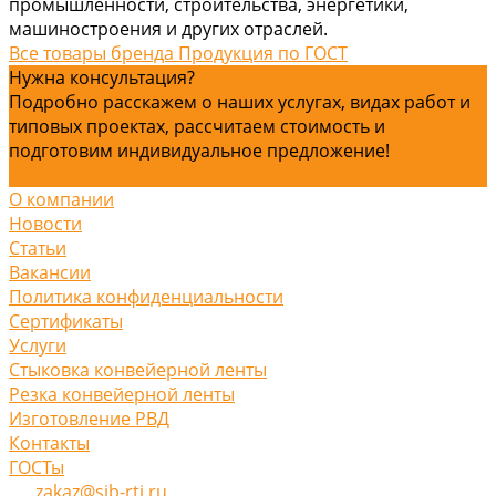
промышленности, строительства, энергетики,
машиностроения и других отраслей.
Все товары бренда Продукция по ГОСТ
Нужна консультация?
Подробно расскажем о наших услугах, видах работ и
типовых проектах, рассчитаем стоимость и
подготовим индивидуальное предложение!
Задать вопрос
О компании
Новости
Статьи
Вакансии
Политика конфиденциальности
Сертификаты
Услуги
Стыковка конвейерной ленты
Резка конвейерной ленты
Изготовление РВД
Контакты
ГОСТы
zakaz@sib-rti.ru