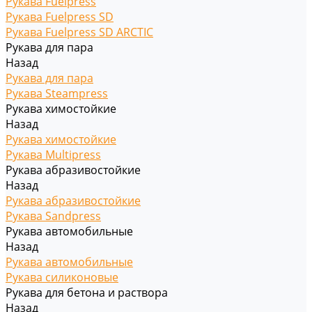
Рукава Fuelpress
Рукава Fuelpress SD
Рукава Fuelpress SD ARCTIC
Рукава для пара
Назад
Рукава для пара
Рукава Steampress
Рукава химостойкие
Назад
Рукава химостойкие
Рукава Multipress
Рукава абразивостойкие
Назад
Рукава абразивостойкие
Рукава Sandpress
Рукава автомобильные
Назад
Рукава автомобильные
Рукава силиконовые
Рукава для бетона и раствора
Назад