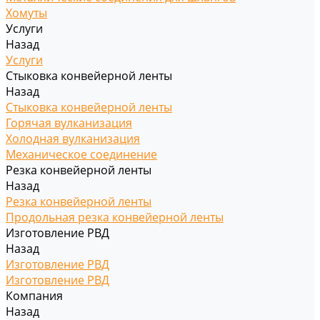
Хомуты
Услуги
Назад
Услуги
Стыковка конвейерной ленты
Назад
Стыковка конвейерной ленты
Горячая вулканизация
Холодная вулканизация
Механическое соединение
Резка конвейерной ленты
Назад
Резка конвейерной ленты
Продольная резка конвейерной ленты
Изготовление РВД
Назад
Изготовление РВД
Изготовление РВД
Компания
Назад