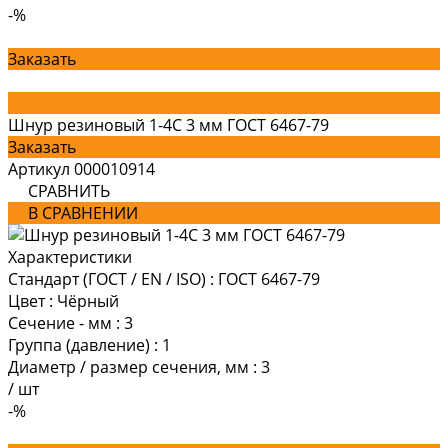
-%
Заказать
Шнур резиновый 1-4С 3 мм ГОСТ 6467-79
Заказать
Артикул
000010914
СРАВНИТЬ
В СРАВНЕНИИ
Характеристики
Стандарт (ГОСТ / EN / ISO)
:
ГОСТ 6467-79
Цвет
:
Чёрный
Сечение - мм
:
3
Группа (давление)
:
1
Диаметр / размер сечения, мм
:
3
/
шт
-%