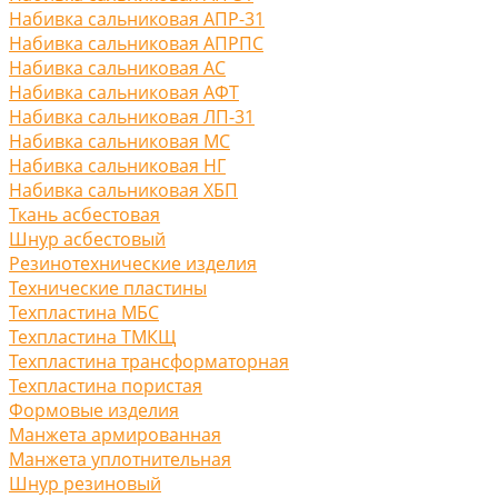
Набивка сальниковая АПР-31
Набивка сальниковая АПРПС
Набивка сальниковая АС
Набивка сальниковая АФТ
Набивка сальниковая ЛП-31
Набивка сальниковая МС
Набивка сальниковая НГ
Набивка сальниковая ХБП
Ткань асбестовая
Шнур асбестовый
Резинотехнические изделия
Технические пластины
Техпластина МБС
Техпластина ТМКЩ
Техпластина трансформаторная
Техпластина пористая
Формовые изделия
Манжета армированная
Манжета уплотнительная
Шнур резиновый