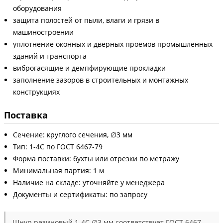
оборудования
защита полостей от пыли, влаги и грязи в
машиностроении
уплотнение оконных и дверных проёмов промышленных
зданий и транспорта
виброгасящие и демпфирующие прокладки
заполнение зазоров в строительных и монтажных
конструкциях
Поставка
Сечение: круглого сечения, ∅3 мм
Тип: 1-4С по ГОСТ 6467-79
Форма поставки: бухты или отрезки по метражу
Минимальная партия: 1 м
Наличие на складе: уточняйте у менеджера
Документы и сертификаты: по запросу
Шнур резиновый 1-4С ∅3 мм соответствует ГОСТ 6467-