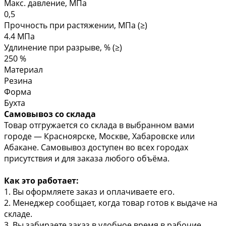
Макс. давление, МПа
0,5
Прочность при растяжении, МПа (≥)
4.4 МПа
Удлинение при разрыве, % (≥)
250 %
Материал
Резина
Форма
Бухта
Самовывоз со склада
Товар отгружается со склада в выбранном вами
городе — Красноярске, Москве, Хабаровске или
Абакане. Самовывоз доступен во всех городах
присутствия и для заказа любого объёма.
Как это работает:
1. Вы оформляете заказ и оплачиваете его.
2. Менеджер сообщает, когда товар готов к выдаче на
складе.
3. Вы забираете заказ в удобное время в рабочие