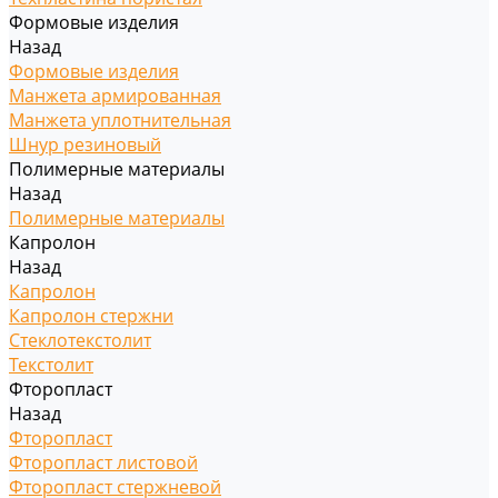
Формовые изделия
Назад
Формовые изделия
Манжета армированная
Манжета уплотнительная
Шнур резиновый
Полимерные материалы
Назад
Полимерные материалы
Капролон
Назад
Капролон
Капролон стержни
Стеклотекстолит
Текстолит
Фторопласт
Назад
Фторопласт
Фторопласт листовой
Фторопласт стержневой