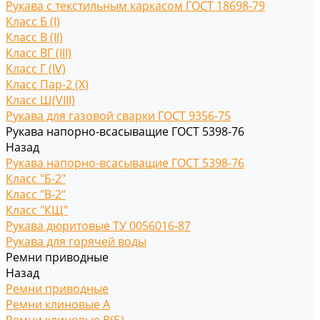
Рукава с текстильным каркасом ГОСТ 18698-79
Класс Б (I)
Класс В (II)
Класс ВГ (III)
Класс Г (IV)
Класс Пар-2 (X)
Класс Ш(VIII)
Рукава для газовой сварки ГОСТ 9356-75
Рукава напорно-всасыващие ГОСТ 5398-76
Назад
Рукава напорно-всасыващие ГОСТ 5398-76
Класс "Б-2"
Класс "В-2"
Класс "КЩ"
Рукава дюритовые ТУ 0056016-87
Рукава для горячей воды
Ремни приводные
Назад
Ремни приводные
Ремни клиновые A