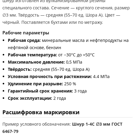
Шнур изготовлен из вулканизированной резины
специального состава. Сечение — круглого сечения, размер
∅3 мм. Твёрдость — средняя (55–70 ед. Шора А). Цвет —
чёрный. Поставляется бухтами или по метражу.
Рабочие параметры
Рабочая среда:
минеральные масла и нефтепродукты на
нефтяной основе, бензин
Рабочая температура:
от −30°С до +50°С
Максимальное давление:
0,5 МПа
Твёрдость:
средняя (55–70 ед. Шора А)
Условная прочность при растяжении:
4.4 МПа
Удлинение при разрыве:
250 %
Гарантийный срок хранения:
3 года
Срок эксплуатации:
2 года
Расшифровка маркировки
Пример условного обозначения:
Шнур 1-4С ∅3 мм ГОСТ
6467-79