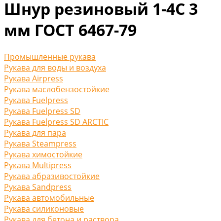
Шнур резиновый 1-4С 3
мм ГОСТ 6467-79
Промышленные рукава
Рукава для воды и воздуха
Рукава Airpress
Рукава маслобензостойкие
Рукава Fuelpress
Рукава Fuelpress SD
Рукава Fuelpress SD ARCTIC
Рукава для пара
Рукава Steampress
Рукава химостойкие
Рукава Multipress
Рукава абразивостойкие
Рукава Sandpress
Рукава автомобильные
Рукава силиконовые
Рукава для бетона и раствора