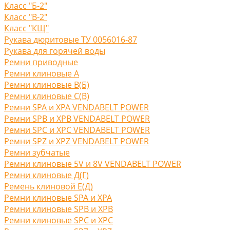
Класс "Б-2"
Класс "В-2"
Класс "КЩ"
Рукава дюритовые ТУ 0056016-87
Рукава для горячей воды
Ремни приводные
Ремни клиновые A
Ремни клиновые В(Б)
Ремни клиновые С(B)
Ремни SPA и XPA VENDABELT POWER
Ремни SPB и XPB VENDABELT POWER
Ремни SPC и XPC VENDABELT POWER
Ремни SPZ и XPZ VENDABELT POWER
Ремни зубчатые
Ремни клиновые 5V и 8V VENDABELT POWER
Ремни клиновые Д(Г)
Ремень клиновой Е(Д)
Ремни клиновые SPA и XPA
Ремни клиновые SPB и XPB
Ремни клиновые SPC и XPC