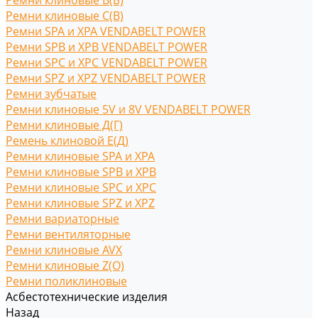
Ремни клиновые В(Б)
Ремни клиновые С(B)
Ремни SPA и XPA VENDABELT POWER
Ремни SPB и XPB VENDABELT POWER
Ремни SPC и XPC VENDABELT POWER
Ремни SPZ и XPZ VENDABELT POWER
Ремни зубчатые
Ремни клиновые 5V и 8V VENDABELT POWER
Ремни клиновые Д(Г)
Ремень клиновой Е(Д)
Ремни клиновые SPA и XPA
Ремни клиновые SPB и XPB
Ремни клиновые SPC и XPC
Ремни клиновые SPZ и XPZ
Ремни вариаторные
Ремни вентиляторные
Ремни клиновые AVX
Ремни клиновые Z(O)
Ремни поликлиновые
Асбестотехнические изделия
Назад