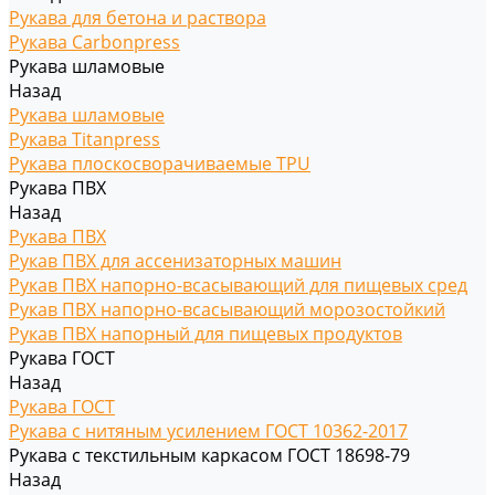
Рукава для бетона и раствора
Рукава Carbonpress
Рукава шламовые
Назад
Рукава шламовые
Рукава Titanpress
Рукава плоскосворачиваемые TPU
Рукава ПВХ
Назад
Рукава ПВХ
Рукав ПВХ для ассенизаторных машин
Рукав ПВХ напорно-всасывающий для пищевых сред
Рукав ПВХ напорно-всасывающий морозостойкий
Рукав ПВХ напорный для пищевых продуктов
Рукава ГОСТ
Назад
Рукава ГОСТ
Рукава с нитяным усилением ГОСТ 10362-2017
Рукава с текстильным каркасом ГОСТ 18698-79
Назад