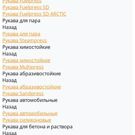
Рукава Fuelpress
Рукава Fuelpress SD
Рукава Fuelpress SD ARCTIC
Рукава для пара
Назад
Рукава для пара
Рукава Steampress
Рукава химостойкие
Назад
Рукава химостойкие
Рукава Multipress
Рукава абразивостойкие
Назад
Рукава абразивостойкие
Рукава Sandpress
Рукава автомобильные
Назад
Рукава автомобильные
Рукава силиконовые
Рукава для бетона и раствора
Назад