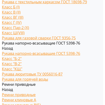
Рукава с текстильным каркасом ГОСТ 18698-79
Класс Б (I)
Класс В (II)
Класс ВГ (III)
Класс Г (IV)
Класс Пар-2 (X)
Класс Ш(VIII)
Рукава для газовой сварки ГОСТ 9356-75
Рукава напорно-всасыващие ГОСТ 5398-76
Назад
Рукава напорно-всасыващие ГОСТ 5398-76
Класс "Б-2"
Класс "В-2"
Класс "КЩ"
Рукава дюритовые ТУ 0056016-87
Рукава для горячей воды
Ремни приводные
Назад
Ремни приводные
Ремни клиновые A