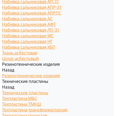
Набивка сальниковая АП-31
Набивка сальниковая АПР-31
Набивка сальниковая АПРПС
Набивка сальниковая АС
Набивка сальниковая АФТ
Набивка сальниковая ЛП-31
Набивка сальниковая МС
Набивка сальниковая НГ
Набивка сальниковая ХБП
Ткань асбестовая
Шнур асбестовый
Резинотехнические изделия
Назад
Резинотехнические изделия
Технические пластины
Назад
Технические пластины
Техпластина МБС
Техпластина ТМКЩ
Техпластина трансформаторная
Техпластина пористая