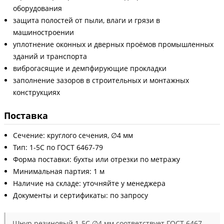
оборудования
защита полостей от пыли, влаги и грязи в
машиностроении
уплотнение оконных и дверных проёмов промышленных
зданий и транспорта
виброгасящие и демпфирующие прокладки
заполнение зазоров в строительных и монтажных
конструкциях
Поставка
Сечение: круглого сечения, ∅4 мм
Тип: 1-5С по ГОСТ 6467-79
Форма поставки: бухты или отрезки по метражу
Минимальная партия: 1 м
Наличие на складе: уточняйте у менеджера
Документы и сертификаты: по запросу
Шнур резиновый 1-5С ∅4 мм соответствует ГОСТ 6467-