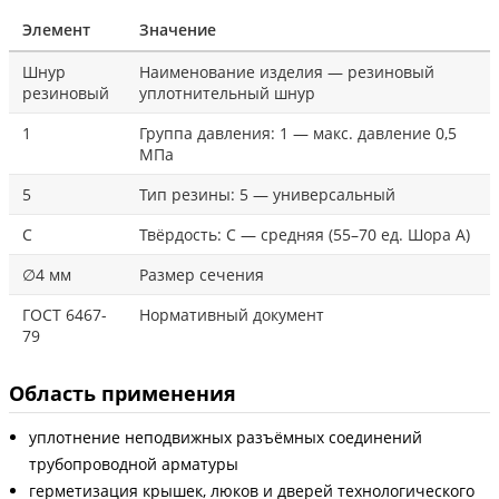
Элемент
Значение
Шнур
Наименование изделия — резиновый
резиновый
уплотнительный шнур
1
Группа давления: 1 — макс. давление 0,5
МПа
5
Тип резины: 5 — универсальный
С
Твёрдость: С — средняя (55–70 ед. Шора А)
∅4 мм
Размер сечения
ГОСТ 6467-
Нормативный документ
79
Область применения
уплотнение неподвижных разъёмных соединений
трубопроводной арматуры
герметизация крышек, люков и дверей технологического