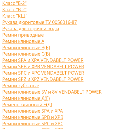
Класс "Б-2"
Класс "В-2"
Класс "КЩ"
Рукава дюритовые ТУ 0056016-87
Рукава для горячей воды
Ремни приводные
Ремни клиновые A
Ремни клиновые В(Б)
Ремни клиновые С(B)
Ремни SPA и XPA VENDABELT POWER
Ремни SPB и XPB VENDABELT POWER
Ремни SPC и XPC VENDABELT POWER
Ремни SPZ и XPZ VENDABELT POWER
Ремни зубчатые
Ремни клиновые 5V и 8V VENDABELT POWER
Ремни клиновые Д(Г)
Ремень клиновой Е(Д)
Ремни клиновые SPA и XPA
Ремни клиновые SPB и XPB
Ремни клиновые SPC и XPC