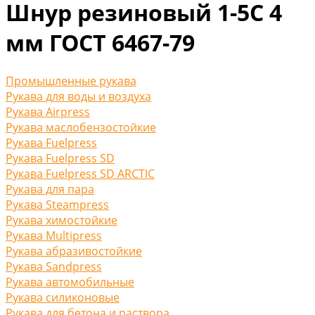
Шнур резиновый 1-5С 4
мм ГОСТ 6467-79
Промышленные рукава
Рукава для воды и воздуха
Рукава Airpress
Рукава маслобензостойкие
Рукава Fuelpress
Рукава Fuelpress SD
Рукава Fuelpress SD ARCTIC
Рукава для пара
Рукава Steampress
Рукава химостойкие
Рукава Multipress
Рукава абразивостойкие
Рукава Sandpress
Рукава автомобильные
Рукава силиконовые
Рукава для бетона и раствора