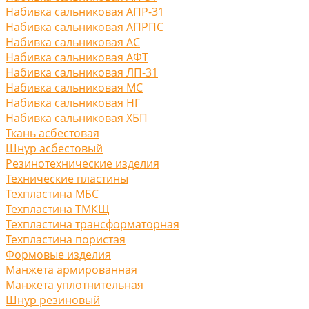
Набивка сальниковая АПР-31
Набивка сальниковая АПРПС
Набивка сальниковая АС
Набивка сальниковая АФТ
Набивка сальниковая ЛП-31
Набивка сальниковая МС
Набивка сальниковая НГ
Набивка сальниковая ХБП
Ткань асбестовая
Шнур асбестовый
Резинотехнические изделия
Технические пластины
Техпластина МБС
Техпластина ТМКЩ
Техпластина трансформаторная
Техпластина пористая
Формовые изделия
Манжета армированная
Манжета уплотнительная
Шнур резиновый