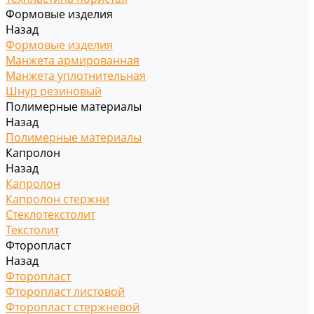
Формовые изделия
Назад
Формовые изделия
Манжета армированная
Манжета уплотнительная
Шнур резиновый
Полимерные материалы
Назад
Полимерные материалы
Капролон
Назад
Капролон
Капролон стержни
Стеклотекстолит
Текстолит
Фторопласт
Назад
Фторопласт
Фторопласт листовой
Фторопласт стержневой