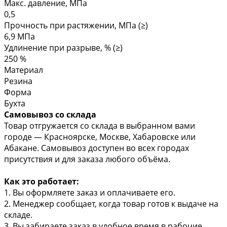
Макс. давление, МПа
0,5
Прочность при растяжении, МПа (≥)
6,9 МПа
Удлинение при разрыве, % (≥)
250 %
Материал
Резина
Форма
Бухта
Самовывоз со склада
Товар отгружается со склада в выбранном вами
городе — Красноярске, Москве, Хабаровске или
Абакане. Самовывоз доступен во всех городах
присутствия и для заказа любого объёма.
Как это работает:
1. Вы оформляете заказ и оплачиваете его.
2. Менеджер сообщает, когда товар готов к выдаче на
складе.
3. Вы забираете заказ в удобное время в рабочие