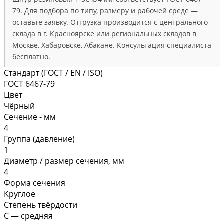
79. Для подбора по типу, размеру и рабочей среде —
оставьте заявку. Отгрузка производится с центрального
склада в г. Красноярске или региональных складов в
Москве, Хабаровске, Абакане. Консультация специалиста
бесплатно.
Стандарт (ГОСТ / EN / ISO)
ГОСТ 6467-79
Цвет
Чёрный
Сечение - мм
4
Группа (давление)
1
Диаметр / размер сечения, мм
4
Форма сечения
Круглое
Степень твёрдости
С — средняя