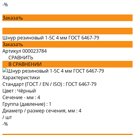
-%
Заказать
Шнур резиновый 1-5С 4 мм ГОСТ 6467-79
Заказать
Артикул
000023784
СРАВНИТЬ
В СРАВНЕНИИ
Характеристики
Стандарт (ГОСТ / EN / ISO)
:
ГОСТ 6467-79
Цвет
:
Чёрный
Сечение - мм
:
4
Группа (давление)
:
1
Диаметр / размер сечения, мм
:
4
/
шт
-%