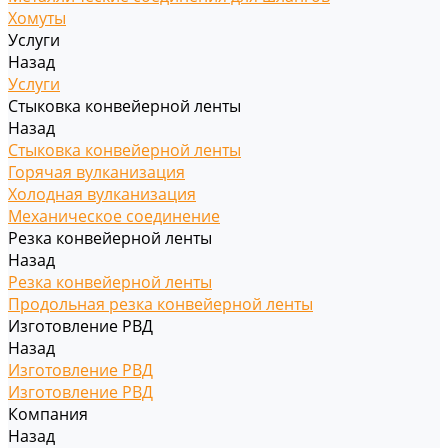
Хомуты
Услуги
Назад
Услуги
Стыковка конвейерной ленты
Назад
Стыковка конвейерной ленты
Горячая вулканизация
Холодная вулканизация
Механическое соединение
Резка конвейерной ленты
Назад
Резка конвейерной ленты
Продольная резка конвейерной ленты
Изготовление РВД
Назад
Изготовление РВД
Изготовление РВД
Компания
Назад