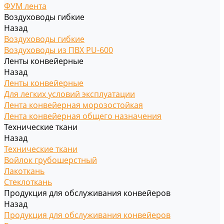
ФУМ лента
Воздуховоды гибкие
Назад
Воздуховоды гибкие
Воздуховоды из ПВХ PU-600
Ленты конвейерные
Назад
Ленты конвейерные
Для легких условий эксплуатации
Лента конвейерная морозостойкая
Лента конвейерная общего назначения
Технические ткани
Назад
Технические ткани
Войлок грубошерстный
Лакоткань
Стеклоткань
Продукция для обслуживания конвейеров
Назад
Продукция для обслуживания конвейеров