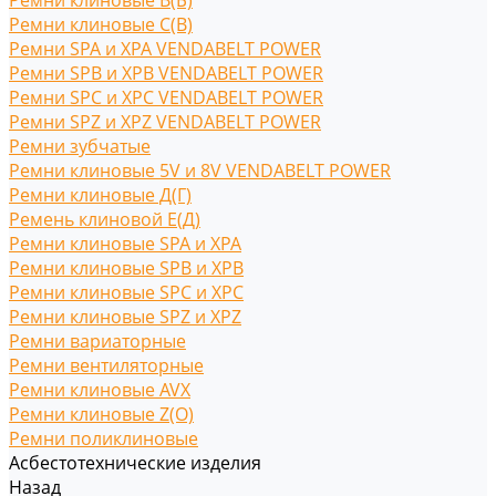
Ремни клиновые В(Б)
Ремни клиновые С(B)
Ремни SPA и XPA VENDABELT POWER
Ремни SPB и XPB VENDABELT POWER
Ремни SPC и XPC VENDABELT POWER
Ремни SPZ и XPZ VENDABELT POWER
Ремни зубчатые
Ремни клиновые 5V и 8V VENDABELT POWER
Ремни клиновые Д(Г)
Ремень клиновой Е(Д)
Ремни клиновые SPA и XPA
Ремни клиновые SPB и XPB
Ремни клиновые SPC и XPC
Ремни клиновые SPZ и XPZ
Ремни вариаторные
Ремни вентиляторные
Ремни клиновые AVX
Ремни клиновые Z(O)
Ремни поликлиновые
Асбестотехнические изделия
Назад