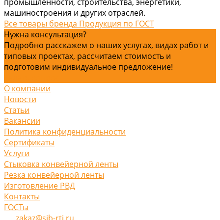
промышленности, строительства, энергетики,
машиностроения и других отраслей.
Все товары бренда Продукция по ГОСТ
Нужна консультация?
Подробно расскажем о наших услугах, видах работ и
типовых проектах, рассчитаем стоимость и
подготовим индивидуальное предложение!
Задать вопрос
О компании
Новости
Статьи
Вакансии
Политика конфиденциальности
Сертификаты
Услуги
Стыковка конвейерной ленты
Резка конвейерной ленты
Изготовление РВД
Контакты
ГОСТы
zakaz@sib-rti.ru