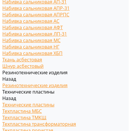
Набивка сальниковая АП-31
Набивка сальниковая АПР-31
Набивка сальниковая АПРПС
Набивка сальниковая АС
Набивка сальниковая АФТ
Набивка сальниковая ЛП-31
Набивка сальниковая МС
Набивка сальниковая НГ
Набивка сальниковая ХБП
Ткань асбестовая
Шнур асбестовый
Резинотехнические изделия
Назад
Резинотехнические изделия
Технические пластины
Назад
Технические пластины
Техпластина МБС
Техпластина ТМКЩ
Техпластина трансформаторная
Техпластина пористая