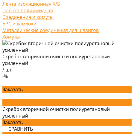
Лента изоляционная Х/Б
Пленка полиимидная
Соединения и хомуты
БРС и камлоки
Металлические соединения для шлангов
Хомуты
Скребок вторичной очистки полиуретановый
усиленный
/
шт
-%
Заказать
Скребок вторичной очистки полиуретановый
усиленный
Заказать
СРАВНИТЬ