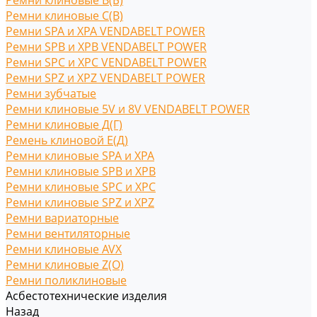
Ремни клиновые В(Б)
Ремни клиновые С(B)
Ремни SPA и XPA VENDABELT POWER
Ремни SPB и XPB VENDABELT POWER
Ремни SPC и XPC VENDABELT POWER
Ремни SPZ и XPZ VENDABELT POWER
Ремни зубчатые
Ремни клиновые 5V и 8V VENDABELT POWER
Ремни клиновые Д(Г)
Ремень клиновой Е(Д)
Ремни клиновые SPA и XPA
Ремни клиновые SPB и XPB
Ремни клиновые SPC и XPC
Ремни клиновые SPZ и XPZ
Ремни вариаторные
Ремни вентиляторные
Ремни клиновые AVX
Ремни клиновые Z(O)
Ремни поликлиновые
Асбестотехнические изделия
Назад