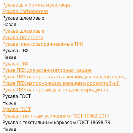
Рукава для бетона и раствора
Рукава Carbonpress
Рукава шламовые
Назад
Рукава шламовые
Рукава Titanpress
Рукава плоскосворачиваемые TPU
Рукава ПВХ
Назад
Рукава ПВХ
Рукав ПВХ для ассенизаторных машин
Рукав ПВХ напорно-всасывающий для пищевых сред
Рукав ПВХ напорно-всасывающий морозостойкий
Рукав ПВХ напорный для пищевых продуктов
Рукава ГОСТ
Назад
Рукава ГОСТ
Рукава с нитяным усилением ГОСТ 10362-2017
Рукава с текстильным каркасом ГОСТ 18698-79
Назад