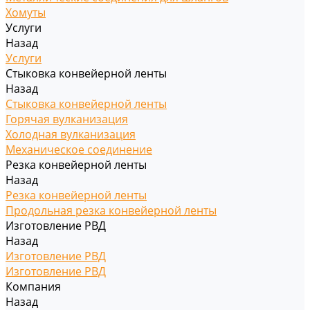
Хомуты
Услуги
Назад
Услуги
Стыковка конвейерной ленты
Назад
Стыковка конвейерной ленты
Горячая вулканизация
Холодная вулканизация
Механическое соединение
Резка конвейерной ленты
Назад
Резка конвейерной ленты
Продольная резка конвейерной ленты
Изготовление РВД
Назад
Изготовление РВД
Изготовление РВД
Компания
Назад