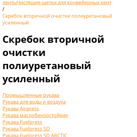
ленты
Чистящие щетки для конвейерных лент
/
Скребок вторичной очистки полиуретановый
усиленный
Скребок вторичной
очистки
полиуретановый
усиленный
Промышленные рукава
Рукава для воды и воздуха
Рукава Airpress
Рукава маслобензостойкие
Рукава Fuelpress
Рукава Fuelpress SD
Рукава Fuelpress SD ARCTIC