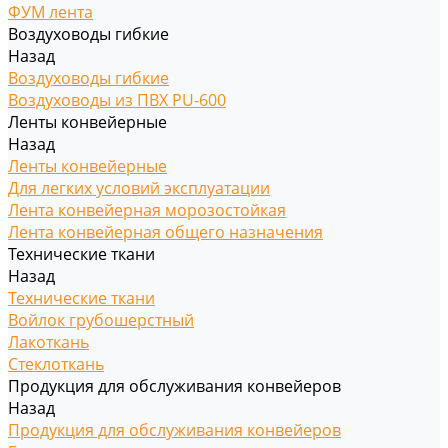
ФУМ лента
Воздуховоды гибкие
Назад
Воздуховоды гибкие
Воздуховоды из ПВХ PU-600
Ленты конвейерные
Назад
Ленты конвейерные
Для легких условий эксплуатации
Лента конвейерная морозостойкая
Лента конвейерная общего назначения
Технические ткани
Назад
Технические ткани
Войлок грубошерстный
Лакоткань
Стеклоткань
Продукция для обслуживания конвейеров
Назад
Продукция для обслуживания конвейеров