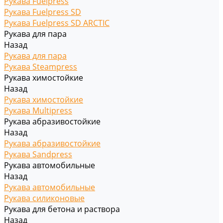
Рукава Fuelpress
Рукава Fuelpress SD
Рукава Fuelpress SD ARCTIC
Рукава для пара
Назад
Рукава для пара
Рукава Steampress
Рукава химостойкие
Назад
Рукава химостойкие
Рукава Multipress
Рукава абразивостойкие
Назад
Рукава абразивостойкие
Рукава Sandpress
Рукава автомобильные
Назад
Рукава автомобильные
Рукава силиконовые
Рукава для бетона и раствора
Назад