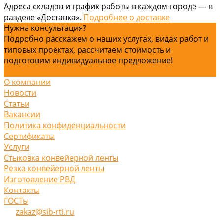
Адреса складов и график работы в каждом городе — в
разделе «Доставка».
Подробнее о доставке
Нужна консультация?
Подробно расскажем о наших услугах, видах работ и
типовых проектах, рассчитаем стоимость и
подготовим индивидуальное предложение!
Задать вопрос
О компании
Новости
Статьи
Вакансии
Политика конфиденциальности
Сертификаты
Услуги
Стыковка конвейерной ленты
Резка конвейерной ленты
Изготовление РВД
Контакты
ГОСТы
zakaz@sib-rti.ru