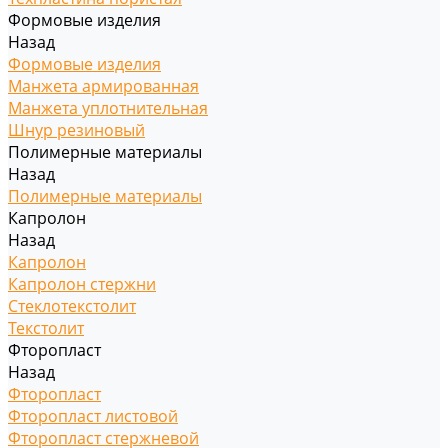
Формовые изделия
Назад
Формовые изделия
Манжета армированная
Манжета уплотнительная
Шнур резиновый
Полимерные материалы
Назад
Полимерные материалы
Капролон
Назад
Капролон
Капролон стержни
Стеклотекстолит
Текстолит
Фторопласт
Назад
Фторопласт
Фторопласт листовой
Фторопласт стержневой