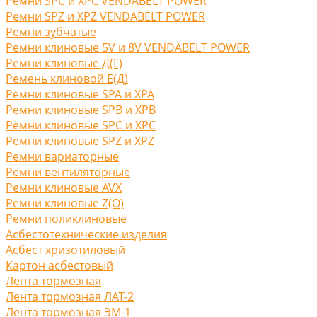
Ремни SPC и XPC VENDABELT POWER
Ремни SPZ и XPZ VENDABELT POWER
Ремни зубчатые
Ремни клиновые 5V и 8V VENDABELT POWER
Ремни клиновые Д(Г)
Ремень клиновой Е(Д)
Ремни клиновые SPA и XPA
Ремни клиновые SPB и XPB
Ремни клиновые SPC и XPC
Ремни клиновые SPZ и XPZ
Ремни вариаторные
Ремни вентиляторные
Ремни клиновые AVX
Ремни клиновые Z(O)
Ремни поликлиновые
Асбестотехнические изделия
Асбест хризотиловый
Картон асбестовый
Лента тормозная
Лента тормозная ЛАТ-2
Лента тормозная ЭМ-1