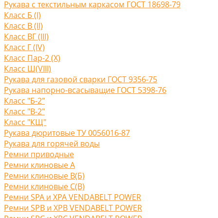
Рукава с текстильным каркасом ГОСТ 18698-79
Класс Б (I)
Класс В (II)
Класс ВГ (III)
Класс Г (IV)
Класс Пар-2 (X)
Класс Ш(VIII)
Рукава для газовой сварки ГОСТ 9356-75
Рукава напорно-всасыващие ГОСТ 5398-76
Класс "Б-2"
Класс "В-2"
Класс "КЩ"
Рукава дюритовые ТУ 0056016-87
Рукава для горячей воды
Ремни приводные
Ремни клиновые A
Ремни клиновые В(Б)
Ремни клиновые С(B)
Ремни SPA и XPA VENDABELT POWER
Ремни SPB и XPB VENDABELT POWER