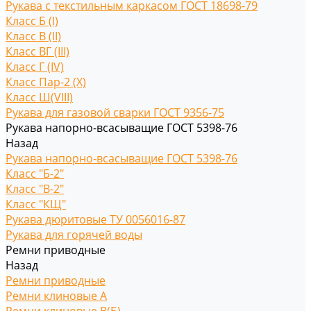
Рукава с текстильным каркасом ГОСТ 18698-79
Класс Б (I)
Класс В (II)
Класс ВГ (III)
Класс Г (IV)
Класс Пар-2 (X)
Класс Ш(VIII)
Рукава для газовой сварки ГОСТ 9356-75
Рукава напорно-всасыващие ГОСТ 5398-76
Назад
Рукава напорно-всасыващие ГОСТ 5398-76
Класс "Б-2"
Класс "В-2"
Класс "КЩ"
Рукава дюритовые ТУ 0056016-87
Рукава для горячей воды
Ремни приводные
Назад
Ремни приводные
Ремни клиновые A