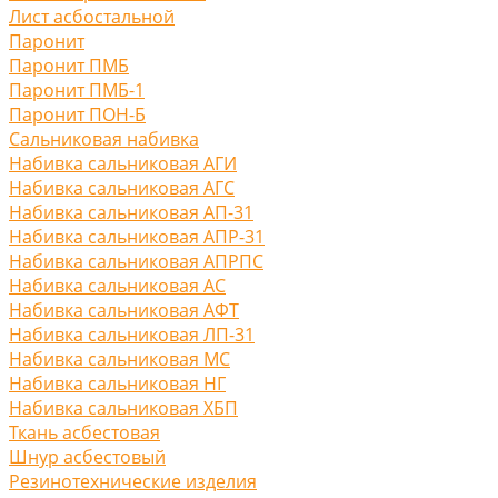
Лист асбостальной
Паронит
Паронит ПМБ
Паронит ПМБ-1
Паронит ПОН-Б
Сальниковая набивка
Набивка сальниковая АГИ
Набивка сальниковая АГС
Набивка сальниковая АП-31
Набивка сальниковая АПР-31
Набивка сальниковая АПРПС
Набивка сальниковая АС
Набивка сальниковая АФТ
Набивка сальниковая ЛП-31
Набивка сальниковая МС
Набивка сальниковая НГ
Набивка сальниковая ХБП
Ткань асбестовая
Шнур асбестовый
Резинотехнические изделия