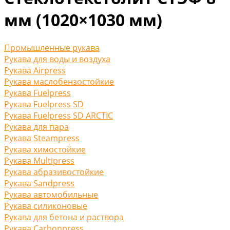
мм (1020×1030 мм)
Промышленные рукава
Рукава для воды и воздуха
Рукава Airpress
Рукава маслобензостойкие
Рукава Fuelpress
Рукава Fuelpress SD
Рукава Fuelpress SD ARCTIC
Рукава для пара
Рукава Steampress
Рукава химостойкие
Рукава Multipress
Рукава абразивостойкие
Рукава Sandpress
Рукава автомобильные
Рукава силиконовые
Рукава для бетона и раствора
Рукава Carbonpress