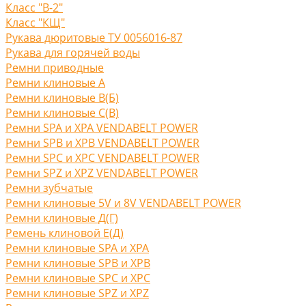
Класс "В-2"
Класс "КЩ"
Рукава дюритовые ТУ 0056016-87
Рукава для горячей воды
Ремни приводные
Ремни клиновые A
Ремни клиновые В(Б)
Ремни клиновые С(B)
Ремни SPA и XPA VENDABELT POWER
Ремни SPB и XPB VENDABELT POWER
Ремни SPC и XPC VENDABELT POWER
Ремни SPZ и XPZ VENDABELT POWER
Ремни зубчатые
Ремни клиновые 5V и 8V VENDABELT POWER
Ремни клиновые Д(Г)
Ремень клиновой Е(Д)
Ремни клиновые SPA и XPA
Ремни клиновые SPB и XPB
Ремни клиновые SPC и XPC
Ремни клиновые SPZ и XPZ