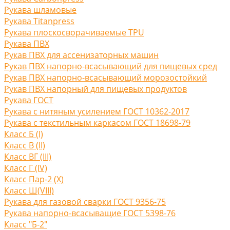
Рукава шламовые
Рукава Titanpress
Рукава плоскосворачиваемые TPU
Рукава ПВХ
Рукав ПВХ для ассенизаторных машин
Рукав ПВХ напорно-всасывающий для пищевых сред
Рукав ПВХ напорно-всасывающий морозостойкий
Рукав ПВХ напорный для пищевых продуктов
Рукава ГОСТ
Рукава с нитяным усилением ГОСТ 10362-2017
Рукава с текстильным каркасом ГОСТ 18698-79
Класс Б (I)
Класс В (II)
Класс ВГ (III)
Класс Г (IV)
Класс Пар-2 (X)
Класс Ш(VIII)
Рукава для газовой сварки ГОСТ 9356-75
Рукава напорно-всасыващие ГОСТ 5398-76
Класс "Б-2"