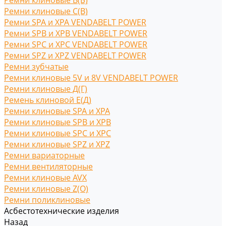
Ремни клиновые В(Б)
Ремни клиновые С(B)
Ремни SPA и XPA VENDABELT POWER
Ремни SPB и XPB VENDABELT POWER
Ремни SPC и XPC VENDABELT POWER
Ремни SPZ и XPZ VENDABELT POWER
Ремни зубчатые
Ремни клиновые 5V и 8V VENDABELT POWER
Ремни клиновые Д(Г)
Ремень клиновой Е(Д)
Ремни клиновые SPA и XPA
Ремни клиновые SPB и XPB
Ремни клиновые SPC и XPC
Ремни клиновые SPZ и XPZ
Ремни вариаторные
Ремни вентиляторные
Ремни клиновые AVX
Ремни клиновые Z(O)
Ремни поликлиновые
Асбестотехнические изделия
Назад