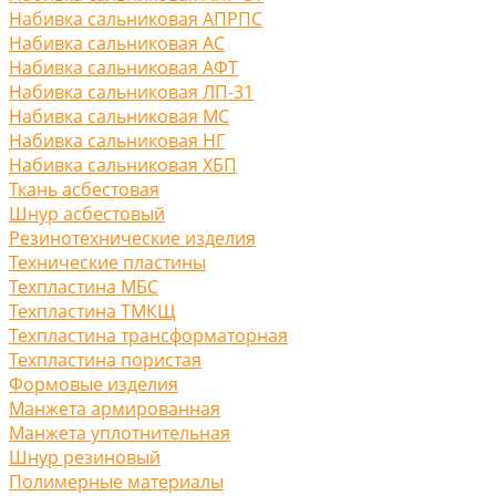
Набивка сальниковая АПРПС
Набивка сальниковая АС
Набивка сальниковая АФТ
Набивка сальниковая ЛП-31
Набивка сальниковая МС
Набивка сальниковая НГ
Набивка сальниковая ХБП
Ткань асбестовая
Шнур асбестовый
Резинотехнические изделия
Технические пластины
Техпластина МБС
Техпластина ТМКЩ
Техпластина трансформаторная
Техпластина пористая
Формовые изделия
Манжета армированная
Манжета уплотнительная
Шнур резиновый
Полимерные материалы