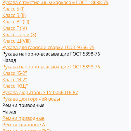
Рукава с текстильным каркасом ГОСТ 18698-79
Класс Б (I)
Класс В (II)
Класс ВГ (III)
Класс Г (IV)
Класс Пар-2 (X)
Класс Ш(VIII)
Рукава для газовой сварки ГОСТ 9356-75
Рукава напорно-всасыващие ГОСТ 5398-76
Назад
Рукава напорно-всасыващие ГОСТ 5398-76
Класс "Б-2"
Класс "В-2"
Класс "КЩ"
Рукава дюритовые ТУ 0056016-87
Рукава для горячей воды
Ремни приводные
Назад
Ремни приводные
Ремни клиновые A