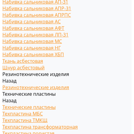
Набивка сальниковая АП-31
Набивка сальниковая АПР-31
Набивка сальниковая АПРПС
Набивка сальниковая АС
Набивка сальниковая АФТ
Набивка сальниковая ЛП-31
Набивка сальниковая МС
Набивка сальниковая НГ
Набивка сальниковая ХБП
Ткань асбестовая
Шнур асбестовый
Резинотехнические изделия
Назад
Резинотехнические изделия
Технические пластины
Назад
Технические пластины
Техпластина МБС
Техпластина ТМКЩ
Техпластина трансформаторная
Техпластина пористая