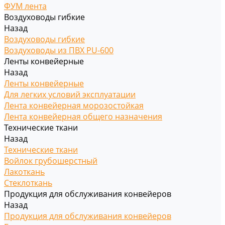
ФУМ лента
Воздуховоды гибкие
Назад
Воздуховоды гибкие
Воздуховоды из ПВХ PU-600
Ленты конвейерные
Назад
Ленты конвейерные
Для легких условий эксплуатации
Лента конвейерная морозостойкая
Лента конвейерная общего назначения
Технические ткани
Назад
Технические ткани
Войлок грубошерстный
Лакоткань
Стеклоткань
Продукция для обслуживания конвейеров
Назад
Продукция для обслуживания конвейеров