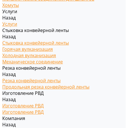
Хомуты
Услуги
Назад
Услуги
Стыковка конвейерной ленты
Назад
Стыковка конвейерной ленты
Горячая вулканизация
Холодная вулканизация
Механическое соединение
Резка конвейерной ленты
Назад
Резка конвейерной ленты
Продольная резка конвейерной ленты
Изготовление РВД
Назад
Изготовление РВД
Изготовление РВД
Компания
Назад