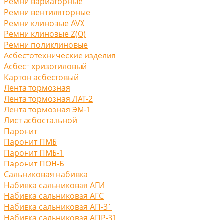
Ремни вариаторные
Ремни вентиляторные
Ремни клиновые AVX
Ремни клиновые Z(O)
Ремни поликлиновые
Асбестотехнические изделия
Асбест хризотиловый
Картон асбестовый
Лента тормозная
Лента тормозная ЛАТ-2
Лента тормозная ЭМ-1
Лист асбостальной
Паронит
Паронит ПМБ
Паронит ПМБ-1
Паронит ПОН-Б
Сальниковая набивка
Набивка сальниковая АГИ
Набивка сальниковая АГС
Набивка сальниковая АП-31
Набивка сальниковая АПР-31