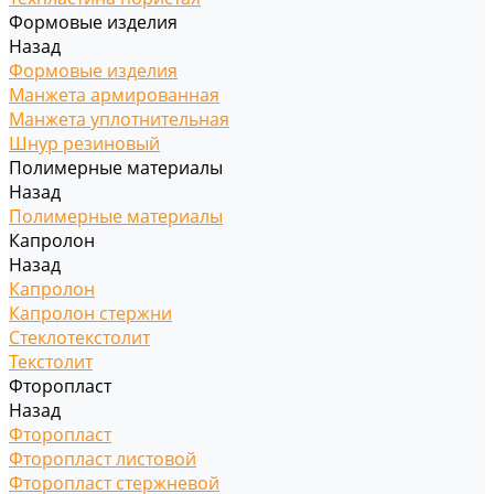
Формовые изделия
Назад
Формовые изделия
Манжета армированная
Манжета уплотнительная
Шнур резиновый
Полимерные материалы
Назад
Полимерные материалы
Капролон
Назад
Капролон
Капролон стержни
Стеклотекстолит
Текстолит
Фторопласт
Назад
Фторопласт
Фторопласт листовой
Фторопласт стержневой