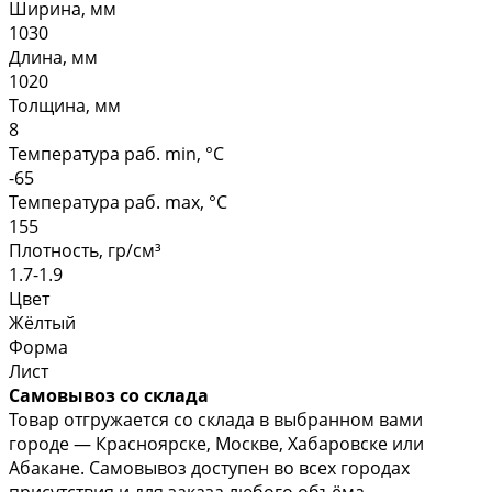
Ширина, мм
1030
Длина, мм
1020
Толщина, мм
8
Температура раб. min, °C
-65
Температура раб. max, °C
155
Плотность, гр/см³
1.7-1.9
Цвет
Жёлтый
Форма
Лист
Самовывоз со склада
Товар отгружается со склада в выбранном вами
городе — Красноярске, Москве, Хабаровске или
Абакане. Самовывоз доступен во всех городах
присутствия и для заказа любого объёма.