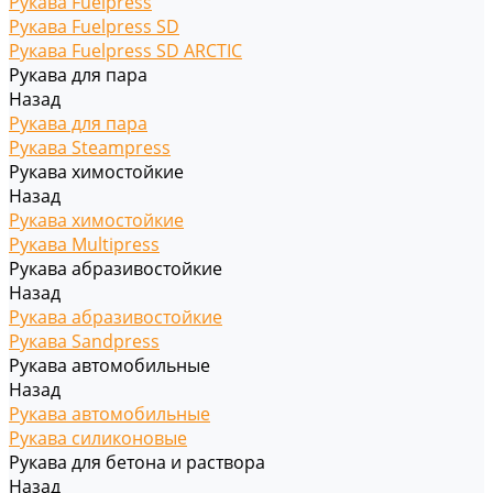
Рукава Fuelpress
Рукава Fuelpress SD
Рукава Fuelpress SD ARCTIC
Рукава для пара
Назад
Рукава для пара
Рукава Steampress
Рукава химостойкие
Назад
Рукава химостойкие
Рукава Multipress
Рукава абразивостойкие
Назад
Рукава абразивостойкие
Рукава Sandpress
Рукава автомобильные
Назад
Рукава автомобильные
Рукава силиконовые
Рукава для бетона и раствора
Назад