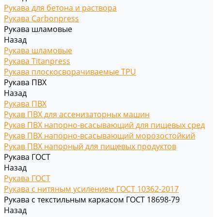
Рукава для бетона и раствора
Рукава Carbonpress
Рукава шламовые
Назад
Рукава шламовые
Рукава Titanpress
Рукава плоскосворачиваемые TPU
Рукава ПВХ
Назад
Рукава ПВХ
Рукав ПВХ для ассенизаторных машин
Рукав ПВХ напорно-всасывающий для пищевых сред
Рукав ПВХ напорно-всасывающий морозостойкий
Рукав ПВХ напорный для пищевых продуктов
Рукава ГОСТ
Назад
Рукава ГОСТ
Рукава с нитяным усилением ГОСТ 10362-2017
Рукава с текстильным каркасом ГОСТ 18698-79
Назад