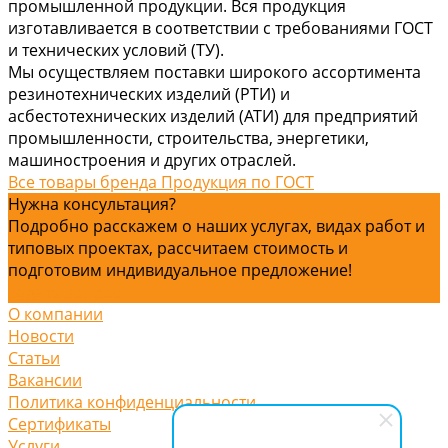
промышленной продукции. Вся продукция
изготавливается в соответствии с требованиями ГОСТ
и технических условий (ТУ).
Мы осуществляем поставки широкого ассортимента
резинотехнических изделий (РТИ) и
асбестотехнических изделий (АТИ) для предприятий
промышленности, строительства, энергетики,
машиностроения и других отраслей.
Все товары бренда Продукция по ГОСТ
Нужна консультация?
Подробно расскажем о наших услугах, видах работ и
типовых проектах, рассчитаем стоимость и
подготовим индивидуальное предложение!
Задать вопрос
О компании
Новости
Статьи
Вакансии
Политика конфиденциальности
Сертификаты
Услуги