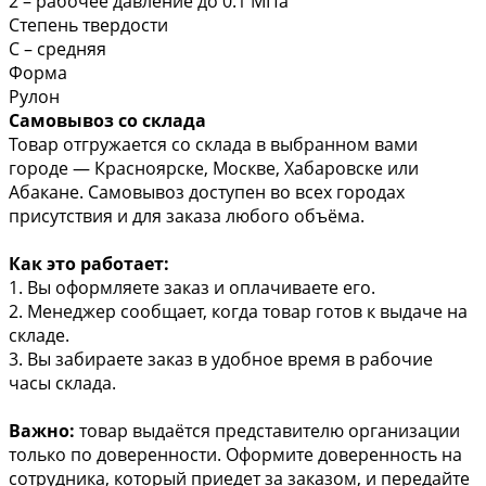
2 – рабочее давление до 0.1 МПа
Степень твердости
С – средняя
Форма
Рулон
Самовывоз со склада
Товар отгружается со склада в выбранном вами
городе — Красноярске, Москве, Хабаровске или
Абакане. Самовывоз доступен во всех городах
присутствия и для заказа любого объёма.
Как это работает:
1. Вы оформляете заказ и оплачиваете его.
2. Менеджер сообщает, когда товар готов к выдаче на
складе.
3. Вы забираете заказ в удобное время в рабочие
часы склада.
Важно:
товар выдаётся представителю организации
только по доверенности. Оформите доверенность на
сотрудника, который приедет за заказом, и передайте