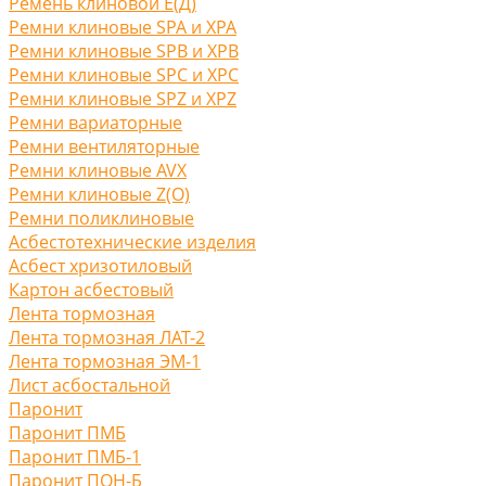
Ремень клиновой Е(Д)
Ремни клиновые SPA и XPA
Ремни клиновые SPB и XPB
Ремни клиновые SPC и XPC
Ремни клиновые SPZ и XPZ
Ремни вариаторные
Ремни вентиляторные
Ремни клиновые AVX
Ремни клиновые Z(O)
Ремни поликлиновые
Асбестотехнические изделия
Асбест хризотиловый
Картон асбестовый
Лента тормозная
Лента тормозная ЛАТ-2
Лента тормозная ЭМ-1
Лист асбостальной
Паронит
Паронит ПМБ
Паронит ПМБ-1
Паронит ПОН-Б