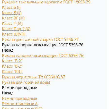
Рукава с текстильным каркасом ГОСТ 18698-79
Класс Б (I)
Класс В (II)
Класс ВГ (III)
Класс Г (IV)
Класс Пар-2 (X)
Класс Ш(VIII)
Рукава для газовой сварки ГОСТ 9356-75
Рукава напорно-всасыващие ГОСТ 5398-76
Назад
Рукава напорно-всасыващие ГОСТ 5398-76
Класс "Б-2"
Класс "В-2"
Класс "КЩ"
Рукава дюритовые ТУ 0056016-87
Рукава для горячей воды
Ремни приводные
Назад
Ремни приводные
Ремни клиновые A