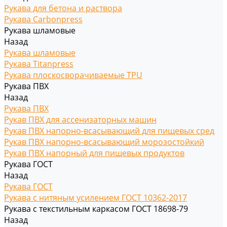
Рукава для бетона и раствора
Рукава Carbonpress
Рукава шламовые
Назад
Рукава шламовые
Рукава Titanpress
Рукава плоскосворачиваемые TPU
Рукава ПВХ
Назад
Рукава ПВХ
Рукав ПВХ для ассенизаторных машин
Рукав ПВХ напорно-всасывающий для пищевых сред
Рукав ПВХ напорно-всасывающий морозостойкий
Рукав ПВХ напорный для пищевых продуктов
Рукава ГОСТ
Назад
Рукава ГОСТ
Рукава с нитяным усилением ГОСТ 10362-2017
Рукава с текстильным каркасом ГОСТ 18698-79
Назад