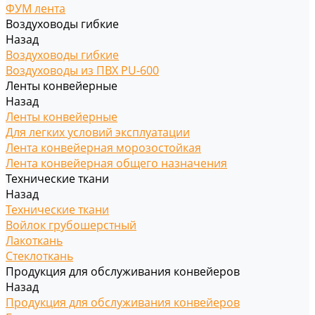
ФУМ лента
Воздуховоды гибкие
Назад
Воздуховоды гибкие
Воздуховоды из ПВХ PU-600
Ленты конвейерные
Назад
Ленты конвейерные
Для легких условий эксплуатации
Лента конвейерная морозостойкая
Лента конвейерная общего назначения
Технические ткани
Назад
Технические ткани
Войлок грубошерстный
Лакоткань
Стеклоткань
Продукция для обслуживания конвейеров
Назад
Продукция для обслуживания конвейеров