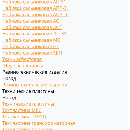
Набивка сальниковая АП-31
Набивка сальниковая АПР-31
Набивка сальниковая АПРПС
Набивка сальниковая АС
Набивка сальниковая АФТ
Набивка сальниковая ЛП-31
Набивка сальниковая МС
Набивка сальниковая НГ
Набивка сальниковая ХБП
Ткань асбестовая
Шнур асбестовый
Резинотехнические изделия
Назад
Резинотехнические изделия
Технические пластины
Назад
Технические пластины
Техпластина МБС
Техпластина ТМКЩ
Техпластина трансформаторная
Техпластина пористая