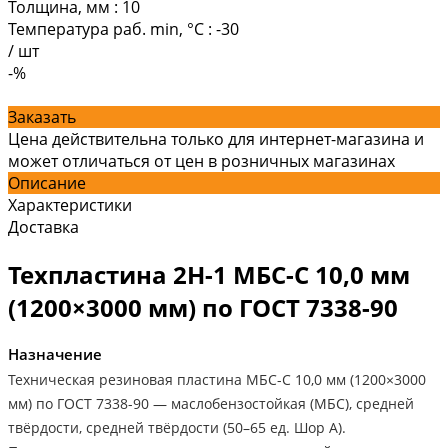
Толщина, мм
:
10
Температура раб. min, °C
:
-30
/
шт
-%
Заказать
Цена действительна только для интернет-магазина и
может отличаться от цен в розничных магазинах
Описание
Характеристики
Доставка
Техпластина 2Н-1 МБС-С 10,0 мм
(1200×3000 мм) по ГОСТ 7338-90
Назначение
Техническая резиновая пластина МБС-С 10,0 мм (1200×3000
мм) по ГОСТ 7338-90 — маслобензостойкая (МБС), средней
твёрдости, средней твёрдости (50–65 ед. Шор А).