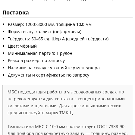
Поставка
Размер: 1200×3000 мм, толщина 10,0 мм
Форма выпуска: лист (неформовая)
Твёрдость: 50–65 ед. Шор А (средней твёрдости)
Цвет: чёрный
Минимальная партия: 1 рулон
Резка в размер: по запросу
Наличие на складе: уточняйте у менеджера
Документы и сертификаты: по запросу
МБС подходит для работы в углеводородных средах, но
не рекомендуется для контакта с концентрированными
кислотами и щелочами. Для агрессивных химических
сред используйте марку ТМКЩ.
Техпластина МБС-С 10,0 мм соответствует ГОСТ 7338-90.
Для подбора под конкретную задачу — толщину, размер,