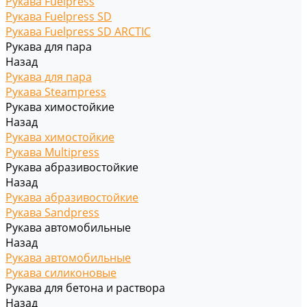
Рукава Fuelpress
Рукава Fuelpress SD
Рукава Fuelpress SD ARCTIC
Рукава для пара
Назад
Рукава для пара
Рукава Steampress
Рукава химостойкие
Назад
Рукава химостойкие
Рукава Multipress
Рукава абразивостойкие
Назад
Рукава абразивостойкие
Рукава Sandpress
Рукава автомобильные
Назад
Рукава автомобильные
Рукава силиконовые
Рукава для бетона и раствора
Назад