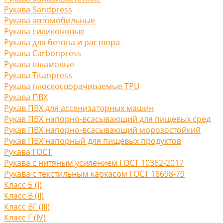
Рукава Sandpress
Рукава автомобильные
Рукава силиконовые
Рукава для бетона и раствора
Рукава Carbonpress
Рукава шламовые
Рукава Titanpress
Рукава плоскосворачиваемые TPU
Рукава ПВХ
Рукав ПВХ для ассенизаторных машин
Рукав ПВХ напорно-всасывающий для пищевых сред
Рукав ПВХ напорно-всасывающий морозостойкий
Рукав ПВХ напорный для пищевых продуктов
Рукава ГОСТ
Рукава с нитяным усилением ГОСТ 10362-2017
Рукава с текстильным каркасом ГОСТ 18698-79
Класс Б (I)
Класс В (II)
Класс ВГ (III)
Класс Г (IV)