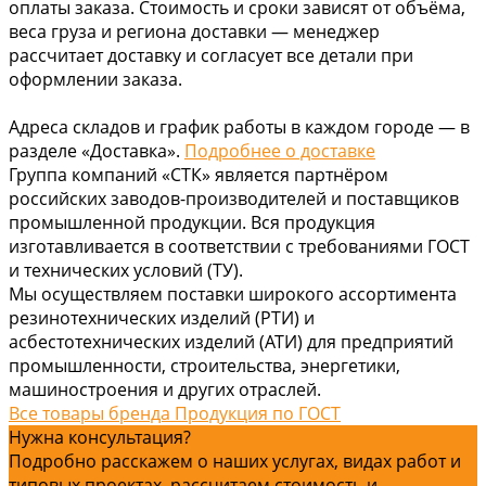
оплаты заказа. Стоимость и сроки зависят от объёма,
веса груза и региона доставки — менеджер
рассчитает доставку и согласует все детали при
оформлении заказа.
Адреса складов и график работы в каждом городе — в
разделе «Доставка».
Подробнее о доставке
Группа компаний «СТК» является партнёром
российских заводов-производителей и поставщиков
промышленной продукции. Вся продукция
изготавливается в соответствии с требованиями ГОСТ
и технических условий (ТУ).
Мы осуществляем поставки широкого ассортимента
резинотехнических изделий (РТИ) и
асбестотехнических изделий (АТИ) для предприятий
промышленности, строительства, энергетики,
машиностроения и других отраслей.
Все товары бренда Продукция по ГОСТ
Нужна консультация?
Подробно расскажем о наших услугах, видах работ и
типовых проектах, рассчитаем стоимость и