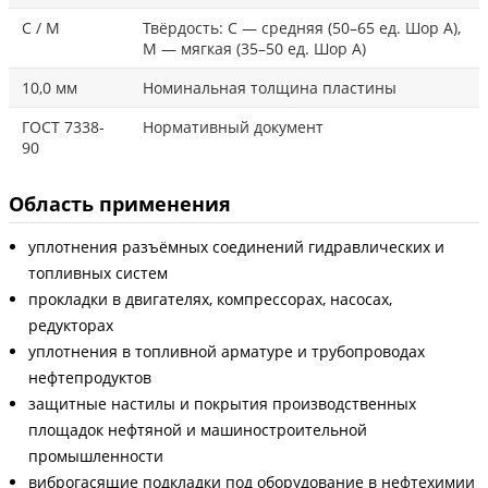
С / М
Твёрдость: С — средняя (50–65 ед. Шор А),
М — мягкая (35–50 ед. Шор А)
10,0 мм
Номинальная толщина пластины
ГОСТ 7338-
Нормативный документ
90
Область применения
уплотнения разъёмных соединений гидравлических и
топливных систем
прокладки в двигателях, компрессорах, насосах,
редукторах
уплотнения в топливной арматуре и трубопроводах
нефтепродуктов
защитные настилы и покрытия производственных
площадок нефтяной и машиностроительной
промышленности
виброгасящие подкладки под оборудование в нефтехимии