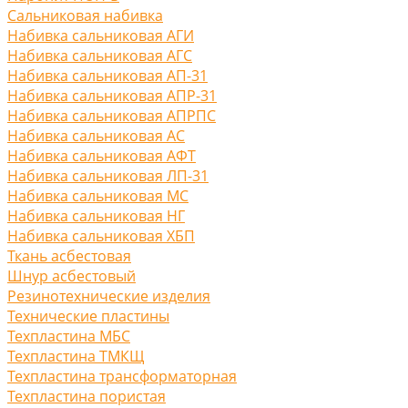
Сальниковая набивка
Набивка сальниковая АГИ
Набивка сальниковая АГС
Набивка сальниковая АП-31
Набивка сальниковая АПР-31
Набивка сальниковая АПРПС
Набивка сальниковая АС
Набивка сальниковая АФТ
Набивка сальниковая ЛП-31
Набивка сальниковая МС
Набивка сальниковая НГ
Набивка сальниковая ХБП
Ткань асбестовая
Шнур асбестовый
Резинотехнические изделия
Технические пластины
Техпластина МБС
Техпластина ТМКЩ
Техпластина трансформаторная
Техпластина пористая