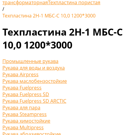
трансформаторная
Техпластина пористая
/
Техпластина 2Н-1 МБС-С 10,0 1200*3000
Техпластина 2Н-1 МБС-С
10,0 1200*3000
Промышленные рукава
Рукава для воды и воздуха
Рукава Airpress
Рукава маслобензостойкие
Рукава Fuelpress
Рукава Fuelpress SD
Рукава Fuelpress SD ARCTIC
Рукава для пара
Рукава Steampress
Рукава химостойкие
Рукава Multipress
Рукава абразивостойкие