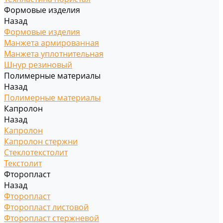
Формовые изделия
Назад
Формовые изделия
Манжета армированная
Манжета уплотнительная
Шнур резиновый
Полимерные материалы
Назад
Полимерные материалы
Капролон
Назад
Капролон
Капролон стержни
Стеклотекстолит
Текстолит
Фторопласт
Назад
Фторопласт
Фторопласт листовой
Фторопласт стержневой