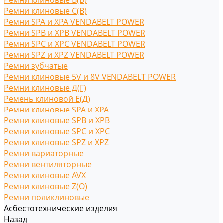
Ремни клиновые В(Б)
Ремни клиновые С(B)
Ремни SPA и XPA VENDABELT POWER
Ремни SPB и XPB VENDABELT POWER
Ремни SPC и XPC VENDABELT POWER
Ремни SPZ и XPZ VENDABELT POWER
Ремни зубчатые
Ремни клиновые 5V и 8V VENDABELT POWER
Ремни клиновые Д(Г)
Ремень клиновой Е(Д)
Ремни клиновые SPA и XPA
Ремни клиновые SPB и XPB
Ремни клиновые SPC и XPC
Ремни клиновые SPZ и XPZ
Ремни вариаторные
Ремни вентиляторные
Ремни клиновые AVX
Ремни клиновые Z(O)
Ремни поликлиновые
Асбестотехнические изделия
Назад