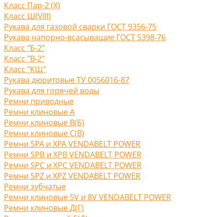
Класс Пар-2 (X)
Класс Ш(VIII)
Рукава для газовой сварки ГОСТ 9356-75
Рукава напорно-всасыващие ГОСТ 5398-76
Класс "Б-2"
Класс "В-2"
Класс "КЩ"
Рукава дюритовые ТУ 0056016-87
Рукава для горячей воды
Ремни приводные
Ремни клиновые A
Ремни клиновые В(Б)
Ремни клиновые С(B)
Ремни SPA и XPA VENDABELT POWER
Ремни SPB и XPB VENDABELT POWER
Ремни SPC и XPC VENDABELT POWER
Ремни SPZ и XPZ VENDABELT POWER
Ремни зубчатые
Ремни клиновые 5V и 8V VENDABELT POWER
Ремни клиновые Д(Г)