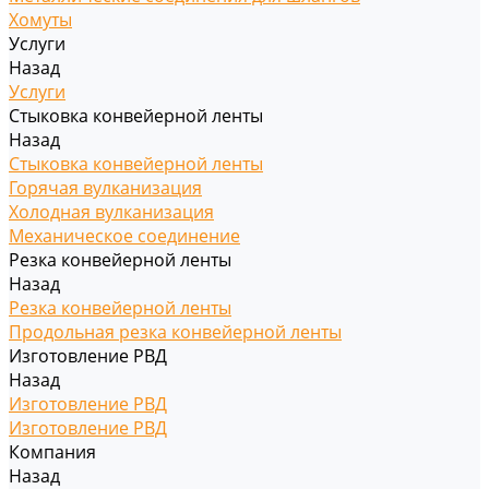
Хомуты
Услуги
Назад
Услуги
Стыковка конвейерной ленты
Назад
Стыковка конвейерной ленты
Горячая вулканизация
Холодная вулканизация
Механическое соединение
Резка конвейерной ленты
Назад
Резка конвейерной ленты
Продольная резка конвейерной ленты
Изготовление РВД
Назад
Изготовление РВД
Изготовление РВД
Компания
Назад