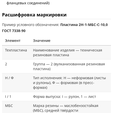
фланцевых соединений)
Расшифровка маркировки
Пример условного обозначения:
Пластина 2Н-1-МБС-С-10,0
ГОСТ 7338-90
Элемент
Значение
Техпластина
Наименование изделия — техническая
резиновая пластина
2
Группа — 2 (вулканизованная резиновая
пластина)
Н / Ф
Тип исполнения: Н — неформовая (листы
и рулоны), Ф — формовая (в пресс-
формах)
I / 1
Форма выпуска: I — рулон, 1 — лист
МБС
Марка резины — маслобензостойкая
(МБС), средней твёрдости