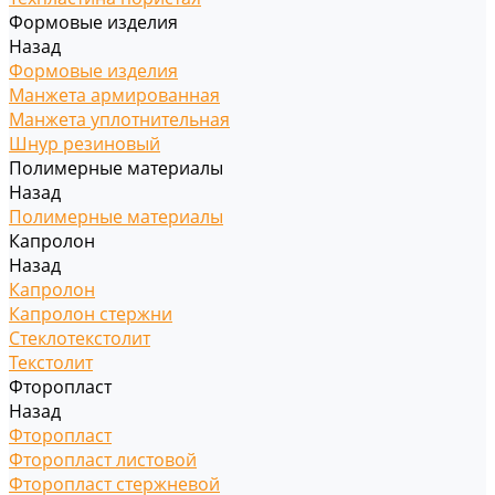
Формовые изделия
Назад
Формовые изделия
Манжета армированная
Манжета уплотнительная
Шнур резиновый
Полимерные материалы
Назад
Полимерные материалы
Капролон
Назад
Капролон
Капролон стержни
Стеклотекстолит
Текстолит
Фторопласт
Назад
Фторопласт
Фторопласт листовой
Фторопласт стержневой