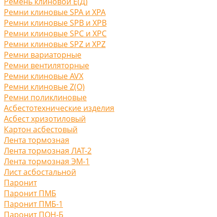
Ремень клиновой Е(Д)
Ремни клиновые SPA и XPA
Ремни клиновые SPB и XPB
Ремни клиновые SPC и XPC
Ремни клиновые SPZ и XPZ
Ремни вариаторные
Ремни вентиляторные
Ремни клиновые AVX
Ремни клиновые Z(O)
Ремни поликлиновые
Асбестотехнические изделия
Асбест хризотиловый
Картон асбестовый
Лента тормозная
Лента тормозная ЛАТ-2
Лента тормозная ЭМ-1
Лист асбостальной
Паронит
Паронит ПМБ
Паронит ПМБ-1
Паронит ПОН-Б