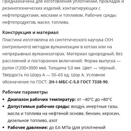
Предназначена для изготовления уплотнений, прокладок и
резинотехнических изделий, контактирующих с
нефтепродуктами, маслами и топливом. Рабочие среды:
нефтепродуктов, масел, топлива.
Конструкция и материал
Пластина изготовлена из синтетического каучука СКН
(нитрильного) методом вулканизации в котлах или на
непрерывных вулканизаторах. Материал однородный, без
расслоений и посторонних включений. Форма выпуска —
рулон (1200×3000 мм). Толщина 5,0 мм. Цвет — чёрный.
Твёрдость по Шору А — 50–65 ед. Шор А. Условное
обозначение по ГОСТ:
2Н-I-МБС-С-5,0 ГОСТ 7338-90
.
Рабочие параметры
Диапазон рабочих температур:
от −40°С до +80°С
Допустимые рабочие среды:
воздух, инертные газы,
масла и топлива на нефтяной основе, бензин, керосин,
дизельное топливо, азот
Рабочее давление:
до 0,6 МПа (для уплотнений