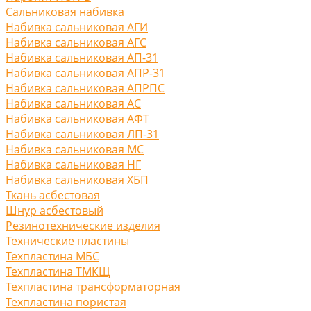
Сальниковая набивка
Набивка сальниковая АГИ
Набивка сальниковая АГС
Набивка сальниковая АП-31
Набивка сальниковая АПР-31
Набивка сальниковая АПРПС
Набивка сальниковая АС
Набивка сальниковая АФТ
Набивка сальниковая ЛП-31
Набивка сальниковая МС
Набивка сальниковая НГ
Набивка сальниковая ХБП
Ткань асбестовая
Шнур асбестовый
Резинотехнические изделия
Технические пластины
Техпластина МБС
Техпластина ТМКЩ
Техпластина трансформаторная
Техпластина пористая