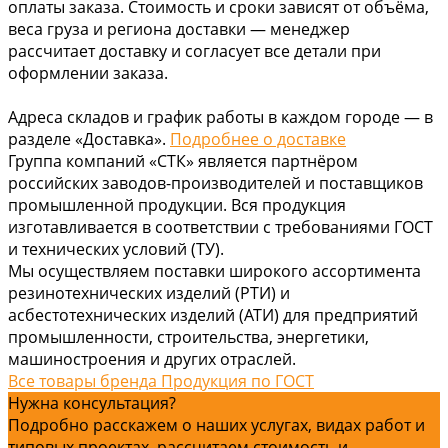
оплаты заказа. Стоимость и сроки зависят от объёма,
веса груза и региона доставки — менеджер
рассчитает доставку и согласует все детали при
оформлении заказа.
Адреса складов и график работы в каждом городе — в
разделе «Доставка».
Подробнее о доставке
Группа компаний «СТК» является партнёром
российских заводов-производителей и поставщиков
промышленной продукции. Вся продукция
изготавливается в соответствии с требованиями ГОСТ
и технических условий (ТУ).
Мы осуществляем поставки широкого ассортимента
резинотехнических изделий (РТИ) и
асбестотехнических изделий (АТИ) для предприятий
промышленности, строительства, энергетики,
машиностроения и других отраслей.
Все товары бренда Продукция по ГОСТ
Нужна консультация?
Подробно расскажем о наших услугах, видах работ и
типовых проектах, рассчитаем стоимость и