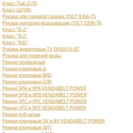
Класс Пар-2 (X)
Класс Ш(VIII)
Рукава для газовой сварки ГОСТ 9356-75
Рукава напорно-всасыващие ГОСТ 5398-76
Класс "Б-2"
Класс "В-2"
Класс "КЩ"
Рукава дюритовые ТУ 0056016-87
Рукава для горячей воды
Ремни приводные
Ремни клиновые A
Ремни клиновые В(Б)
Ремни клиновые С(B)
Ремни SPA и XPA VENDABELT POWER
Ремни SPB и XPB VENDABELT POWER
Ремни SPC и XPC VENDABELT POWER
Ремни SPZ и XPZ VENDABELT POWER
Ремни зубчатые
Ремни клиновые 5V и 8V VENDABELT POWER
Ремни клиновые Д(Г)