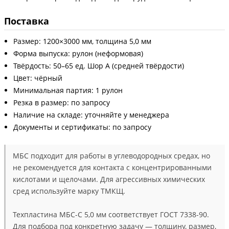
Поставка
Размер: 1200×3000 мм, толщина 5,0 мм
Форма выпуска: рулон (неформовая)
Твёрдость: 50–65 ед. Шор А (средней твёрдости)
Цвет: чёрный
Минимальная партия: 1 рулон
Резка в размер: по запросу
Наличие на складе: уточняйте у менеджера
Документы и сертификаты: по запросу
МБС подходит для работы в углеводородных средах, но
не рекомендуется для контакта с концентрированными
кислотами и щелочами. Для агрессивных химических
сред используйте марку ТМКЩ.
Техпластина МБС-С 5,0 мм соответствует ГОСТ 7338-90.
Для подбора под конкретную задачу — толщину, размер,