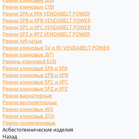
Ремни клиновые В(Б)
Ремни клиновые С(B)
Ремни SPA и XPA VENDABELT POWER
Ремни SPB и XPB VENDABELT POWER
Ремни SPC и XPC VENDABELT POWER
Ремни SPZ и XPZ VENDABELT POWER
Ремни зубчатые
Ремни клиновые 5V и 8V VENDABELT POWER
Ремни клиновые Д(Г)
Ремень клиновой Е(Д)
Ремни клиновые SPA и XPA
Ремни клиновые SPB и XPB
Ремни клиновые SPC и XPC
Ремни клиновые SPZ и XPZ
Ремни вариаторные
Ремни вентиляторные
Ремни клиновые AVX
Ремни клиновые Z(O)
Ремни поликлиновые
Асбестотехнические изделия
Назад