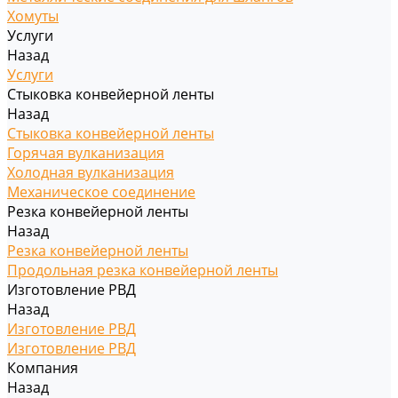
Хомуты
Услуги
Назад
Услуги
Стыковка конвейерной ленты
Назад
Стыковка конвейерной ленты
Горячая вулканизация
Холодная вулканизация
Механическое соединение
Резка конвейерной ленты
Назад
Резка конвейерной ленты
Продольная резка конвейерной ленты
Изготовление РВД
Назад
Изготовление РВД
Изготовление РВД
Компания
Назад