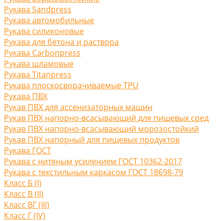
Рукава Sandpress
Рукава автомобильные
Рукава силиконовые
Рукава для бетона и раствора
Рукава Carbonpress
Рукава шламовые
Рукава Titanpress
Рукава плоскосворачиваемые TPU
Рукава ПВХ
Рукав ПВХ для ассенизаторных машин
Рукав ПВХ напорно-всасывающий для пищевых сред
Рукав ПВХ напорно-всасывающий морозостойкий
Рукав ПВХ напорный для пищевых продуктов
Рукава ГОСТ
Рукава с нитяным усилением ГОСТ 10362-2017
Рукава с текстильным каркасом ГОСТ 18698-79
Класс Б (I)
Класс В (II)
Класс ВГ (III)
Класс Г (IV)