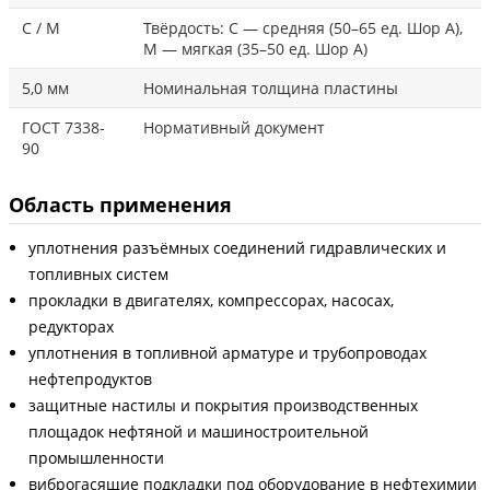
С / М
Твёрдость: С — средняя (50–65 ед. Шор А),
М — мягкая (35–50 ед. Шор А)
5,0 мм
Номинальная толщина пластины
ГОСТ 7338-
Нормативный документ
90
Область применения
уплотнения разъёмных соединений гидравлических и
топливных систем
прокладки в двигателях, компрессорах, насосах,
редукторах
уплотнения в топливной арматуре и трубопроводах
нефтепродуктов
защитные настилы и покрытия производственных
площадок нефтяной и машиностроительной
промышленности
виброгасящие подкладки под оборудование в нефтехимии