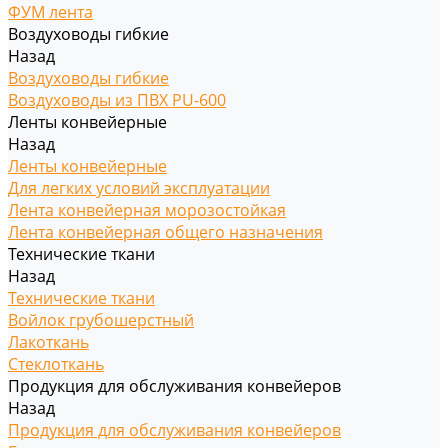
ФУМ лента
Воздуховоды гибкие
Назад
Воздуховоды гибкие
Воздуховоды из ПВХ PU-600
Ленты конвейерные
Назад
Ленты конвейерные
Для легких условий эксплуатации
Лента конвейерная морозостойкая
Лента конвейерная общего назначения
Технические ткани
Назад
Технические ткани
Войлок грубошерстный
Лакоткань
Стеклоткань
Продукция для обслуживания конвейеров
Назад
Продукция для обслуживания конвейеров