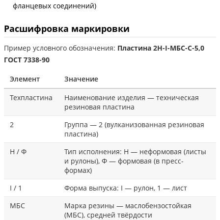
фланцевых соединений)
Расшифровка маркировки
Пример условного обозначения:
Пластина 2Н-I-МБС-С-5,0
ГОСТ 7338-90
Элемент
Значение
Техпластина
Наименование изделия — техническая
резиновая пластина
2
Группа — 2 (вулканизованная резиновая
пластина)
Н / Ф
Тип исполнения: Н — неформовая (листы
и рулоны), Ф — формовая (в пресс-
формах)
I / 1
Форма выпуска: I — рулон, 1 — лист
МБС
Марка резины — маслобензостойкая
(МБС), средней твёрдости