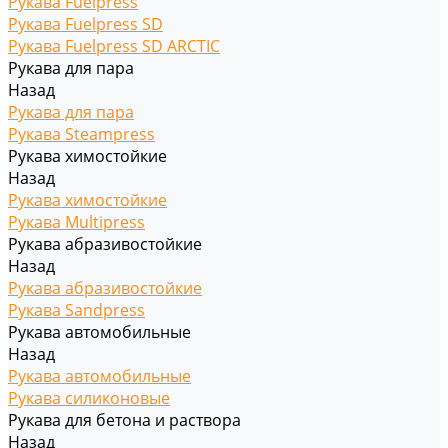
Рукава Fuelpress
Рукава Fuelpress SD
Рукава Fuelpress SD ARCTIC
Рукава для пара
Назад
Рукава для пара
Рукава Steampress
Рукава химостойкие
Назад
Рукава химостойкие
Рукава Multipress
Рукава абразивостойкие
Назад
Рукава абразивостойкие
Рукава Sandpress
Рукава автомобильные
Назад
Рукава автомобильные
Рукава силиконовые
Рукава для бетона и раствора
Назад