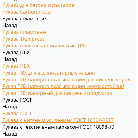
Рукава для бетона и раствора
Рукава Carbonpress
Рукава шламовые
Назад
Рукава шламовые
Рукава Titanpress
Рукава плоскосворачиваемые TPU
Рукава ПВХ
Назад
Рукава ПВХ
Рукав ПВХ для ассенизаторных машин
Рукав ПВХ напорно-всасывающий для пищевых сред
Рукав ПВХ напорно-всасывающий морозостойкий
Рукав ПВХ напорный для пищевых продуктов
Рукава ГОСТ
Назад
Рукава ГОСТ
Рукава с нитяным усилением ГОСТ 10362-2017
Рукава с текстильным каркасом ГОСТ 18698-79
Назад