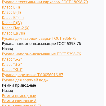
Рукава с текстильным каркасом ГОСТ 18698-79
Класс Б (I)
Класс В (II)
Класс ВГ (III)
Класс Г (IV)
Класс Пар-2 (X)
Класс Ш(VIII)
Рукава для газовой сварки ГОСТ 9356-75
Рукава напорно-всасыващие ГОСТ 5398-76
Назад
Рукава напорно-всасыващие ГОСТ 5398-76
Класс "Б-2"
Класс "В-2"
Класс "КЩ"
Рукава дюритовые ТУ 0056016-87
Рукава для горячей воды
Ремни приводные
Назад
Ремни приводные
Ремни клиновые A