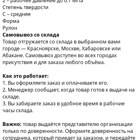
2 – рабочее давление до 0.1 МПа
Степень твердости
С – средняя
Форма
Рулон
Самовывоз со склада
Товар отгружается со склада в выбранном вами
городе — Красноярске, Москве, Хабаровске или
Абакане. Самовывоз доступен во всех городах
присутствия и для заказа любого объёма.
Как это работает:
1. Вы оформляете заказ и оплачиваете его.
2. Менеджер сообщает, когда товар готов к выдаче на
складе.
3. Вы забираете заказ в удобное время в рабочие
часы склада.
Важно:
товар выдаётся представителю организации
только по доверенности. Оформите доверенность на
сотрудника, который приедет за заказом, и передайте