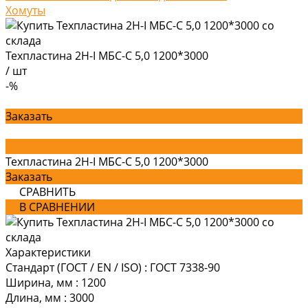
Хомуты
Техпластина 2Н-I МБС-С 5,0 1200*3000
/
шт
-%
Заказать
Техпластина 2Н-I МБС-С 5,0 1200*3000
Заказать
СРАВНИТЬ
В СРАВНЕНИИ
Характеристики
Стандарт (ГОСТ / EN / ISO)
:
ГОСТ 7338-90
Ширина, мм
:
1200
Длина, мм
:
3000