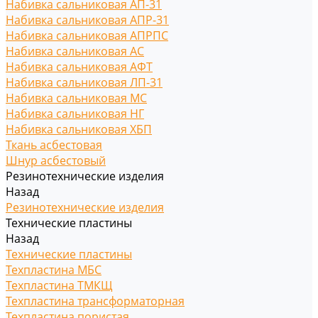
Набивка сальниковая АП-31
Набивка сальниковая АПР-31
Набивка сальниковая АПРПС
Набивка сальниковая АС
Набивка сальниковая АФТ
Набивка сальниковая ЛП-31
Набивка сальниковая МС
Набивка сальниковая НГ
Набивка сальниковая ХБП
Ткань асбестовая
Шнур асбестовый
Резинотехнические изделия
Назад
Резинотехнические изделия
Технические пластины
Назад
Технические пластины
Техпластина МБС
Техпластина ТМКЩ
Техпластина трансформаторная
Техпластина пористая