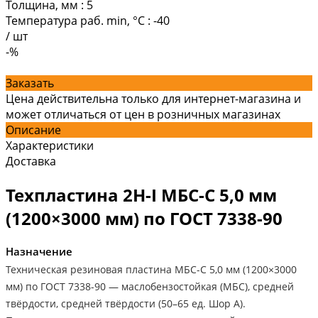
Толщина, мм
:
5
Температура раб. min, °C
:
-40
/
шт
-%
Заказать
Цена действительна только для интернет-магазина и
может отличаться от цен в розничных магазинах
Описание
Характеристики
Доставка
Техпластина 2Н-I МБС-С 5,0 мм
(1200×3000 мм) по ГОСТ 7338-90
Назначение
Техническая резиновая пластина МБС-С 5,0 мм (1200×3000
мм) по ГОСТ 7338-90 — маслобензостойкая (МБС), средней
твёрдости, средней твёрдости (50–65 ед. Шор А).