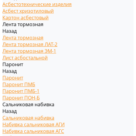
Асбестотехнические изделия
Асбест хризотиловый
Картон асбестовый
Лента тормозная
Назад
Лента тормозная
Лента тормозная ЛАТ-2
Лента тормозная ЭМ-1
Лист асбостальной
Паронит
Назад
Паронит
Паронит ПМБ
Паронит ПМБ-1
Паронит ПОН-Б
Сальниковая набивка
Назад
Сальниковая набивка
Набивка сальниковая АГИ
Набивка сальниковая АГС