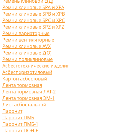
Ремень клиновой Е(Д)
Ремни клиновые SPA и XPA
Ремни клиновые SPB и XPB
Ремни клиновые SPC и XPC
Ремни клиновые SPZ и XPZ
Ремни вариаторные
Ремни вентиляторные
Ремни клиновые AVX
Ремни клиновые Z(O)
Ремни поликлиновые
Асбестотехнические изделия
Асбест хризотиловый
Картон асбестовый
Лента тормозная
Лента тормозная ЛАТ-2
Лента тормозная ЭМ-1
Лист асбостальной
Паронит
Паронит ПМБ
Паронит ПМБ-1
Паронит ПОН-Б