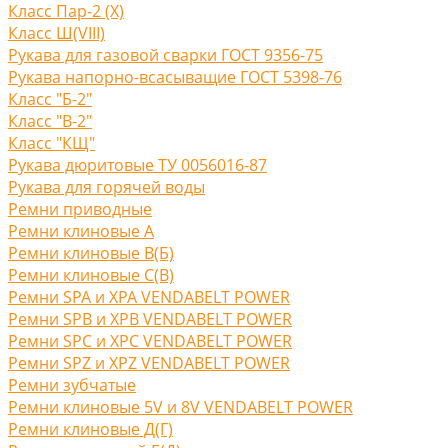
Класс Пар-2 (X)
Класс Ш(VIII)
Рукава для газовой сварки ГОСТ 9356-75
Рукава напорно-всасыващие ГОСТ 5398-76
Класс "Б-2"
Класс "В-2"
Класс "КЩ"
Рукава дюритовые ТУ 0056016-87
Рукава для горячей воды
Ремни приводные
Ремни клиновые A
Ремни клиновые В(Б)
Ремни клиновые С(B)
Ремни SPA и XPA VENDABELT POWER
Ремни SPB и XPB VENDABELT POWER
Ремни SPC и XPC VENDABELT POWER
Ремни SPZ и XPZ VENDABELT POWER
Ремни зубчатые
Ремни клиновые 5V и 8V VENDABELT POWER
Ремни клиновые Д(Г)