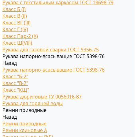
Рукава с текстильным каркасом ГОСТ 18698-79
Класс Б (I)
Класс В (II)
Класс ВГ (III)
Класс Г (IV)
Класс Пар-2 (X)
Класс Ш(VIII)
Рукава для газовой сварки ГОСТ 9356-75
Рукава напорно-всасыващие ГОСТ 5398-76
Назад
Рукава напорно-всасыващие ГОСТ 5398-76
Класс "Б-2"
Класс "В-2"
Класс "КЩ"
Рукава дюритовые ТУ 0056016-87
Рукава для горячей воды
Ремни приводные
Назад
Ремни приводные
Ремни клиновые A