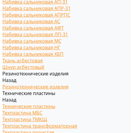
Набивка сальниковая АП-31
Набивка сальниковая АПР-31
Набивка сальниковая АПРПС
Набивка сальниковая АС
Набивка сальниковая АФТ
Набивка сальниковая ЛП-31
Набивка сальниковая МС
Набивка сальниковая НГ
Набивка сальниковая ХБП
Ткань асбестовая
Шнур асбестовый
Резинотехнические изделия
Назад
Резинотехнические изделия
Технические пластины
Назад
Технические пластины
Техпластина МБС
Техпластина ТМКЩ
Техпластина трансформаторная
Техпластина пористая