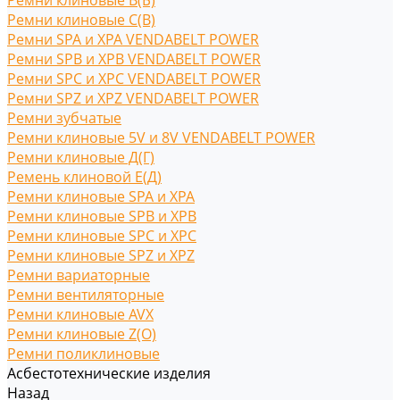
Ремни клиновые В(Б)
Ремни клиновые С(B)
Ремни SPA и XPA VENDABELT POWER
Ремни SPB и XPB VENDABELT POWER
Ремни SPC и XPC VENDABELT POWER
Ремни SPZ и XPZ VENDABELT POWER
Ремни зубчатые
Ремни клиновые 5V и 8V VENDABELT POWER
Ремни клиновые Д(Г)
Ремень клиновой Е(Д)
Ремни клиновые SPA и XPA
Ремни клиновые SPB и XPB
Ремни клиновые SPC и XPC
Ремни клиновые SPZ и XPZ
Ремни вариаторные
Ремни вентиляторные
Ремни клиновые AVX
Ремни клиновые Z(O)
Ремни поликлиновые
Асбестотехнические изделия
Назад