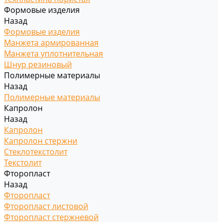
Формовые изделия
Назад
Формовые изделия
Манжета армированная
Манжета уплотнительная
Шнур резиновый
Полимерные материалы
Назад
Полимерные материалы
Капролон
Назад
Капролон
Капролон стержни
Стеклотекстолит
Текстолит
Фторопласт
Назад
Фторопласт
Фторопласт листовой
Фторопласт стержневой