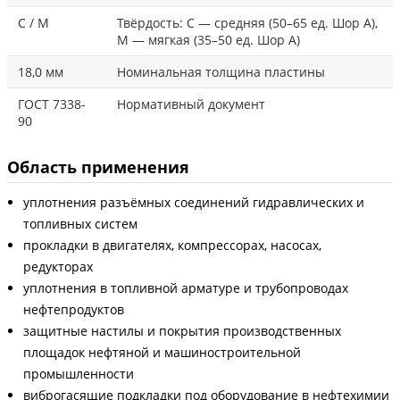
С / М
Твёрдость: С — средняя (50–65 ед. Шор А),
М — мягкая (35–50 ед. Шор А)
18,0 мм
Номинальная толщина пластины
ГОСТ 7338-
Нормативный документ
90
Область применения
уплотнения разъёмных соединений гидравлических и
топливных систем
прокладки в двигателях, компрессорах, насосах,
редукторах
уплотнения в топливной арматуре и трубопроводах
нефтепродуктов
защитные настилы и покрытия производственных
площадок нефтяной и машиностроительной
промышленности
виброгасящие подкладки под оборудование в нефтехимии