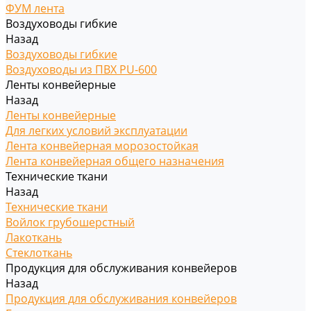
ФУМ лента
Воздуховоды гибкие
Назад
Воздуховоды гибкие
Воздуховоды из ПВХ PU-600
Ленты конвейерные
Назад
Ленты конвейерные
Для легких условий эксплуатации
Лента конвейерная морозостойкая
Лента конвейерная общего назначения
Технические ткани
Назад
Технические ткани
Войлок грубошерстный
Лакоткань
Стеклоткань
Продукция для обслуживания конвейеров
Назад
Продукция для обслуживания конвейеров