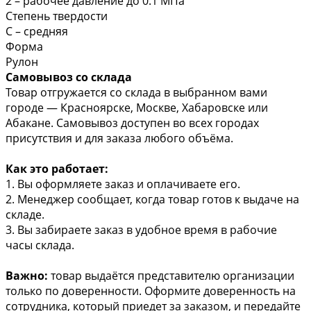
2 – рабочее давление до 0.1 МПа
Степень твердости
С – средняя
Форма
Рулон
Самовывоз со склада
Товар отгружается со склада в выбранном вами
городе — Красноярске, Москве, Хабаровске или
Абакане. Самовывоз доступен во всех городах
присутствия и для заказа любого объёма.
Как это работает:
1. Вы оформляете заказ и оплачиваете его.
2. Менеджер сообщает, когда товар готов к выдаче на
складе.
3. Вы забираете заказ в удобное время в рабочие
часы склада.
Важно:
товар выдаётся представителю организации
только по доверенности. Оформите доверенность на
сотрудника, который приедет за заказом, и передайте