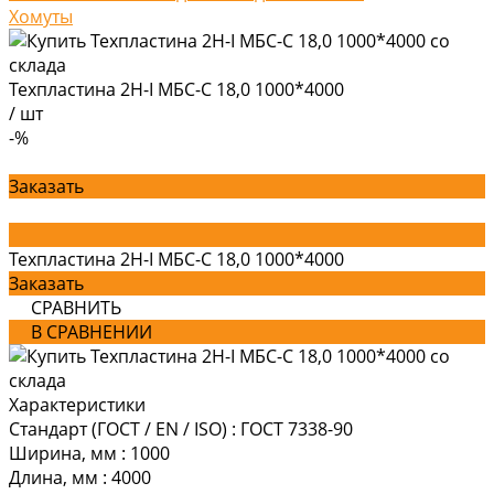
Хомуты
Техпластина 2Н-I МБС-С 18,0 1000*4000
/
шт
-%
Заказать
Техпластина 2Н-I МБС-С 18,0 1000*4000
Заказать
СРАВНИТЬ
В СРАВНЕНИИ
Характеристики
Стандарт (ГОСТ / EN / ISO)
:
ГОСТ 7338-90
Ширина, мм
:
1000
Длина, мм
:
4000