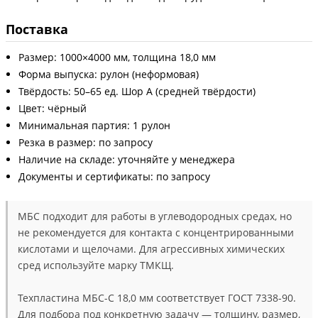
Поставка
Размер: 1000×4000 мм, толщина 18,0 мм
Форма выпуска: рулон (неформовая)
Твёрдость: 50–65 ед. Шор А (средней твёрдости)
Цвет: чёрный
Минимальная партия: 1 рулон
Резка в размер: по запросу
Наличие на складе: уточняйте у менеджера
Документы и сертификаты: по запросу
МБС подходит для работы в углеводородных средах, но
не рекомендуется для контакта с концентрированными
кислотами и щелочами. Для агрессивных химических
сред используйте марку ТМКЩ.
Техпластина МБС-С 18,0 мм соответствует ГОСТ 7338-90.
Для подбора под конкретную задачу — толщину, размер,