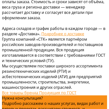
оплаты заказа. Стоимость и сроки зависят от объёма,
веса груза и региона доставки — менеджер
рассчитает доставку и согласует все детали при
оформлении заказа.
Адреса складов и график работы в каждом городе — в
разделе «Доставка».
Подробнее о доставке
Группа компаний «СТК» является партнёром
российских заводов-производителей и поставщиков
промышленной продукции. Вся продукция
изготавливается в соответствии с требованиями ГОСТ
и технических условий (ТУ).
Мы осуществляем поставки широкого ассортимента
резинотехнических изделий (РТИ) и
асбестотехнических изделий (АТИ) для предприятий
промышленности, строительства, энергетики,
машиностроения и других отраслей.
Все товары бренда Продукция по ГОСТ
Нужна консультация?
Подробно расскажем о наших услугах, видах работ и
типовых проектах, рассчитаем стоимость и