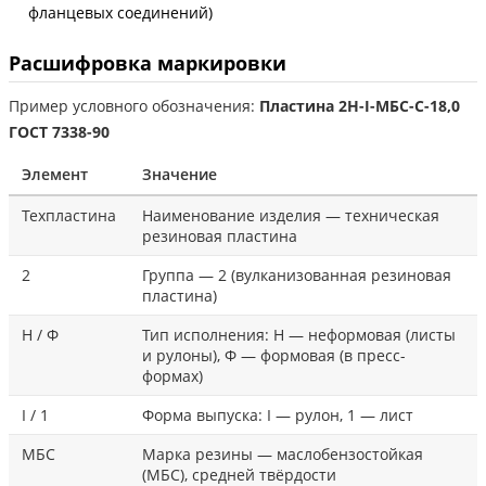
фланцевых соединений)
Расшифровка маркировки
Пример условного обозначения:
Пластина 2Н-I-МБС-С-18,0
ГОСТ 7338-90
Элемент
Значение
Техпластина
Наименование изделия — техническая
резиновая пластина
2
Группа — 2 (вулканизованная резиновая
пластина)
Н / Ф
Тип исполнения: Н — неформовая (листы
и рулоны), Ф — формовая (в пресс-
формах)
I / 1
Форма выпуска: I — рулон, 1 — лист
МБС
Марка резины — маслобензостойкая
(МБС), средней твёрдости