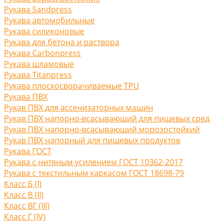
Рукава Sandpress
Рукава автомобильные
Рукава силиконовые
Рукава для бетона и раствора
Рукава Carbonpress
Рукава шламовые
Рукава Titanpress
Рукава плоскосворачиваемые TPU
Рукава ПВХ
Рукав ПВХ для ассенизаторных машин
Рукав ПВХ напорно-всасывающий для пищевых сред
Рукав ПВХ напорно-всасывающий морозостойкий
Рукав ПВХ напорный для пищевых продуктов
Рукава ГОСТ
Рукава с нитяным усилением ГОСТ 10362-2017
Рукава с текстильным каркасом ГОСТ 18698-79
Класс Б (I)
Класс В (II)
Класс ВГ (III)
Класс Г (IV)