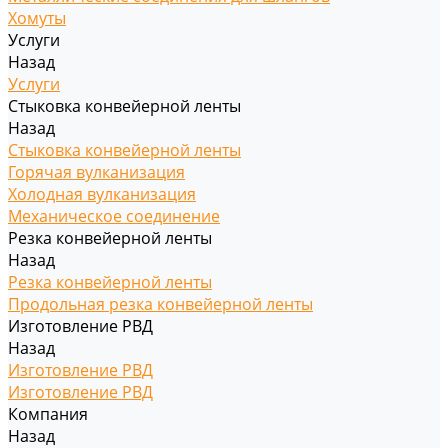
Хомуты
Услуги
Назад
Услуги
Стыковка конвейерной ленты
Назад
Стыковка конвейерной ленты
Горячая вулканизация
Холодная вулканизация
Механическое соединение
Резка конвейерной ленты
Назад
Резка конвейерной ленты
Продольная резка конвейерной ленты
Изготовление РВД
Назад
Изготовление РВД
Изготовление РВД
Компания
Назад