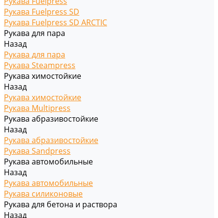
Рукава Fuelpress
Рукава Fuelpress SD
Рукава Fuelpress SD ARCTIC
Рукава для пара
Назад
Рукава для пара
Рукава Steampress
Рукава химостойкие
Назад
Рукава химостойкие
Рукава Multipress
Рукава абразивостойкие
Назад
Рукава абразивостойкие
Рукава Sandpress
Рукава автомобильные
Назад
Рукава автомобильные
Рукава силиконовые
Рукава для бетона и раствора
Назад