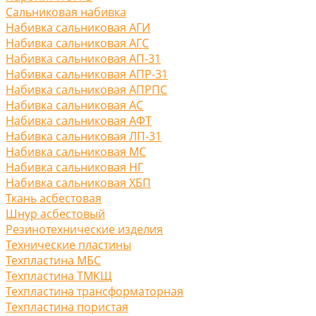
Сальниковая набивка
Набивка сальниковая АГИ
Набивка сальниковая АГС
Набивка сальниковая АП-31
Набивка сальниковая АПР-31
Набивка сальниковая АПРПС
Набивка сальниковая АС
Набивка сальниковая АФТ
Набивка сальниковая ЛП-31
Набивка сальниковая МС
Набивка сальниковая НГ
Набивка сальниковая ХБП
Ткань асбестовая
Шнур асбестовый
Резинотехнические изделия
Технические пластины
Техпластина МБС
Техпластина ТМКЩ
Техпластина трансформаторная
Техпластина пористая