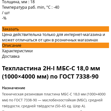
Толщина, мм
:
18
Температура раб. min, °C
:
-40
/
шт
-%
Заказать
Цена действительна только для интернет-магазина и
может отличаться от цен в розничных магазинах
Описание
Характеристики
Доставка
Техпластина 2Н-I МБС-С 18,0 мм
(1000×4000 мм) по ГОСТ 7338-90
Назначение
Техническая резиновая пластина МБС-С 18,0 мм (1000×4000
мм) по ГОСТ 7338-90 — маслобензостойкая (МБС), средней
твёрдости, средней твёрдости (50–65 ед. Шор А).