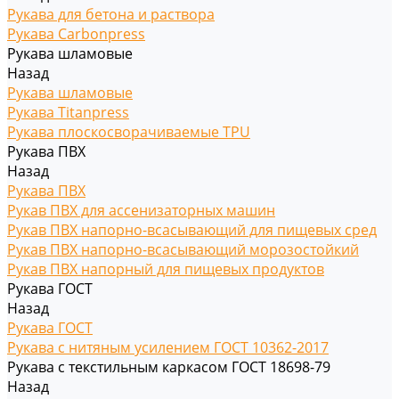
Рукава для бетона и раствора
Рукава Carbonpress
Рукава шламовые
Назад
Рукава шламовые
Рукава Titanpress
Рукава плоскосворачиваемые TPU
Рукава ПВХ
Назад
Рукава ПВХ
Рукав ПВХ для ассенизаторных машин
Рукав ПВХ напорно-всасывающий для пищевых сред
Рукав ПВХ напорно-всасывающий морозостойкий
Рукав ПВХ напорный для пищевых продуктов
Рукава ГОСТ
Назад
Рукава ГОСТ
Рукава с нитяным усилением ГОСТ 10362-2017
Рукава с текстильным каркасом ГОСТ 18698-79
Назад