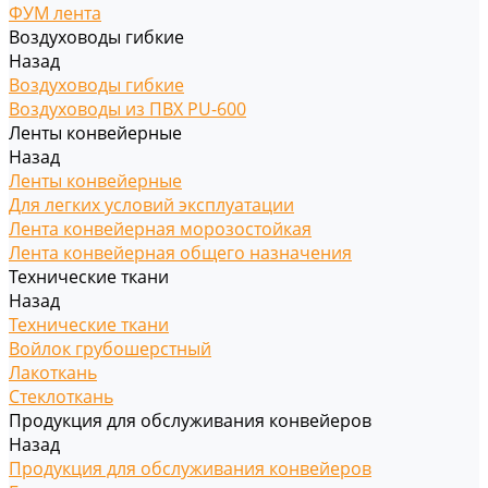
ФУМ лента
Воздуховоды гибкие
Назад
Воздуховоды гибкие
Воздуховоды из ПВХ PU-600
Ленты конвейерные
Назад
Ленты конвейерные
Для легких условий эксплуатации
Лента конвейерная морозостойкая
Лента конвейерная общего назначения
Технические ткани
Назад
Технические ткани
Войлок грубошерстный
Лакоткань
Стеклоткань
Продукция для обслуживания конвейеров
Назад
Продукция для обслуживания конвейеров