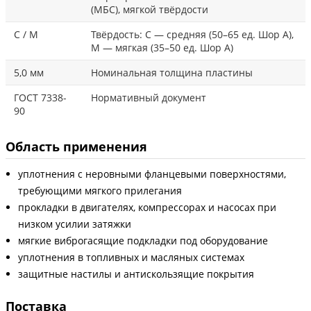
(МБС), мягкой твёрдости
С / М
Твёрдость: С — средняя (50–65 ед. Шор А),
М — мягкая (35–50 ед. Шор А)
5,0 мм
Номинальная толщина пластины
ГОСТ 7338-
Нормативный документ
90
Область применения
уплотнения с неровными фланцевыми поверхностями,
требующими мягкого прилегания
прокладки в двигателях, компрессорах и насосах при
низком усилии затяжки
мягкие виброгасящие подкладки под оборудование
уплотнения в топливных и масляных системах
защитные настилы и антискользящие покрытия
Поставка