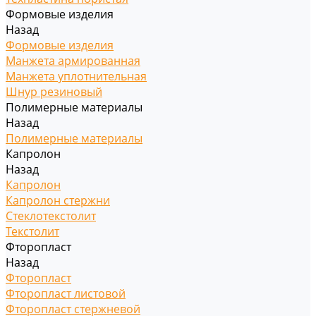
Формовые изделия
Назад
Формовые изделия
Манжета армированная
Манжета уплотнительная
Шнур резиновый
Полимерные материалы
Назад
Полимерные материалы
Капролон
Назад
Капролон
Капролон стержни
Стеклотекстолит
Текстолит
Фторопласт
Назад
Фторопласт
Фторопласт листовой
Фторопласт стержневой