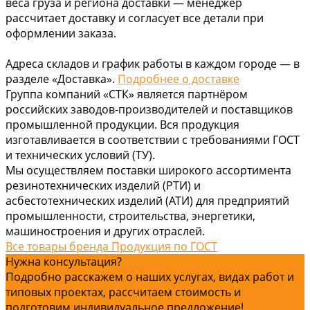
веса груза и региона доставки — менеджер
рассчитает доставку и согласует все детали при
оформлении заказа.
Адреса складов и график работы в каждом городе — в
разделе «Доставка».
Подробнее о доставке
Группа компаний «СТК» является партнёром
российских заводов-производителей и поставщиков
промышленной продукции. Вся продукция
изготавливается в соответствии с требованиями ГОСТ
и технических условий (ТУ).
Мы осуществляем поставки широкого ассортимента
резинотехнических изделий (РТИ) и
асбестотехнических изделий (АТИ) для предприятий
промышленности, строительства, энергетики,
машиностроения и других отраслей.
Все товары бренда Продукция по ГОСТ
Нужна консультация?
Подробно расскажем о наших услугах, видах работ и
типовых проектах, рассчитаем стоимость и
подготовим индивидуальное предложение!