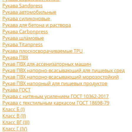
Рукава Sandpress
Рукава автомобильные
Рукава силиконовые
Рукава для бетона и раствора
Рукава Carbonpress
Рукава шламовые
Рукава Titanpress
Рукава плоскосворачиваемые TPU
Рукава ПВХ
Рукав ПВХ для ассенизаторных машин
Рукав ПВХ напорно-всасывающий для пищевых сред
Рукав ПВХ напорно-всасывающий морозостойкий
Рукав ПВХ напорный для пищевых продуктов
Рукава ГОСТ
Рукава с нитяным усилением ГОСТ 10362-2017
Рукава с текстильным каркасом ГОСТ 18698-79
Класс Б (I)
Класс В (II)
Класс ВГ (III)
Класс Г (IV)