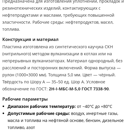
Предназначена для изготовления уплотнений, прокладок и
резинотехнических изделий, контактирующих с
нефтепродуктами и маслами, требующих повышенной
эластичности. Рабочие среды: нефтепродуктов, масел,
топлива.
Конструкция и материал
Пластина изготовлена из синтетического каучука СКН
(нитрильного) методом вулканизации в котлах или на
непрерывных вулканизаторах. Материал однородный, без
расслоений и посторонних включений. Форма выпуска —
рулон (1000×3000 мм). Толщина 5,0 мм. Цвет — чёрный.
Твёрдость по Шору А — 35–50 ед. Шор А. Условное
обозначение по ГОСТ:
2Н-I-МБС-М-5,0 ГОСТ 7338-90
.
Рабочие параметры
Диапазон рабочих температур:
от −40°С до +80°С
Допустимые рабочие среды:
воздух, инертные газы,
масла и топлива на нефтяной основе, бензин, дизельное
топливо, азот