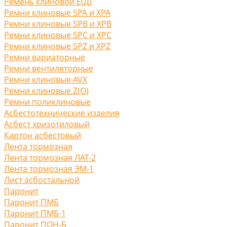
Ремень клиновой Е(Д)
Ремни клиновые SPA и XPA
Ремни клиновые SPB и XPB
Ремни клиновые SPC и XPC
Ремни клиновые SPZ и XPZ
Ремни вариаторные
Ремни вентиляторные
Ремни клиновые AVX
Ремни клиновые Z(O)
Ремни поликлиновые
Асбестотехнические изделия
Асбест хризотиловый
Картон асбестовый
Лента тормозная
Лента тормозная ЛАТ-2
Лента тормозная ЭМ-1
Лист асбостальной
Паронит
Паронит ПМБ
Паронит ПМБ-1
Паронит ПОН-Б