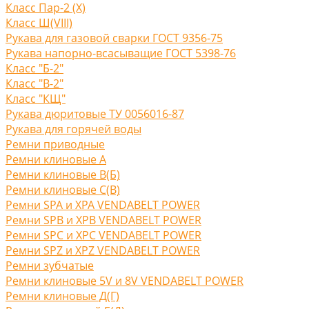
Класс Пар-2 (X)
Класс Ш(VIII)
Рукава для газовой сварки ГОСТ 9356-75
Рукава напорно-всасыващие ГОСТ 5398-76
Класс "Б-2"
Класс "В-2"
Класс "КЩ"
Рукава дюритовые ТУ 0056016-87
Рукава для горячей воды
Ремни приводные
Ремни клиновые A
Ремни клиновые В(Б)
Ремни клиновые С(B)
Ремни SPA и XPA VENDABELT POWER
Ремни SPB и XPB VENDABELT POWER
Ремни SPC и XPC VENDABELT POWER
Ремни SPZ и XPZ VENDABELT POWER
Ремни зубчатые
Ремни клиновые 5V и 8V VENDABELT POWER
Ремни клиновые Д(Г)