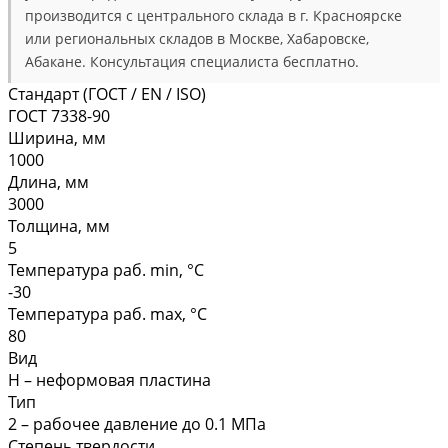
производится с центрального склада в г. Красноярске
или региональных складов в Москве, Хабаровске,
Абакане. Консультация специалиста бесплатно.
Стандарт (ГОСТ / EN / ISO)
ГОСТ 7338-90
Ширина, мм
1000
Длина, мм
3000
Толщина, мм
5
Температура раб. min, °C
-30
Температура раб. max, °C
80
Вид
Н – неформовая пластина
Тип
2 – рабочее давление до 0.1 МПа
Степень твердости