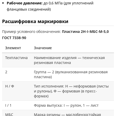
Рабочее давление:
до 0,6 МПа (для уплотнений
фланцевых соединений)
Расшифровка маркировки
Пример условного обозначения:
Пластина 2Н-I-МБС-М-5,0
ГОСТ 7338-90
Элемент
Значение
Техпластина
Наименование изделия — техническая
резиновая пластина
2
Группа — 2 (вулканизованная резиновая
пластина)
Н / Ф
Тип исполнения: Н — неформовая (листы
и рулоны), Ф — формовая (в пресс-
формах)
I / 1
Форма выпуска: I — рулон, 1 — лист
МБС
Марка резины — маслобензостойкая