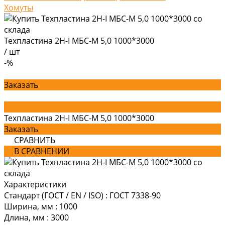
Хомуты
Техпластина 2Н-I МБС-М 5,0 1000*3000
/
шт
-%
Заказать
Техпластина 2Н-I МБС-М 5,0 1000*3000
Заказать
СРАВНИТЬ
В СРАВНЕНИИ
Характеристики
Стандарт (ГОСТ / EN / ISO)
:
ГОСТ 7338-90
Ширина, мм
:
1000
Длина, мм
:
3000