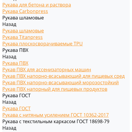
Рукава для бетона и раствора
Рукава Carbonpress
Рукава шламовые
Назад
Рукава шламовые
Рукава Titanpress
Рукава плоскосворачиваемые TPU
Рукава ПВХ
Назад
Рукава ПВХ
Рукав ПВХ для ассенизаторных машин
Рукав ПВХ напорно-всасывающий для пищевых сред
Рукав ПВХ напорно-всасывающий морозостойкий
Рукав ПВХ напорный для пищевых продуктов
Рукава ГОСТ
Назад
Рукава ГОСТ
Рукава с нитяным усилением ГОСТ 10362-2017
Рукава с текстильным каркасом ГОСТ 18698-79
Назад