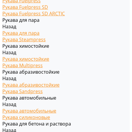
Рукава Fuelpress
Рукава Fuelpress SD
Рукава Fuelpress SD ARCTIC
Рукава для пара
Назад
Рукава для пара
Рукава Steampress
Рукава химостойкие
Назад
Рукава химостойкие
Рукава Multipress
Рукава абразивостойкие
Назад
Рукава абразивостойкие
Рукава Sandpress
Рукава автомобильные
Назад
Рукава автомобильные
Рукава силиконовые
Рукава для бетона и раствора
Назад