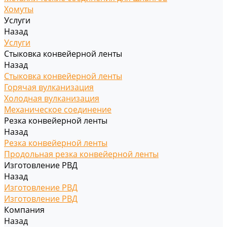
Хомуты
Услуги
Назад
Услуги
Стыковка конвейерной ленты
Назад
Стыковка конвейерной ленты
Горячая вулканизация
Холодная вулканизация
Механическое соединение
Резка конвейерной ленты
Назад
Резка конвейерной ленты
Продольная резка конвейерной ленты
Изготовление РВД
Назад
Изготовление РВД
Изготовление РВД
Компания
Назад