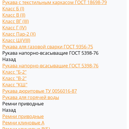
Рукава с текстильным каркасом ГОСТ 18698-79
Класс Б (I)
Класс В (II)
Класс ВГ (III)
Класс Г (IV)
Класс Пар-2 (X)
Класс Ш(VIII)
Рукава для газовой сварки ГОСТ 9356-75
Рукава напорно-всасыващие ГОСТ 5398-76
Назад
Рукава напорно-всасыващие ГОСТ 5398-76
Класс "Б-2"
Класс "В-2"
Класс "КЩ"
Рукава дюритовые ТУ 0056016-87
Рукава для горячей воды
Ремни приводные
Назад
Ремни приводные
Ремни клиновые A