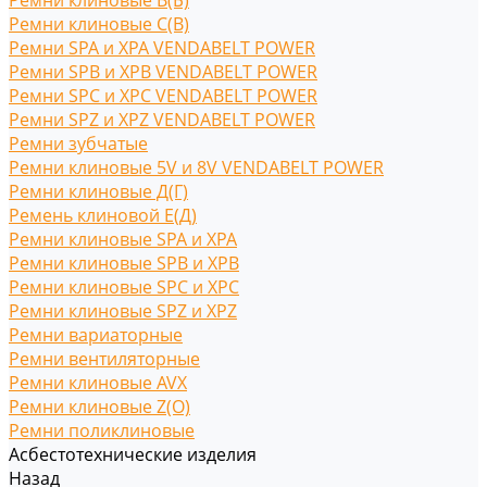
Ремни клиновые В(Б)
Ремни клиновые С(B)
Ремни SPA и XPA VENDABELT POWER
Ремни SPB и XPB VENDABELT POWER
Ремни SPC и XPC VENDABELT POWER
Ремни SPZ и XPZ VENDABELT POWER
Ремни зубчатые
Ремни клиновые 5V и 8V VENDABELT POWER
Ремни клиновые Д(Г)
Ремень клиновой Е(Д)
Ремни клиновые SPA и XPA
Ремни клиновые SPB и XPB
Ремни клиновые SPC и XPC
Ремни клиновые SPZ и XPZ
Ремни вариаторные
Ремни вентиляторные
Ремни клиновые AVX
Ремни клиновые Z(O)
Ремни поликлиновые
Асбестотехнические изделия
Назад