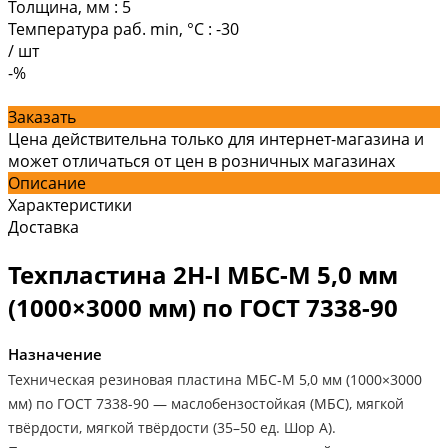
Толщина, мм
:
5
Температура раб. min, °C
:
-30
/
шт
-%
Заказать
Цена действительна только для интернет-магазина и
может отличаться от цен в розничных магазинах
Описание
Характеристики
Доставка
Техпластина 2Н-I МБС-М 5,0 мм
(1000×3000 мм) по ГОСТ 7338-90
Назначение
Техническая резиновая пластина МБС-М 5,0 мм (1000×3000
мм) по ГОСТ 7338-90 — маслобензостойкая (МБС), мягкой
твёрдости, мягкой твёрдости (35–50 ед. Шор А).