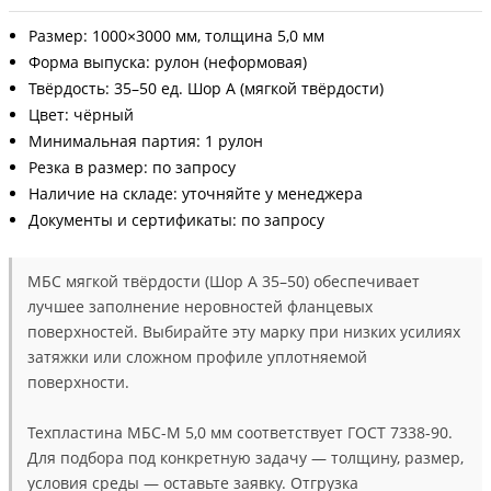
Размер: 1000×3000 мм, толщина 5,0 мм
Форма выпуска: рулон (неформовая)
Твёрдость: 35–50 ед. Шор А (мягкой твёрдости)
Цвет: чёрный
Минимальная партия: 1 рулон
Резка в размер: по запросу
Наличие на складе: уточняйте у менеджера
Документы и сертификаты: по запросу
МБС мягкой твёрдости (Шор А 35–50) обеспечивает
лучшее заполнение неровностей фланцевых
поверхностей. Выбирайте эту марку при низких усилиях
затяжки или сложном профиле уплотняемой
поверхности.
Техпластина МБС-М 5,0 мм соответствует ГОСТ 7338-90.
Для подбора под конкретную задачу — толщину, размер,
условия среды — оставьте заявку. Отгрузка