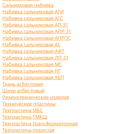
Сальниковая набивка
Набивка сальниковая АГИ
Набивка сальниковая АГС
Набивка сальниковая АП-31
Набивка сальниковая АПР-31
Набивка сальниковая АПРПС
Набивка сальниковая АС
Набивка сальниковая АФТ
Набивка сальниковая ЛП-31
Набивка сальниковая МС
Набивка сальниковая НГ
Набивка сальниковая ХБП
Ткань асбестовая
Шнур асбестовый
Резинотехнические изделия
Технические пластины
Техпластина МБС
Техпластина ТМКЩ
Техпластина трансформаторная
Техпластина пористая