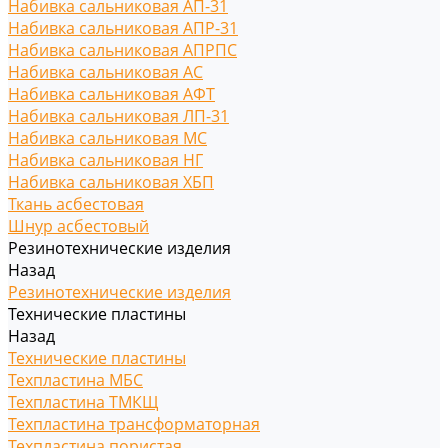
Набивка сальниковая АП-31
Набивка сальниковая АПР-31
Набивка сальниковая АПРПС
Набивка сальниковая АС
Набивка сальниковая АФТ
Набивка сальниковая ЛП-31
Набивка сальниковая МС
Набивка сальниковая НГ
Набивка сальниковая ХБП
Ткань асбестовая
Шнур асбестовый
Резинотехнические изделия
Назад
Резинотехнические изделия
Технические пластины
Назад
Технические пластины
Техпластина МБС
Техпластина ТМКЩ
Техпластина трансформаторная
Техпластина пористая