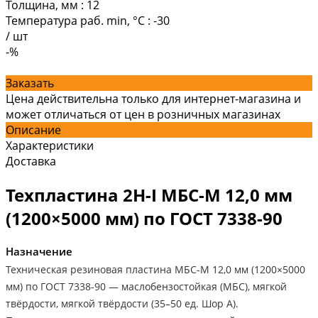
Толщина, мм
:
12
Температура раб. min, °C
:
-30
/
шт
-%
Заказать
Цена действительна только для интернет-магазина и
может отличаться от цен в розничных магазинах
Описание
Характеристики
Доставка
Техпластина 2Н-I МБС-М 12,0 мм
(1200×5000 мм) по ГОСТ 7338-90
Назначение
Техническая резиновая пластина МБС-М 12,0 мм (1200×5000
мм) по ГОСТ 7338-90 — маслобензостойкая (МБС), мягкой
твёрдости, мягкой твёрдости (35–50 ед. Шор А).