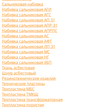
Сальниковая набивка
Набивка сальниковая АГИ
Набивка сальниковая АГС
Набивка сальниковая АП-31
Набивка сальниковая АПР-31
Набивка сальниковая АПРПС
Набивка сальниковая АС
Набивка сальниковая АФТ
Набивка сальниковая ЛП-31
Набивка сальниковая МС
Набивка сальниковая НГ
Набивка сальниковая ХБП
Ткань асбестовая
Шнур асбестовый
Резинотехнические изделия
Технические пластины
Техпластина МБС
Техпластина ТМКЩ
Техпластина трансформаторная
Техпластина пористая