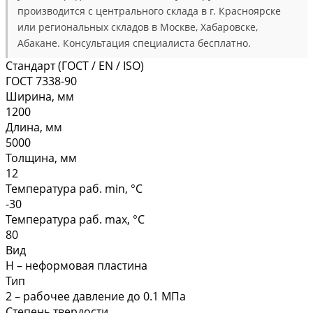
производится с центрального склада в г. Красноярске
или региональных складов в Москве, Хабаровске,
Абакане. Консультация специалиста бесплатно.
Стандарт (ГОСТ / EN / ISO)
ГОСТ 7338-90
Ширина, мм
1200
Длина, мм
5000
Толщина, мм
12
Температура раб. min, °C
-30
Температура раб. max, °C
80
Вид
Н – неформовая пластина
Тип
2 – рабочее давление до 0.1 МПа
Степень твердости