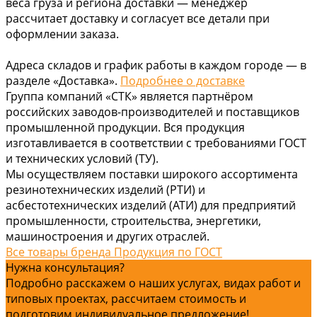
веса груза и региона доставки — менеджер
рассчитает доставку и согласует все детали при
оформлении заказа.
Адреса складов и график работы в каждом городе — в
разделе «Доставка».
Подробнее о доставке
Группа компаний «СТК» является партнёром
российских заводов-производителей и поставщиков
промышленной продукции. Вся продукция
изготавливается в соответствии с требованиями ГОСТ
и технических условий (ТУ).
Мы осуществляем поставки широкого ассортимента
резинотехнических изделий (РТИ) и
асбестотехнических изделий (АТИ) для предприятий
промышленности, строительства, энергетики,
машиностроения и других отраслей.
Все товары бренда Продукция по ГОСТ
Нужна консультация?
Подробно расскажем о наших услугах, видах работ и
типовых проектах, рассчитаем стоимость и
подготовим индивидуальное предложение!