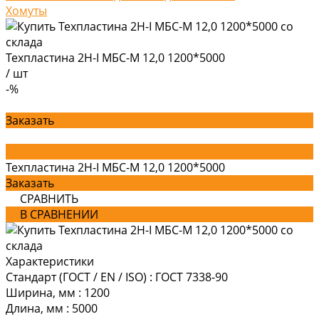
Хомуты
Техпластина 2Н-I МБС-М 12,0 1200*5000
/
шт
-%
Заказать
Техпластина 2Н-I МБС-М 12,0 1200*5000
Заказать
СРАВНИТЬ
В СРАВНЕНИИ
Характеристики
Стандарт (ГОСТ / EN / ISO)
:
ГОСТ 7338-90
Ширина, мм
:
1200
Длина, мм
:
5000