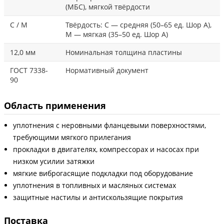
(МБС), мягкой твёрдости
С / М
Твёрдость: С — средняя (50–65 ед. Шор А),
М — мягкая (35–50 ед. Шор А)
12,0 мм
Номинальная толщина пластины
ГОСТ 7338-
Нормативный документ
90
Область применения
уплотнения с неровными фланцевыми поверхностями,
требующими мягкого прилегания
прокладки в двигателях, компрессорах и насосах при
низком усилии затяжки
мягкие виброгасящие подкладки под оборудование
уплотнения в топливных и масляных системах
защитные настилы и антискользящие покрытия
Поставка