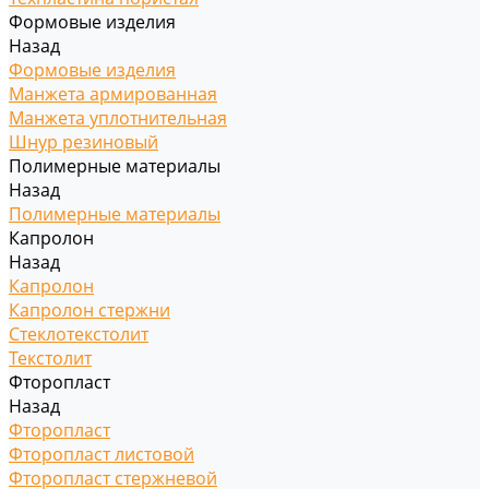
Формовые изделия
Назад
Формовые изделия
Манжета армированная
Манжета уплотнительная
Шнур резиновый
Полимерные материалы
Назад
Полимерные материалы
Капролон
Назад
Капролон
Капролон стержни
Стеклотекстолит
Текстолит
Фторопласт
Назад
Фторопласт
Фторопласт листовой
Фторопласт стержневой