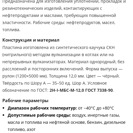
Предназначена для изготовления уплотнений, прокладок и
резинотехнических изделий, контактирующих с
нефтепродуктами и маслами, требующих повышенной
эластичности. Рабочие среды: нефтепродуктов, масел,
топлива.
Конструкция и материал
Пластина изготовлена из синтетического каучука СКН
(нитрильного) методом вулканизации в котлах или на
непрерывных вулканизаторах. Материал однородный, без
расслоений и посторонних включений. Форма выпуска —
рулон (1200×5000 мм). Толщина 12,0 мм. Цвет — чёрный.
Твёрдость по Шору А — 35–50 ед. Шор А. Условное
обозначение по ГОСТ:
2Н-I-МБС-М-12,0 ГОСТ 7338-90
.
Рабочие параметры
Диапазон рабочих температур:
от −40°С до +80°С
Допустимые рабочие среды:
воздух, инертные газы,
масла и топлива на нефтяной основе, бензин, дизельное
топливо, азот