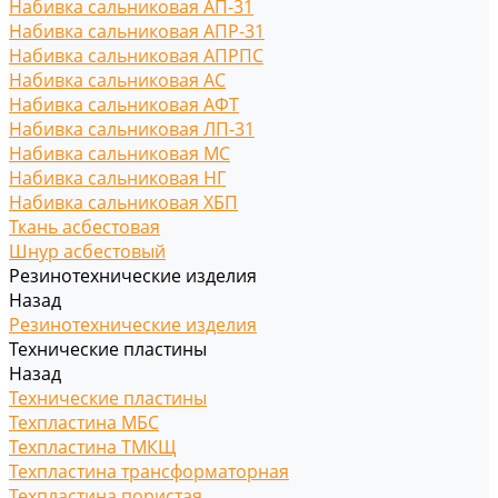
Набивка сальниковая АП-31
Набивка сальниковая АПР-31
Набивка сальниковая АПРПС
Набивка сальниковая АС
Набивка сальниковая АФТ
Набивка сальниковая ЛП-31
Набивка сальниковая МС
Набивка сальниковая НГ
Набивка сальниковая ХБП
Ткань асбестовая
Шнур асбестовый
Резинотехнические изделия
Назад
Резинотехнические изделия
Технические пластины
Назад
Технические пластины
Техпластина МБС
Техпластина ТМКЩ
Техпластина трансформаторная
Техпластина пористая