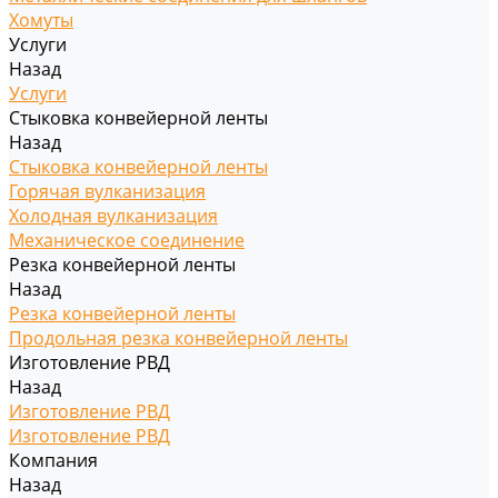
Хомуты
Услуги
Назад
Услуги
Стыковка конвейерной ленты
Назад
Стыковка конвейерной ленты
Горячая вулканизация
Холодная вулканизация
Механическое соединение
Резка конвейерной ленты
Назад
Резка конвейерной ленты
Продольная резка конвейерной ленты
Изготовление РВД
Назад
Изготовление РВД
Изготовление РВД
Компания
Назад