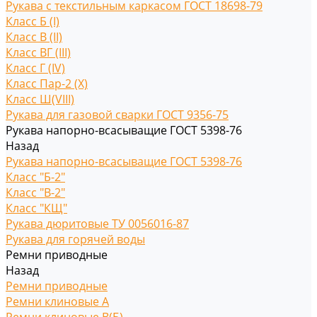
Рукава с текстильным каркасом ГОСТ 18698-79
Класс Б (I)
Класс В (II)
Класс ВГ (III)
Класс Г (IV)
Класс Пар-2 (X)
Класс Ш(VIII)
Рукава для газовой сварки ГОСТ 9356-75
Рукава напорно-всасыващие ГОСТ 5398-76
Назад
Рукава напорно-всасыващие ГОСТ 5398-76
Класс "Б-2"
Класс "В-2"
Класс "КЩ"
Рукава дюритовые ТУ 0056016-87
Рукава для горячей воды
Ремни приводные
Назад
Ремни приводные
Ремни клиновые A