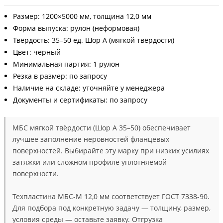
Размер: 1200×5000 мм, толщина 12,0 мм
Форма выпуска: рулон (неформовая)
Твёрдость: 35–50 ед. Шор А (мягкой твёрдости)
Цвет: чёрный
Минимальная партия: 1 рулон
Резка в размер: по запросу
Наличие на складе: уточняйте у менеджера
Документы и сертификаты: по запросу
МБС мягкой твёрдости (Шор А 35–50) обеспечивает
лучшее заполнение неровностей фланцевых
поверхностей. Выбирайте эту марку при низких усилиях
затяжки или сложном профиле уплотняемой
поверхности.
Техпластина МБС-М 12,0 мм соответствует ГОСТ 7338-90.
Для подбора под конкретную задачу — толщину, размер,
условия среды — оставьте заявку. Отгрузка