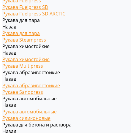
Рукава Fuelpress
Рукава Fuelpress SD
Рукава Fuelpress SD ARCTIC
Рукава для пара
Назад
Рукава для пара
Рукава Steampress
Рукава химостойкие
Назад
Рукава химостойкие
Рукава Multipress
Рукава абразивостойкие
Назад
Рукава абразивостойкие
Рукава Sandpress
Рукава автомобильные
Назад
Рукава автомобильные
Рукава силиконовые
Рукава для бетона и раствора
Назад