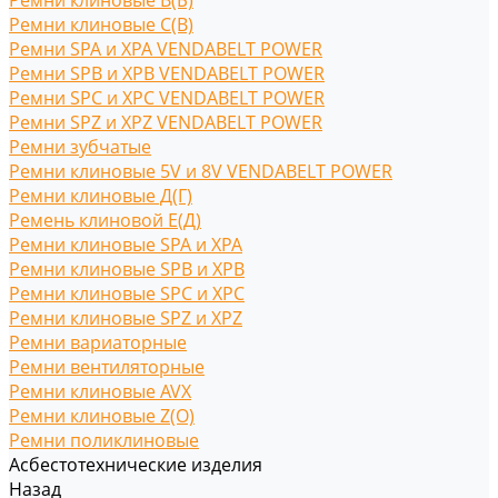
Ремни клиновые В(Б)
Ремни клиновые С(B)
Ремни SPA и XPA VENDABELT POWER
Ремни SPB и XPB VENDABELT POWER
Ремни SPC и XPC VENDABELT POWER
Ремни SPZ и XPZ VENDABELT POWER
Ремни зубчатые
Ремни клиновые 5V и 8V VENDABELT POWER
Ремни клиновые Д(Г)
Ремень клиновой Е(Д)
Ремни клиновые SPA и XPA
Ремни клиновые SPB и XPB
Ремни клиновые SPC и XPC
Ремни клиновые SPZ и XPZ
Ремни вариаторные
Ремни вентиляторные
Ремни клиновые AVX
Ремни клиновые Z(O)
Ремни поликлиновые
Асбестотехнические изделия
Назад