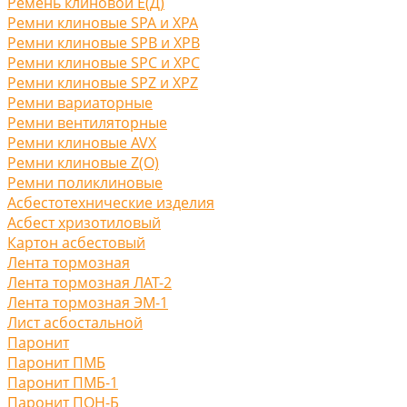
Ремень клиновой Е(Д)
Ремни клиновые SPA и XPA
Ремни клиновые SPB и XPB
Ремни клиновые SPC и XPC
Ремни клиновые SPZ и XPZ
Ремни вариаторные
Ремни вентиляторные
Ремни клиновые AVX
Ремни клиновые Z(O)
Ремни поликлиновые
Асбестотехнические изделия
Асбест хризотиловый
Картон асбестовый
Лента тормозная
Лента тормозная ЛАТ-2
Лента тормозная ЭМ-1
Лист асбостальной
Паронит
Паронит ПМБ
Паронит ПМБ-1
Паронит ПОН-Б