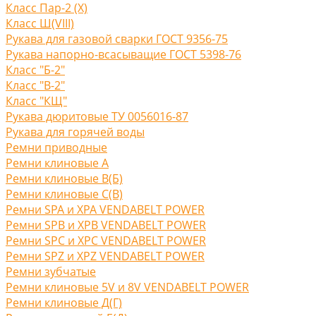
Класс Пар-2 (X)
Класс Ш(VIII)
Рукава для газовой сварки ГОСТ 9356-75
Рукава напорно-всасыващие ГОСТ 5398-76
Класс "Б-2"
Класс "В-2"
Класс "КЩ"
Рукава дюритовые ТУ 0056016-87
Рукава для горячей воды
Ремни приводные
Ремни клиновые A
Ремни клиновые В(Б)
Ремни клиновые С(B)
Ремни SPA и XPA VENDABELT POWER
Ремни SPB и XPB VENDABELT POWER
Ремни SPC и XPC VENDABELT POWER
Ремни SPZ и XPZ VENDABELT POWER
Ремни зубчатые
Ремни клиновые 5V и 8V VENDABELT POWER
Ремни клиновые Д(Г)