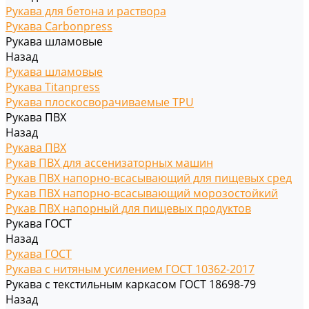
Рукава для бетона и раствора
Рукава Carbonpress
Рукава шламовые
Назад
Рукава шламовые
Рукава Titanpress
Рукава плоскосворачиваемые TPU
Рукава ПВХ
Назад
Рукава ПВХ
Рукав ПВХ для ассенизаторных машин
Рукав ПВХ напорно-всасывающий для пищевых сред
Рукав ПВХ напорно-всасывающий морозостойкий
Рукав ПВХ напорный для пищевых продуктов
Рукава ГОСТ
Назад
Рукава ГОСТ
Рукава с нитяным усилением ГОСТ 10362-2017
Рукава с текстильным каркасом ГОСТ 18698-79
Назад