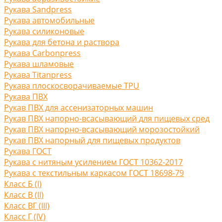
Рукава Sandpress
Рукава автомобильные
Рукава силиконовые
Рукава для бетона и раствора
Рукава Carbonpress
Рукава шламовые
Рукава Titanpress
Рукава плоскосворачиваемые TPU
Рукава ПВХ
Рукав ПВХ для ассенизаторных машин
Рукав ПВХ напорно-всасывающий для пищевых сред
Рукав ПВХ напорно-всасывающий морозостойкий
Рукав ПВХ напорный для пищевых продуктов
Рукава ГОСТ
Рукава с нитяным усилением ГОСТ 10362-2017
Рукава с текстильным каркасом ГОСТ 18698-79
Класс Б (I)
Класс В (II)
Класс ВГ (III)
Класс Г (IV)