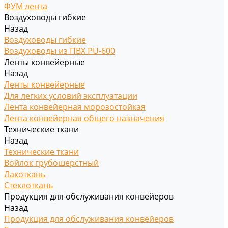
ФУМ лента
Воздуховоды гибкие
Назад
Воздуховоды гибкие
Воздуховоды из ПВХ PU-600
Ленты конвейерные
Назад
Ленты конвейерные
Для легких условий эксплуатации
Лента конвейерная морозостойкая
Лента конвейерная общего назначения
Технические ткани
Назад
Технические ткани
Войлок грубошерстный
Лакоткань
Стеклоткань
Продукция для обслуживания конвейеров
Назад
Продукция для обслуживания конвейеров