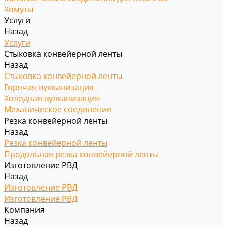
Хомуты
Услуги
Назад
Услуги
Стыковка конвейерной ленты
Назад
Стыковка конвейерной ленты
Горячая вулканизация
Холодная вулканизация
Механическое соединение
Резка конвейерной ленты
Назад
Резка конвейерной ленты
Продольная резка конвейерной ленты
Изготовление РВД
Назад
Изготовление РВД
Изготовление РВД
Компания
Назад