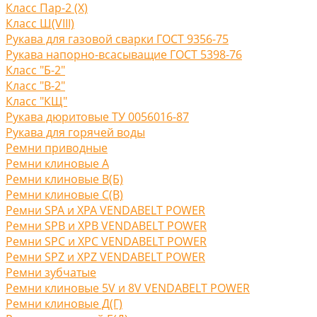
Класс Пар-2 (X)
Класс Ш(VIII)
Рукава для газовой сварки ГОСТ 9356-75
Рукава напорно-всасыващие ГОСТ 5398-76
Класс "Б-2"
Класс "В-2"
Класс "КЩ"
Рукава дюритовые ТУ 0056016-87
Рукава для горячей воды
Ремни приводные
Ремни клиновые A
Ремни клиновые В(Б)
Ремни клиновые С(B)
Ремни SPA и XPA VENDABELT POWER
Ремни SPB и XPB VENDABELT POWER
Ремни SPC и XPC VENDABELT POWER
Ремни SPZ и XPZ VENDABELT POWER
Ремни зубчатые
Ремни клиновые 5V и 8V VENDABELT POWER
Ремни клиновые Д(Г)