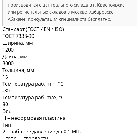
производится с центрального склада в г. Красноярске
или региональных складов в Москве, Хабаровске,
Абакане. Консультация специалиста бесплатно.
Стандарт (ГОСТ / EN / ISO)
ГОСТ 7338-90
Ширина, мм
1200
Длина, мм
3000
Толщина, мм
16
Температура раб. min, °C
-30
Температура раб. max, °C
80
Вид
Н – неформовая пластина
Тип
2 – рабочее давление до 0.1 МПа
Степень твердости