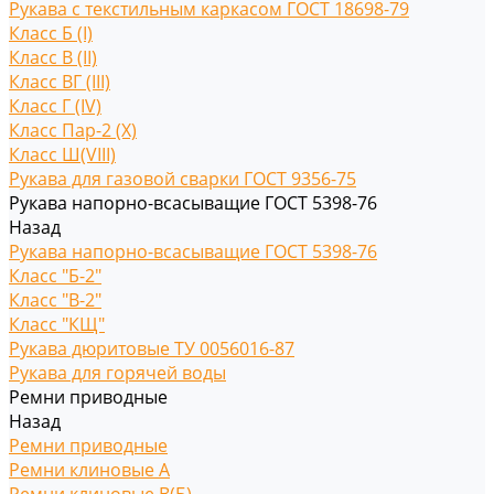
Рукава с текстильным каркасом ГОСТ 18698-79
Класс Б (I)
Класс В (II)
Класс ВГ (III)
Класс Г (IV)
Класс Пар-2 (X)
Класс Ш(VIII)
Рукава для газовой сварки ГОСТ 9356-75
Рукава напорно-всасыващие ГОСТ 5398-76
Назад
Рукава напорно-всасыващие ГОСТ 5398-76
Класс "Б-2"
Класс "В-2"
Класс "КЩ"
Рукава дюритовые ТУ 0056016-87
Рукава для горячей воды
Ремни приводные
Назад
Ремни приводные
Ремни клиновые A