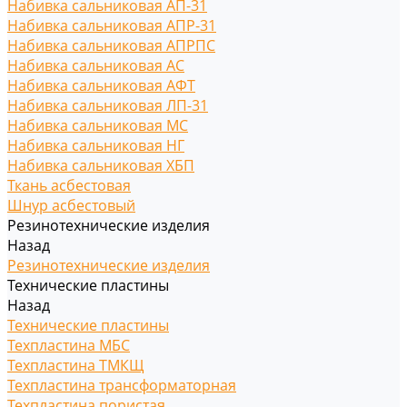
Набивка сальниковая АП-31
Набивка сальниковая АПР-31
Набивка сальниковая АПРПС
Набивка сальниковая АС
Набивка сальниковая АФТ
Набивка сальниковая ЛП-31
Набивка сальниковая МС
Набивка сальниковая НГ
Набивка сальниковая ХБП
Ткань асбестовая
Шнур асбестовый
Резинотехнические изделия
Назад
Резинотехнические изделия
Технические пластины
Назад
Технические пластины
Техпластина МБС
Техпластина ТМКЩ
Техпластина трансформаторная
Техпластина пористая