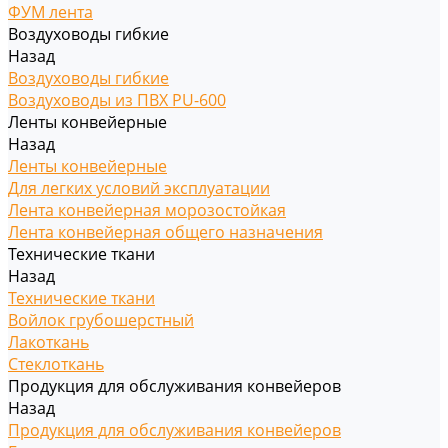
ФУМ лента
Воздуховоды гибкие
Назад
Воздуховоды гибкие
Воздуховоды из ПВХ PU-600
Ленты конвейерные
Назад
Ленты конвейерные
Для легких условий эксплуатации
Лента конвейерная морозостойкая
Лента конвейерная общего назначения
Технические ткани
Назад
Технические ткани
Войлок грубошерстный
Лакоткань
Стеклоткань
Продукция для обслуживания конвейеров
Назад
Продукция для обслуживания конвейеров