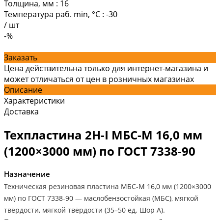
Толщина, мм
:
16
Температура раб. min, °C
:
-30
/
шт
-%
Заказать
Цена действительна только для интернет-магазина и
может отличаться от цен в розничных магазинах
Описание
Характеристики
Доставка
Техпластина 2Н-I МБС-М 16,0 мм
(1200×3000 мм) по ГОСТ 7338-90
Назначение
Техническая резиновая пластина МБС-М 16,0 мм (1200×3000
мм) по ГОСТ 7338-90 — маслобензостойкая (МБС), мягкой
твёрдости, мягкой твёрдости (35–50 ед. Шор А).