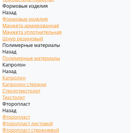
Формовые изделия
Назад
Формовые изделия
Манжета армированная
Манжета уплотнительная
Шнур резиновый
Полимерные материалы
Назад
Полимерные материалы
Капролон
Назад
Капролон
Капролон стержни
Стеклотекстолит
Текстолит
Фторопласт
Назад
Фторопласт
Фторопласт листовой
Фторопласт стержневой