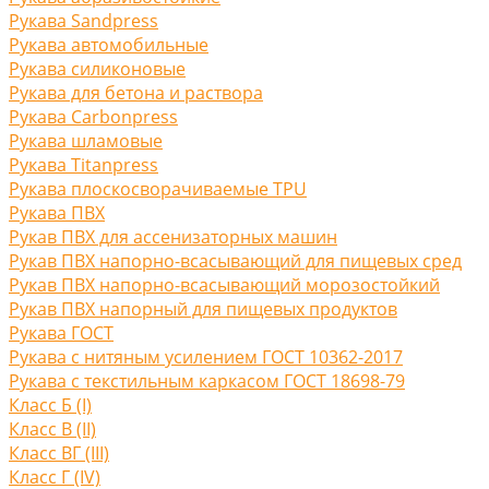
Рукава Sandpress
Рукава автомобильные
Рукава силиконовые
Рукава для бетона и раствора
Рукава Carbonpress
Рукава шламовые
Рукава Titanpress
Рукава плоскосворачиваемые TPU
Рукава ПВХ
Рукав ПВХ для ассенизаторных машин
Рукав ПВХ напорно-всасывающий для пищевых сред
Рукав ПВХ напорно-всасывающий морозостойкий
Рукав ПВХ напорный для пищевых продуктов
Рукава ГОСТ
Рукава с нитяным усилением ГОСТ 10362-2017
Рукава с текстильным каркасом ГОСТ 18698-79
Класс Б (I)
Класс В (II)
Класс ВГ (III)
Класс Г (IV)