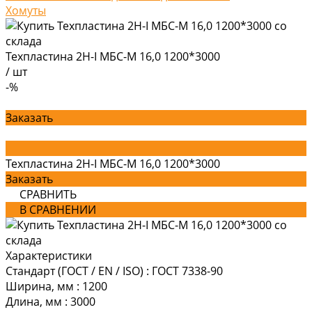
Хомуты
Техпластина 2Н-I МБС-М 16,0 1200*3000
/
шт
-%
Заказать
Техпластина 2Н-I МБС-М 16,0 1200*3000
Заказать
СРАВНИТЬ
В СРАВНЕНИИ
Характеристики
Стандарт (ГОСТ / EN / ISO)
:
ГОСТ 7338-90
Ширина, мм
:
1200
Длина, мм
:
3000