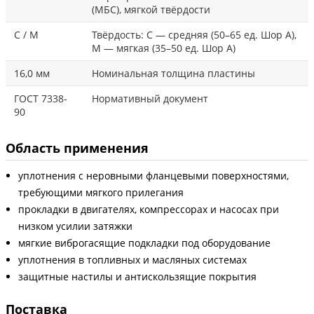
(МБС), мягкой твёрдости
С / М
Твёрдость: С — средняя (50–65 ед. Шор А),
М — мягкая (35–50 ед. Шор А)
16,0 мм
Номинальная толщина пластины
ГОСТ 7338-
Нормативный документ
90
Область применения
уплотнения с неровными фланцевыми поверхностями,
требующими мягкого прилегания
прокладки в двигателях, компрессорах и насосах при
низком усилии затяжки
мягкие виброгасящие подкладки под оборудование
уплотнения в топливных и масляных системах
защитные настилы и антискользящие покрытия
Поставка