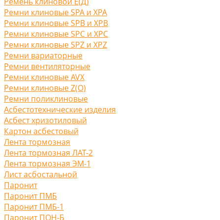
Ремень клиновой Е(Д)
Ремни клиновые SPA и XPA
Ремни клиновые SPB и XPB
Ремни клиновые SPC и XPC
Ремни клиновые SPZ и XPZ
Ремни вариаторные
Ремни вентиляторные
Ремни клиновые AVX
Ремни клиновые Z(O)
Ремни поликлиновые
Асбестотехнические изделия
Асбест хризотиловый
Картон асбестовый
Лента тормозная
Лента тормозная ЛАТ-2
Лента тормозная ЭМ-1
Лист асбостальной
Паронит
Паронит ПМБ
Паронит ПМБ-1
Паронит ПОН-Б