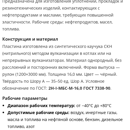
Предназначена для изготовления уплотнений, прокладок и
резинотехнических изделий, контактирующих с
нефтепродуктами и маслами, требующих повышенной
эластичности. Рабочие среды: нефтепродуктов, масел,
топлива.
Конструкция и материал
Пластина изготовлена из синтетического каучука СКН
(нитрильного) методом вулканизации в котлах или на
непрерывных вулканизаторах. Материал однородный, без
расслоений и посторонних включений. Форма выпуска —
рулон (1200×3000 мм). Толщина 16,0 мм. Цвет — чёрный.
Твёрдость по Шору А — 35–50 ед. Шор А. Условное
обозначение по ГОСТ:
2Н-I-МБС-М-16,0 ГОСТ 7338-90
.
Рабочие параметры
Диапазон рабочих температур:
от −40°С до +80°С
Допустимые рабочие среды:
воздух, инертные газы,
масла и топлива на нефтяной основе, бензин, дизельное
топливо, азот