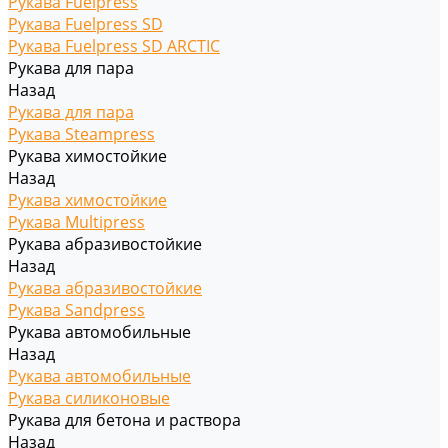
Рукава Fuelpress
Рукава Fuelpress SD
Рукава Fuelpress SD ARCTIC
Рукава для пара
Назад
Рукава для пара
Рукава Steampress
Рукава химостойкие
Назад
Рукава химостойкие
Рукава Multipress
Рукава абразивостойкие
Назад
Рукава абразивостойкие
Рукава Sandpress
Рукава автомобильные
Назад
Рукава автомобильные
Рукава силиконовые
Рукава для бетона и раствора
Назад