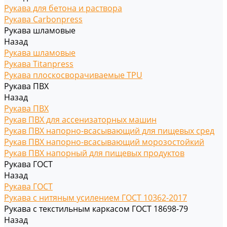
Рукава для бетона и раствора
Рукава Carbonpress
Рукава шламовые
Назад
Рукава шламовые
Рукава Titanpress
Рукава плоскосворачиваемые TPU
Рукава ПВХ
Назад
Рукава ПВХ
Рукав ПВХ для ассенизаторных машин
Рукав ПВХ напорно-всасывающий для пищевых сред
Рукав ПВХ напорно-всасывающий морозостойкий
Рукав ПВХ напорный для пищевых продуктов
Рукава ГОСТ
Назад
Рукава ГОСТ
Рукава с нитяным усилением ГОСТ 10362-2017
Рукава с текстильным каркасом ГОСТ 18698-79
Назад