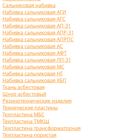
Сальниковая набивка
Набивка сальниковая АГИ
Набивка сальниковая АГС
Набивка сальниковая АП-31
Набивка сальниковая АПР-31
Набивка сальниковая АПРПС
Набивка сальниковая АС
Набивка сальниковая АФТ
Набивка сальниковая ЛП-31
Набивка сальниковая МС
Набивка сальниковая НГ
Набивка сальниковая ХБП
Ткань асбестовая
Шнур асбестовый
Резинотехнические изделия
Технические пластины
Техпластина МБС
Техпластина ТМКЩ
Техпластина трансформаторная
Техпластина пористая