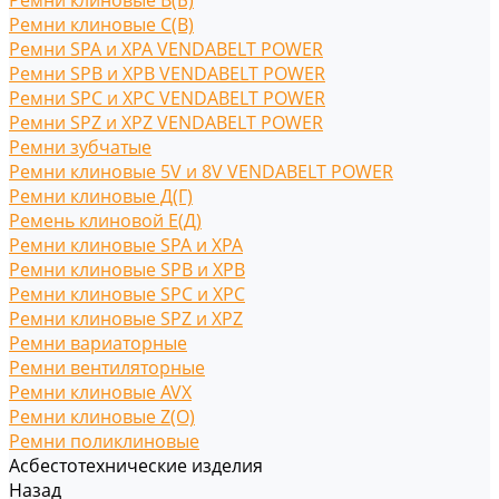
Ремни клиновые В(Б)
Ремни клиновые С(B)
Ремни SPA и XPA VENDABELT POWER
Ремни SPB и XPB VENDABELT POWER
Ремни SPC и XPC VENDABELT POWER
Ремни SPZ и XPZ VENDABELT POWER
Ремни зубчатые
Ремни клиновые 5V и 8V VENDABELT POWER
Ремни клиновые Д(Г)
Ремень клиновой Е(Д)
Ремни клиновые SPA и XPA
Ремни клиновые SPB и XPB
Ремни клиновые SPC и XPC
Ремни клиновые SPZ и XPZ
Ремни вариаторные
Ремни вентиляторные
Ремни клиновые AVX
Ремни клиновые Z(O)
Ремни поликлиновые
Асбестотехнические изделия
Назад