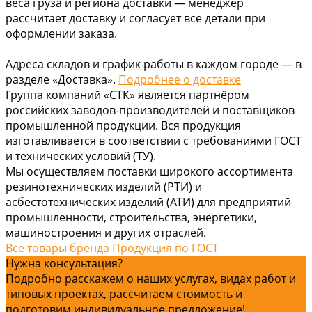
веса груза и региона доставки — менеджер
рассчитает доставку и согласует все детали при
оформлении заказа.
Адреса складов и график работы в каждом городе — в
разделе «Доставка».
Подробнее о доставке
Группа компаний «СТК» является партнёром
российских заводов-производителей и поставщиков
промышленной продукции. Вся продукция
изготавливается в соответствии с требованиями ГОСТ
и технических условий (ТУ).
Мы осуществляем поставки широкого ассортимента
резинотехнических изделий (РТИ) и
асбестотехнических изделий (АТИ) для предприятий
промышленности, строительства, энергетики,
машиностроения и других отраслей.
Все товары бренда Продукция по ГОСТ
Нужна консультация?
Подробно расскажем о наших услугах, видах работ и
типовых проектах, рассчитаем стоимость и
подготовим индивидуальное предложение!