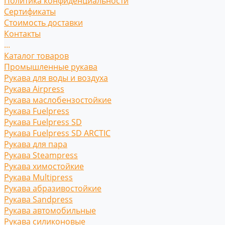
Политика конфиденциальности
Сертификаты
Стоимость доставки
Контакты
...
Каталог товаров
Промышленные рукава
Рукава для воды и воздуха
Рукава Airpress
Рукава маслобензостойкие
Рукава Fuelpress
Рукава Fuelpress SD
Рукава Fuelpress SD ARCTIC
Рукава для пара
Рукава Steampress
Рукава химостойкие
Рукава Multipress
Рукава абразивостойкие
Рукава Sandpress
Рукава автомобильные
Рукава силиконовые