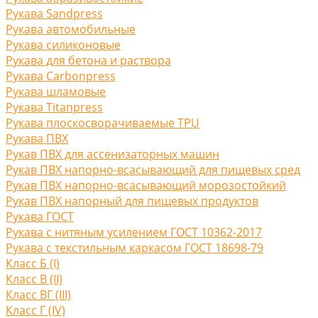
Рукава Sandpress
Рукава автомобильные
Рукава силиконовые
Рукава для бетона и раствора
Рукава Carbonpress
Рукава шламовые
Рукава Titanpress
Рукава плоскосворачиваемые TPU
Рукава ПВХ
Рукав ПВХ для ассенизаторных машин
Рукав ПВХ напорно-всасывающий для пищевых сред
Рукав ПВХ напорно-всасывающий морозостойкий
Рукав ПВХ напорный для пищевых продуктов
Рукава ГОСТ
Рукава с нитяным усилением ГОСТ 10362-2017
Рукава с текстильным каркасом ГОСТ 18698-79
Класс Б (I)
Класс В (II)
Класс ВГ (III)
Класс Г (IV)