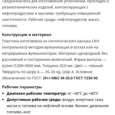
Предназначена для изготовления уплотнений, прокладок и
резинотехнических изделий, контактирующих с
нефтепродуктами и маслами, требующих повышенной
эластичности. Рабочие среды: нефтепродуктов, масел,
топлива.
Конструкция и материал
Пластина изготовлена из синтетического каучука СКН
(нитрильного) методом вулканизации в котлах или на
непрерывных вулканизаторах. Материал однородный, без
расслоений и посторонних включений. Форма выпуска —
рулон (1200×3000 мм). Толщина 20,0 мм. Цвет — чёрный.
Твёрдость по Шору А — 35–50 ед. Шор А. Условное
обозначение по ГОСТ:
2Н-I-МБС-М-20,0 ГОСТ 7338-90
.
Рабочие параметры
Диапазон рабочих температур:
от −40°С до +80°С
Допустимые рабочие среды:
воздух, инертные газы,
масла и топлива на нефтяной основе, бензин, дизельное
топливо, азот