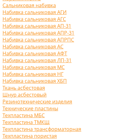
Сальниковая набивка
Набивка сальниковая АГИ
Набивка сальниковая АГС
Набивка сальниковая АП-31
Набивка сальниковая АПР-31
Набивка сальниковая АПРПС
Набивка сальниковая АС
Набивка сальниковая АФТ
Набивка сальниковая ЛП-31
Набивка сальниковая МС
Набивка сальниковая НГ
Набивка сальниковая ХБП
Ткань асбестовая
Шнур асбестовый
Резинотехнические изделия
Технические пластины
Техпластина МБС
Техпластина ТМКЩ
Техпластина трансформаторная
Техпластина пористая