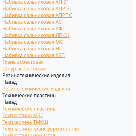
Набивка сальниковая АП-31
Набивка сальниковая АПР-31
Набивка сальниковая АПРПС
Набивка сальниковая АС
Набивка сальниковая АФТ
Набивка сальниковая ЛП-31
Набивка сальниковая МС
Набивка сальниковая НГ
Набивка сальниковая ХБП
Ткань асбестовая
Шнур асбестовый
Резинотехнические изделия
Назад
Резинотехнические изделия
Технические пластины
Назад
Технические пластины
Техпластина МБС
Техпластина ТМКЩ
Техпластина трансформаторная
Техпластина пористая