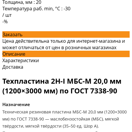
Толщина, мм
:
20
Температура раб. min, °C
:
-30
/
шт
-%
Заказать
Цена действительна только для интернет-магазина и
может отличаться от цен в розничных магазинах
Описание
Характеристики
Доставка
Техпластина 2Н-I МБС-М 20,0 мм
(1200×3000 мм) по ГОСТ 7338-90
Назначение
Техническая резиновая пластина МБС-М 20,0 мм (1200×3000
мм) по ГОСТ 7338-90 — маслобензостойкая (МБС), мягкой
твёрдости, мягкой твёрдости (35–50 ед. Шор А).