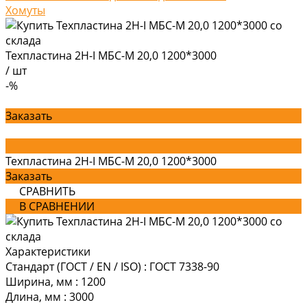
Хомуты
Техпластина 2Н-I МБС-М 20,0 1200*3000
/
шт
-%
Заказать
Техпластина 2Н-I МБС-М 20,0 1200*3000
Заказать
СРАВНИТЬ
В СРАВНЕНИИ
Характеристики
Стандарт (ГОСТ / EN / ISO)
:
ГОСТ 7338-90
Ширина, мм
:
1200
Длина, мм
:
3000