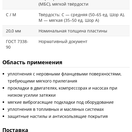
(МБС), мягкой твёрдости
С / М
Твёрдость: С — средняя (50–65 ед. Шор А),
М — мягкая (35–50 ед. Шор А)
20,0 мм
Номинальная толщина пластины
ГОСТ 7338-
Нормативный документ
90
Область применения
уплотнения с неровными фланцевыми поверхностями,
требующими мягкого прилегания
прокладки в двигателях, компрессорах и насосах при
низком усилии затяжки
мягкие виброгасящие подкладки под оборудование
уплотнения в топливных и масляных системах
защитные настилы и антискользящие покрытия
Поставка