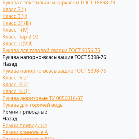
Рукава с текстильным каркасом ГОСТ 18698-79
Класс Б (I)
Класс В (II)
Класс ВГ (III)
Класс Г (IV)
Класс Пар-2 (X)
Класс Ш(VIII)
Рукава для газовой сварки ГОСТ 9356-75
Рукава напорно-всасыващие ГОСТ 5398-76
Назад
Рукава напорно-всасыващие ГОСТ 5398-76
Класс "Б-2"
Класс "В-2"
Класс "КЩ"
Рукава дюритовые ТУ 0056016-87
Рукава для горячей воды
Ремни приводные
Назад
Ремни приводные
Ремни клиновые A