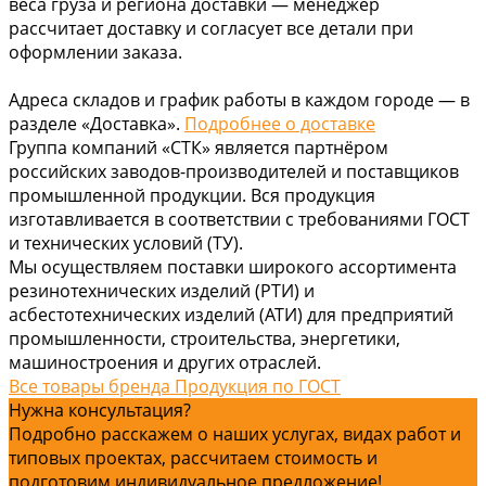
веса груза и региона доставки — менеджер
рассчитает доставку и согласует все детали при
оформлении заказа.
Адреса складов и график работы в каждом городе — в
разделе «Доставка».
Подробнее о доставке
Группа компаний «СТК» является партнёром
российских заводов-производителей и поставщиков
промышленной продукции. Вся продукция
изготавливается в соответствии с требованиями ГОСТ
и технических условий (ТУ).
Мы осуществляем поставки широкого ассортимента
резинотехнических изделий (РТИ) и
асбестотехнических изделий (АТИ) для предприятий
промышленности, строительства, энергетики,
машиностроения и других отраслей.
Все товары бренда Продукция по ГОСТ
Нужна консультация?
Подробно расскажем о наших услугах, видах работ и
типовых проектах, рассчитаем стоимость и
подготовим индивидуальное предложение!