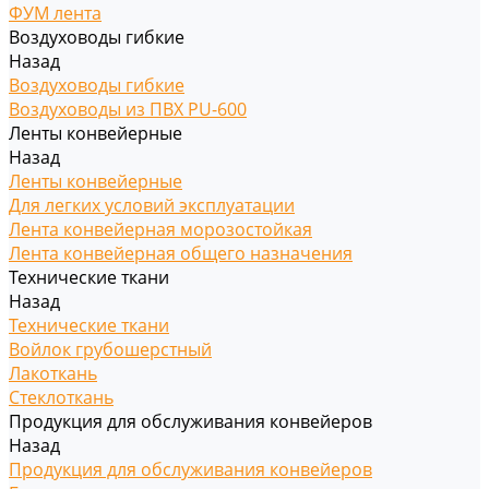
ФУМ лента
Воздуховоды гибкие
Назад
Воздуховоды гибкие
Воздуховоды из ПВХ PU-600
Ленты конвейерные
Назад
Ленты конвейерные
Для легких условий эксплуатации
Лента конвейерная морозостойкая
Лента конвейерная общего назначения
Технические ткани
Назад
Технические ткани
Войлок грубошерстный
Лакоткань
Стеклоткань
Продукция для обслуживания конвейеров
Назад
Продукция для обслуживания конвейеров