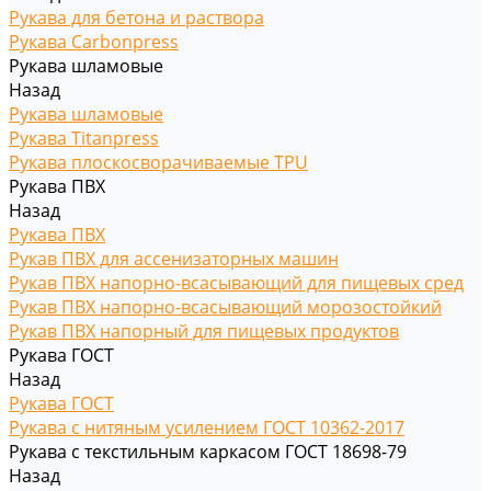
Рукава для бетона и раствора
Рукава Carbonpress
Рукава шламовые
Назад
Рукава шламовые
Рукава Titanpress
Рукава плоскосворачиваемые TPU
Рукава ПВХ
Назад
Рукава ПВХ
Рукав ПВХ для ассенизаторных машин
Рукав ПВХ напорно-всасывающий для пищевых сред
Рукав ПВХ напорно-всасывающий морозостойкий
Рукав ПВХ напорный для пищевых продуктов
Рукава ГОСТ
Назад
Рукава ГОСТ
Рукава с нитяным усилением ГОСТ 10362-2017
Рукава с текстильным каркасом ГОСТ 18698-79
Назад