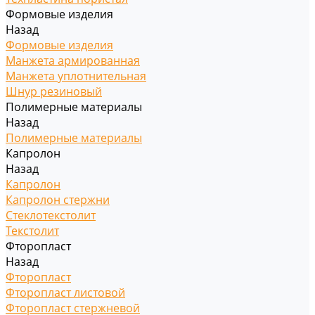
Формовые изделия
Назад
Формовые изделия
Манжета армированная
Манжета уплотнительная
Шнур резиновый
Полимерные материалы
Назад
Полимерные материалы
Капролон
Назад
Капролон
Капролон стержни
Стеклотекстолит
Текстолит
Фторопласт
Назад
Фторопласт
Фторопласт листовой
Фторопласт стержневой