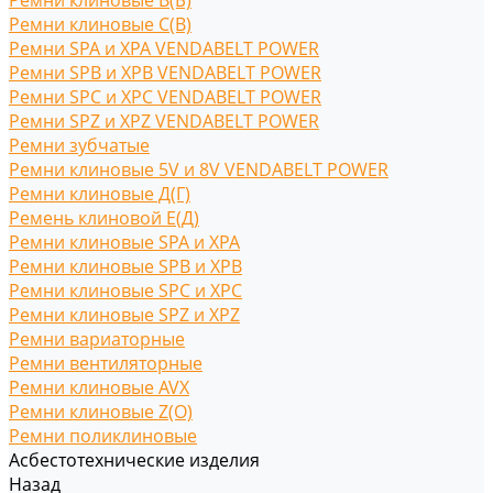
Ремни клиновые В(Б)
Ремни клиновые С(B)
Ремни SPA и XPA VENDABELT POWER
Ремни SPB и XPB VENDABELT POWER
Ремни SPC и XPC VENDABELT POWER
Ремни SPZ и XPZ VENDABELT POWER
Ремни зубчатые
Ремни клиновые 5V и 8V VENDABELT POWER
Ремни клиновые Д(Г)
Ремень клиновой Е(Д)
Ремни клиновые SPA и XPA
Ремни клиновые SPB и XPB
Ремни клиновые SPC и XPC
Ремни клиновые SPZ и XPZ
Ремни вариаторные
Ремни вентиляторные
Ремни клиновые AVX
Ремни клиновые Z(O)
Ремни поликлиновые
Асбестотехнические изделия
Назад