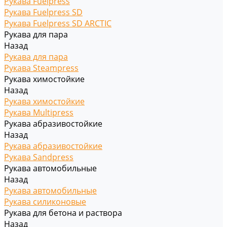
Рукава Fuelpress
Рукава Fuelpress SD
Рукава Fuelpress SD ARCTIC
Рукава для пара
Назад
Рукава для пара
Рукава Steampress
Рукава химостойкие
Назад
Рукава химостойкие
Рукава Multipress
Рукава абразивостойкие
Назад
Рукава абразивостойкие
Рукава Sandpress
Рукава автомобильные
Назад
Рукава автомобильные
Рукава силиконовые
Рукава для бетона и раствора
Назад