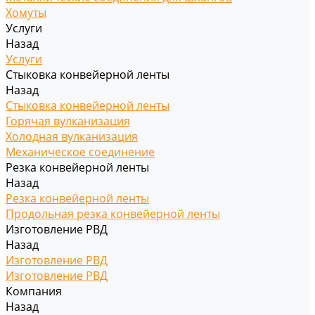
Хомуты
Услуги
Назад
Услуги
Стыковка конвейерной ленты
Назад
Стыковка конвейерной ленты
Горячая вулканизация
Холодная вулканизация
Механическое соединение
Резка конвейерной ленты
Назад
Резка конвейерной ленты
Продольная резка конвейерной ленты
Изготовление РВД
Назад
Изготовление РВД
Изготовление РВД
Компания
Назад