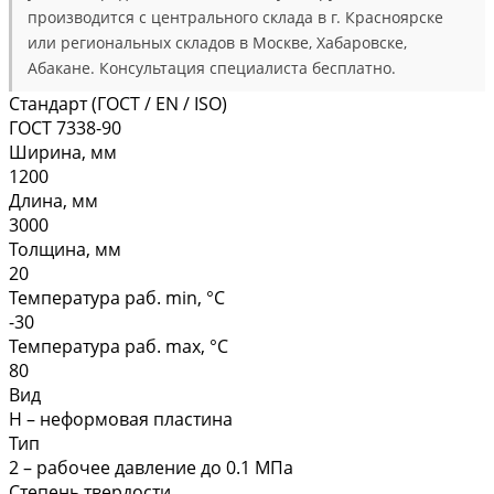
производится с центрального склада в г. Красноярске
или региональных складов в Москве, Хабаровске,
Абакане. Консультация специалиста бесплатно.
Стандарт (ГОСТ / EN / ISO)
ГОСТ 7338-90
Ширина, мм
1200
Длина, мм
3000
Толщина, мм
20
Температура раб. min, °C
-30
Температура раб. max, °C
80
Вид
Н – неформовая пластина
Тип
2 – рабочее давление до 0.1 МПа
Степень твердости