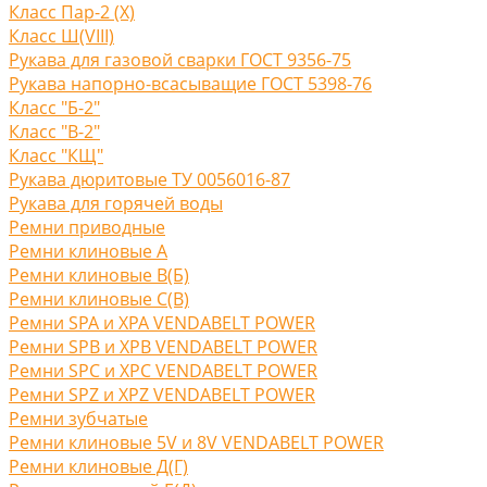
Класс Пар-2 (X)
Класс Ш(VIII)
Рукава для газовой сварки ГОСТ 9356-75
Рукава напорно-всасыващие ГОСТ 5398-76
Класс "Б-2"
Класс "В-2"
Класс "КЩ"
Рукава дюритовые ТУ 0056016-87
Рукава для горячей воды
Ремни приводные
Ремни клиновые A
Ремни клиновые В(Б)
Ремни клиновые С(B)
Ремни SPA и XPA VENDABELT POWER
Ремни SPB и XPB VENDABELT POWER
Ремни SPC и XPC VENDABELT POWER
Ремни SPZ и XPZ VENDABELT POWER
Ремни зубчатые
Ремни клиновые 5V и 8V VENDABELT POWER
Ремни клиновые Д(Г)