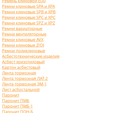
Ремень клиновой Е(Д)
Ремни клиновые SPA и XPA
Ремни клиновые SPB и XPB
Ремни клиновые SPC и XPC
Ремни клиновые SPZ и XPZ
Ремни вариаторные
Ремни вентиляторные
Ремни клиновые AVX
Ремни клиновые Z(O)
Ремни поликлиновые
Асбестотехнические изделия
Асбест хризотиловый
Картон асбестовый
Лента тормозная
Лента тормозная ЛАТ-2
Лента тормозная ЭМ-1
Лист асбостальной
Паронит
Паронит ПМБ
Паронит ПМБ-1
Паронит ПОН-Б