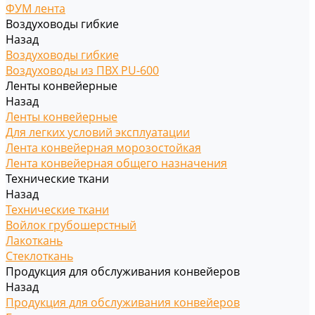
ФУМ лента
Воздуховоды гибкие
Назад
Воздуховоды гибкие
Воздуховоды из ПВХ PU-600
Ленты конвейерные
Назад
Ленты конвейерные
Для легких условий эксплуатации
Лента конвейерная морозостойкая
Лента конвейерная общего назначения
Технические ткани
Назад
Технические ткани
Войлок грубошерстный
Лакоткань
Стеклоткань
Продукция для обслуживания конвейеров
Назад
Продукция для обслуживания конвейеров