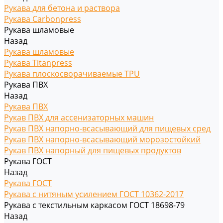
Рукава для бетона и раствора
Рукава Carbonpress
Рукава шламовые
Назад
Рукава шламовые
Рукава Titanpress
Рукава плоскосворачиваемые TPU
Рукава ПВХ
Назад
Рукава ПВХ
Рукав ПВХ для ассенизаторных машин
Рукав ПВХ напорно-всасывающий для пищевых сред
Рукав ПВХ напорно-всасывающий морозостойкий
Рукав ПВХ напорный для пищевых продуктов
Рукава ГОСТ
Назад
Рукава ГОСТ
Рукава с нитяным усилением ГОСТ 10362-2017
Рукава с текстильным каркасом ГОСТ 18698-79
Назад