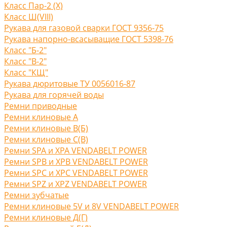
Класс Пар-2 (X)
Класс Ш(VIII)
Рукава для газовой сварки ГОСТ 9356-75
Рукава напорно-всасыващие ГОСТ 5398-76
Класс "Б-2"
Класс "В-2"
Класс "КЩ"
Рукава дюритовые ТУ 0056016-87
Рукава для горячей воды
Ремни приводные
Ремни клиновые A
Ремни клиновые В(Б)
Ремни клиновые С(B)
Ремни SPA и XPA VENDABELT POWER
Ремни SPB и XPB VENDABELT POWER
Ремни SPC и XPC VENDABELT POWER
Ремни SPZ и XPZ VENDABELT POWER
Ремни зубчатые
Ремни клиновые 5V и 8V VENDABELT POWER
Ремни клиновые Д(Г)