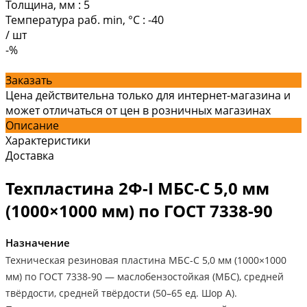
Толщина, мм
:
5
Температура раб. min, °C
:
-40
/
шт
-%
Заказать
Цена действительна только для интернет-магазина и
может отличаться от цен в розничных магазинах
Описание
Характеристики
Доставка
Техпластина 2Ф-I МБС-С 5,0 мм
(1000×1000 мм) по ГОСТ 7338-90
Назначение
Техническая резиновая пластина МБС-С 5,0 мм (1000×1000
мм) по ГОСТ 7338-90 — маслобензостойкая (МБС), средней
твёрдости, средней твёрдости (50–65 ед. Шор А).