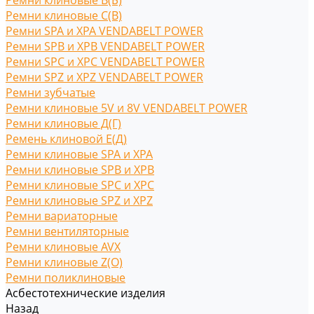
Ремни клиновые В(Б)
Ремни клиновые С(B)
Ремни SPA и XPA VENDABELT POWER
Ремни SPB и XPB VENDABELT POWER
Ремни SPC и XPC VENDABELT POWER
Ремни SPZ и XPZ VENDABELT POWER
Ремни зубчатые
Ремни клиновые 5V и 8V VENDABELT POWER
Ремни клиновые Д(Г)
Ремень клиновой Е(Д)
Ремни клиновые SPA и XPA
Ремни клиновые SPB и XPB
Ремни клиновые SPC и XPC
Ремни клиновые SPZ и XPZ
Ремни вариаторные
Ремни вентиляторные
Ремни клиновые AVX
Ремни клиновые Z(O)
Ремни поликлиновые
Асбестотехнические изделия
Назад