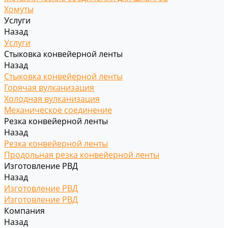
Хомуты
Услуги
Назад
Услуги
Стыковка конвейерной ленты
Назад
Стыковка конвейерной ленты
Горячая вулканизация
Холодная вулканизация
Механическое соединение
Резка конвейерной ленты
Назад
Резка конвейерной ленты
Продольная резка конвейерной ленты
Изготовление РВД
Назад
Изготовление РВД
Изготовление РВД
Компания
Назад