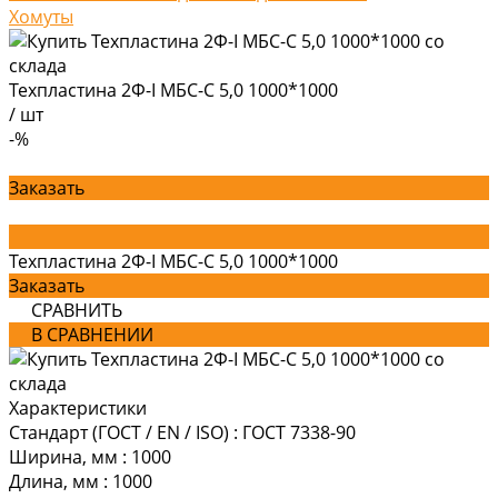
Хомуты
Техпластина 2Ф-I МБС-С 5,0 1000*1000
/
шт
-%
Заказать
Техпластина 2Ф-I МБС-С 5,0 1000*1000
Заказать
СРАВНИТЬ
В СРАВНЕНИИ
Характеристики
Стандарт (ГОСТ / EN / ISO)
:
ГОСТ 7338-90
Ширина, мм
:
1000
Длина, мм
:
1000