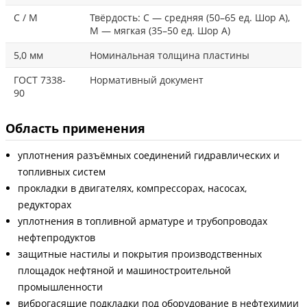
С / М
Твёрдость: С — средняя (50–65 ед. Шор А),
М — мягкая (35–50 ед. Шор А)
5,0 мм
Номинальная толщина пластины
ГОСТ 7338-
Нормативный документ
90
Область применения
уплотнения разъёмных соединений гидравлических и
топливных систем
прокладки в двигателях, компрессорах, насосах,
редукторах
уплотнения в топливной арматуре и трубопроводах
нефтепродуктов
защитные настилы и покрытия производственных
площадок нефтяной и машиностроительной
промышленности
виброгасящие подкладки под оборудование в нефтехимии