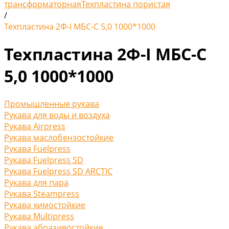
трансформаторная
Техпластина пористая
/
Техпластина 2Ф-I МБС-С 5,0 1000*1000
Техпластина 2Ф-I МБС-С
5,0 1000*1000
Промышленные рукава
Рукава для воды и воздуха
Рукава Airpress
Рукава маслобензостойкие
Рукава Fuelpress
Рукава Fuelpress SD
Рукава Fuelpress SD ARCTIC
Рукава для пара
Рукава Steampress
Рукава химостойкие
Рукава Multipress
Рукава абразивостойкие