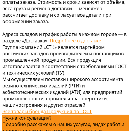
оплаты заказа. Стоимость и сроки зависят от объёма,
веса груза и региона доставки — менеджер
рассчитает доставку и согласует все детали при
оформлении заказа.
Адреса складов и график работы в каждом городе — в
разделе «Доставка».
Подробнее о доставке
Группа компаний «СТК» является партнёром
российских заводов-производителей и поставщиков
промышленной продукции. Вся продукция
изготавливается в соответствии с требованиями ГОСТ
и технических условий (ТУ).
Мы осуществляем поставки широкого ассортимента
резинотехнических изделий (РТИ) и
асбестотехнических изделий (АТИ) для предприятий
промышленности, строительства, энергетики,
машиностроения и других отраслей.
Все товары бренда Продукция по ГОСТ
Нужна консультация?
Подробно расскажем о наших услугах, видах работ и
типовых проектах, рассчитаем стоимость и