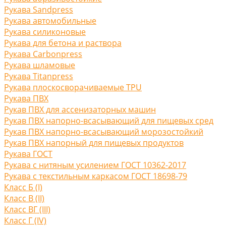
Рукава Sandpress
Рукава автомобильные
Рукава силиконовые
Рукава для бетона и раствора
Рукава Carbonpress
Рукава шламовые
Рукава Titanpress
Рукава плоскосворачиваемые TPU
Рукава ПВХ
Рукав ПВХ для ассенизаторных машин
Рукав ПВХ напорно-всасывающий для пищевых сред
Рукав ПВХ напорно-всасывающий морозостойкий
Рукав ПВХ напорный для пищевых продуктов
Рукава ГОСТ
Рукава с нитяным усилением ГОСТ 10362-2017
Рукава с текстильным каркасом ГОСТ 18698-79
Класс Б (I)
Класс В (II)
Класс ВГ (III)
Класс Г (IV)