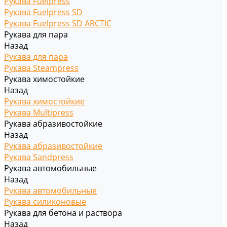
Рукава Fuelpress
Рукава Fuelpress SD
Рукава Fuelpress SD ARCTIC
Рукава для пара
Назад
Рукава для пара
Рукава Steampress
Рукава химостойкие
Назад
Рукава химостойкие
Рукава Multipress
Рукава абразивостойкие
Назад
Рукава абразивостойкие
Рукава Sandpress
Рукава автомобильные
Назад
Рукава автомобильные
Рукава силиконовые
Рукава для бетона и раствора
Назад