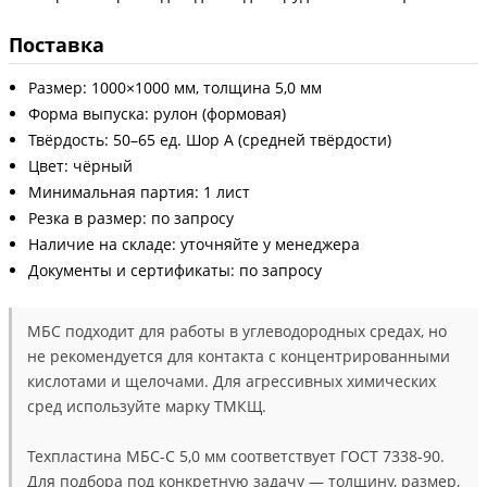
Поставка
Размер: 1000×1000 мм, толщина 5,0 мм
Форма выпуска: рулон (формовая)
Твёрдость: 50–65 ед. Шор А (средней твёрдости)
Цвет: чёрный
Минимальная партия: 1 лист
Резка в размер: по запросу
Наличие на складе: уточняйте у менеджера
Документы и сертификаты: по запросу
МБС подходит для работы в углеводородных средах, но
не рекомендуется для контакта с концентрированными
кислотами и щелочами. Для агрессивных химических
сред используйте марку ТМКЩ.
Техпластина МБС-С 5,0 мм соответствует ГОСТ 7338-90.
Для подбора под конкретную задачу — толщину, размер,