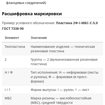
фланцевых соединений)
Расшифровка маркировки
Пример условного обозначения:
Пластина 2Ф-I-МБС-С-5,0
ГОСТ 7338-90
Элемент
Значение
Техпластина
Наименование изделия — техническая
резиновая пластина
2
Группа — 2 (вулканизованная резиновая
пластина)
Н / Ф
Тип исполнения: Н — неформовая (листы
и рулоны), Ф — формовая (в пресс-
формах)
I / 1
Форма выпуска: I — рулон, 1 — лист
МБС
Марка резины — маслобензостойкая
(МБС), средней твёрдости