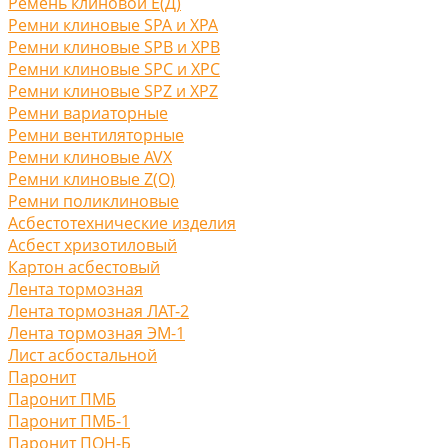
Ремень клиновой Е(Д)
Ремни клиновые SPA и XPA
Ремни клиновые SPB и XPB
Ремни клиновые SPC и XPC
Ремни клиновые SPZ и XPZ
Ремни вариаторные
Ремни вентиляторные
Ремни клиновые AVX
Ремни клиновые Z(O)
Ремни поликлиновые
Асбестотехнические изделия
Асбест хризотиловый
Картон асбестовый
Лента тормозная
Лента тормозная ЛАТ-2
Лента тормозная ЭМ-1
Лист асбостальной
Паронит
Паронит ПМБ
Паронит ПМБ-1
Паронит ПОН-Б