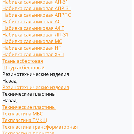
Набивка сальниковая АП-31
Набивка сальниковая АПР-31
Набивка сальниковая АПРПС
Набивка сальниковая АС
Набивка сальниковая АФТ
Набивка сальниковая ЛП-31
Набивка сальниковая МС
Набивка сальниковая НГ
Набивка сальниковая ХБП
Ткань асбестовая
Шнур асбестовый
Резинотехнические изделия
Назад
Резинотехнические изделия
Технические пластины
Назад
Технические пластины
Техпластина МБС
Техпластина ТМКЩ
Техпластина трансформаторная
Техпластина пористая