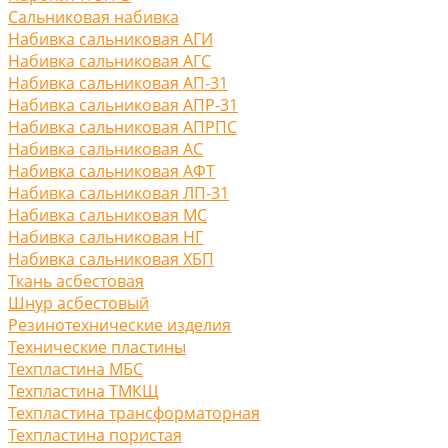
Сальниковая набивка
Набивка сальниковая АГИ
Набивка сальниковая АГС
Набивка сальниковая АП-31
Набивка сальниковая АПР-31
Набивка сальниковая АПРПС
Набивка сальниковая АС
Набивка сальниковая АФТ
Набивка сальниковая ЛП-31
Набивка сальниковая МС
Набивка сальниковая НГ
Набивка сальниковая ХБП
Ткань асбестовая
Шнур асбестовый
Резинотехнические изделия
Технические пластины
Техпластина МБС
Техпластина ТМКЩ
Техпластина трансформаторная
Техпластина пористая