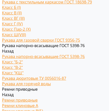
Рукава с текстильным каркасом ГОСТ 18698-79
Класс Б (I)
Класс В (II)
Класс ВГ (III)
Класс Г (IV)
Класс Пар-2 (X)
Класс Ш(VIII)
Рукава для газовой сварки ГОСТ 9356-75
Рукава напорно-всасыващие ГОСТ 5398-76
Назад
Рукава напорно-всасыващие ГОСТ 5398-76
Класс "Б-2"
Класс "В-2"
Класс "КЩ"
Рукава дюритовые ТУ 0056016-87
Рукава для горячей воды
Ремни приводные
Назад
Ремни приводные
Ремни клиновые A