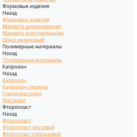
Формовые изделия
Назад
Формовые изделия
Манжета армированная
Манжета уплотнительная
Шнур резиновый
Полимерные материалы
Назад
Полимерные материалы
Капролон
Назад
Капролон
Капролон стержни
Стеклотекстолит
Текстолит
Фторопласт
Назад
Фторопласт
Фторопласт листовой
Фторопласт стержневой