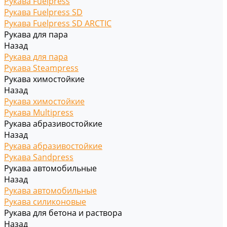
Рукава Fuelpress
Рукава Fuelpress SD
Рукава Fuelpress SD ARCTIC
Рукава для пара
Назад
Рукава для пара
Рукава Steampress
Рукава химостойкие
Назад
Рукава химостойкие
Рукава Multipress
Рукава абразивостойкие
Назад
Рукава абразивостойкие
Рукава Sandpress
Рукава автомобильные
Назад
Рукава автомобильные
Рукава силиконовые
Рукава для бетона и раствора
Назад