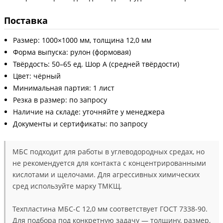
Поставка
Размер: 1000×1000 мм, толщина 12,0 мм
Форма выпуска: рулон (формовая)
Твёрдость: 50–65 ед. Шор А (средней твёрдости)
Цвет: чёрный
Минимальная партия: 1 лист
Резка в размер: по запросу
Наличие на складе: уточняйте у менеджера
Документы и сертификаты: по запросу
МБС подходит для работы в углеводородных средах, но
не рекомендуется для контакта с концентрированными
кислотами и щелочами. Для агрессивных химических
сред используйте марку ТМКЩ.
Техпластина МБС-С 12,0 мм соответствует ГОСТ 7338-90.
Для подбора под конкретную задачу — толщину, размер,