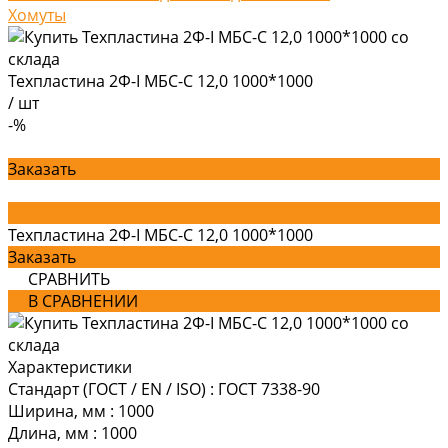
Хомуты
Техпластина 2Ф-I МБС-С 12,0 1000*1000
/
шт
-%
Заказать
Техпластина 2Ф-I МБС-С 12,0 1000*1000
Заказать
СРАВНИТЬ
В СРАВНЕНИИ
Характеристики
Стандарт (ГОСТ / EN / ISO)
:
ГОСТ 7338-90
Ширина, мм
:
1000
Длина, мм
:
1000