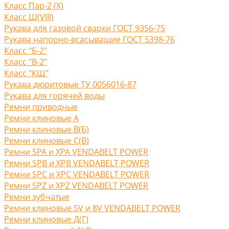
Класс Пар-2 (X)
Класс Ш(VIII)
Рукава для газовой сварки ГОСТ 9356-75
Рукава напорно-всасыващие ГОСТ 5398-76
Класс "Б-2"
Класс "В-2"
Класс "КЩ"
Рукава дюритовые ТУ 0056016-87
Рукава для горячей воды
Ремни приводные
Ремни клиновые A
Ремни клиновые В(Б)
Ремни клиновые С(B)
Ремни SPA и XPA VENDABELT POWER
Ремни SPB и XPB VENDABELT POWER
Ремни SPC и XPC VENDABELT POWER
Ремни SPZ и XPZ VENDABELT POWER
Ремни зубчатые
Ремни клиновые 5V и 8V VENDABELT POWER
Ремни клиновые Д(Г)