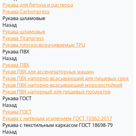
Рукава для бетона и раствора
Рукава Carbonpress
Рукава шламовые
Назад
Рукава шламовые
Рукава Titanpress
Рукава плоскосворачиваемые TPU
Рукава ПВХ
Назад
Рукава ПВХ
Рукав ПВХ для ассенизаторных машин
Рукав ПВХ напорно-всасывающий для пищевых сред
Рукав ПВХ напорно-всасывающий морозостойкий
Рукав ПВХ напорный для пищевых продуктов
Рукава ГОСТ
Назад
Рукава ГОСТ
Рукава с нитяным усилением ГОСТ 10362-2017
Рукава с текстильным каркасом ГОСТ 18698-79
Назад