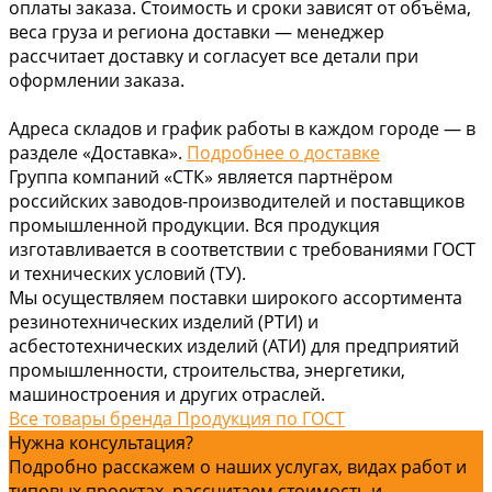
оплаты заказа. Стоимость и сроки зависят от объёма,
веса груза и региона доставки — менеджер
рассчитает доставку и согласует все детали при
оформлении заказа.
Адреса складов и график работы в каждом городе — в
разделе «Доставка».
Подробнее о доставке
Группа компаний «СТК» является партнёром
российских заводов-производителей и поставщиков
промышленной продукции. Вся продукция
изготавливается в соответствии с требованиями ГОСТ
и технических условий (ТУ).
Мы осуществляем поставки широкого ассортимента
резинотехнических изделий (РТИ) и
асбестотехнических изделий (АТИ) для предприятий
промышленности, строительства, энергетики,
машиностроения и других отраслей.
Все товары бренда Продукция по ГОСТ
Нужна консультация?
Подробно расскажем о наших услугах, видах работ и
типовых проектах, рассчитаем стоимость и