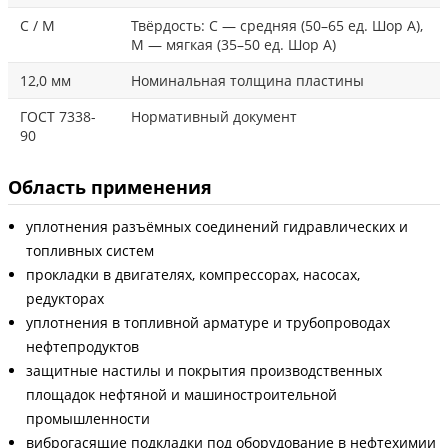
С / М
Твёрдость: С — средняя (50–65 ед. Шор А),
М — мягкая (35–50 ед. Шор А)
12,0 мм
Номинальная толщина пластины
ГОСТ 7338-
Нормативный документ
90
Область применения
уплотнения разъёмных соединений гидравлических и
топливных систем
прокладки в двигателях, компрессорах, насосах,
редукторах
уплотнения в топливной арматуре и трубопроводах
нефтепродуктов
защитные настилы и покрытия производственных
площадок нефтяной и машиностроительной
промышленности
виброгасящие подкладки под оборудование в нефтехимии