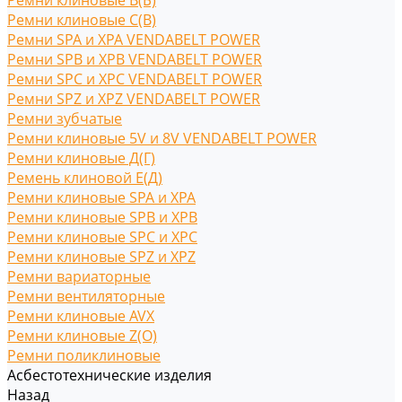
Ремни клиновые В(Б)
Ремни клиновые С(B)
Ремни SPA и XPA VENDABELT POWER
Ремни SPB и XPB VENDABELT POWER
Ремни SPC и XPC VENDABELT POWER
Ремни SPZ и XPZ VENDABELT POWER
Ремни зубчатые
Ремни клиновые 5V и 8V VENDABELT POWER
Ремни клиновые Д(Г)
Ремень клиновой Е(Д)
Ремни клиновые SPA и XPA
Ремни клиновые SPB и XPB
Ремни клиновые SPC и XPC
Ремни клиновые SPZ и XPZ
Ремни вариаторные
Ремни вентиляторные
Ремни клиновые AVX
Ремни клиновые Z(O)
Ремни поликлиновые
Асбестотехнические изделия
Назад