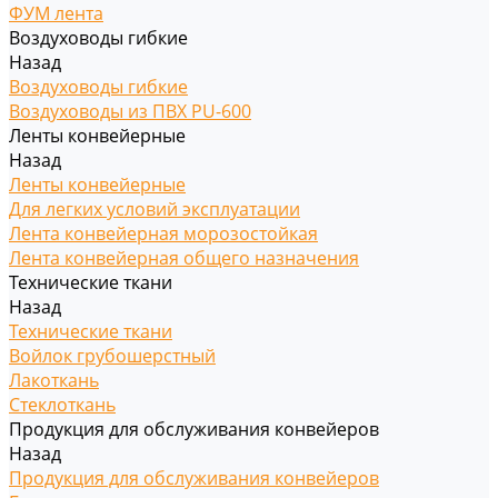
ФУМ лента
Воздуховоды гибкие
Назад
Воздуховоды гибкие
Воздуховоды из ПВХ PU-600
Ленты конвейерные
Назад
Ленты конвейерные
Для легких условий эксплуатации
Лента конвейерная морозостойкая
Лента конвейерная общего назначения
Технические ткани
Назад
Технические ткани
Войлок грубошерстный
Лакоткань
Стеклоткань
Продукция для обслуживания конвейеров
Назад
Продукция для обслуживания конвейеров