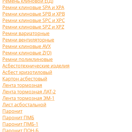
Ремень клиновой Е(Д)
Ремни клиновые SPA и XPA
Ремни клиновые SPB и XPB
Ремни клиновые SPC и XPC
Ремни клиновые SPZ и XPZ
Ремни вариаторные
Ремни вентиляторные
Ремни клиновые AVX
Ремни клиновые Z(O)
Ремни поликлиновые
Асбестотехнические изделия
Асбест хризотиловый
Картон асбестовый
Лента тормозная
Лента тормозная ЛАТ-2
Лента тормозная ЭМ-1
Лист асбостальной
Паронит
Паронит ПМБ
Паронит ПМБ-1
Паронит ПОН-Б