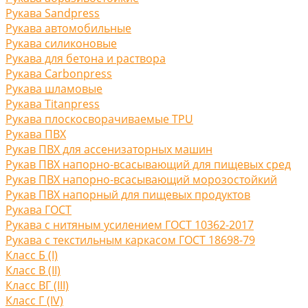
Рукава Sandpress
Рукава автомобильные
Рукава силиконовые
Рукава для бетона и раствора
Рукава Carbonpress
Рукава шламовые
Рукава Titanpress
Рукава плоскосворачиваемые TPU
Рукава ПВХ
Рукав ПВХ для ассенизаторных машин
Рукав ПВХ напорно-всасывающий для пищевых сред
Рукав ПВХ напорно-всасывающий морозостойкий
Рукав ПВХ напорный для пищевых продуктов
Рукава ГОСТ
Рукава с нитяным усилением ГОСТ 10362-2017
Рукава с текстильным каркасом ГОСТ 18698-79
Класс Б (I)
Класс В (II)
Класс ВГ (III)
Класс Г (IV)