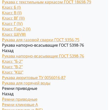
Рукава с текстильным каркасом ГОСТ 18698-79
Класс Б (I)
Класс В (II)
Класс ВГ (III)
Класс Г (IV)
Класс Пар-2 (X)
Класс Ш(VIII)
Рукава для газовой сварки ГОСТ 9356-75
Рукава напорно-всасыващие ГОСТ 5398-76
Назад
Рукава напорно-всасыващие ГОСТ 5398-76
Класс "Б-2"
Класс "В-2"
Класс "КЩ"
Рукава дюритовые ТУ 0056016-87
Рукава для горячей воды
Ремни приводные
Назад
Ремни приводные
Ремни клиновые A