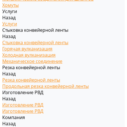
Хомуты
Услуги
Назад
Услуги
Стыковка конвейерной ленты
Назад
Стыковка конвейерной ленты
Горячая вулканизация
Холодная вулканизация
Механическое соединение
Резка конвейерной ленты
Назад
Резка конвейерной ленты
Продольная резка конвейерной ленты
Изготовление РВД
Назад
Изготовление РВД
Изготовление РВД
Компания
Назад