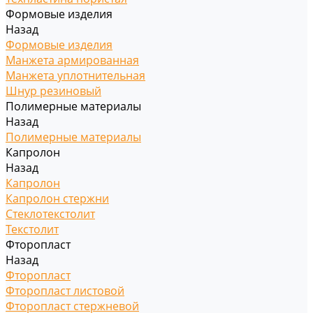
Формовые изделия
Назад
Формовые изделия
Манжета армированная
Манжета уплотнительная
Шнур резиновый
Полимерные материалы
Назад
Полимерные материалы
Капролон
Назад
Капролон
Капролон стержни
Стеклотекстолит
Текстолит
Фторопласт
Назад
Фторопласт
Фторопласт листовой
Фторопласт стержневой