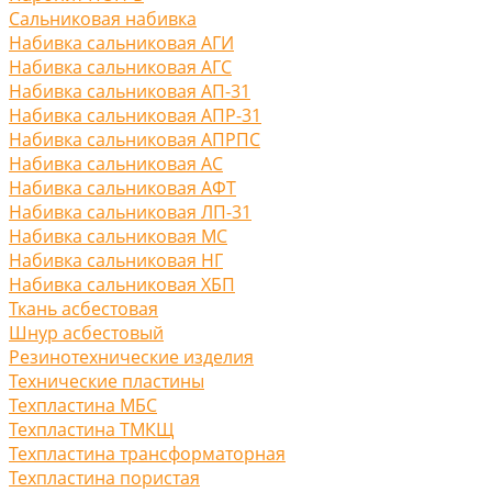
Сальниковая набивка
Набивка сальниковая АГИ
Набивка сальниковая АГС
Набивка сальниковая АП-31
Набивка сальниковая АПР-31
Набивка сальниковая АПРПС
Набивка сальниковая АС
Набивка сальниковая АФТ
Набивка сальниковая ЛП-31
Набивка сальниковая МС
Набивка сальниковая НГ
Набивка сальниковая ХБП
Ткань асбестовая
Шнур асбестовый
Резинотехнические изделия
Технические пластины
Техпластина МБС
Техпластина ТМКЩ
Техпластина трансформаторная
Техпластина пористая