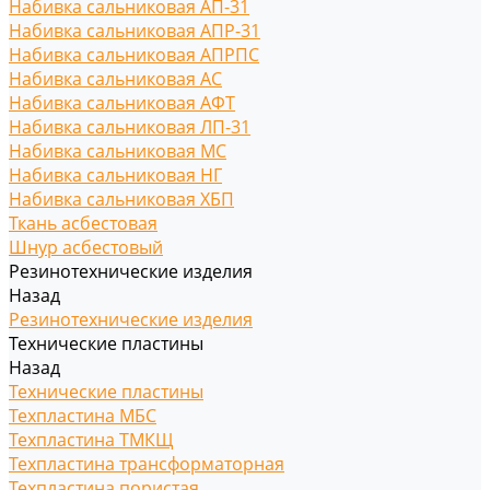
Набивка сальниковая АП-31
Набивка сальниковая АПР-31
Набивка сальниковая АПРПС
Набивка сальниковая АС
Набивка сальниковая АФТ
Набивка сальниковая ЛП-31
Набивка сальниковая МС
Набивка сальниковая НГ
Набивка сальниковая ХБП
Ткань асбестовая
Шнур асбестовый
Резинотехнические изделия
Назад
Резинотехнические изделия
Технические пластины
Назад
Технические пластины
Техпластина МБС
Техпластина ТМКЩ
Техпластина трансформаторная
Техпластина пористая