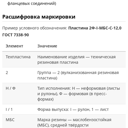
фланцевых соединений)
Расшифровка маркировки
Пример условного обозначения:
Пластина 2Ф-I-МБС-С-12,0
ГОСТ 7338-90
Элемент
Значение
Техпластина
Наименование изделия — техническая
резиновая пластина
2
Группа — 2 (вулканизованная резиновая
пластина)
Н / Ф
Тип исполнения: Н — неформовая (листы
и рулоны), Ф — формовая (в пресс-
формах)
I / 1
Форма выпуска: I — рулон, 1 — лист
МБС
Марка резины — маслобензостойкая
(МБС), средней твёрдости