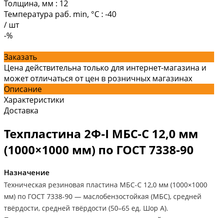
Толщина, мм
:
12
Температура раб. min, °C
:
-40
/
шт
-%
Заказать
Цена действительна только для интернет-магазина и
может отличаться от цен в розничных магазинах
Описание
Характеристики
Доставка
Техпластина 2Ф-I МБС-С 12,0 мм
(1000×1000 мм) по ГОСТ 7338-90
Назначение
Техническая резиновая пластина МБС-С 12,0 мм (1000×1000
мм) по ГОСТ 7338-90 — маслобензостойкая (МБС), средней
твёрдости, средней твёрдости (50–65 ед. Шор А).