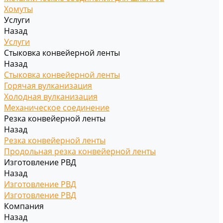
Хомуты
Услуги
Назад
Услуги
Стыковка конвейерной ленты
Назад
Стыковка конвейерной ленты
Горячая вулканизация
Холодная вулканизация
Механическое соединение
Резка конвейерной ленты
Назад
Резка конвейерной ленты
Продольная резка конвейерной ленты
Изготовление РВД
Назад
Изготовление РВД
Изготовление РВД
Компания
Назад