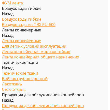
ФУМ лента
Воздуховоды гибкие
Назад
Воздуховоды гибкие
Воздуховоды из ПВХ PU-600
Ленты конвейерные
Назад
Ленты конвейерные
Для легких условий эксплуатации
Лента конвейерная морозостойкая
Лента конвейерная общего назначения
Технические ткани
Назад
Технические ткани
Войлок грубошерстный
Лакоткань
Стеклоткань
Продукция для обслуживания конвейеров
Назад
Продукция для обслуживания конвейеров