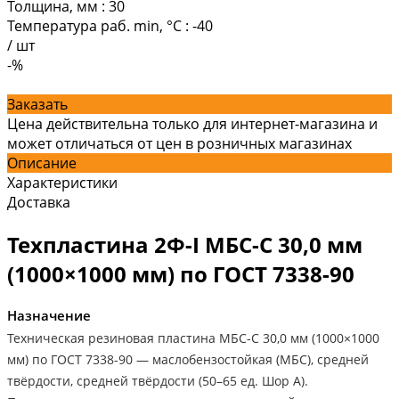
Толщина, мм
:
30
Температура раб. min, °C
:
-40
/
шт
-%
Заказать
Цена действительна только для интернет-магазина и
может отличаться от цен в розничных магазинах
Описание
Характеристики
Доставка
Техпластина 2Ф-I МБС-С 30,0 мм
(1000×1000 мм) по ГОСТ 7338-90
Назначение
Техническая резиновая пластина МБС-С 30,0 мм (1000×1000
мм) по ГОСТ 7338-90 — маслобензостойкая (МБС), средней
твёрдости, средней твёрдости (50–65 ед. Шор А).