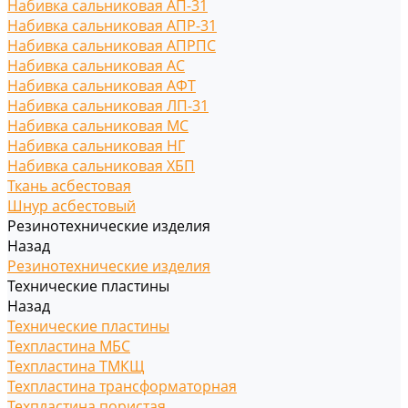
Набивка сальниковая АП-31
Набивка сальниковая АПР-31
Набивка сальниковая АПРПС
Набивка сальниковая АС
Набивка сальниковая АФТ
Набивка сальниковая ЛП-31
Набивка сальниковая МС
Набивка сальниковая НГ
Набивка сальниковая ХБП
Ткань асбестовая
Шнур асбестовый
Резинотехнические изделия
Назад
Резинотехнические изделия
Технические пластины
Назад
Технические пластины
Техпластина МБС
Техпластина ТМКЩ
Техпластина трансформаторная
Техпластина пористая