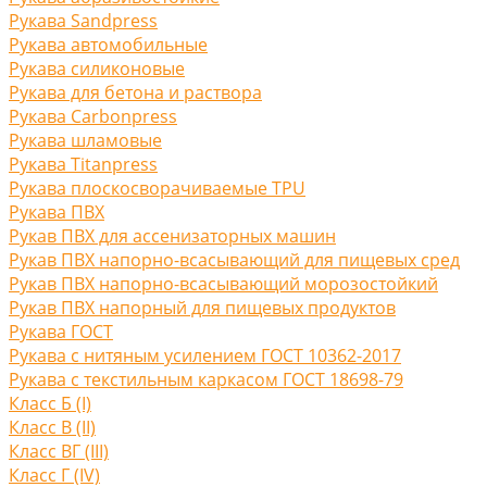
Рукава Sandpress
Рукава автомобильные
Рукава силиконовые
Рукава для бетона и раствора
Рукава Carbonpress
Рукава шламовые
Рукава Titanpress
Рукава плоскосворачиваемые TPU
Рукава ПВХ
Рукав ПВХ для ассенизаторных машин
Рукав ПВХ напорно-всасывающий для пищевых сред
Рукав ПВХ напорно-всасывающий морозостойкий
Рукав ПВХ напорный для пищевых продуктов
Рукава ГОСТ
Рукава с нитяным усилением ГОСТ 10362-2017
Рукава с текстильным каркасом ГОСТ 18698-79
Класс Б (I)
Класс В (II)
Класс ВГ (III)
Класс Г (IV)