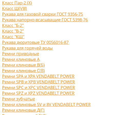
Класс Пар-2 (X)
Класс Ш(VIII)
Рукава для газовой сварки ГОСТ 9356-75
Рукава напорно-всасыващие ГОСТ 5398-76
Класс "Б-2"
Класс "В-2"
Класс "КЩ"
Рукава дюритовые ТУ 0056016-87
Рукава для горячей воды
Ремни приводные
Ремни клиновые A
Ремни клиновые В(Б)
Ремни клиновые С(B)
Ремни SPA и XPA VENDABELT POWER
Ремни SPB и XPB VENDABELT POWER
Ремни SPC и XPC VENDABELT POWER
Ремни SPZ и XPZ VENDABELT POWER
Ремни зубчатые
Ремни клиновые 5V и 8V VENDABELT POWER
Ремни клиновые Д(Г)