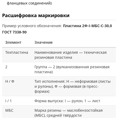
фланцевых соединений)
Расшифровка маркировки
Пример условного обозначения:
Пластина 2Ф-I-МБС-С-30,0
ГОСТ 7338-90
Элемент
Значение
Техпластина
Наименование изделия — техническая
резиновая пластина
2
Группа — 2 (вулканизованная резиновая
пластина)
Н / Ф
Тип исполнения: Н — неформовая (листы
и рулоны), Ф — формовая (в пресс-
формах)
I / 1
Форма выпуска: I — рулон, 1 — лист
МБС
Марка резины — маслобензостойкая
(МБС), средней твёрдости