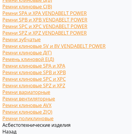
Ремни клиновые В(Б)
Ремни клиновые С(B)
Ремни SPA и XPA VENDABELT POWER
Ремни SPB и XPB VENDABELT POWER
Ремни SPC и XPC VENDABELT POWER
Ремни SPZ и XPZ VENDABELT POWER
Ремни зубчатые
Ремни клиновые 5V и 8V VENDABELT POWER
Ремни клиновые Д(Г)
Ремень клиновой Е(Д)
Ремни клиновые SPA и XPA
Ремни клиновые SPB и XPB
Ремни клиновые SPC и XPC
Ремни клиновые SPZ и XPZ
Ремни вариаторные
Ремни вентиляторные
Ремни клиновые AVX
Ремни клиновые Z(O)
Ремни поликлиновые
Асбестотехнические изделия
Назад