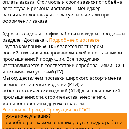
оплаты заказа. Стоимость и сроки зависят от объёма,
веса груза и региона доставки — менеджер
рассчитает доставку и согласует все детали при
оформлении заказа.
Адреса складов и график работы в каждом городе — в
разделе «Доставка».
Подробнее о доставке
Группа компаний «СТК» является партнёром
российских заводов-производителей и поставщиков
промышленной продукции. Вся продукция
изготавливается в соответствии с требованиями ГОСТ
и технических условий (ТУ).
Мы осуществляем поставки широкого ассортимента
резинотехнических изделий (РТИ) и
асбестотехнических изделий (АТИ) для предприятий
промышленности, строительства, энергетики,
машиностроения и других отраслей.
Все товары бренда Продукция по ГОСТ
Нужна консультация?
Подробно расскажем о наших услугах, видах работ и
типовых проектах, рассчитаем стоимость и