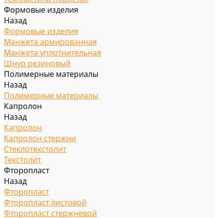
Формовые изделия
Назад
Формовые изделия
Манжета армированная
Манжета уплотнительная
Шнур резиновый
Полимерные материалы
Назад
Полимерные материалы
Капролон
Назад
Капролон
Капролон стержни
Стеклотекстолит
Текстолит
Фторопласт
Назад
Фторопласт
Фторопласт листовой
Фторопласт стержневой