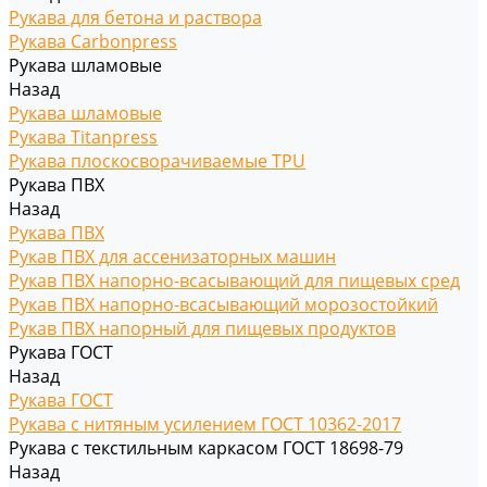
Рукава для бетона и раствора
Рукава Carbonpress
Рукава шламовые
Назад
Рукава шламовые
Рукава Titanpress
Рукава плоскосворачиваемые TPU
Рукава ПВХ
Назад
Рукава ПВХ
Рукав ПВХ для ассенизаторных машин
Рукав ПВХ напорно-всасывающий для пищевых сред
Рукав ПВХ напорно-всасывающий морозостойкий
Рукав ПВХ напорный для пищевых продуктов
Рукава ГОСТ
Назад
Рукава ГОСТ
Рукава с нитяным усилением ГОСТ 10362-2017
Рукава с текстильным каркасом ГОСТ 18698-79
Назад