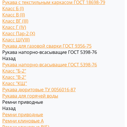
Рукава с текстильным каркасом ГОСТ 18698-79
Класс Б (I)
Класс В (II)
Класс ВГ (III)
Класс Г (IV)
Класс Пар-2 (X)
Класс Ш(VIII)
Рукава для газовой сварки ГОСТ 9356-75
Рукава напорно-всасыващие ГОСТ 5398-76
Назад
Рукава напорно-всасыващие ГОСТ 5398-76
Класс "Б-2"
Класс "В-2"
Класс "КЩ"
Рукава дюритовые ТУ 0056016-87
Рукава для горячей воды
Ремни приводные
Назад
Ремни приводные
Ремни клиновые A