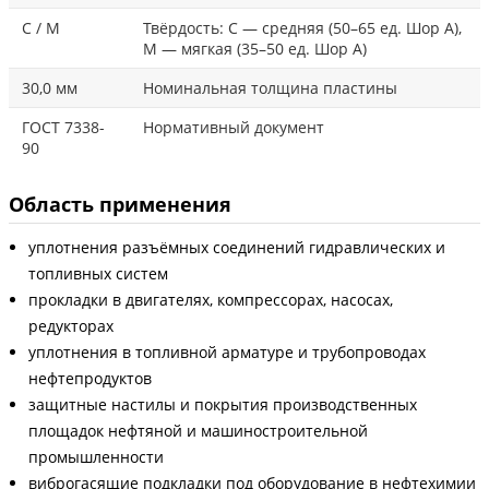
С / М
Твёрдость: С — средняя (50–65 ед. Шор А),
М — мягкая (35–50 ед. Шор А)
30,0 мм
Номинальная толщина пластины
ГОСТ 7338-
Нормативный документ
90
Область применения
уплотнения разъёмных соединений гидравлических и
топливных систем
прокладки в двигателях, компрессорах, насосах,
редукторах
уплотнения в топливной арматуре и трубопроводах
нефтепродуктов
защитные настилы и покрытия производственных
площадок нефтяной и машиностроительной
промышленности
виброгасящие подкладки под оборудование в нефтехимии