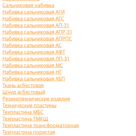
Сальниковая набивка
Набивка сальниковая АГИ
Набивка сальниковая АГС
Набивка сальниковая АП-31
Набивка сальниковая АПР-31
Набивка сальниковая АПРПС
Набивка сальниковая АС
Набивка сальниковая АФТ
Набивка сальниковая ЛП-31
Набивка сальниковая МС
Набивка сальниковая НГ
Набивка сальниковая ХБП
Ткань асбестовая
Шнур асбестовый
Резинотехнические изделия
Технические пластины
Техпластина МБС
Техпластина ТМКЩ
Техпластина трансформаторная
Техпластина пористая