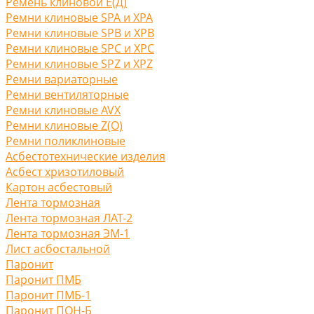
Ремень клиновой Е(Д)
Ремни клиновые SPA и XPA
Ремни клиновые SPB и XPB
Ремни клиновые SPC и XPC
Ремни клиновые SPZ и XPZ
Ремни вариаторные
Ремни вентиляторные
Ремни клиновые AVX
Ремни клиновые Z(O)
Ремни поликлиновые
Асбестотехнические изделия
Асбест хризотиловый
Картон асбестовый
Лента тормозная
Лента тормозная ЛАТ-2
Лента тормозная ЭМ-1
Лист асбостальной
Паронит
Паронит ПМБ
Паронит ПМБ-1
Паронит ПОН-Б