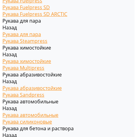
Рукава Fuelpress
Рукава Fuelpress SD
Рукава Fuelpress SD ARCTIC
Рукава для пара
Назад
Рукава для пара
Рукава Steampress
Рукава химостойкие
Назад
Рукава химостойкие
Рукава Multipress
Рукава абразивостойкие
Назад
Рукава абразивостойкие
Рукава Sandpress
Рукава автомобильные
Назад
Рукава автомобильные
Рукава силиконовые
Рукава для бетона и раствора
Назад