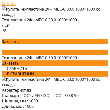
Хомуты
Техпластина 2Ф-I МБС-С 30,0 1000*1000
/
шт
-%
Заказать
Техпластина 2Ф-I МБС-С 30,0 1000*1000
Заказать
СРАВНИТЬ
В СРАВНЕНИИ
Характеристики
Стандарт (ГОСТ / EN / ISO)
:
ГОСТ 7338-90
Ширина, мм
:
1000
Длина, мм
:
1000