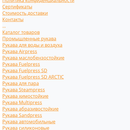
Политика конфиденциальности
Сертификаты
Стоимость доставки
Контакты
...
Каталог товаров
Промышленные рукава
Рукава для воды и воздуха
Рукава Airpress
Рукава маслобензостойкие
Рукава Fuelpress
Рукава Fuelpress SD
Рукава Fuelpress SD ARCTIC
Рукава для пара
Рукава Steampress
Рукава химостойкие
Рукава Multipress
Рукава абразивостойкие
Рукава Sandpress
Рукава автомобильные
Рукава силиконовые