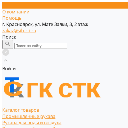
О компании
Помощь
г. Красноярск, ул. Мате Залки, 3, 2 этаж
zakaz@sib-rti.ru
Поиск
Войти
Каталог товаров
Промышленные рукава
Рукава для воды и воздуха