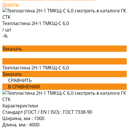
Хомуты
Техпластина 2Н-1 ТМКЩ-С 6,0
/
шт
-%
Заказать
Техпластина 2Н-1 ТМКЩ-С 6,0
Заказать
СРАВНИТЬ
В СРАВНЕНИИ
Характеристики
Стандарт (ГОСТ / EN / ISO)
:
ГОСТ 7338-90
Ширина, мм
:
1000
Длина, мм
:
4000