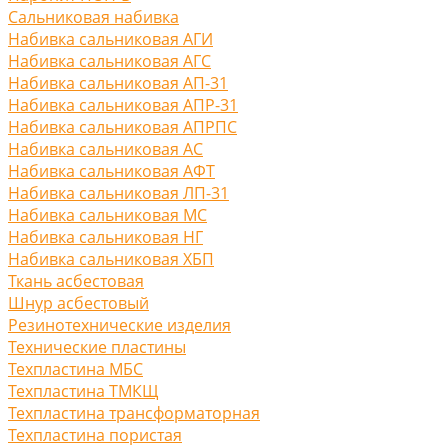
Сальниковая набивка
Набивка сальниковая АГИ
Набивка сальниковая АГС
Набивка сальниковая АП-31
Набивка сальниковая АПР-31
Набивка сальниковая АПРПС
Набивка сальниковая АС
Набивка сальниковая АФТ
Набивка сальниковая ЛП-31
Набивка сальниковая МС
Набивка сальниковая НГ
Набивка сальниковая ХБП
Ткань асбестовая
Шнур асбестовый
Резинотехнические изделия
Технические пластины
Техпластина МБС
Техпластина ТМКЩ
Техпластина трансформаторная
Техпластина пористая