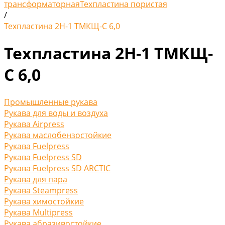
трансформаторная
Техпластина пористая
/
Техпластина 2Н-1 ТМКЩ-С 6,0
Техпластина 2Н-1 ТМКЩ-
С 6,0
Промышленные рукава
Рукава для воды и воздуха
Рукава Airpress
Рукава маслобензостойкие
Рукава Fuelpress
Рукава Fuelpress SD
Рукава Fuelpress SD ARCTIC
Рукава для пара
Рукава Steampress
Рукава химостойкие
Рукава Multipress
Рукава абразивостойкие