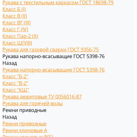
Рукава с текстильным каркасом ГОСТ 18698-79
Класс Б (I)
Класс В (II)
Класс ВГ (III)
Класс Г (IV)
Класс Пар-2 (X)
Класс Ш(VIII)
Рукава для газовой сварки ГОСТ 9356-75
Рукава напорно-всасыващие ГОСТ 5398-76
Назад
Рукава напорно-всасыващие ГОСТ 5398-76
Класс "Б-2"
Класс "В-2"
Класс "КЩ"
Рукава дюритовые ТУ 0056016-87
Рукава для горячей воды
Ремни приводные
Назад
Ремни приводные
Ремни клиновые A