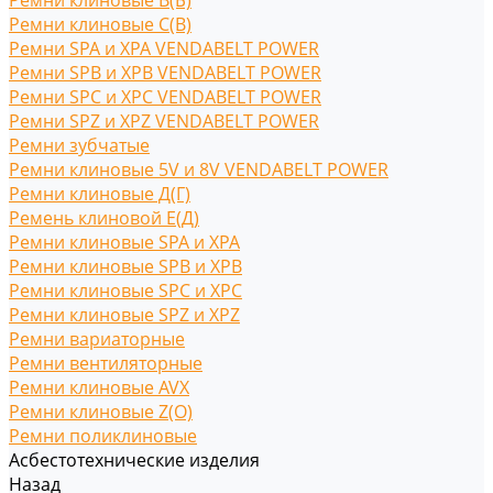
Ремни клиновые В(Б)
Ремни клиновые С(B)
Ремни SPA и XPA VENDABELT POWER
Ремни SPB и XPB VENDABELT POWER
Ремни SPC и XPC VENDABELT POWER
Ремни SPZ и XPZ VENDABELT POWER
Ремни зубчатые
Ремни клиновые 5V и 8V VENDABELT POWER
Ремни клиновые Д(Г)
Ремень клиновой Е(Д)
Ремни клиновые SPA и XPA
Ремни клиновые SPB и XPB
Ремни клиновые SPC и XPC
Ремни клиновые SPZ и XPZ
Ремни вариаторные
Ремни вентиляторные
Ремни клиновые AVX
Ремни клиновые Z(O)
Ремни поликлиновые
Асбестотехнические изделия
Назад