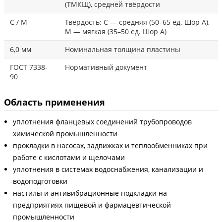
(ТМКЩ), средней твёрдости
С / М
Твёрдость: С — средняя (50–65 ед. Шор А),
М — мягкая (35–50 ед. Шор А)
6,0 мм
Номинальная толщина пластины
ГОСТ 7338-
Нормативный документ
90
Область применения
уплотнения фланцевых соединений трубопроводов
химической промышленности
прокладки в насосах, задвижках и теплообменниках при
работе с кислотами и щелочами
уплотнения в системах водоснабжения, канализации и
водоподготовки
настилы и антивибрационные подкладки на
предприятиях пищевой и фармацевтической
промышленности