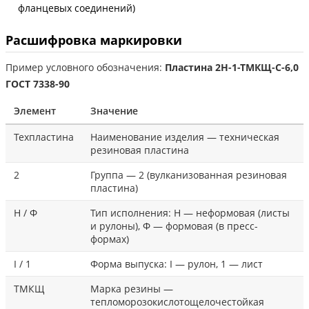
фланцевых соединений)
Расшифровка маркировки
Пример условного обозначения:
Пластина 2Н-1-ТМКЩ-С-6,0
ГОСТ 7338-90
Элемент
Значение
Техпластина
Наименование изделия — техническая
резиновая пластина
2
Группа — 2 (вулканизованная резиновая
пластина)
Н / Ф
Тип исполнения: Н — неформовая (листы
и рулоны), Ф — формовая (в пресс-
формах)
I / 1
Форма выпуска: I — рулон, 1 — лист
ТМКЩ
Марка резины —
тепломорозокислотощелочестойкая