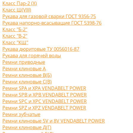
Класс Пар-2 (X)
Класс Ш(VIII)
Рукава для газовой сварки ГОСТ 9356-75
Рукава напорно-всасыващие ГОСТ 5398-76
Класс "Б-2"
Класс "В-2"
Класс "КЩ"
Рукава дюритовые ТУ 0056016-87
Рукава для горячей воды
Ремни приводные
Ремни клиновые A
Ремни клиновые В(Б)
Ремни клиновые С(B)
Ремни SPA и XPA VENDABELT POWER
Ремни SPB и XPB VENDABELT POWER
Ремни SPC и XPC VENDABELT POWER
Ремни SPZ и XPZ VENDABELT POWER
Ремни зубчатые
Ремни клиновые 5V и 8V VENDABELT POWER
Ремни клиновые Д(Г)