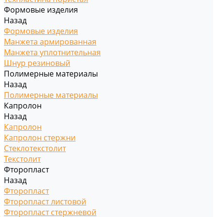
Формовые изделия
Назад
Формовые изделия
Манжета армированная
Манжета уплотнительная
Шнур резиновый
Полимерные материалы
Назад
Полимерные материалы
Капролон
Назад
Капролон
Капролон стержни
Стеклотекстолит
Текстолит
Фторопласт
Назад
Фторопласт
Фторопласт листовой
Фторопласт стержневой