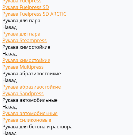
Рукава Fuelpress
Рукава Fuelpress SD
Рукава Fuelpress SD ARCTIC
Рукава для пара
Назад
Рукава для пара
Рукава Steampress
Рукава химостойкие
Назад
Рукава химостойкие
Рукава Multipress
Рукава абразивостойкие
Назад
Рукава абразивостойкие
Рукава Sandpress
Рукава автомобильные
Назад
Рукава автомобильные
Рукава силиконовые
Рукава для бетона и раствора
Назад