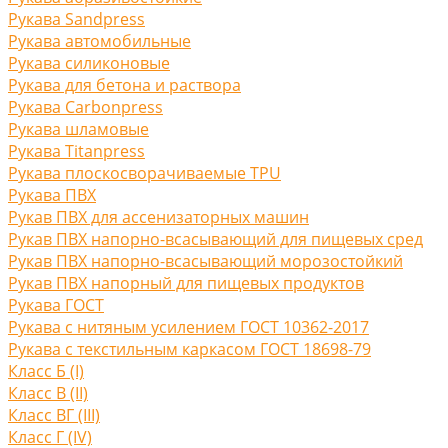
Рукава Sandpress
Рукава автомобильные
Рукава силиконовые
Рукава для бетона и раствора
Рукава Carbonpress
Рукава шламовые
Рукава Titanpress
Рукава плоскосворачиваемые TPU
Рукава ПВХ
Рукав ПВХ для ассенизаторных машин
Рукав ПВХ напорно-всасывающий для пищевых сред
Рукав ПВХ напорно-всасывающий морозостойкий
Рукав ПВХ напорный для пищевых продуктов
Рукава ГОСТ
Рукава с нитяным усилением ГОСТ 10362-2017
Рукава с текстильным каркасом ГОСТ 18698-79
Класс Б (I)
Класс В (II)
Класс ВГ (III)
Класс Г (IV)