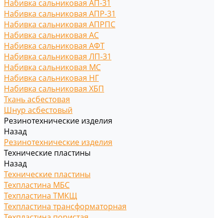
Набивка сальниковая АП-31
Набивка сальниковая АПР-31
Набивка сальниковая АПРПС
Набивка сальниковая АС
Набивка сальниковая АФТ
Набивка сальниковая ЛП-31
Набивка сальниковая МС
Набивка сальниковая НГ
Набивка сальниковая ХБП
Ткань асбестовая
Шнур асбестовый
Резинотехнические изделия
Назад
Резинотехнические изделия
Технические пластины
Назад
Технические пластины
Техпластина МБС
Техпластина ТМКЩ
Техпластина трансформаторная
Техпластина пористая