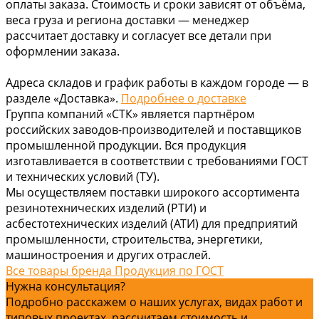
оплаты заказа. Стоимость и сроки зависят от объёма,
веса груза и региона доставки — менеджер
рассчитает доставку и согласует все детали при
оформлении заказа.
Адреса складов и график работы в каждом городе — в
разделе «Доставка».
Подробнее о доставке
Группа компаний «СТК» является партнёром
российских заводов-производителей и поставщиков
промышленной продукции. Вся продукция
изготавливается в соответствии с требованиями ГОСТ
и технических условий (ТУ).
Мы осуществляем поставки широкого ассортимента
резинотехнических изделий (РТИ) и
асбестотехнических изделий (АТИ) для предприятий
промышленности, строительства, энергетики,
машиностроения и других отраслей.
Все товары бренда Продукция по ГОСТ
Нужна консультация?
Подробно расскажем о наших услугах, видах работ и
типовых проектах, рассчитаем стоимость и