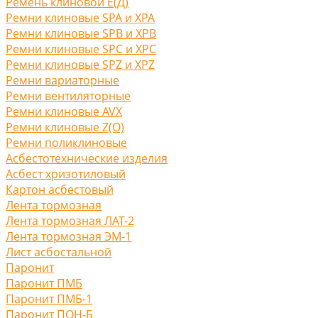
Ремень клиновой Е(Д)
Ремни клиновые SPA и XPA
Ремни клиновые SPB и XPB
Ремни клиновые SPC и XPC
Ремни клиновые SPZ и XPZ
Ремни вариаторные
Ремни вентиляторные
Ремни клиновые AVX
Ремни клиновые Z(O)
Ремни поликлиновые
Асбестотехнические изделия
Асбест хризотиловый
Картон асбестовый
Лента тормозная
Лента тормозная ЛАТ-2
Лента тормозная ЭМ-1
Лист асбостальной
Паронит
Паронит ПМБ
Паронит ПМБ-1
Паронит ПОН-Б