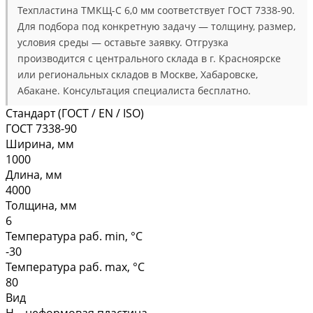
Техпластина ТМКЩ-С 6,0 мм соответствует ГОСТ 7338-90.
Для подбора под конкретную задачу — толщину, размер,
условия среды — оставьте заявку. Отгрузка
производится с центрального склада в г. Красноярске
или региональных складов в Москве, Хабаровске,
Абакане. Консультация специалиста бесплатно.
Стандарт (ГОСТ / EN / ISO)
ГОСТ 7338-90
Ширина, мм
1000
Длина, мм
4000
Толщина, мм
6
Температура раб. min, °C
-30
Температура раб. max, °C
80
Вид
Н – неформовая пластина