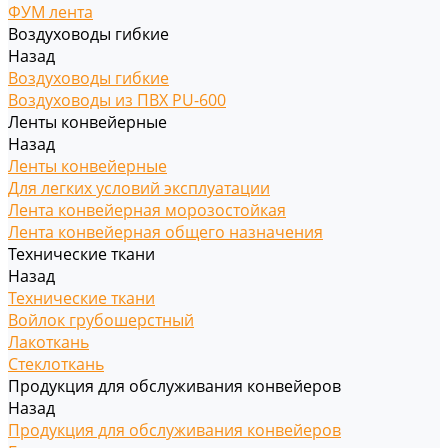
ФУМ лента
Воздуховоды гибкие
Назад
Воздуховоды гибкие
Воздуховоды из ПВХ PU-600
Ленты конвейерные
Назад
Ленты конвейерные
Для легких условий эксплуатации
Лента конвейерная морозостойкая
Лента конвейерная общего назначения
Технические ткани
Назад
Технические ткани
Войлок грубошерстный
Лакоткань
Стеклоткань
Продукция для обслуживания конвейеров
Назад
Продукция для обслуживания конвейеров