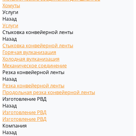
Хомуты
Услуги
Назад
Услуги
Стыковка конвейерной ленты
Назад
Стыковка конвейерной ленты
Горячая вулканизация
Холодная вулканизация
Механическое соединение
Резка конвейерной ленты
Назад
Резка конвейерной ленты
Продольная резка конвейерной ленты
Изготовление РВД
Назад
Изготовление РВД
Изготовление РВД
Компания
Назад