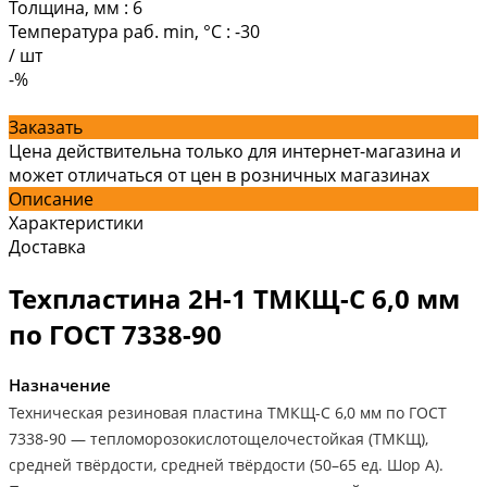
Толщина, мм
:
6
Температура раб. min, °C
:
-30
/
шт
-%
Заказать
Цена действительна только для интернет-магазина и
может отличаться от цен в розничных магазинах
Описание
Характеристики
Доставка
Техпластина 2Н-1 ТМКЩ-С 6,0 мм
по ГОСТ 7338-90
Назначение
Техническая резиновая пластина ТМКЩ-С 6,0 мм по ГОСТ
7338-90 — тепломорозокислотощелочестойкая (ТМКЩ),
средней твёрдости, средней твёрдости (50–65 ед. Шор А).