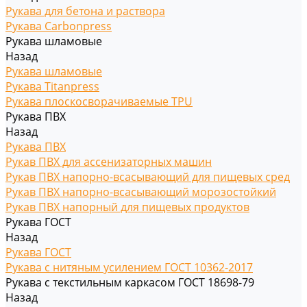
Рукава для бетона и раствора
Рукава Carbonpress
Рукава шламовые
Назад
Рукава шламовые
Рукава Titanpress
Рукава плоскосворачиваемые TPU
Рукава ПВХ
Назад
Рукава ПВХ
Рукав ПВХ для ассенизаторных машин
Рукав ПВХ напорно-всасывающий для пищевых сред
Рукав ПВХ напорно-всасывающий морозостойкий
Рукав ПВХ напорный для пищевых продуктов
Рукава ГОСТ
Назад
Рукава ГОСТ
Рукава с нитяным усилением ГОСТ 10362-2017
Рукава с текстильным каркасом ГОСТ 18698-79
Назад