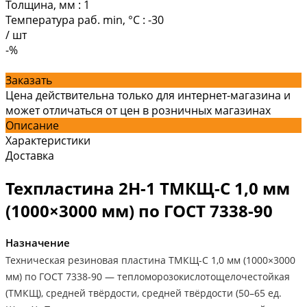
Толщина, мм
:
1
Температура раб. min, °C
:
-30
/
шт
-%
Заказать
Цена действительна только для интернет-магазина и
может отличаться от цен в розничных магазинах
Описание
Характеристики
Доставка
Техпластина 2Н-1 ТМКЩ-С 1,0 мм
(1000×3000 мм) по ГОСТ 7338-90
Назначение
Техническая резиновая пластина ТМКЩ-С 1,0 мм (1000×3000
мм) по ГОСТ 7338-90 — тепломорозокислотощелочестойкая
(ТМКЩ), средней твёрдости, средней твёрдости (50–65 ед.