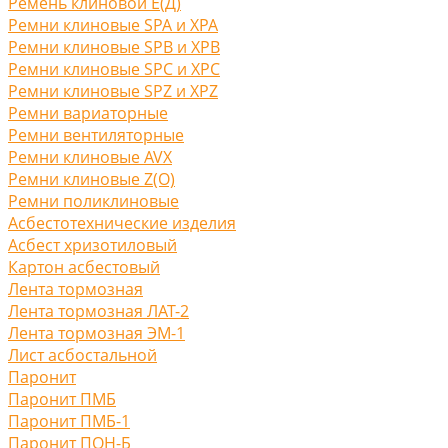
Ремень клиновой Е(Д)
Ремни клиновые SPA и XPA
Ремни клиновые SPB и XPB
Ремни клиновые SPC и XPC
Ремни клиновые SPZ и XPZ
Ремни вариаторные
Ремни вентиляторные
Ремни клиновые AVX
Ремни клиновые Z(O)
Ремни поликлиновые
Асбестотехнические изделия
Асбест хризотиловый
Картон асбестовый
Лента тормозная
Лента тормозная ЛАТ-2
Лента тормозная ЭМ-1
Лист асбостальной
Паронит
Паронит ПМБ
Паронит ПМБ-1
Паронит ПОН-Б