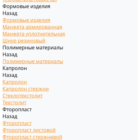
Формовые изделия
Назад
Формовые изделия
Манжета армированная
Манжета уплотнительная
Шнур резиновый
Полимерные материалы
Назад
Полимерные материалы
Капролон
Назад
Капролон
Капролон стержни
Стеклотекстолит
Текстолит
Фторопласт
Назад
Фторопласт
Фторопласт листовой
Фторопласт стержневой