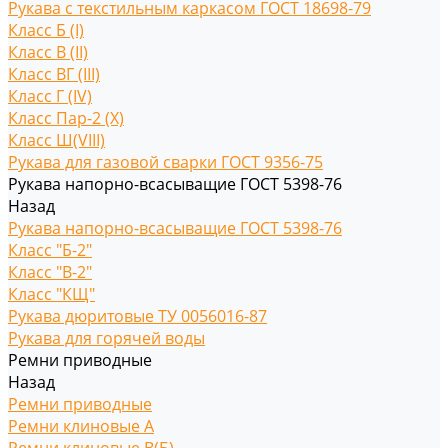
Рукава с текстильным каркасом ГОСТ 18698-79
Класс Б (I)
Класс В (II)
Класс ВГ (III)
Класс Г (IV)
Класс Пар-2 (X)
Класс Ш(VIII)
Рукава для газовой сварки ГОСТ 9356-75
Рукава напорно-всасыващие ГОСТ 5398-76
Назад
Рукава напорно-всасыващие ГОСТ 5398-76
Класс "Б-2"
Класс "В-2"
Класс "КЩ"
Рукава дюритовые ТУ 0056016-87
Рукава для горячей воды
Ремни приводные
Назад
Ремни приводные
Ремни клиновые A