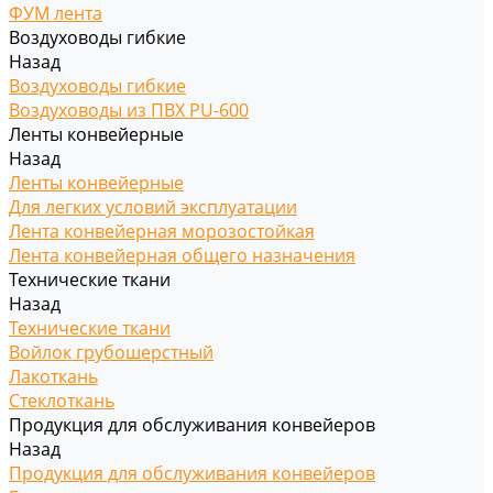
ФУМ лента
Воздуховоды гибкие
Назад
Воздуховоды гибкие
Воздуховоды из ПВХ PU-600
Ленты конвейерные
Назад
Ленты конвейерные
Для легких условий эксплуатации
Лента конвейерная морозостойкая
Лента конвейерная общего назначения
Технические ткани
Назад
Технические ткани
Войлок грубошерстный
Лакоткань
Стеклоткань
Продукция для обслуживания конвейеров
Назад
Продукция для обслуживания конвейеров