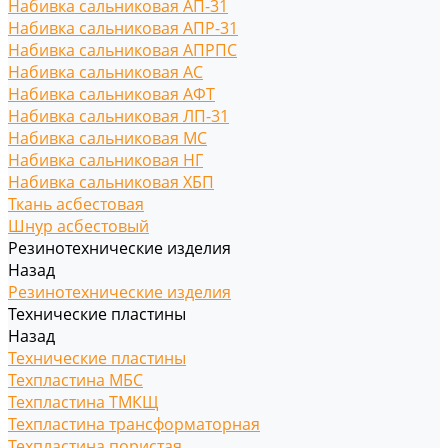
Набивка сальниковая АП-31
Набивка сальниковая АПР-31
Набивка сальниковая АПРПС
Набивка сальниковая АС
Набивка сальниковая АФТ
Набивка сальниковая ЛП-31
Набивка сальниковая МС
Набивка сальниковая НГ
Набивка сальниковая ХБП
Ткань асбестовая
Шнур асбестовый
Резинотехнические изделия
Назад
Резинотехнические изделия
Технические пластины
Назад
Технические пластины
Техпластина МБС
Техпластина ТМКЩ
Техпластина трансформаторная
Техпластина пористая