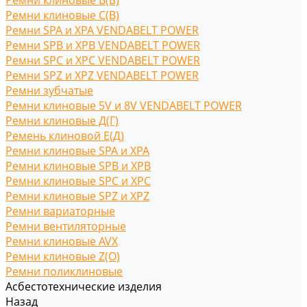
Ремни клиновые В(Б)
Ремни клиновые С(B)
Ремни SPA и XPA VENDABELT POWER
Ремни SPB и XPB VENDABELT POWER
Ремни SPC и XPC VENDABELT POWER
Ремни SPZ и XPZ VENDABELT POWER
Ремни зубчатые
Ремни клиновые 5V и 8V VENDABELT POWER
Ремни клиновые Д(Г)
Ремень клиновой Е(Д)
Ремни клиновые SPA и XPA
Ремни клиновые SPB и XPB
Ремни клиновые SPC и XPC
Ремни клиновые SPZ и XPZ
Ремни вариаторные
Ремни вентиляторные
Ремни клиновые AVX
Ремни клиновые Z(O)
Ремни поликлиновые
Асбестотехнические изделия
Назад