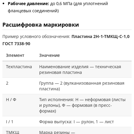
Рабочее давление:
до 0,6 МПа (для уплотнений
фланцевых соединений)
Расшифровка маркировки
Пример условного обозначения:
Пластина 2Н-1-ТМКЩ-С-1,0
ГОСТ 7338-90
Элемент
Значение
Техпластина
Наименование изделия — техническая
резиновая пластина
2
Группа — 2 (вулканизованная резиновая
пластина)
Н / Ф
Тип исполнения: Н — неформовая (листы
и рулоны), Ф — формовая (в пресс-
формах)
I / 1
Форма выпуска: I — рулон, 1 — лист
ТМКЩ
Марка резины —