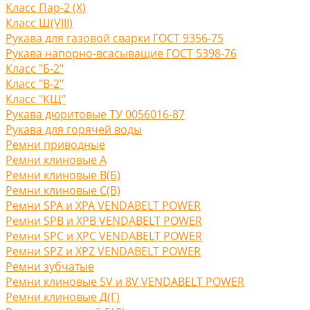
Класс Пар-2 (X)
Класс Ш(VIII)
Рукава для газовой сварки ГОСТ 9356-75
Рукава напорно-всасыващие ГОСТ 5398-76
Класс "Б-2"
Класс "В-2"
Класс "КЩ"
Рукава дюритовые ТУ 0056016-87
Рукава для горячей воды
Ремни приводные
Ремни клиновые A
Ремни клиновые В(Б)
Ремни клиновые С(B)
Ремни SPA и XPA VENDABELT POWER
Ремни SPB и XPB VENDABELT POWER
Ремни SPC и XPC VENDABELT POWER
Ремни SPZ и XPZ VENDABELT POWER
Ремни зубчатые
Ремни клиновые 5V и 8V VENDABELT POWER
Ремни клиновые Д(Г)