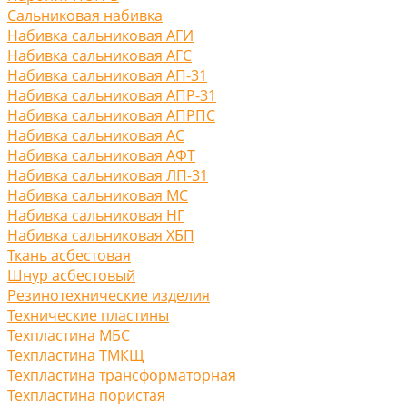
Сальниковая набивка
Набивка сальниковая АГИ
Набивка сальниковая АГС
Набивка сальниковая АП-31
Набивка сальниковая АПР-31
Набивка сальниковая АПРПС
Набивка сальниковая АС
Набивка сальниковая АФТ
Набивка сальниковая ЛП-31
Набивка сальниковая МС
Набивка сальниковая НГ
Набивка сальниковая ХБП
Ткань асбестовая
Шнур асбестовый
Резинотехнические изделия
Технические пластины
Техпластина МБС
Техпластина ТМКЩ
Техпластина трансформаторная
Техпластина пористая