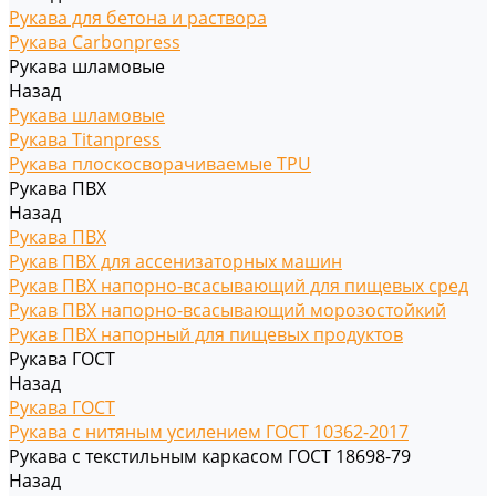
Рукава для бетона и раствора
Рукава Carbonpress
Рукава шламовые
Назад
Рукава шламовые
Рукава Titanpress
Рукава плоскосворачиваемые TPU
Рукава ПВХ
Назад
Рукава ПВХ
Рукав ПВХ для ассенизаторных машин
Рукав ПВХ напорно-всасывающий для пищевых сред
Рукав ПВХ напорно-всасывающий морозостойкий
Рукав ПВХ напорный для пищевых продуктов
Рукава ГОСТ
Назад
Рукава ГОСТ
Рукава с нитяным усилением ГОСТ 10362-2017
Рукава с текстильным каркасом ГОСТ 18698-79
Назад