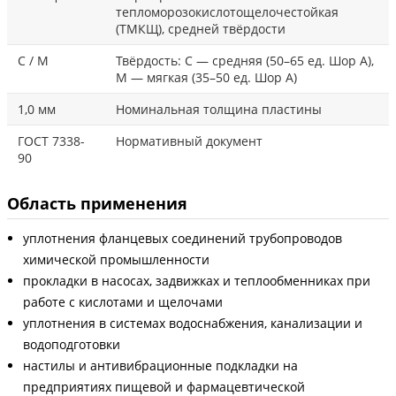
тепломорозокислотощелочестойкая
(ТМКЩ), средней твёрдости
С / М
Твёрдость: С — средняя (50–65 ед. Шор А),
М — мягкая (35–50 ед. Шор А)
1,0 мм
Номинальная толщина пластины
ГОСТ 7338-
Нормативный документ
90
Область применения
уплотнения фланцевых соединений трубопроводов
химической промышленности
прокладки в насосах, задвижках и теплообменниках при
работе с кислотами и щелочами
уплотнения в системах водоснабжения, канализации и
водоподготовки
настилы и антивибрационные подкладки на
предприятиях пищевой и фармацевтической