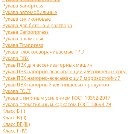
Рукава Sandpress
Рукава автомобильные
Рукава силиконовые
Рукава для бетона и раствора
Рукава Carbonpress
Рукава шламовые
Рукава Titanpress
Рукава плоскосворачиваемые TPU
Рукава ПВХ
Рукав ПВХ для ассенизаторных машин
Рукав ПВХ напорно-всасывающий для пищевых сред
Рукав ПВХ напорно-всасывающий морозостойкий
Рукав ПВХ напорный для пищевых продуктов
Рукава ГОСТ
Рукава с нитяным усилением ГОСТ 10362-2017
Рукава с текстильным каркасом ГОСТ 18698-79
Класс Б (I)
Класс В (II)
Класс ВГ (III)
Класс Г (IV)