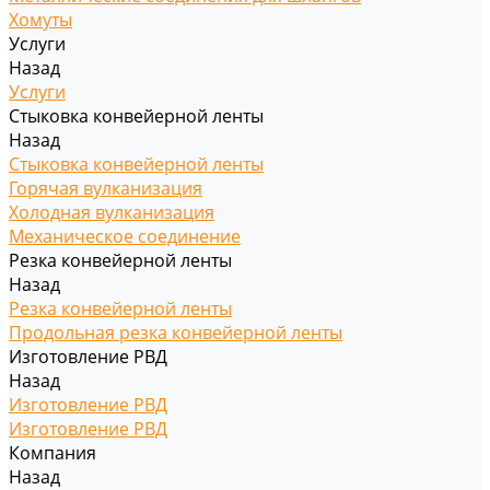
Хомуты
Услуги
Назад
Услуги
Стыковка конвейерной ленты
Назад
Стыковка конвейерной ленты
Горячая вулканизация
Холодная вулканизация
Механическое соединение
Резка конвейерной ленты
Назад
Резка конвейерной ленты
Продольная резка конвейерной ленты
Изготовление РВД
Назад
Изготовление РВД
Изготовление РВД
Компания
Назад