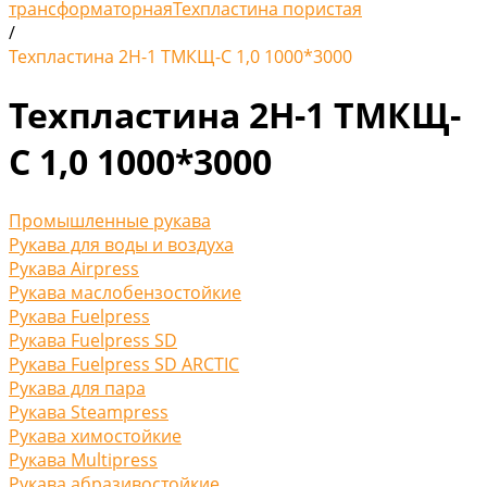
трансформаторная
Техпластина пористая
/
Техпластина 2Н-1 ТМКЩ-С 1,0 1000*3000
Техпластина 2Н-1 ТМКЩ-
С 1,0 1000*3000
Промышленные рукава
Рукава для воды и воздуха
Рукава Airpress
Рукава маслобензостойкие
Рукава Fuelpress
Рукава Fuelpress SD
Рукава Fuelpress SD ARCTIC
Рукава для пара
Рукава Steampress
Рукава химостойкие
Рукава Multipress
Рукава абразивостойкие