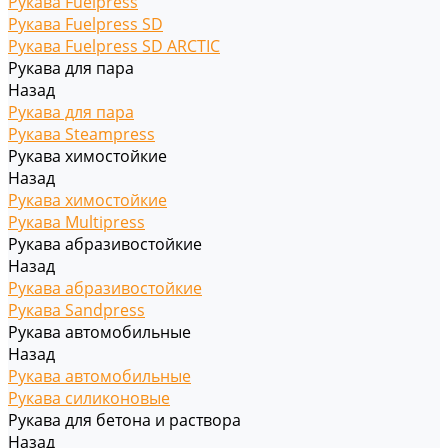
Рукава Fuelpress
Рукава Fuelpress SD
Рукава Fuelpress SD ARCTIC
Рукава для пара
Назад
Рукава для пара
Рукава Steampress
Рукава химостойкие
Назад
Рукава химостойкие
Рукава Multipress
Рукава абразивостойкие
Назад
Рукава абразивостойкие
Рукава Sandpress
Рукава автомобильные
Назад
Рукава автомобильные
Рукава силиконовые
Рукава для бетона и раствора
Назад