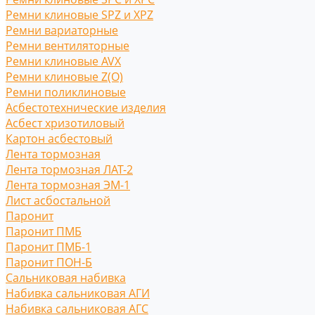
Ремни клиновые SPZ и XPZ
Ремни вариаторные
Ремни вентиляторные
Ремни клиновые AVX
Ремни клиновые Z(O)
Ремни поликлиновые
Асбестотехнические изделия
Асбест хризотиловый
Картон асбестовый
Лента тормозная
Лента тормозная ЛАТ-2
Лента тормозная ЭМ-1
Лист асбостальной
Паронит
Паронит ПМБ
Паронит ПМБ-1
Паронит ПОН-Б
Сальниковая набивка
Набивка сальниковая АГИ
Набивка сальниковая АГС