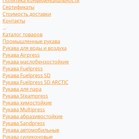
Политика конфиденциальности
Сертификаты
Стоимость доставки
Контакты
...
Каталог товаров
Промышленные рукава
Рукава для воды и воздуха
Рукава Airpress
Рукава маслобензостойкие
Рукава Fuelpress
Рукава Fuelpress SD
Рукава Fuelpress SD ARCTIC
Рукава для пара
Рукава Steampress
Рукава химостойкие
Рукава Multipress
Рукава абразивостойкие
Рукава Sandpress
Рукава автомобильные
Рукава силиконовые