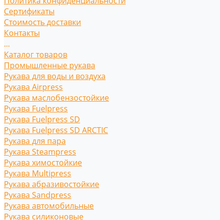
Политика конфиденциальности
Сертификаты
Стоимость доставки
Контакты
...
Каталог товаров
Промышленные рукава
Рукава для воды и воздуха
Рукава Airpress
Рукава маслобензостойкие
Рукава Fuelpress
Рукава Fuelpress SD
Рукава Fuelpress SD ARCTIC
Рукава для пара
Рукава Steampress
Рукава химостойкие
Рукава Multipress
Рукава абразивостойкие
Рукава Sandpress
Рукава автомобильные
Рукава силиконовые