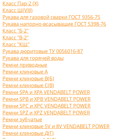
Класс Пар-2 (X)
Класс Ш(VIII)
Рукава для газовой сварки ГОСТ 9356-75
Рукава напорно-всасыващие ГОСТ 5398-76
Класс "Б-2"
Класс "В-2"
Класс "КЩ"
Рукава дюритовые ТУ 0056016-87
Рукава для горячей воды
Ремни приводные
Ремни клиновые A
Ремни клиновые В(Б)
Ремни клиновые С(B)
Ремни SPA и XPA VENDABELT POWER
Ремни SPB и XPB VENDABELT POWER
Ремни SPC и XPC VENDABELT POWER
Ремни SPZ и XPZ VENDABELT POWER
Ремни зубчатые
Ремни клиновые 5V и 8V VENDABELT POWER
Ремни клиновые Д(Г)