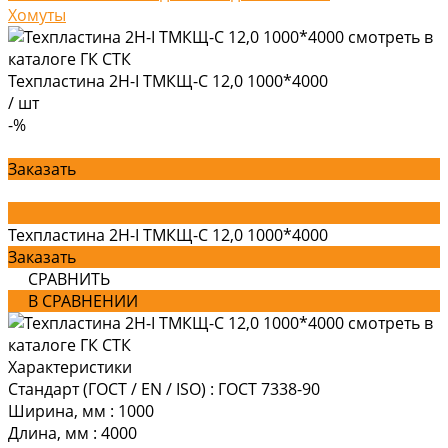
Хомуты
Техпластина 2Н-I ТМКЩ-С 12,0 1000*4000
/
шт
-%
Заказать
Техпластина 2Н-I ТМКЩ-С 12,0 1000*4000
Заказать
СРАВНИТЬ
В СРАВНЕНИИ
Характеристики
Стандарт (ГОСТ / EN / ISO)
:
ГОСТ 7338-90
Ширина, мм
:
1000
Длина, мм
:
4000