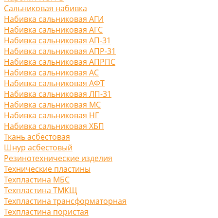
Сальниковая набивка
Набивка сальниковая АГИ
Набивка сальниковая АГС
Набивка сальниковая АП-31
Набивка сальниковая АПР-31
Набивка сальниковая АПРПС
Набивка сальниковая АС
Набивка сальниковая АФТ
Набивка сальниковая ЛП-31
Набивка сальниковая МС
Набивка сальниковая НГ
Набивка сальниковая ХБП
Ткань асбестовая
Шнур асбестовый
Резинотехнические изделия
Технические пластины
Техпластина МБС
Техпластина ТМКЩ
Техпластина трансформаторная
Техпластина пористая