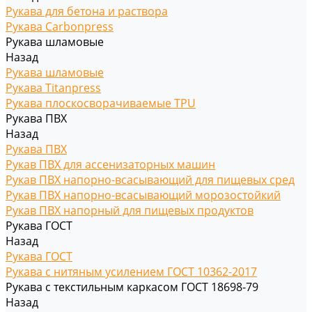
Рукава для бетона и раствора
Рукава Carbonpress
Рукава шламовые
Назад
Рукава шламовые
Рукава Titanpress
Рукава плоскосворачиваемые TPU
Рукава ПВХ
Назад
Рукава ПВХ
Рукав ПВХ для ассенизаторных машин
Рукав ПВХ напорно-всасывающий для пищевых сред
Рукав ПВХ напорно-всасывающий морозостойкий
Рукав ПВХ напорный для пищевых продуктов
Рукава ГОСТ
Назад
Рукава ГОСТ
Рукава с нитяным усилением ГОСТ 10362-2017
Рукава с текстильным каркасом ГОСТ 18698-79
Назад