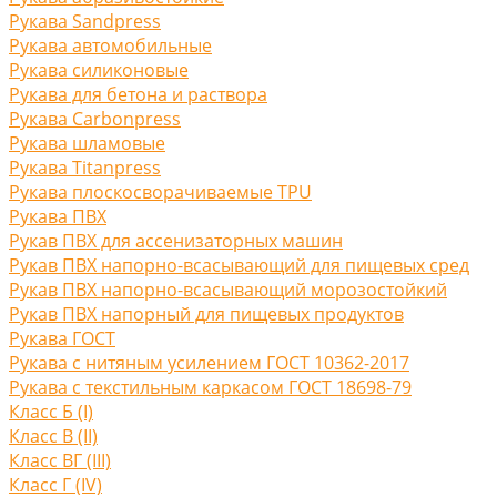
Рукава Sandpress
Рукава автомобильные
Рукава силиконовые
Рукава для бетона и раствора
Рукава Carbonpress
Рукава шламовые
Рукава Titanpress
Рукава плоскосворачиваемые TPU
Рукава ПВХ
Рукав ПВХ для ассенизаторных машин
Рукав ПВХ напорно-всасывающий для пищевых сред
Рукав ПВХ напорно-всасывающий морозостойкий
Рукав ПВХ напорный для пищевых продуктов
Рукава ГОСТ
Рукава с нитяным усилением ГОСТ 10362-2017
Рукава с текстильным каркасом ГОСТ 18698-79
Класс Б (I)
Класс В (II)
Класс ВГ (III)
Класс Г (IV)