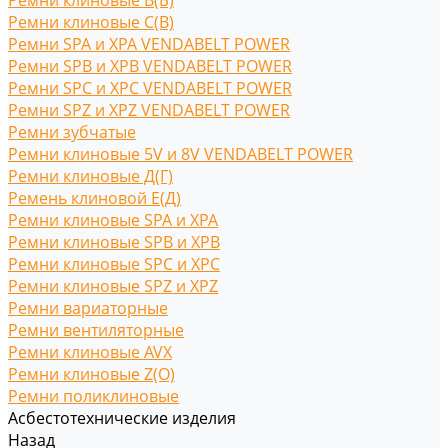
Ремни клиновые В(Б)
Ремни клиновые С(B)
Ремни SPA и XPA VENDABELT POWER
Ремни SPB и XPB VENDABELT POWER
Ремни SPC и XPC VENDABELT POWER
Ремни SPZ и XPZ VENDABELT POWER
Ремни зубчатые
Ремни клиновые 5V и 8V VENDABELT POWER
Ремни клиновые Д(Г)
Ремень клиновой Е(Д)
Ремни клиновые SPA и XPA
Ремни клиновые SPB и XPB
Ремни клиновые SPC и XPC
Ремни клиновые SPZ и XPZ
Ремни вариаторные
Ремни вентиляторные
Ремни клиновые AVX
Ремни клиновые Z(O)
Ремни поликлиновые
Асбестотехнические изделия
Назад