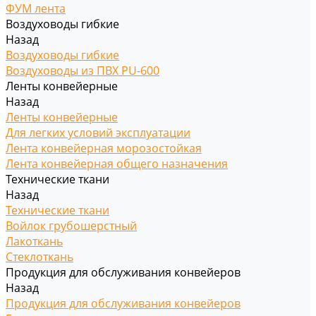
ФУМ лента
Воздуховоды гибкие
Назад
Воздуховоды гибкие
Воздуховоды из ПВХ PU-600
Ленты конвейерные
Назад
Ленты конвейерные
Для легких условий эксплуатации
Лента конвейерная морозостойкая
Лента конвейерная общего назначения
Технические ткани
Назад
Технические ткани
Войлок грубошерстный
Лакоткань
Стеклоткань
Продукция для обслуживания конвейеров
Назад
Продукция для обслуживания конвейеров