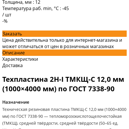
Толщина, мм
:
12
Температура раб. min, °C
:
-45
/
шт
-%
Заказать
Цена действительна только для интернет-магазина и
может отличаться от цен в розничных магазинах
Описание
Характеристики
Доставка
Техпластина 2Н-I ТМКЩ-С 12,0 мм
(1000×4000 мм) по ГОСТ 7338-90
Назначение
Техническая резиновая пластина ТМКЩ-С 12,0 мм (1000×4000
мм) по ГОСТ 7338-90 — тепломорозокислотощелочестойкая
(ТМКЩ), средней твёрдости, средней твёрдости (50–65 ед.