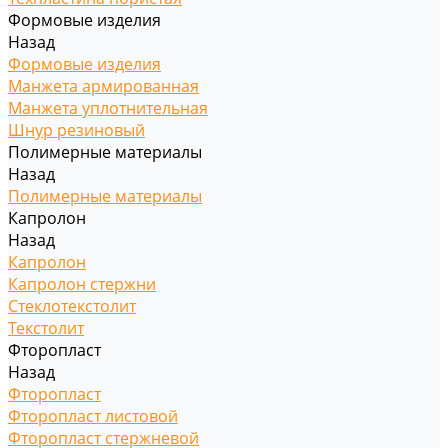
Формовые изделия
Назад
Формовые изделия
Манжета армированная
Манжета уплотнительная
Шнур резиновый
Полимерные материалы
Назад
Полимерные материалы
Капролон
Назад
Капролон
Капролон стержни
Стеклотекстолит
Текстолит
Фторопласт
Назад
Фторопласт
Фторопласт листовой
Фторопласт стержневой