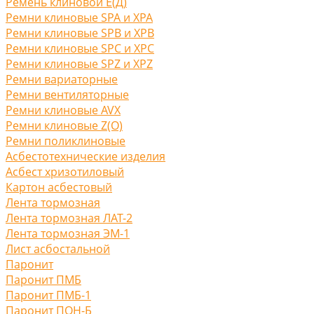
Ремень клиновой Е(Д)
Ремни клиновые SPA и XPA
Ремни клиновые SPB и XPB
Ремни клиновые SPC и XPC
Ремни клиновые SPZ и XPZ
Ремни вариаторные
Ремни вентиляторные
Ремни клиновые AVX
Ремни клиновые Z(O)
Ремни поликлиновые
Асбестотехнические изделия
Асбест хризотиловый
Картон асбестовый
Лента тормозная
Лента тормозная ЛАТ-2
Лента тормозная ЭМ-1
Лист асбостальной
Паронит
Паронит ПМБ
Паронит ПМБ-1
Паронит ПОН-Б