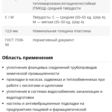
тепломорозокислотощелочестойкая
(ТМКЩ), средней твёрдости
С / М
Твёрдость: С — средняя (50–65 ед. Шор А),
М — мягкая (35–50 ед. Шор А)
12,0 мм
Номинальная толщина пластины
ГОСТ 7338-
Нормативный документ
90
Область применения
уплотнения фланцевых соединений трубопроводов
химической промышленности
прокладки в насосах, задвижках и теплообменниках при
работе с кислотами и щелочами
уплотнения в системах водоснабжения, канализации и
водоподготовки
настилы и антивибрационные подкладки на
предприятиях пищевой и фармацевтической