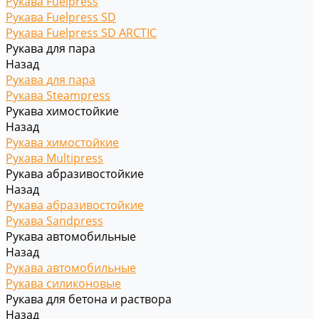
Рукава Fuelpress
Рукава Fuelpress SD
Рукава Fuelpress SD ARCTIC
Рукава для пара
Назад
Рукава для пара
Рукава Steampress
Рукава химостойкие
Назад
Рукава химостойкие
Рукава Multipress
Рукава абразивостойкие
Назад
Рукава абразивостойкие
Рукава Sandpress
Рукава автомобильные
Назад
Рукава автомобильные
Рукава силиконовые
Рукава для бетона и раствора
Назад