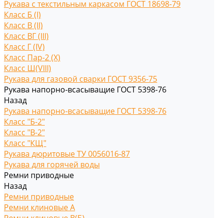
Рукава с текстильным каркасом ГОСТ 18698-79
Класс Б (I)
Класс В (II)
Класс ВГ (III)
Класс Г (IV)
Класс Пар-2 (X)
Класс Ш(VIII)
Рукава для газовой сварки ГОСТ 9356-75
Рукава напорно-всасыващие ГОСТ 5398-76
Назад
Рукава напорно-всасыващие ГОСТ 5398-76
Класс "Б-2"
Класс "В-2"
Класс "КЩ"
Рукава дюритовые ТУ 0056016-87
Рукава для горячей воды
Ремни приводные
Назад
Ремни приводные
Ремни клиновые A