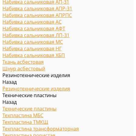
Набивка сальниковая АП-31
Набивка сальниковая АПР-31
Набивка сальниковая АПРПС
Набивка сальниковая АС
Набивка сальниковая АФТ
Набивка сальниковая ЛП-31
Набивка сальниковая МС
Набивка сальниковая НГ
Набивка сальниковая ХБП
Ткань асбестовая
Шнур асбестовый
Резинотехнические изделия
Назад
Резинотехнические изделия
Технические пластины
Назад
Технические пластины
Техпластина МБС
Техпластина ТМКЩ
Техпластина трансформаторная
Техпластина пористая