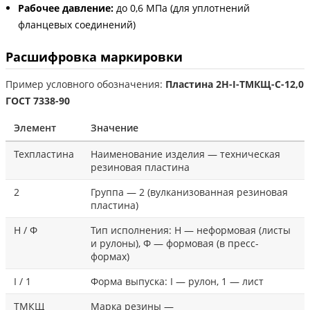
Рабочее давление:
до 0,6 МПа (для уплотнений
фланцевых соединений)
Расшифровка маркировки
Пример условного обозначения:
Пластина 2Н-I-ТМКЩ-С-12,0
ГОСТ 7338-90
Элемент
Значение
Техпластина
Наименование изделия — техническая
резиновая пластина
2
Группа — 2 (вулканизованная резиновая
пластина)
Н / Ф
Тип исполнения: Н — неформовая (листы
и рулоны), Ф — формовая (в пресс-
формах)
I / 1
Форма выпуска: I — рулон, 1 — лист
ТМКЩ
Марка резины —