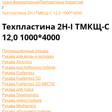
трансформаторная
Техпластина пористая
/
Техпластина 2Н-I ТМКЩ-С 12,0 1000*4000
Техпластина 2Н-I ТМКЩ-С
12,0 1000*4000
Промышленные рукава
Рукава для воды и воздуха
Рукава Airpress
Рукава маслобензостойкие
Рукава Fuelpress
Рукава Fuelpress SD
Рукава Fuelpress SD ARCTIC
Рукава для пара
Рукава Steampress
Рукава химостойкие
Рукава Multipress
Рукава абразивостойкие