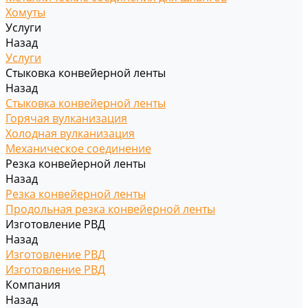
Хомуты
Услуги
Назад
Услуги
Стыковка конвейерной ленты
Назад
Стыковка конвейерной ленты
Горячая вулканизация
Холодная вулканизация
Механическое соединение
Резка конвейерной ленты
Назад
Резка конвейерной ленты
Продольная резка конвейерной ленты
Изготовление РВД
Назад
Изготовление РВД
Изготовление РВД
Компания
Назад