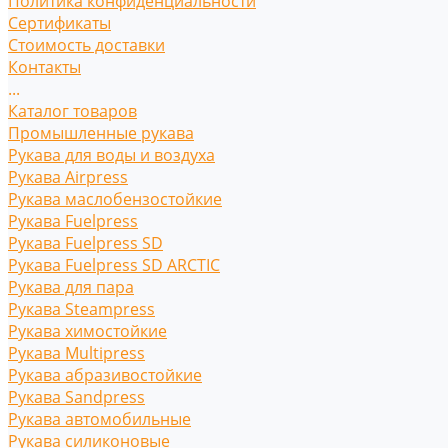
Политика конфиденциальности
Сертификаты
Стоимость доставки
Контакты
...
Каталог товаров
Промышленные рукава
Рукава для воды и воздуха
Рукава Airpress
Рукава маслобензостойкие
Рукава Fuelpress
Рукава Fuelpress SD
Рукава Fuelpress SD ARCTIC
Рукава для пара
Рукава Steampress
Рукава химостойкие
Рукава Multipress
Рукава абразивостойкие
Рукава Sandpress
Рукава автомобильные
Рукава силиконовые