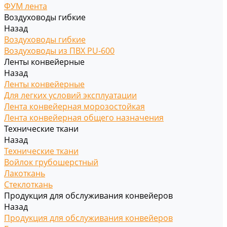
ФУМ лента
Воздуховоды гибкие
Назад
Воздуховоды гибкие
Воздуховоды из ПВХ PU-600
Ленты конвейерные
Назад
Ленты конвейерные
Для легких условий эксплуатации
Лента конвейерная морозостойкая
Лента конвейерная общего назначения
Технические ткани
Назад
Технические ткани
Войлок грубошерстный
Лакоткань
Стеклоткань
Продукция для обслуживания конвейеров
Назад
Продукция для обслуживания конвейеров