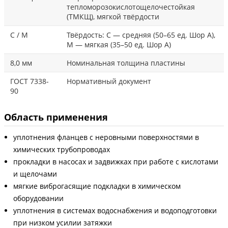
тепломорозокислотощелочестойкая
(ТМКЩ), мягкой твёрдости
С / М
Твёрдость: С — средняя (50–65 ед. Шор А),
М — мягкая (35–50 ед. Шор А)
8,0 мм
Номинальная толщина пластины
ГОСТ 7338-
Нормативный документ
90
Область применения
уплотнения фланцев с неровными поверхностями в
химических трубопроводах
прокладки в насосах и задвижках при работе с кислотами
и щелочами
мягкие виброгасящие подкладки в химическом
оборудовании
уплотнения в системах водоснабжения и водоподготовки
при низком усилии затяжки