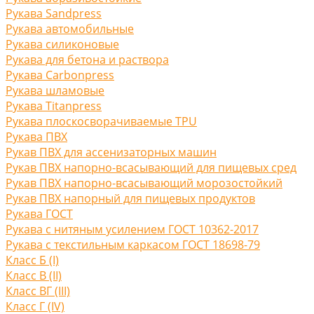
Рукава Sandpress
Рукава автомобильные
Рукава силиконовые
Рукава для бетона и раствора
Рукава Carbonpress
Рукава шламовые
Рукава Titanpress
Рукава плоскосворачиваемые TPU
Рукава ПВХ
Рукав ПВХ для ассенизаторных машин
Рукав ПВХ напорно-всасывающий для пищевых сред
Рукав ПВХ напорно-всасывающий морозостойкий
Рукав ПВХ напорный для пищевых продуктов
Рукава ГОСТ
Рукава с нитяным усилением ГОСТ 10362-2017
Рукава с текстильным каркасом ГОСТ 18698-79
Класс Б (I)
Класс В (II)
Класс ВГ (III)
Класс Г (IV)