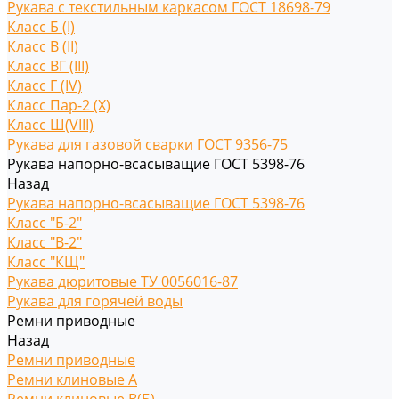
Рукава с текстильным каркасом ГОСТ 18698-79
Класс Б (I)
Класс В (II)
Класс ВГ (III)
Класс Г (IV)
Класс Пар-2 (X)
Класс Ш(VIII)
Рукава для газовой сварки ГОСТ 9356-75
Рукава напорно-всасыващие ГОСТ 5398-76
Назад
Рукава напорно-всасыващие ГОСТ 5398-76
Класс "Б-2"
Класс "В-2"
Класс "КЩ"
Рукава дюритовые ТУ 0056016-87
Рукава для горячей воды
Ремни приводные
Назад
Ремни приводные
Ремни клиновые A