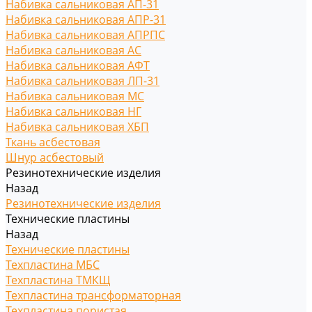
Набивка сальниковая АП-31
Набивка сальниковая АПР-31
Набивка сальниковая АПРПС
Набивка сальниковая АС
Набивка сальниковая АФТ
Набивка сальниковая ЛП-31
Набивка сальниковая МС
Набивка сальниковая НГ
Набивка сальниковая ХБП
Ткань асбестовая
Шнур асбестовый
Резинотехнические изделия
Назад
Резинотехнические изделия
Технические пластины
Назад
Технические пластины
Техпластина МБС
Техпластина ТМКЩ
Техпластина трансформаторная
Техпластина пористая