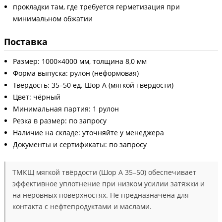
прокладки там, где требуется герметизация при
минимальном обжатии
Поставка
Размер: 1000×4000 мм, толщина 8,0 мм
Форма выпуска: рулон (неформовая)
Твёрдость: 35–50 ед. Шор А (мягкой твёрдости)
Цвет: чёрный
Минимальная партия: 1 рулон
Резка в размер: по запросу
Наличие на складе: уточняйте у менеджера
Документы и сертификаты: по запросу
ТМКЩ мягкой твёрдости (Шор А 35–50) обеспечивает
эффективное уплотнение при низком усилии затяжки и
на неровных поверхностях. Не предназначена для
контакта с нефтепродуктами и маслами.