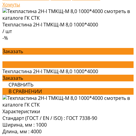
Хомуты
Техпластина 2Н-I ТМКЩ-М 8,0 1000*4000
/
шт
-%
Заказать
Техпластина 2Н-I ТМКЩ-М 8,0 1000*4000
Заказать
СРАВНИТЬ
В СРАВНЕНИИ
Характеристики
Стандарт (ГОСТ / EN / ISO)
:
ГОСТ 7338-90
Ширина, мм
:
1000
Длина, мм
:
4000