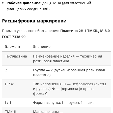
Рабочее давление:
до 0,6 МПа (для уплотнений
фланцевых соединений)
Расшифровка маркировки
Пример условного обозначения:
Пластина 2Н-I-ТМКЩ-М-8,0
ГОСТ 7338-90
Элемент
Значение
Техпластина
Наименование изделия — техническая
резиновая пластина
2
Группа — 2 (вулканизованная резиновая
пластина)
Н / Ф
Тип исполнения: Н — неформовая (листы
и рулоны), Ф — формовая (в пресс-
формах)
I / 1
Форма выпуска: I — рулон, 1 — лист
ТМКЩ
Марка резины —