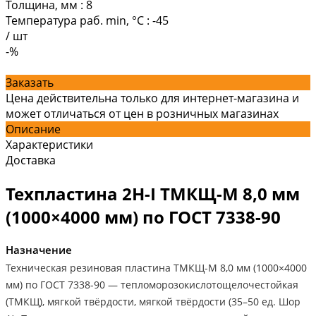
Толщина, мм
:
8
Температура раб. min, °C
:
-45
/
шт
-%
Заказать
Цена действительна только для интернет-магазина и
может отличаться от цен в розничных магазинах
Описание
Характеристики
Доставка
Техпластина 2Н-I ТМКЩ-М 8,0 мм
(1000×4000 мм) по ГОСТ 7338-90
Назначение
Техническая резиновая пластина ТМКЩ-М 8,0 мм (1000×4000
мм) по ГОСТ 7338-90 — тепломорозокислотощелочестойкая
(ТМКЩ), мягкой твёрдости, мягкой твёрдости (35–50 ед. Шор