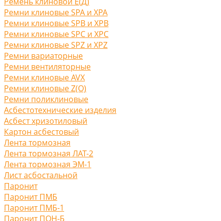
Ремень клиновой Е(Д)
Ремни клиновые SPA и XPA
Ремни клиновые SPB и XPB
Ремни клиновые SPC и XPC
Ремни клиновые SPZ и XPZ
Ремни вариаторные
Ремни вентиляторные
Ремни клиновые AVX
Ремни клиновые Z(O)
Ремни поликлиновые
Асбестотехнические изделия
Асбест хризотиловый
Картон асбестовый
Лента тормозная
Лента тормозная ЛАТ-2
Лента тормозная ЭМ-1
Лист асбостальной
Паронит
Паронит ПМБ
Паронит ПМБ-1
Паронит ПОН-Б