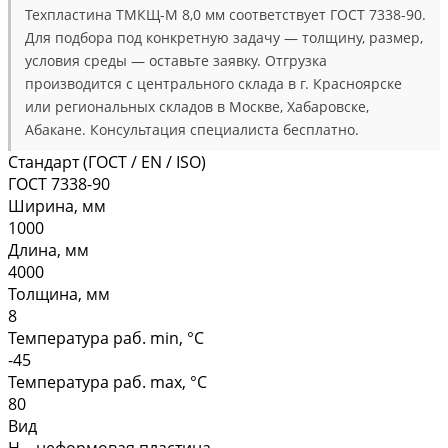
Техпластина ТМКЩ-М 8,0 мм соответствует ГОСТ 7338-90.
Для подбора под конкретную задачу — толщину, размер,
условия среды — оставьте заявку. Отгрузка
производится с центрального склада в г. Красноярске
или региональных складов в Москве, Хабаровске,
Абакане. Консультация специалиста бесплатно.
Стандарт (ГОСТ / EN / ISO)
ГОСТ 7338-90
Ширина, мм
1000
Длина, мм
4000
Толщина, мм
8
Температура раб. min, °C
-45
Температура раб. max, °C
80
Вид
Н – неформовая пластина