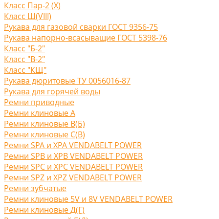
Класс Пар-2 (X)
Класс Ш(VIII)
Рукава для газовой сварки ГОСТ 9356-75
Рукава напорно-всасыващие ГОСТ 5398-76
Класс "Б-2"
Класс "В-2"
Класс "КЩ"
Рукава дюритовые ТУ 0056016-87
Рукава для горячей воды
Ремни приводные
Ремни клиновые A
Ремни клиновые В(Б)
Ремни клиновые С(B)
Ремни SPA и XPA VENDABELT POWER
Ремни SPB и XPB VENDABELT POWER
Ремни SPC и XPC VENDABELT POWER
Ремни SPZ и XPZ VENDABELT POWER
Ремни зубчатые
Ремни клиновые 5V и 8V VENDABELT POWER
Ремни клиновые Д(Г)