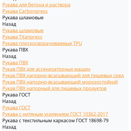
Рукава для бетона и раствора
Рукава Carbonpress
Рукава шламовые
Назад
Рукава шламовые
Рукава Titanpress
Рукава плоскосворачиваемые TPU
Рукава ПВХ
Назад
Рукава ПВХ
Рукав ПВХ для ассенизаторных машин
Рукав ПВХ напорно-всасывающий для пищевых сред
Рукав ПВХ напорно-всасывающий морозостойкий
Рукав ПВХ напорный для пищевых продуктов
Рукава ГОСТ
Назад
Рукава ГОСТ
Рукава с нитяным усилением ГОСТ 10362-2017
Рукава с текстильным каркасом ГОСТ 18698-79
Назад