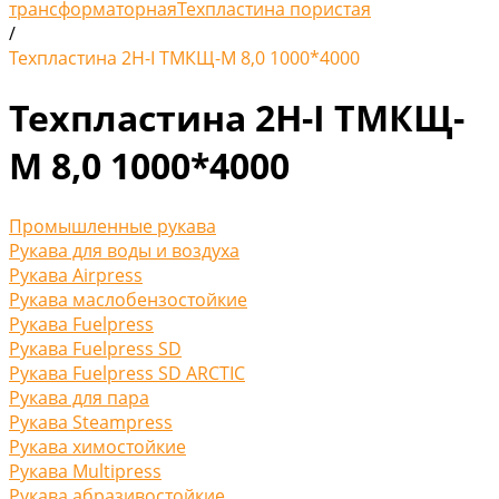
трансформаторная
Техпластина пористая
/
Техпластина 2Н-I ТМКЩ-М 8,0 1000*4000
Техпластина 2Н-I ТМКЩ-
М 8,0 1000*4000
Промышленные рукава
Рукава для воды и воздуха
Рукава Airpress
Рукава маслобензостойкие
Рукава Fuelpress
Рукава Fuelpress SD
Рукава Fuelpress SD ARCTIC
Рукава для пара
Рукава Steampress
Рукава химостойкие
Рукава Multipress
Рукава абразивостойкие