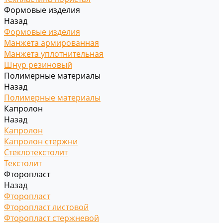
Формовые изделия
Назад
Формовые изделия
Манжета армированная
Манжета уплотнительная
Шнур резиновый
Полимерные материалы
Назад
Полимерные материалы
Капролон
Назад
Капролон
Капролон стержни
Стеклотекстолит
Текстолит
Фторопласт
Назад
Фторопласт
Фторопласт листовой
Фторопласт стержневой