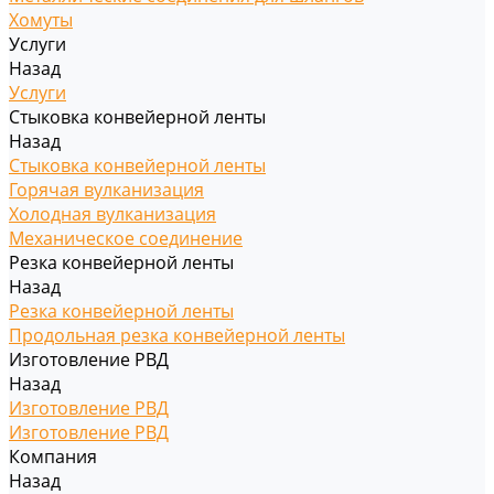
Хомуты
Услуги
Назад
Услуги
Стыковка конвейерной ленты
Назад
Стыковка конвейерной ленты
Горячая вулканизация
Холодная вулканизация
Механическое соединение
Резка конвейерной ленты
Назад
Резка конвейерной ленты
Продольная резка конвейерной ленты
Изготовление РВД
Назад
Изготовление РВД
Изготовление РВД
Компания
Назад