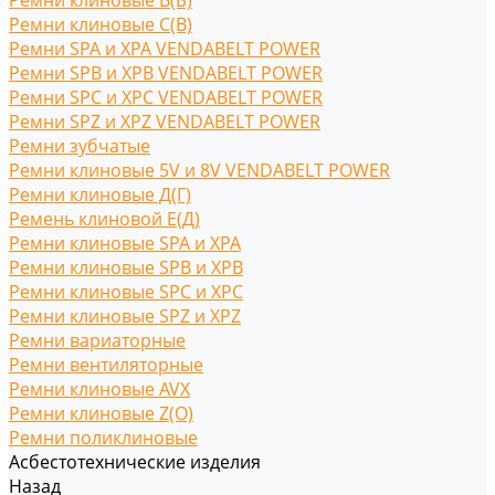
Ремни клиновые В(Б)
Ремни клиновые С(B)
Ремни SPA и XPA VENDABELT POWER
Ремни SPB и XPB VENDABELT POWER
Ремни SPC и XPC VENDABELT POWER
Ремни SPZ и XPZ VENDABELT POWER
Ремни зубчатые
Ремни клиновые 5V и 8V VENDABELT POWER
Ремни клиновые Д(Г)
Ремень клиновой Е(Д)
Ремни клиновые SPA и XPA
Ремни клиновые SPB и XPB
Ремни клиновые SPC и XPC
Ремни клиновые SPZ и XPZ
Ремни вариаторные
Ремни вентиляторные
Ремни клиновые AVX
Ремни клиновые Z(O)
Ремни поликлиновые
Асбестотехнические изделия
Назад