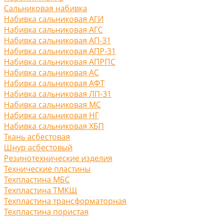
Сальниковая набивка
Набивка сальниковая АГИ
Набивка сальниковая АГС
Набивка сальниковая АП-31
Набивка сальниковая АПР-31
Набивка сальниковая АПРПС
Набивка сальниковая АС
Набивка сальниковая АФТ
Набивка сальниковая ЛП-31
Набивка сальниковая МС
Набивка сальниковая НГ
Набивка сальниковая ХБП
Ткань асбестовая
Шнур асбестовый
Резинотехнические изделия
Технические пластины
Техпластина МБС
Техпластина ТМКЩ
Техпластина трансформаторная
Техпластина пористая