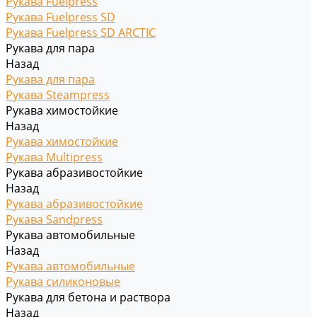
Рукава Fuelpress
Рукава Fuelpress SD
Рукава Fuelpress SD ARCTIC
Рукава для пара
Назад
Рукава для пара
Рукава Steampress
Рукава химостойкие
Назад
Рукава химостойкие
Рукава Multipress
Рукава абразивостойкие
Назад
Рукава абразивостойкие
Рукава Sandpress
Рукава автомобильные
Назад
Рукава автомобильные
Рукава силиконовые
Рукава для бетона и раствора
Назад