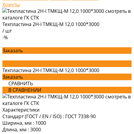
Хомуты
Техпластина 2Н-I ТМКЩ-М 12,0 1000*3000
/
шт
-%
Заказать
Техпластина 2Н-I ТМКЩ-М 12,0 1000*3000
Заказать
СРАВНИТЬ
В СРАВНЕНИИ
Характеристики
Стандарт (ГОСТ / EN / ISO)
:
ГОСТ 7338-90
Ширина, мм
:
1000
Длина, мм
:
3000