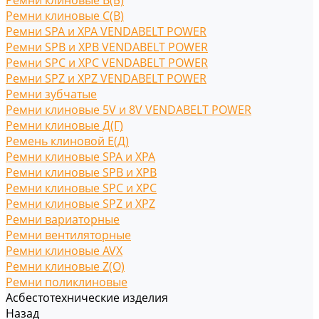
Ремни клиновые В(Б)
Ремни клиновые С(B)
Ремни SPA и XPA VENDABELT POWER
Ремни SPB и XPB VENDABELT POWER
Ремни SPC и XPC VENDABELT POWER
Ремни SPZ и XPZ VENDABELT POWER
Ремни зубчатые
Ремни клиновые 5V и 8V VENDABELT POWER
Ремни клиновые Д(Г)
Ремень клиновой Е(Д)
Ремни клиновые SPA и XPA
Ремни клиновые SPB и XPB
Ремни клиновые SPC и XPC
Ремни клиновые SPZ и XPZ
Ремни вариаторные
Ремни вентиляторные
Ремни клиновые AVX
Ремни клиновые Z(O)
Ремни поликлиновые
Асбестотехнические изделия
Назад