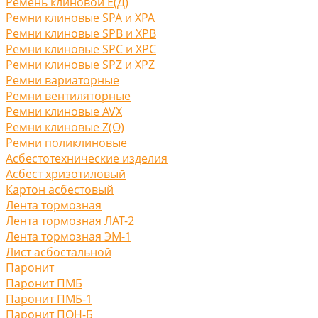
Ремень клиновой Е(Д)
Ремни клиновые SPA и XPA
Ремни клиновые SPB и XPB
Ремни клиновые SPC и XPC
Ремни клиновые SPZ и XPZ
Ремни вариаторные
Ремни вентиляторные
Ремни клиновые AVX
Ремни клиновые Z(O)
Ремни поликлиновые
Асбестотехнические изделия
Асбест хризотиловый
Картон асбестовый
Лента тормозная
Лента тормозная ЛАТ-2
Лента тормозная ЭМ-1
Лист асбостальной
Паронит
Паронит ПМБ
Паронит ПМБ-1
Паронит ПОН-Б