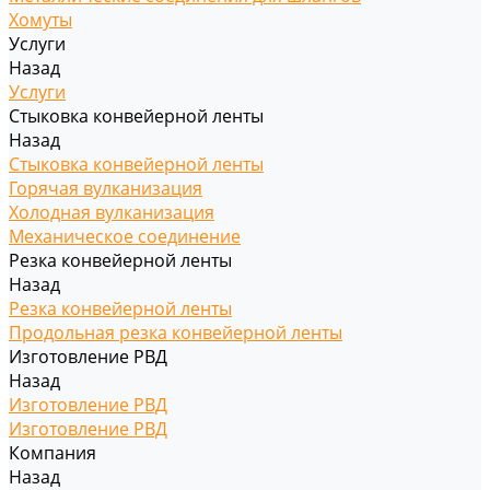
Хомуты
Услуги
Назад
Услуги
Стыковка конвейерной ленты
Назад
Стыковка конвейерной ленты
Горячая вулканизация
Холодная вулканизация
Механическое соединение
Резка конвейерной ленты
Назад
Резка конвейерной ленты
Продольная резка конвейерной ленты
Изготовление РВД
Назад
Изготовление РВД
Изготовление РВД
Компания
Назад