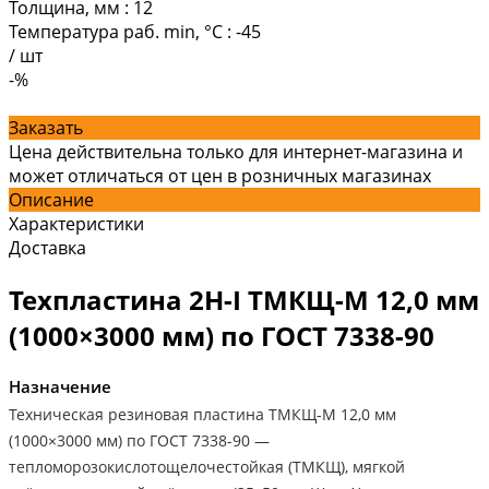
Толщина, мм
:
12
Температура раб. min, °C
:
-45
/
шт
-%
Заказать
Цена действительна только для интернет-магазина и
может отличаться от цен в розничных магазинах
Описание
Характеристики
Доставка
Техпластина 2Н-I ТМКЩ-М 12,0 мм
(1000×3000 мм) по ГОСТ 7338-90
Назначение
Техническая резиновая пластина ТМКЩ-М 12,0 мм
(1000×3000 мм) по ГОСТ 7338-90 —
тепломорозокислотощелочестойкая (ТМКЩ), мягкой