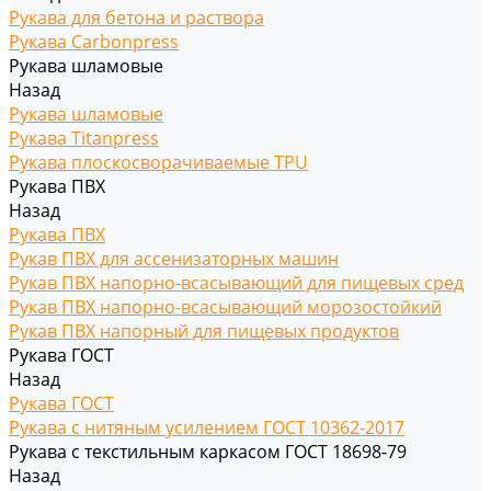
Рукава для бетона и раствора
Рукава Carbonpress
Рукава шламовые
Назад
Рукава шламовые
Рукава Titanpress
Рукава плоскосворачиваемые TPU
Рукава ПВХ
Назад
Рукава ПВХ
Рукав ПВХ для ассенизаторных машин
Рукав ПВХ напорно-всасывающий для пищевых сред
Рукав ПВХ напорно-всасывающий морозостойкий
Рукав ПВХ напорный для пищевых продуктов
Рукава ГОСТ
Назад
Рукава ГОСТ
Рукава с нитяным усилением ГОСТ 10362-2017
Рукава с текстильным каркасом ГОСТ 18698-79
Назад