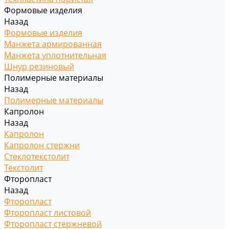
Формовые изделия
Назад
Формовые изделия
Манжета армированная
Манжета уплотнительная
Шнур резиновый
Полимерные материалы
Назад
Полимерные материалы
Капролон
Назад
Капролон
Капролон стержни
Стеклотекстолит
Текстолит
Фторопласт
Назад
Фторопласт
Фторопласт листовой
Фторопласт стержневой