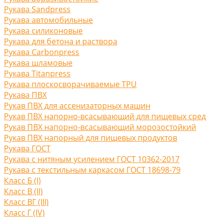
Рукава Sandpress
Рукава автомобильные
Рукава силиконовые
Рукава для бетона и раствора
Рукава Carbonpress
Рукава шламовые
Рукава Titanpress
Рукава плоскосворачиваемые TPU
Рукава ПВХ
Рукав ПВХ для ассенизаторных машин
Рукав ПВХ напорно-всасывающий для пищевых сред
Рукав ПВХ напорно-всасывающий морозостойкий
Рукав ПВХ напорный для пищевых продуктов
Рукава ГОСТ
Рукава с нитяным усилением ГОСТ 10362-2017
Рукава с текстильным каркасом ГОСТ 18698-79
Класс Б (I)
Класс В (II)
Класс ВГ (III)
Класс Г (IV)