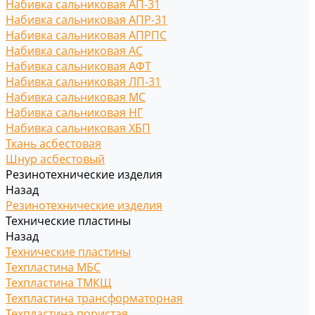
Набивка сальниковая АП-31
Набивка сальниковая АПР-31
Набивка сальниковая АПРПС
Набивка сальниковая АС
Набивка сальниковая АФТ
Набивка сальниковая ЛП-31
Набивка сальниковая МС
Набивка сальниковая НГ
Набивка сальниковая ХБП
Ткань асбестовая
Шнур асбестовый
Резинотехнические изделия
Назад
Резинотехнические изделия
Технические пластины
Назад
Технические пластины
Техпластина МБС
Техпластина ТМКЩ
Техпластина трансформаторная
Техпластина пористая