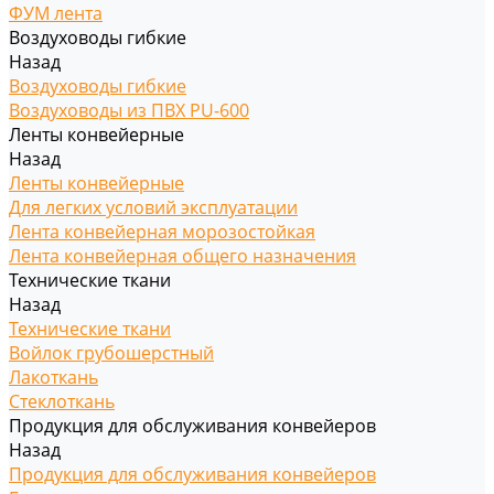
ФУМ лента
Воздуховоды гибкие
Назад
Воздуховоды гибкие
Воздуховоды из ПВХ PU-600
Ленты конвейерные
Назад
Ленты конвейерные
Для легких условий эксплуатации
Лента конвейерная морозостойкая
Лента конвейерная общего назначения
Технические ткани
Назад
Технические ткани
Войлок грубошерстный
Лакоткань
Стеклоткань
Продукция для обслуживания конвейеров
Назад
Продукция для обслуживания конвейеров