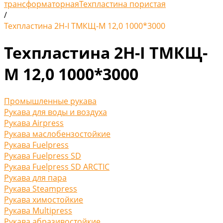
трансформаторная
Техпластина пористая
/
Техпластина 2Н-I ТМКЩ-М 12,0 1000*3000
Техпластина 2Н-I ТМКЩ-
М 12,0 1000*3000
Промышленные рукава
Рукава для воды и воздуха
Рукава Airpress
Рукава маслобензостойкие
Рукава Fuelpress
Рукава Fuelpress SD
Рукава Fuelpress SD ARCTIC
Рукава для пара
Рукава Steampress
Рукава химостойкие
Рукава Multipress
Рукава абразивостойкие