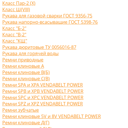
Класс Пар-2 (X)
Класс Ш(VIII)
Рукава для газовой сварки ГОСТ 9356-75
Рукава напорно-всасыващие ГОСТ 5398-76
Класс "Б-2"
Класс "В-2"
Класс "КЩ"
Рукава дюритовые ТУ 0056016-87
Рукава для горячей воды
Ремни приводные
Ремни клиновые A
Ремни клиновые В(Б)
Ремни клиновые С(B)
Ремни SPA и XPA VENDABELT POWER
Ремни SPB и XPB VENDABELT POWER
Ремни SPC и XPC VENDABELT POWER
Ремни SPZ и XPZ VENDABELT POWER
Ремни зубчатые
Ремни клиновые 5V и 8V VENDABELT POWER
Ремни клиновые Д(Г)