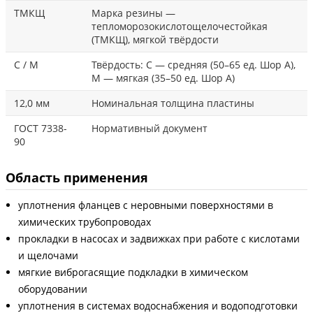
ТМКЩ
Марка резины —
тепломорозокислотощелочестойкая
(ТМКЩ), мягкой твёрдости
С / М
Твёрдость: С — средняя (50–65 ед. Шор А),
М — мягкая (35–50 ед. Шор А)
12,0 мм
Номинальная толщина пластины
ГОСТ 7338-
Нормативный документ
90
Область применения
уплотнения фланцев с неровными поверхностями в
химических трубопроводах
прокладки в насосах и задвижках при работе с кислотами
и щелочами
мягкие виброгасящие подкладки в химическом
оборудовании
уплотнения в системах водоснабжения и водоподготовки