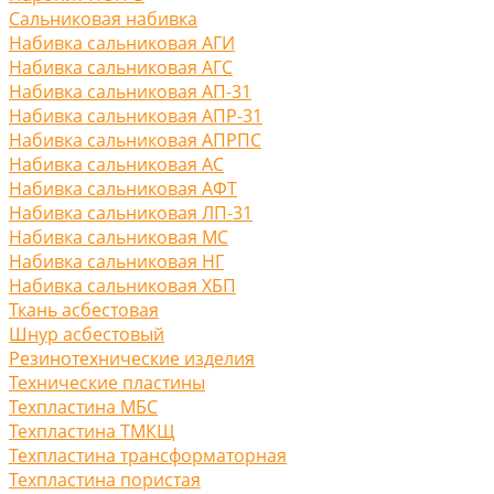
Сальниковая набивка
Набивка сальниковая АГИ
Набивка сальниковая АГС
Набивка сальниковая АП-31
Набивка сальниковая АПР-31
Набивка сальниковая АПРПС
Набивка сальниковая АС
Набивка сальниковая АФТ
Набивка сальниковая ЛП-31
Набивка сальниковая МС
Набивка сальниковая НГ
Набивка сальниковая ХБП
Ткань асбестовая
Шнур асбестовый
Резинотехнические изделия
Технические пластины
Техпластина МБС
Техпластина ТМКЩ
Техпластина трансформаторная
Техпластина пористая