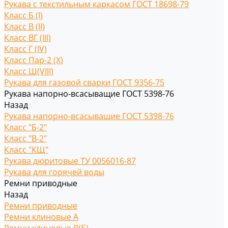
Рукава с текстильным каркасом ГОСТ 18698-79
Класс Б (I)
Класс В (II)
Класс ВГ (III)
Класс Г (IV)
Класс Пар-2 (X)
Класс Ш(VIII)
Рукава для газовой сварки ГОСТ 9356-75
Рукава напорно-всасыващие ГОСТ 5398-76
Назад
Рукава напорно-всасыващие ГОСТ 5398-76
Класс "Б-2"
Класс "В-2"
Класс "КЩ"
Рукава дюритовые ТУ 0056016-87
Рукава для горячей воды
Ремни приводные
Назад
Ремни приводные
Ремни клиновые A