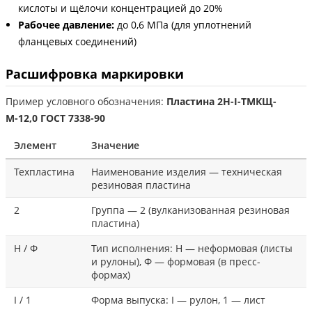
кислоты и щёлочи концентрацией до 20%
Рабочее давление:
до 0,6 МПа (для уплотнений
фланцевых соединений)
Расшифровка маркировки
Пример условного обозначения:
Пластина 2Н-I-ТМКЩ-
М-12,0 ГОСТ 7338-90
Элемент
Значение
Техпластина
Наименование изделия — техническая
резиновая пластина
2
Группа — 2 (вулканизованная резиновая
пластина)
Н / Ф
Тип исполнения: Н — неформовая (листы
и рулоны), Ф — формовая (в пресс-
формах)
I / 1
Форма выпуска: I — рулон, 1 — лист