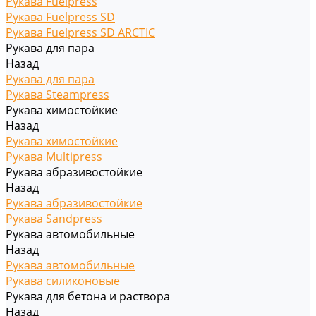
Рукава Fuelpress
Рукава Fuelpress SD
Рукава Fuelpress SD ARCTIC
Рукава для пара
Назад
Рукава для пара
Рукава Steampress
Рукава химостойкие
Назад
Рукава химостойкие
Рукава Multipress
Рукава абразивостойкие
Назад
Рукава абразивостойкие
Рукава Sandpress
Рукава автомобильные
Назад
Рукава автомобильные
Рукава силиконовые
Рукава для бетона и раствора
Назад