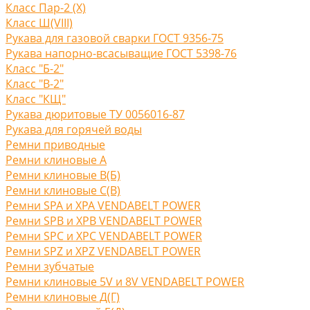
Класс Пар-2 (X)
Класс Ш(VIII)
Рукава для газовой сварки ГОСТ 9356-75
Рукава напорно-всасыващие ГОСТ 5398-76
Класс "Б-2"
Класс "В-2"
Класс "КЩ"
Рукава дюритовые ТУ 0056016-87
Рукава для горячей воды
Ремни приводные
Ремни клиновые A
Ремни клиновые В(Б)
Ремни клиновые С(B)
Ремни SPA и XPA VENDABELT POWER
Ремни SPB и XPB VENDABELT POWER
Ремни SPC и XPC VENDABELT POWER
Ремни SPZ и XPZ VENDABELT POWER
Ремни зубчатые
Ремни клиновые 5V и 8V VENDABELT POWER
Ремни клиновые Д(Г)