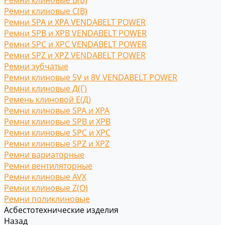
Ремни клиновые В(Б)
Ремни клиновые С(B)
Ремни SPA и XPA VENDABELT POWER
Ремни SPB и XPB VENDABELT POWER
Ремни SPC и XPC VENDABELT POWER
Ремни SPZ и XPZ VENDABELT POWER
Ремни зубчатые
Ремни клиновые 5V и 8V VENDABELT POWER
Ремни клиновые Д(Г)
Ремень клиновой Е(Д)
Ремни клиновые SPA и XPA
Ремни клиновые SPB и XPB
Ремни клиновые SPC и XPC
Ремни клиновые SPZ и XPZ
Ремни вариаторные
Ремни вентиляторные
Ремни клиновые AVX
Ремни клиновые Z(O)
Ремни поликлиновые
Асбестотехнические изделия
Назад