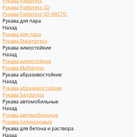
Рукава Fuelpress
Рукава Fuelpress SD
Рукава Fuelpress SD ARCTIC
Рукава для пара
Назад
Рукава для пара
Рукава Steampress
Рукава химостойкие
Назад
Рукава химостойкие
Рукава Multipress
Рукава абразивостойкие
Назад
Рукава абразивостойкие
Рукава Sandpress
Рукава автомобильные
Назад
Рукава автомобильные
Рукава силиконовые
Рукава для бетона и раствора
Назад