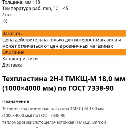
Толщина, мм
:
18
Температура раб. min, °C
:
-45
/
шт
-%
Заказать
Цена действительна только для интернет-магазина и
может отличаться от цен в розничных магазинах
Описание
Характеристики
Доставка
Техпластина 2Н-I ТМКЩ-М 18,0 мм
(1000×4000 мм) по ГОСТ 7338-90
Назначение
Техническая резиновая пластина ТМКЩ-М 18,0 мм
(1000×4000 мм) по ГОСТ 7338-90 —
тепломорозокислотощелочестойкая (ТМКЩ), мягкой