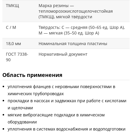
ТМКЩ
Марка резины —
тепломорозокислотощелочестойкая
(ТМКЩ), мягкой твёрдости
С / М
Твёрдость: С — средняя (50–65 ед. Шор А),
М — мягкая (35–50 ед. Шор А)
18,0 мм
Номинальная толщина пластины
ГОСТ 7338-
Нормативный документ
90
Область применения
уплотнения фланцев с неровными поверхностями в
химических трубопроводах
прокладки в насосах и задвижках при работе с кислотами
и щелочами
мягкие виброгасящие подкладки в химическом
оборудовании
уплотнения в системах водоснабжения и водоподготовки