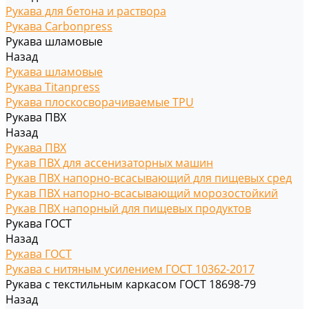
Рукава для бетона и раствора
Рукава Carbonpress
Рукава шламовые
Назад
Рукава шламовые
Рукава Titanpress
Рукава плоскосворачиваемые TPU
Рукава ПВХ
Назад
Рукава ПВХ
Рукав ПВХ для ассенизаторных машин
Рукав ПВХ напорно-всасывающий для пищевых сред
Рукав ПВХ напорно-всасывающий морозостойкий
Рукав ПВХ напорный для пищевых продуктов
Рукава ГОСТ
Назад
Рукава ГОСТ
Рукава с нитяным усилением ГОСТ 10362-2017
Рукава с текстильным каркасом ГОСТ 18698-79
Назад