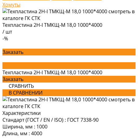
Хомуты
Техпластина 2Н-I ТМКЩ-М 18,0 1000*4000
/
шт
-%
Заказать
Техпластина 2Н-I ТМКЩ-М 18,0 1000*4000
Заказать
СРАВНИТЬ
В СРАВНЕНИИ
Характеристики
Стандарт (ГОСТ / EN / ISO)
:
ГОСТ 7338-90
Ширина, мм
:
1000
Длина, мм
:
4000