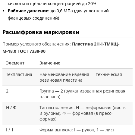
кислоты и щёлочи концентрацией до 20%
Рабочее давление:
до 0,6 МПа (для уплотнений
фланцевых соединений)
Расшифровка маркировки
Пример условного обозначения:
Пластина 2Н-I-ТМКЩ-
М-18,0 ГОСТ 7338-90
Элемент
Значение
Техпластина
Наименование изделия — техническая
резиновая пластина
2
Группа — 2 (вулканизованная резиновая
пластина)
Н / Ф
Тип исполнения: Н — неформовая (листы
и рулоны), Ф — формовая (в пресс-
формах)
I / 1
Форма выпуска: I — рулон, 1 — лист