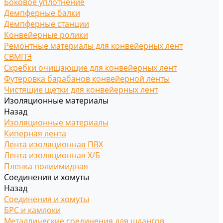
Боковое уплотнение
Демпферные балки
Демпферные станции
Конвейерные ролики
Ремонтные материалы для конвейерных лент
СВМПЭ
Скребки очищающие для конвейерных лент
Футеровка барабанов конвейерной ленты
Чистящие щетки для конвейерных лент
Изоляционные материалы
Назад
Изоляционные материалы
Киперная лента
Лента изоляционная ПВХ
Лента изоляционная Х/Б
Пленка полиимидная
Соединения и хомуты
Назад
Соединения и хомуты
БРС и камлоки
Металлические соединения для шлангов