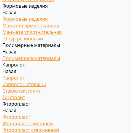
Формовые изделия
Назад
Формовые изделия
Манжета армированная
Манжета уплотнительная
Шнур резиновый
Полимерные материалы
Назад
Полимерные материалы
Капролон
Назад
Капролон
Капролон стержни
Стеклотекстолит
Текстолит
Фторопласт
Назад
Фторопласт
Фторопласт листовой
Фторопласт стержневой