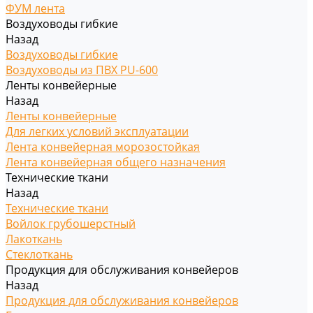
ФУМ лента
Воздуховоды гибкие
Назад
Воздуховоды гибкие
Воздуховоды из ПВХ PU-600
Ленты конвейерные
Назад
Ленты конвейерные
Для легких условий эксплуатации
Лента конвейерная морозостойкая
Лента конвейерная общего назначения
Технические ткани
Назад
Технические ткани
Войлок грубошерстный
Лакоткань
Стеклоткань
Продукция для обслуживания конвейеров
Назад
Продукция для обслуживания конвейеров