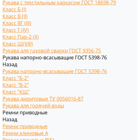
Рукава с текстильным каркасом ГОСТ 18698-79
Класс Б (I)
Класс В (II)
Класс ВГ (III)
Класс Г (IV)
Класс Пар-2 (X)
Класс Ш(VIII)
Рукава для газовой сварки ГОСТ 9356-75
Рукава напорно-всасыващие ГОСТ 5398-76
Назад
Рукава напорно-всасыващие ГОСТ 5398-76
Класс "Б-2"
Класс "В-2"
Класс "КЩ"
Рукава дюритовые ТУ 0056016-87
Рукава для горячей воды
Ремни приводные
Назад
Ремни приводные
Ремни клиновые A