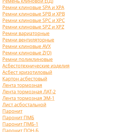
Ремень клиновой Е(Д)
Ремни клиновые SPA и XPA
Ремни клиновые SPB и XPB
Ремни клиновые SPC и XPC
Ремни клиновые SPZ и XPZ
Ремни вариаторные
Ремни вентиляторные
Ремни клиновые AVX
Ремни клиновые Z(O)
Ремни поликлиновые
Асбестотехнические изделия
Асбест хризотиловый
Картон асбестовый
Лента тормозная
Лента тормозная ЛАТ-2
Лента тормозная ЭМ-1
Лист асбостальной
Паронит
Паронит ПМБ
Паронит ПМБ-1
Паронит ПОН-Б