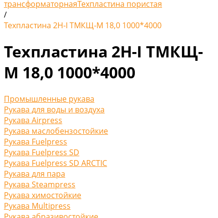
трансформаторная
Техпластина пористая
/
Техпластина 2Н-I ТМКЩ-М 18,0 1000*4000
Техпластина 2Н-I ТМКЩ-
М 18,0 1000*4000
Промышленные рукава
Рукава для воды и воздуха
Рукава Airpress
Рукава маслобензостойкие
Рукава Fuelpress
Рукава Fuelpress SD
Рукава Fuelpress SD ARCTIC
Рукава для пара
Рукава Steampress
Рукава химостойкие
Рукава Multipress
Рукава абразивостойкие