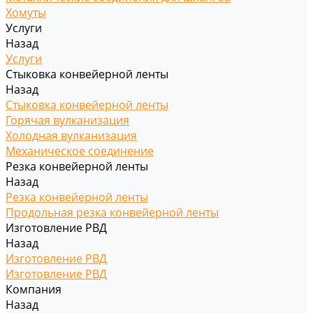
Хомуты
Услуги
Назад
Услуги
Стыковка конвейерной ленты
Назад
Стыковка конвейерной ленты
Горячая вулканизация
Холодная вулканизация
Механическое соединение
Резка конвейерной ленты
Назад
Резка конвейерной ленты
Продольная резка конвейерной ленты
Изготовление РВД
Назад
Изготовление РВД
Изготовление РВД
Компания
Назад