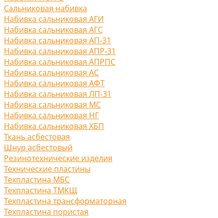
Сальниковая набивка
Набивка сальниковая АГИ
Набивка сальниковая АГС
Набивка сальниковая АП-31
Набивка сальниковая АПР-31
Набивка сальниковая АПРПС
Набивка сальниковая АС
Набивка сальниковая АФТ
Набивка сальниковая ЛП-31
Набивка сальниковая МС
Набивка сальниковая НГ
Набивка сальниковая ХБП
Ткань асбестовая
Шнур асбестовый
Резинотехнические изделия
Технические пластины
Техпластина МБС
Техпластина ТМКЩ
Техпластина трансформаторная
Техпластина пористая