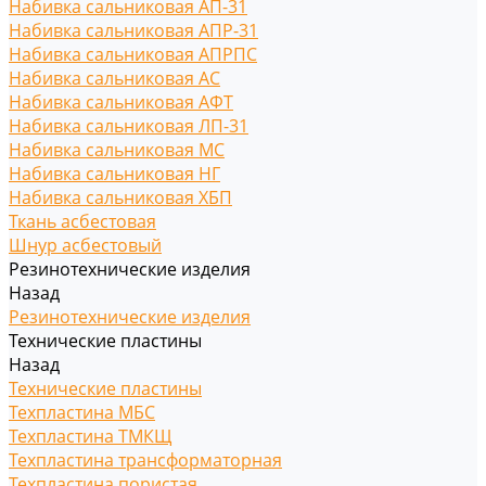
Набивка сальниковая АП-31
Набивка сальниковая АПР-31
Набивка сальниковая АПРПС
Набивка сальниковая АС
Набивка сальниковая АФТ
Набивка сальниковая ЛП-31
Набивка сальниковая МС
Набивка сальниковая НГ
Набивка сальниковая ХБП
Ткань асбестовая
Шнур асбестовый
Резинотехнические изделия
Назад
Резинотехнические изделия
Технические пластины
Назад
Технические пластины
Техпластина МБС
Техпластина ТМКЩ
Техпластина трансформаторная
Техпластина пористая