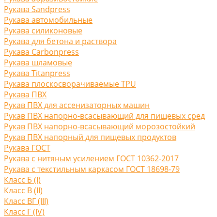
Рукава Sandpress
Рукава автомобильные
Рукава силиконовые
Рукава для бетона и раствора
Рукава Carbonpress
Рукава шламовые
Рукава Titanpress
Рукава плоскосворачиваемые TPU
Рукава ПВХ
Рукав ПВХ для ассенизаторных машин
Рукав ПВХ напорно-всасывающий для пищевых сред
Рукав ПВХ напорно-всасывающий морозостойкий
Рукав ПВХ напорный для пищевых продуктов
Рукава ГОСТ
Рукава с нитяным усилением ГОСТ 10362-2017
Рукава с текстильным каркасом ГОСТ 18698-79
Класс Б (I)
Класс В (II)
Класс ВГ (III)
Класс Г (IV)