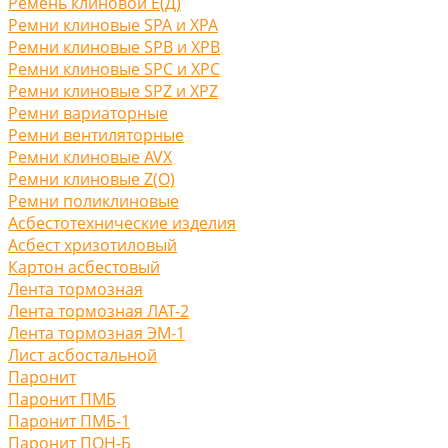
Ремень клиновой Е(Д)
Ремни клиновые SPA и XPA
Ремни клиновые SPB и XPB
Ремни клиновые SPC и XPC
Ремни клиновые SPZ и XPZ
Ремни вариаторные
Ремни вентиляторные
Ремни клиновые AVX
Ремни клиновые Z(O)
Ремни поликлиновые
Асбестотехнические изделия
Асбест хризотиловый
Картон асбестовый
Лента тормозная
Лента тормозная ЛАТ-2
Лента тормозная ЭМ-1
Лист асбостальной
Паронит
Паронит ПМБ
Паронит ПМБ-1
Паронит ПОН-Б