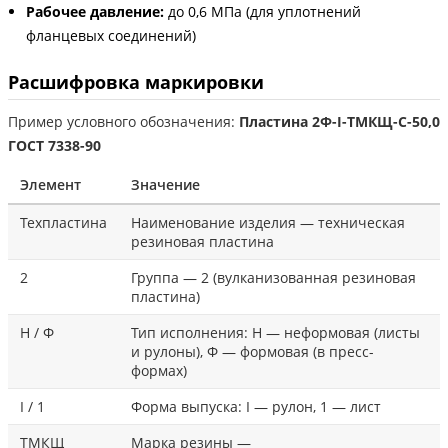
Рабочее давление:
до 0,6 МПа (для уплотнений
фланцевых соединений)
Расшифровка маркировки
Пример условного обозначения:
Пластина 2Ф-I-ТМКЩ-С-50,0
ГОСТ 7338-90
Элемент
Значение
Техпластина
Наименование изделия — техническая
резиновая пластина
2
Группа — 2 (вулканизованная резиновая
пластина)
Н / Ф
Тип исполнения: Н — неформовая (листы
и рулоны), Ф — формовая (в пресс-
формах)
I / 1
Форма выпуска: I — рулон, 1 — лист
ТМКЩ
Марка резины —