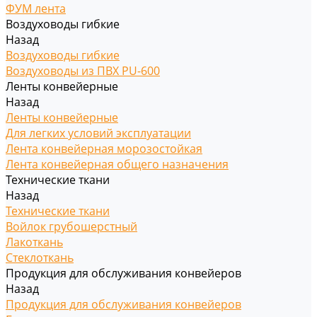
ФУМ лента
Воздуховоды гибкие
Назад
Воздуховоды гибкие
Воздуховоды из ПВХ PU-600
Ленты конвейерные
Назад
Ленты конвейерные
Для легких условий эксплуатации
Лента конвейерная морозостойкая
Лента конвейерная общего назначения
Технические ткани
Назад
Технические ткани
Войлок грубошерстный
Лакоткань
Стеклоткань
Продукция для обслуживания конвейеров
Назад
Продукция для обслуживания конвейеров