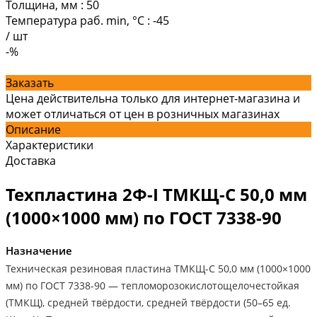
Толщина, мм
:
50
Температура раб. min, °C
:
-45
/
шт
-%
Заказать
Цена действительна только для интернет-магазина и
может отличаться от цен в розничных магазинах
Описание
Характеристики
Доставка
Техпластина 2Ф-I ТМКЩ-С 50,0 мм
(1000×1000 мм) по ГОСТ 7338-90
Назначение
Техническая резиновая пластина ТМКЩ-С 50,0 мм (1000×1000
мм) по ГОСТ 7338-90 — тепломорозокислотощелочестойкая
(ТМКЩ), средней твёрдости, средней твёрдости (50–65 ед.