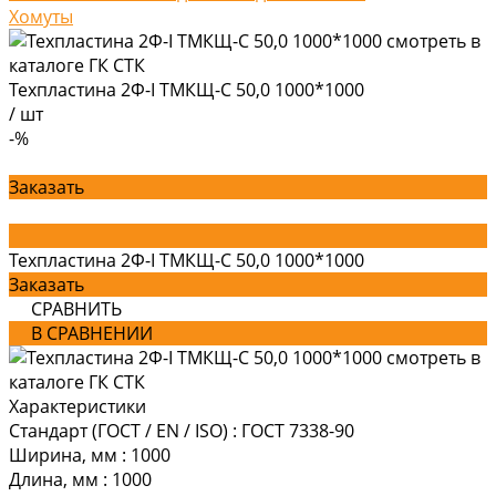
Хомуты
Техпластина 2Ф-I ТМКЩ-С 50,0 1000*1000
/
шт
-%
Заказать
Техпластина 2Ф-I ТМКЩ-С 50,0 1000*1000
Заказать
СРАВНИТЬ
В СРАВНЕНИИ
Характеристики
Стандарт (ГОСТ / EN / ISO)
:
ГОСТ 7338-90
Ширина, мм
:
1000
Длина, мм
:
1000