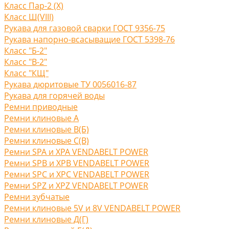
Класс Пар-2 (X)
Класс Ш(VIII)
Рукава для газовой сварки ГОСТ 9356-75
Рукава напорно-всасыващие ГОСТ 5398-76
Класс "Б-2"
Класс "В-2"
Класс "КЩ"
Рукава дюритовые ТУ 0056016-87
Рукава для горячей воды
Ремни приводные
Ремни клиновые A
Ремни клиновые В(Б)
Ремни клиновые С(B)
Ремни SPA и XPA VENDABELT POWER
Ремни SPB и XPB VENDABELT POWER
Ремни SPC и XPC VENDABELT POWER
Ремни SPZ и XPZ VENDABELT POWER
Ремни зубчатые
Ремни клиновые 5V и 8V VENDABELT POWER
Ремни клиновые Д(Г)