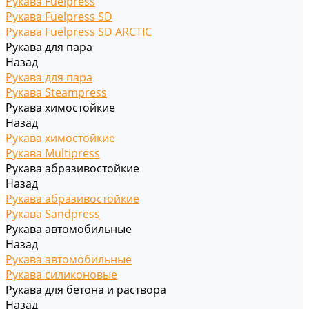
Рукава Fuelpress
Рукава Fuelpress SD
Рукава Fuelpress SD ARCTIC
Рукава для пара
Назад
Рукава для пара
Рукава Steampress
Рукава химостойкие
Назад
Рукава химостойкие
Рукава Multipress
Рукава абразивостойкие
Назад
Рукава абразивостойкие
Рукава Sandpress
Рукава автомобильные
Назад
Рукава автомобильные
Рукава силиконовые
Рукава для бетона и раствора
Назад