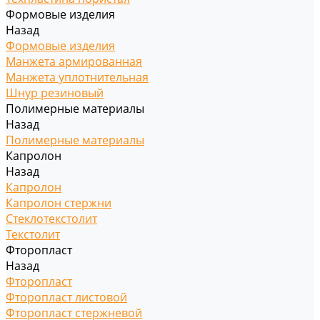
Формовые изделия
Назад
Формовые изделия
Манжета армированная
Манжета уплотнительная
Шнур резиновый
Полимерные материалы
Назад
Полимерные материалы
Капролон
Назад
Капролон
Капролон стержни
Стеклотекстолит
Текстолит
Фторопласт
Назад
Фторопласт
Фторопласт листовой
Фторопласт стержневой