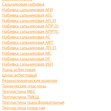
Сальниковая набивка
Набивка сальниковая АГИ
Набивка сальниковая АГС
Набивка сальниковая АП-31
Набивка сальниковая АПР-31
Набивка сальниковая АПРПС
Набивка сальниковая АС
Набивка сальниковая АФТ
Набивка сальниковая ЛП-31
Набивка сальниковая МС
Набивка сальниковая НГ
Набивка сальниковая ХБП
Ткань асбестовая
Шнур асбестовый
Резинотехнические изделия
Технические пластины
Техпластина МБС
Техпластина ТМКЩ
Техпластина трансформаторная
Техпластина пористая