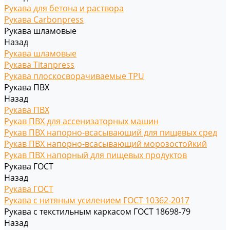
Рукава для бетона и раствора
Рукава Carbonpress
Рукава шламовые
Назад
Рукава шламовые
Рукава Titanpress
Рукава плоскосворачиваемые TPU
Рукава ПВХ
Назад
Рукава ПВХ
Рукав ПВХ для ассенизаторных машин
Рукав ПВХ напорно-всасывающий для пищевых сред
Рукав ПВХ напорно-всасывающий морозостойкий
Рукав ПВХ напорный для пищевых продуктов
Рукава ГОСТ
Назад
Рукава ГОСТ
Рукава с нитяным усилением ГОСТ 10362-2017
Рукава с текстильным каркасом ГОСТ 18698-79
Назад