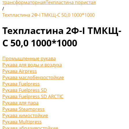
трансформаторная
Техпластина пористая
/
Техпластина 2Ф-I ТМКЩ-С 50,0 1000*1000
Техпластина 2Ф-I ТМКЩ-
С 50,0 1000*1000
Промышленные рукава
Рукава для воды и воздуха
Рукава Airpress
Рукава маслобензостойкие
Рукава Fuelpress
Рукава Fuelpress SD
Рукава Fuelpress SD ARCTIC
Рукава для пара
Рукава Steampress
Рукава химостойкие
Рукава Multipress
Рукава абразивостойкие