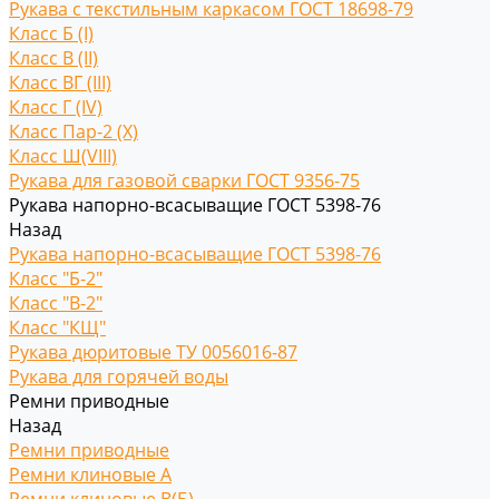
Рукава с текстильным каркасом ГОСТ 18698-79
Класс Б (I)
Класс В (II)
Класс ВГ (III)
Класс Г (IV)
Класс Пар-2 (X)
Класс Ш(VIII)
Рукава для газовой сварки ГОСТ 9356-75
Рукава напорно-всасыващие ГОСТ 5398-76
Назад
Рукава напорно-всасыващие ГОСТ 5398-76
Класс "Б-2"
Класс "В-2"
Класс "КЩ"
Рукава дюритовые ТУ 0056016-87
Рукава для горячей воды
Ремни приводные
Назад
Ремни приводные
Ремни клиновые A