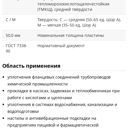
тепломорозокислотощелочестойкая
(ТМКЩ), средней твёрдости
С / М
Твёрдость: С — средняя (50–65 ед. Шор А),
М — мягкая (35–50 ед. Шор А)
50,0 мм
Номинальная толщина пластины
ГОСТ 7338-
Нормативный документ
90
Область применения
уплотнения фланцевых соединений трубопроводов
химической промышленности
прокладки в насосах, задвижках и теплообменниках при
работе с кислотами и щелочами
уплотнения в системах водоснабжения, канализации и
водоподготовки
настилы и антивибрационные подкладки на
предприятиях пищевой и фармацевтической