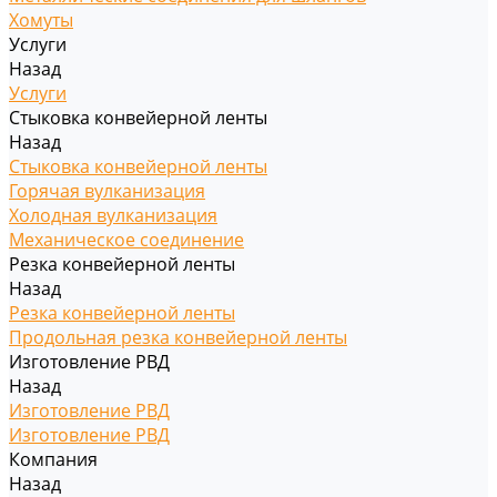
Хомуты
Услуги
Назад
Услуги
Стыковка конвейерной ленты
Назад
Стыковка конвейерной ленты
Горячая вулканизация
Холодная вулканизация
Механическое соединение
Резка конвейерной ленты
Назад
Резка конвейерной ленты
Продольная резка конвейерной ленты
Изготовление РВД
Назад
Изготовление РВД
Изготовление РВД
Компания
Назад