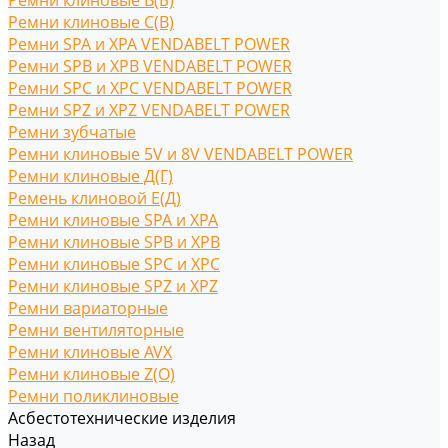
Ремни клиновые В(Б)
Ремни клиновые С(B)
Ремни SPA и XPA VENDABELT POWER
Ремни SPB и XPB VENDABELT POWER
Ремни SPC и XPC VENDABELT POWER
Ремни SPZ и XPZ VENDABELT POWER
Ремни зубчатые
Ремни клиновые 5V и 8V VENDABELT POWER
Ремни клиновые Д(Г)
Ремень клиновой Е(Д)
Ремни клиновые SPA и XPA
Ремни клиновые SPB и XPB
Ремни клиновые SPC и XPC
Ремни клиновые SPZ и XPZ
Ремни вариаторные
Ремни вентиляторные
Ремни клиновые AVX
Ремни клиновые Z(O)
Ремни поликлиновые
Асбестотехнические изделия
Назад