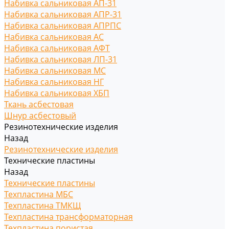
Набивка сальниковая АП-31
Набивка сальниковая АПР-31
Набивка сальниковая АПРПС
Набивка сальниковая АС
Набивка сальниковая АФТ
Набивка сальниковая ЛП-31
Набивка сальниковая МС
Набивка сальниковая НГ
Набивка сальниковая ХБП
Ткань асбестовая
Шнур асбестовый
Резинотехнические изделия
Назад
Резинотехнические изделия
Технические пластины
Назад
Технические пластины
Техпластина МБС
Техпластина ТМКЩ
Техпластина трансформаторная
Техпластина пористая