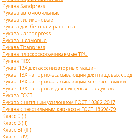
Рукава Sandpress
Рукава автомобильные
Рукава силиконовые
Рукава для бетона и раствора
Рукава Carbonpress
Рукава шламовые
Рукава Titanpress
Рукава плоскосворачиваемые TPU
Рукава ПВХ
Рукав ПВХ для ассенизаторных машин
Рукав ПВХ напорно-всасывающий для пищевых сред
Рукав ПВХ напорно-всасывающий морозостойкий
Рукав ПВХ напорный для пищевых продуктов
Рукава ГОСТ
Рукава с нитяным усилением ГОСТ 10362-2017
Рукава с текстильным каркасом ГОСТ 18698-79
Класс Б (I)
Класс В (II)
Класс ВГ (III)
Класс Г (IV)