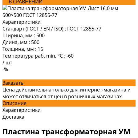
В СРАВНЕНИИ
Характеристики
Стандарт (ГОСТ / EN / ISO)
:
ГОСТ 12855-77
Ширина, мм
:
500
Длина, мм
:
500
Толщина, мм
:
16
Температура раб. min, °C
:
-60
/
шт
-%
Заказать
Цена действительна только для интернет-магазина и
может отличаться от цен в розничных магазинах
Описание
Характеристики
Доставка
Пластина трансформаторная УМ