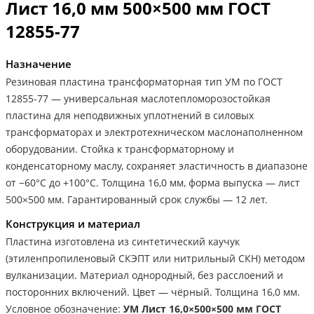
Лист 16,0 мм 500×500 мм ГОСТ
12855-77
Назначение
Резиновая пластина трансформаторная тип УМ по ГОСТ
12855-77 — универсальная маслотепломорозостойкая
пластина для неподвижных уплотнений в силовых
трансформаторах и электротехническом маслонаполненном
оборудовании. Стойка к трансформаторному и
конденсаторному маслу, сохраняет эластичность в диапазоне
от −60°С до +100°С. Толщина 16,0 мм, форма выпуска — лист
500×500 мм. Гарантированный срок службы — 12 лет.
Конструкция и материал
Пластина изготовлена из синтетический каучук
(этиленпропиленовый СКЭПТ или нитрильный СКН) методом
вулканизации. Материал однородный, без расслоений и
посторонних включений. Цвет — чёрный. Толщина 16,0 мм.
Условное обозначение:
УМ Лист 16,0×500×500 мм ГОСТ