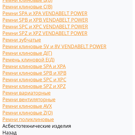
Ремни клиновые В(Б)
Ремни клиновые С(B)
Ремни SPA и XPA VENDABELT POWER
Ремни SPB и XPB VENDABELT POWER
Ремни SPC и XPC VENDABELT POWER
Ремни SPZ и XPZ VENDABELT POWER
Ремни зубчатые
Ремни клиновые 5V и 8V VENDABELT POWER
Ремни клиновые Д(Г)
Ремень клиновой Е(Д)
Ремни клиновые SPA и XPA
Ремни клиновые SPB и XPB
Ремни клиновые SPC и XPC
Ремни клиновые SPZ и XPZ
Ремни вариаторные
Ремни вентиляторные
Ремни клиновые AVX
Ремни клиновые Z(O)
Ремни поликлиновые
Асбестотехнические изделия
Назад