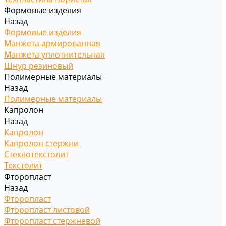
Формовые изделия
Назад
Формовые изделия
Манжета армированная
Манжета уплотнительная
Шнур резиновый
Полимерные материалы
Назад
Полимерные материалы
Капролон
Назад
Капролон
Капролон стержни
Стеклотекстолит
Текстолит
Фторопласт
Назад
Фторопласт
Фторопласт листовой
Фторопласт стержневой