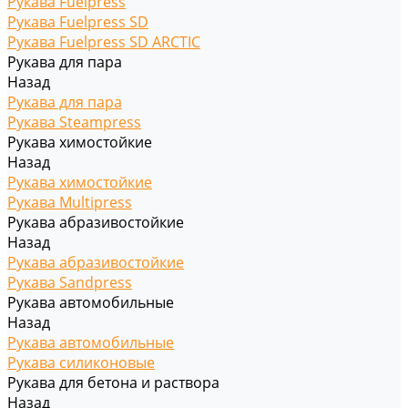
Рукава Fuelpress
Рукава Fuelpress SD
Рукава Fuelpress SD ARCTIC
Рукава для пара
Назад
Рукава для пара
Рукава Steampress
Рукава химостойкие
Назад
Рукава химостойкие
Рукава Multipress
Рукава абразивостойкие
Назад
Рукава абразивостойкие
Рукава Sandpress
Рукава автомобильные
Назад
Рукава автомобильные
Рукава силиконовые
Рукава для бетона и раствора
Назад