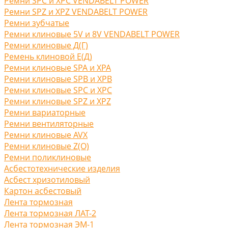
Ремни SPC и XPC VENDABELT POWER
Ремни SPZ и XPZ VENDABELT POWER
Ремни зубчатые
Ремни клиновые 5V и 8V VENDABELT POWER
Ремни клиновые Д(Г)
Ремень клиновой Е(Д)
Ремни клиновые SPA и XPA
Ремни клиновые SPB и XPB
Ремни клиновые SPC и XPC
Ремни клиновые SPZ и XPZ
Ремни вариаторные
Ремни вентиляторные
Ремни клиновые AVX
Ремни клиновые Z(O)
Ремни поликлиновые
Асбестотехнические изделия
Асбест хризотиловый
Картон асбестовый
Лента тормозная
Лента тормозная ЛАТ-2
Лента тормозная ЭМ-1