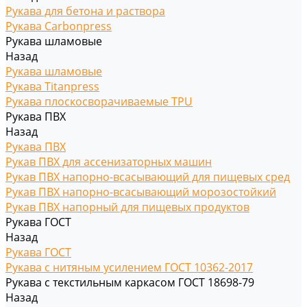
Рукава для бетона и раствора
Рукава Carbonpress
Рукава шламовые
Назад
Рукава шламовые
Рукава Titanpress
Рукава плоскосворачиваемые TPU
Рукава ПВХ
Назад
Рукава ПВХ
Рукав ПВХ для ассенизаторных машин
Рукав ПВХ напорно-всасывающий для пищевых сред
Рукав ПВХ напорно-всасывающий морозостойкий
Рукав ПВХ напорный для пищевых продуктов
Рукава ГОСТ
Назад
Рукава ГОСТ
Рукава с нитяным усилением ГОСТ 10362-2017
Рукава с текстильным каркасом ГОСТ 18698-79
Назад