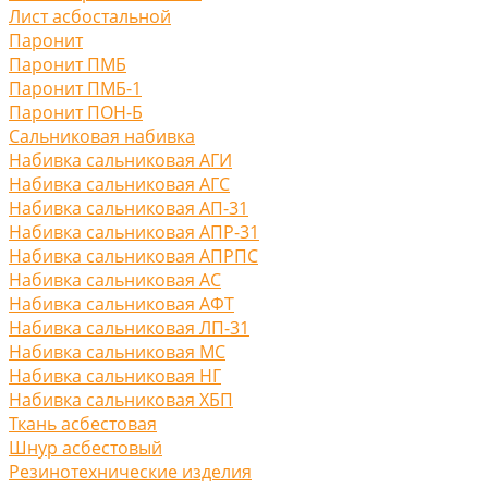
Лист асбостальной
Паронит
Паронит ПМБ
Паронит ПМБ-1
Паронит ПОН-Б
Сальниковая набивка
Набивка сальниковая АГИ
Набивка сальниковая АГС
Набивка сальниковая АП-31
Набивка сальниковая АПР-31
Набивка сальниковая АПРПС
Набивка сальниковая АС
Набивка сальниковая АФТ
Набивка сальниковая ЛП-31
Набивка сальниковая МС
Набивка сальниковая НГ
Набивка сальниковая ХБП
Ткань асбестовая
Шнур асбестовый
Резинотехнические изделия