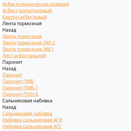
Асбестотехнические изделия
Асбест хризотиловый
Картон асбестовый
Лента тормозная
Назад
Лента тормозная
Лента тормозная ЛАТ-2
Лента тормозная ЭМ-1
Лист асбостальной
Паронит
Назад
Паронит
Паронит ПМБ
Паронит ПМБ-1
Паронит ПОН-Б
Сальниковая набивка
Назад
Сальниковая набивка
Набивка сальниковая АГИ
Набивка сальниковая АГС