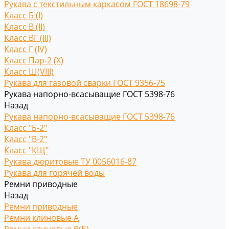
Рукава с текстильным каркасом ГОСТ 18698-79
Класс Б (I)
Класс В (II)
Класс ВГ (III)
Класс Г (IV)
Класс Пар-2 (X)
Класс Ш(VIII)
Рукава для газовой сварки ГОСТ 9356-75
Рукава напорно-всасыващие ГОСТ 5398-76
Назад
Рукава напорно-всасыващие ГОСТ 5398-76
Класс "Б-2"
Класс "В-2"
Класс "КЩ"
Рукава дюритовые ТУ 0056016-87
Рукава для горячей воды
Ремни приводные
Назад
Ремни приводные
Ремни клиновые A