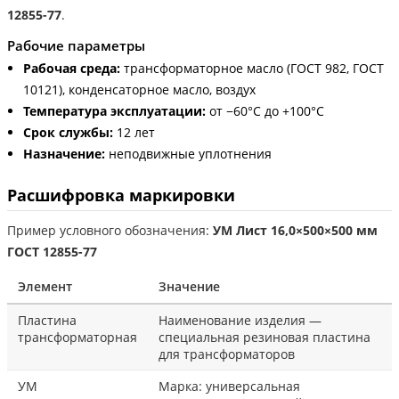
12855-77
.
Рабочие параметры
Рабочая среда:
трансформаторное масло (ГОСТ 982, ГОСТ
10121), конденсаторное масло, воздух
Температура эксплуатации:
от −60°С до +100°С
Срок службы:
12 лет
Назначение:
неподвижные уплотнения
Расшифровка маркировки
Пример условного обозначения:
УМ Лист 16,0×500×500 мм
ГОСТ 12855-77
Элемент
Значение
Пластина
Наименование изделия —
трансформаторная
специальная резиновая пластина
для трансформаторов
УМ
Марка: универсальная