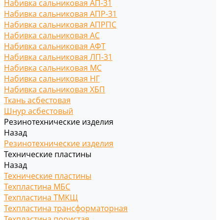
Набивка сальниковая АП-31
Набивка сальниковая АПР-31
Набивка сальниковая АПРПС
Набивка сальниковая АС
Набивка сальниковая АФТ
Набивка сальниковая ЛП-31
Набивка сальниковая МС
Набивка сальниковая НГ
Набивка сальниковая ХБП
Ткань асбестовая
Шнур асбестовый
Резинотехнические изделия
Назад
Резинотехнические изделия
Технические пластины
Назад
Технические пластины
Техпластина МБС
Техпластина ТМКЩ
Техпластина трансформаторная
Техпластина пористая