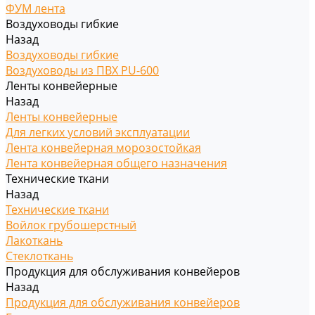
ФУМ лента
Воздуховоды гибкие
Назад
Воздуховоды гибкие
Воздуховоды из ПВХ PU-600
Ленты конвейерные
Назад
Ленты конвейерные
Для легких условий эксплуатации
Лента конвейерная морозостойкая
Лента конвейерная общего назначения
Технические ткани
Назад
Технические ткани
Войлок грубошерстный
Лакоткань
Стеклоткань
Продукция для обслуживания конвейеров
Назад
Продукция для обслуживания конвейеров