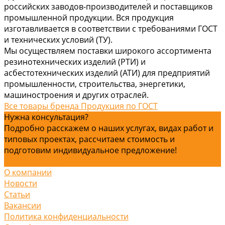
российских заводов-производителей и поставщиков
промышленной продукции. Вся продукция
изготавливается в соответствии с требованиями ГОСТ
и технических условий (ТУ).
Мы осуществляем поставки широкого ассортимента
резинотехнических изделий (РТИ) и
асбестотехнических изделий (АТИ) для предприятий
промышленности, строительства, энергетики,
машиностроения и других отраслей.
Все товары бренда Продукция по ГОСТ
Нужна консультация?
Подробно расскажем о наших услугах, видах работ и
типовых проектах, рассчитаем стоимость и
подготовим индивидуальное предложение!
Задать вопрос
О компании
Новости
Статьи
Вакансии
Политика конфиденциальности