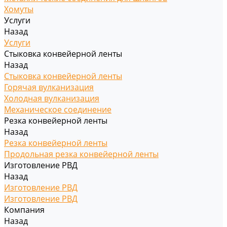
Хомуты
Услуги
Назад
Услуги
Стыковка конвейерной ленты
Назад
Стыковка конвейерной ленты
Горячая вулканизация
Холодная вулканизация
Механическое соединение
Резка конвейерной ленты
Назад
Резка конвейерной ленты
Продольная резка конвейерной ленты
Изготовление РВД
Назад
Изготовление РВД
Изготовление РВД
Компания
Назад