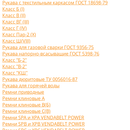
Рукава с текстильным каркасом ГОСТ 18698-79
Класс Б (I)
Класс В (II)
Класс ВГ (III)
Класс Г (IV)
Класс Пар-2 (X)
Класс Ш(VIII)
Рукава для газовой сварки ГОСТ 9356-75
Рукава напорно-всасыващие ГОСТ 5398-76
Класс "Б-2"
Класс "В-2"
Класс "КЩ"
Рукава дюритовые ТУ 0056016-87
Рукава для горячей воды
Ремни приводные
Ремни клиновые A
Ремни клиновые В(Б)
Ремни клиновые С(B)
Ремни SPA и XPA VENDABELT POWER
Ремни SPB и XPB VENDABELT POWER