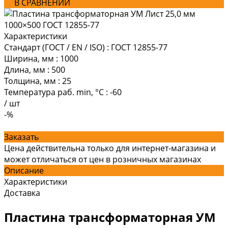
В СРАВНЕНИИ
Характеристики
Стандарт (ГОСТ / EN / ISO)
:
ГОСТ 12855-77
Ширина, мм
:
1000
Длина, мм
:
500
Толщина, мм
:
25
Температура раб. min, °C
:
-60
/
шт
-%
Заказать
Цена действительна только для интернет-магазина и
может отличаться от цен в розничных магазинах
Описание
Характеристики
Доставка
Пластина трансформаторная УМ