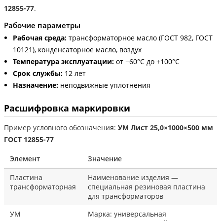
12855-77
.
Рабочие параметры
Рабочая среда:
трансформаторное масло (ГОСТ 982, ГОСТ
10121), конденсаторное масло, воздух
Температура эксплуатации:
от −60°С до +100°С
Срок службы:
12 лет
Назначение:
неподвижные уплотнения
Расшифровка маркировки
Пример условного обозначения:
УМ Лист 25,0×1000×500 мм
ГОСТ 12855-77
Элемент
Значение
Пластина
Наименование изделия —
трансформаторная
специальная резиновая пластина
для трансформаторов
УМ
Марка: универсальная