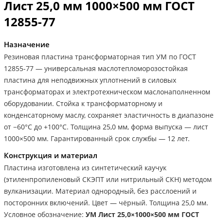
Лист 25,0 мм 1000×500 мм ГОСТ
12855-77
Назначение
Резиновая пластина трансформаторная тип УМ по ГОСТ
12855-77 — универсальная маслотепломорозостойкая
пластина для неподвижных уплотнений в силовых
трансформаторах и электротехническом маслонаполненном
оборудовании. Стойка к трансформаторному и
конденсаторному маслу, сохраняет эластичность в диапазоне
от −60°С до +100°С. Толщина 25,0 мм, форма выпуска — лист
1000×500 мм. Гарантированный срок службы — 12 лет.
Конструкция и материал
Пластина изготовлена из синтетический каучук
(этиленпропиленовый СКЭПТ или нитрильный СКН) методом
вулканизации. Материал однородный, без расслоений и
посторонних включений. Цвет — чёрный. Толщина 25,0 мм.
Условное обозначение:
УМ Лист 25,0×1000×500 мм ГОСТ