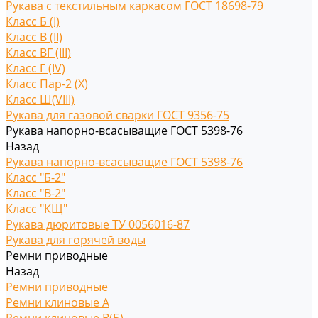
Рукава с текстильным каркасом ГОСТ 18698-79
Класс Б (I)
Класс В (II)
Класс ВГ (III)
Класс Г (IV)
Класс Пар-2 (X)
Класс Ш(VIII)
Рукава для газовой сварки ГОСТ 9356-75
Рукава напорно-всасыващие ГОСТ 5398-76
Назад
Рукава напорно-всасыващие ГОСТ 5398-76
Класс "Б-2"
Класс "В-2"
Класс "КЩ"
Рукава дюритовые ТУ 0056016-87
Рукава для горячей воды
Ремни приводные
Назад
Ремни приводные
Ремни клиновые A