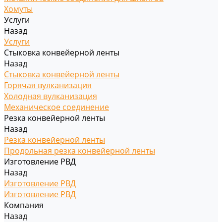
Хомуты
Услуги
Назад
Услуги
Стыковка конвейерной ленты
Назад
Стыковка конвейерной ленты
Горячая вулканизация
Холодная вулканизация
Механическое соединение
Резка конвейерной ленты
Назад
Резка конвейерной ленты
Продольная резка конвейерной ленты
Изготовление РВД
Назад
Изготовление РВД
Изготовление РВД
Компания
Назад