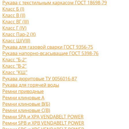
Рукава с текстильным каркасом ГОСТ 18698-79
Класс Б (I)
Класс В (II)
Класс ВГ (III)
Класс Г (IV)
Класс Пар-2 (X)
Класс Ш(VIII)
Рукава для газовой сварки ГОСТ 9356-75
Рукава напорно-всасыващие ГОСТ 5398-76
Класс "Б-2"
Класс "В-2"
Класс "КЩ"
Рукава дюритовые ТУ 0056016-87
Рукава для горячей воды
Ремни приводные
Ремни клиновые A
Ремни клиновые В(Б)
Ремни клиновые С(B)
Ремни SPA и XPA VENDABELT POWER
Ремни SPB и XPB VENDABELT POWER