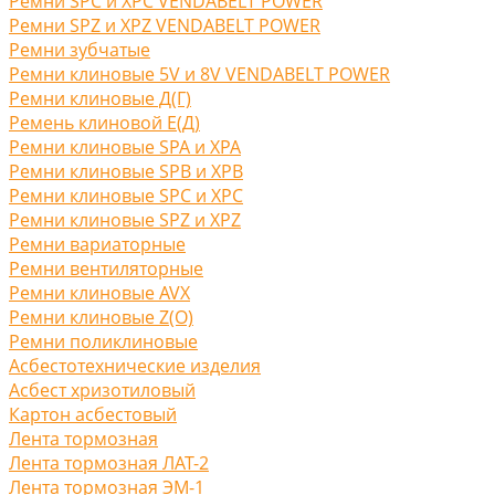
Ремни SPC и XPC VENDABELT POWER
Ремни SPZ и XPZ VENDABELT POWER
Ремни зубчатые
Ремни клиновые 5V и 8V VENDABELT POWER
Ремни клиновые Д(Г)
Ремень клиновой Е(Д)
Ремни клиновые SPA и XPA
Ремни клиновые SPB и XPB
Ремни клиновые SPC и XPC
Ремни клиновые SPZ и XPZ
Ремни вариаторные
Ремни вентиляторные
Ремни клиновые AVX
Ремни клиновые Z(O)
Ремни поликлиновые
Асбестотехнические изделия
Асбест хризотиловый
Картон асбестовый
Лента тормозная
Лента тормозная ЛАТ-2
Лента тормозная ЭМ-1