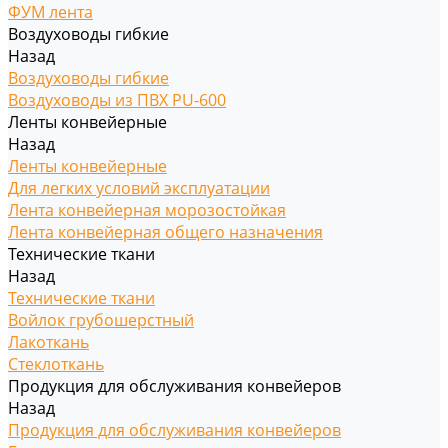
ФУМ лента
Воздуховоды гибкие
Назад
Воздуховоды гибкие
Воздуховоды из ПВХ PU-600
Ленты конвейерные
Назад
Ленты конвейерные
Для легких условий эксплуатации
Лента конвейерная морозостойкая
Лента конвейерная общего назначения
Технические ткани
Назад
Технические ткани
Войлок грубошерстный
Лакоткань
Стеклоткань
Продукция для обслуживания конвейеров
Назад
Продукция для обслуживания конвейеров