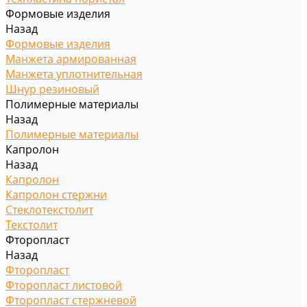
Формовые изделия
Назад
Формовые изделия
Манжета армированная
Манжета уплотнительная
Шнур резиновый
Полимерные материалы
Назад
Полимерные материалы
Капролон
Назад
Капролон
Капролон стержни
Стеклотекстолит
Текстолит
Фторопласт
Назад
Фторопласт
Фторопласт листовой
Фторопласт стержневой