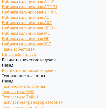
Набивка сальниковая АП-31
Набивка сальниковая АПР-31
Набивка сальниковая АПРПС
Набивка сальниковая АС
Набивка сальниковая АФТ
Набивка сальниковая ЛП-31
Набивка сальниковая МС
Набивка сальниковая НГ
Набивка сальниковая ХБП
Ткань асбестовая
Шнур асбестовый
Резинотехнические изделия
Назад
Резинотехнические изделия
Технические пластины
Назад
Технические пластины
Техпластина МБС
Техпластина ТМКЩ
Техпластина трансформаторная
Техпластина пористая