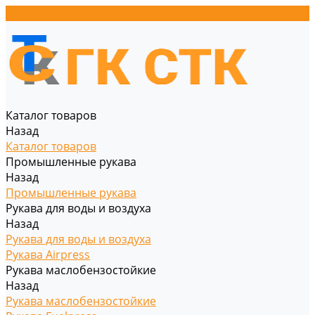
Каталог товаров
Назад
Каталог товаров
Промышленные рукава
Назад
Промышленные рукава
Рукава для воды и воздуха
Назад
Рукава для воды и воздуха
Рукава Airpress
Рукава маслобензостойкие
Назад
Рукава маслобензостойкие