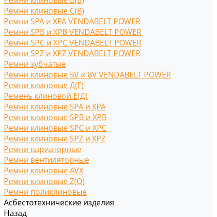
Ремни клиновые В(Б)
Ремни клиновые С(B)
Ремни SPA и XPA VENDABELT POWER
Ремни SPB и XPB VENDABELT POWER
Ремни SPC и XPC VENDABELT POWER
Ремни SPZ и XPZ VENDABELT POWER
Ремни зубчатые
Ремни клиновые 5V и 8V VENDABELT POWER
Ремни клиновые Д(Г)
Ремень клиновой Е(Д)
Ремни клиновые SPA и XPA
Ремни клиновые SPB и XPB
Ремни клиновые SPC и XPC
Ремни клиновые SPZ и XPZ
Ремни вариаторные
Ремни вентиляторные
Ремни клиновые AVX
Ремни клиновые Z(O)
Ремни поликлиновые
Асбестотехнические изделия
Назад