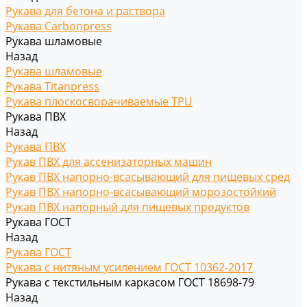
Рукава для бетона и раствора
Рукава Carbonpress
Рукава шламовые
Назад
Рукава шламовые
Рукава Titanpress
Рукава плоскосворачиваемые TPU
Рукава ПВХ
Назад
Рукава ПВХ
Рукав ПВХ для ассенизаторных машин
Рукав ПВХ напорно-всасывающий для пищевых сред
Рукав ПВХ напорно-всасывающий морозостойкий
Рукав ПВХ напорный для пищевых продуктов
Рукава ГОСТ
Назад
Рукава ГОСТ
Рукава с нитяным усилением ГОСТ 10362-2017
Рукава с текстильным каркасом ГОСТ 18698-79
Назад