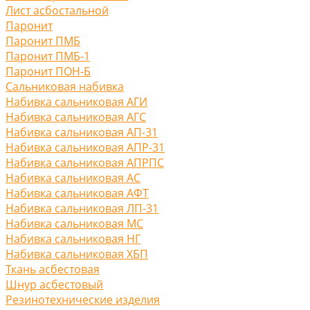
Лист асбостальной
Паронит
Паронит ПМБ
Паронит ПМБ-1
Паронит ПОН-Б
Сальниковая набивка
Набивка сальниковая АГИ
Набивка сальниковая АГС
Набивка сальниковая АП-31
Набивка сальниковая АПР-31
Набивка сальниковая АПРПС
Набивка сальниковая АС
Набивка сальниковая АФТ
Набивка сальниковая ЛП-31
Набивка сальниковая МС
Набивка сальниковая НГ
Набивка сальниковая ХБП
Ткань асбестовая
Шнур асбестовый
Резинотехнические изделия