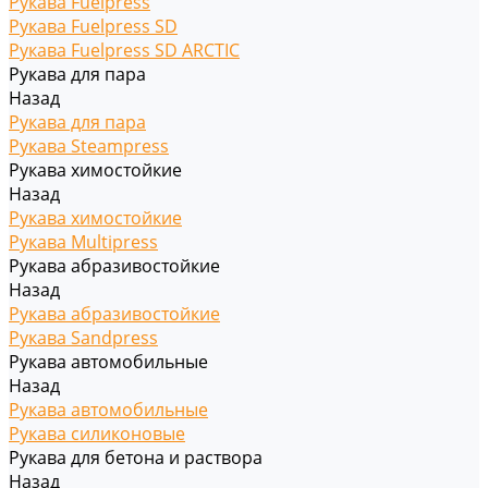
Рукава Fuelpress
Рукава Fuelpress SD
Рукава Fuelpress SD ARCTIC
Рукава для пара
Назад
Рукава для пара
Рукава Steampress
Рукава химостойкие
Назад
Рукава химостойкие
Рукава Multipress
Рукава абразивостойкие
Назад
Рукава абразивостойкие
Рукава Sandpress
Рукава автомобильные
Назад
Рукава автомобильные
Рукава силиконовые
Рукава для бетона и раствора
Назад