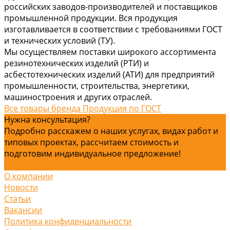
российских заводов-производителей и поставщиков
промышленной продукции. Вся продукция
изготавливается в соответствии с требованиями ГОСТ
и технических условий (ТУ).
Мы осуществляем поставки широкого ассортимента
резинотехнических изделий (РТИ) и
асбестотехнических изделий (АТИ) для предприятий
промышленности, строительства, энергетики,
машиностроения и других отраслей.
Все товары бренда Продукция по ГОСТ
Нужна консультация?
Подробно расскажем о наших услугах, видах работ и
типовых проектах, рассчитаем стоимость и
подготовим индивидуальное предложение!
Задать вопрос
О компании
Новости
Статьи
Вакансии
Политика конфиденциальности