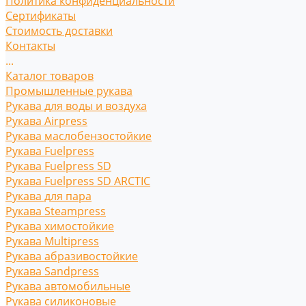
Политика конфиденциальности
Сертификаты
Стоимость доставки
Контакты
...
Каталог товаров
Промышленные рукава
Рукава для воды и воздуха
Рукава Airpress
Рукава маслобензостойкие
Рукава Fuelpress
Рукава Fuelpress SD
Рукава Fuelpress SD ARCTIC
Рукава для пара
Рукава Steampress
Рукава химостойкие
Рукава Multipress
Рукава абразивостойкие
Рукава Sandpress
Рукава автомобильные
Рукава силиконовые