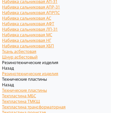
Набивка сальниковая АП-31
Набивка сальниковая АПР-31
Набивка сальниковая АПРПС
Набивка сальниковая АС
Набивка сальниковая АФТ
Набивка сальниковая ЛП-31
Набивка сальниковая МС
Набивка сальниковая НГ
Набивка сальниковая ХБП
Ткань асбестовая
Шнур асбестовый
Резинотехнические изделия
Назад
Резинотехнические изделия
Технические пластины
Назад
Технические пластины
Техпластина МБС
Техпластина ТМКЩ
Техпластина трансформаторная
Техпластина пористая