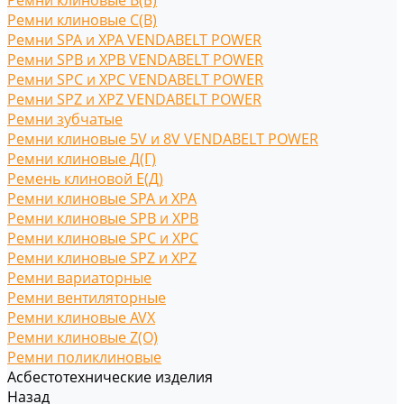
Ремни клиновые В(Б)
Ремни клиновые С(B)
Ремни SPA и XPA VENDABELT POWER
Ремни SPB и XPB VENDABELT POWER
Ремни SPC и XPC VENDABELT POWER
Ремни SPZ и XPZ VENDABELT POWER
Ремни зубчатые
Ремни клиновые 5V и 8V VENDABELT POWER
Ремни клиновые Д(Г)
Ремень клиновой Е(Д)
Ремни клиновые SPA и XPA
Ремни клиновые SPB и XPB
Ремни клиновые SPC и XPC
Ремни клиновые SPZ и XPZ
Ремни вариаторные
Ремни вентиляторные
Ремни клиновые AVX
Ремни клиновые Z(O)
Ремни поликлиновые
Асбестотехнические изделия
Назад