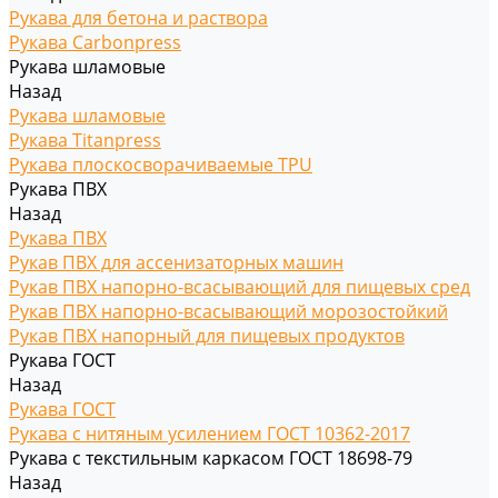
Рукава для бетона и раствора
Рукава Carbonpress
Рукава шламовые
Назад
Рукава шламовые
Рукава Titanpress
Рукава плоскосворачиваемые TPU
Рукава ПВХ
Назад
Рукава ПВХ
Рукав ПВХ для ассенизаторных машин
Рукав ПВХ напорно-всасывающий для пищевых сред
Рукав ПВХ напорно-всасывающий морозостойкий
Рукав ПВХ напорный для пищевых продуктов
Рукава ГОСТ
Назад
Рукава ГОСТ
Рукава с нитяным усилением ГОСТ 10362-2017
Рукава с текстильным каркасом ГОСТ 18698-79
Назад