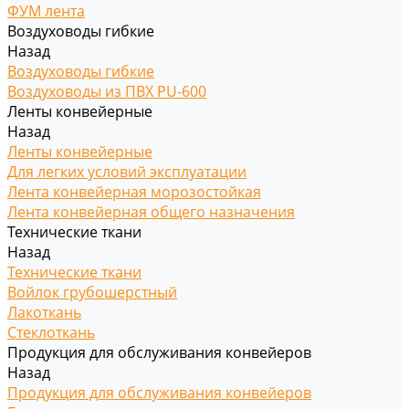
ФУМ лента
Воздуховоды гибкие
Назад
Воздуховоды гибкие
Воздуховоды из ПВХ PU-600
Ленты конвейерные
Назад
Ленты конвейерные
Для легких условий эксплуатации
Лента конвейерная морозостойкая
Лента конвейерная общего назначения
Технические ткани
Назад
Технические ткани
Войлок грубошерстный
Лакоткань
Стеклоткань
Продукция для обслуживания конвейеров
Назад
Продукция для обслуживания конвейеров