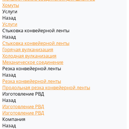
Хомуты
Услуги
Назад
Услуги
Стыковка конвейерной ленты
Назад
Стыковка конвейерной ленты
Горячая вулканизация
Холодная вулканизация
Механическое соединение
Резка конвейерной ленты
Назад
Резка конвейерной ленты
Продольная резка конвейерной ленты
Изготовление РВД
Назад
Изготовление РВД
Изготовление РВД
Компания
Назад