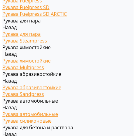
Рукава Fuelpress
Рукава Fuelpress SD
Рукава Fuelpress SD ARCTIC
Рукава для пара
Назад
Рукава для пара
Рукава Steampress
Рукава химостойкие
Назад
Рукава химостойкие
Рукава Multipress
Рукава абразивостойкие
Назад
Рукава абразивостойкие
Рукава Sandpress
Рукава автомобильные
Назад
Рукава автомобильные
Рукава силиконовые
Рукава для бетона и раствора
Назад