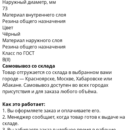
Наружный диаметр, мм
73
Материал внутреннего слоя
Резина общего назначения
Цвет
Чёрный
Материал наружного слоя
Резина общего назначения
Класс по ГОСТ
В(II)
Самовывоз со склада
Товар отгружается со склада в выбранном вами
городе — Красноярске, Москве, Хабаровске или
Абакане. Самовывоз доступен во всех городах
присутствия и для заказа любого объёма.
Как это работает:
1. Вы оформляете заказ и оплачиваете его.
2. Менеджер сообщает, когда товар готов к выдаче на
складе.
3. Вы забираете заказ в удобное время в рабочие