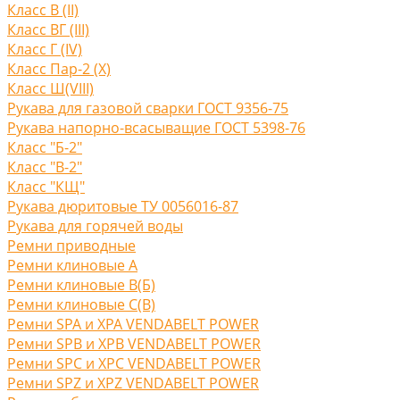
Класс В (II)
Класс ВГ (III)
Класс Г (IV)
Класс Пар-2 (X)
Класс Ш(VIII)
Рукава для газовой сварки ГОСТ 9356-75
Рукава напорно-всасыващие ГОСТ 5398-76
Класс "Б-2"
Класс "В-2"
Класс "КЩ"
Рукава дюритовые ТУ 0056016-87
Рукава для горячей воды
Ремни приводные
Ремни клиновые A
Ремни клиновые В(Б)
Ремни клиновые С(B)
Ремни SPA и XPA VENDABELT POWER
Ремни SPB и XPB VENDABELT POWER
Ремни SPC и XPC VENDABELT POWER
Ремни SPZ и XPZ VENDABELT POWER