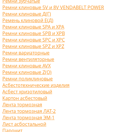
Ремни зубчатые
Ремни клиновые 5V и 8V VENDABELT POWER
Ремни клиновые Д(Г)
Ремень клиновой Е(Д)
Ремни клиновые SPA и XPA
Ремни клиновые SPB и XPB
Ремни клиновые SPC и XPC
Ремни клиновые SPZ и XPZ
Ремни вариаторные
Ремни вентиляторные
Ремни клиновые AVX
Ремни клиновые Z(O)
Ремни поликлиновые
Асбестотехнические изделия
Асбест хризотиловый
Картон асбестовый
Лента тормозная
Лента тормозная ЛАТ-2
Лента тормозная ЭМ-1
Лист асбостальной
Паронит