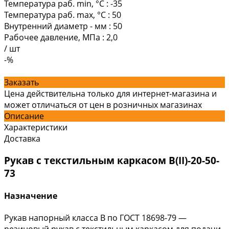
Температура раб. min, °C
:
-35
Температура раб. max, °C
:
50
Внутренний диаметр - мм
:
50
Рабочее давление, МПа
:
2,0
/
шт
-%
Заказать
Цена действительна только для интернет-магазина и
может отличаться от цен в розничных магазинах
Описание
Характеристики
Доставка
Рукав с текстильным каркасом В(II)-20-50-
73
Назначение
Рукав напорный класса В по ГОСТ 18698-79 —