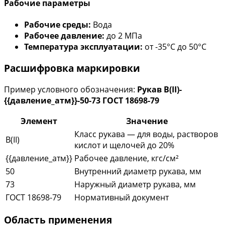
Рабочие параметры
Рабочие среды:
Вода
Рабочее давление:
до 2 МПа
Температура эксплуатации:
от -35°С до 50°С
Расшифровка маркировки
Пример условного обозначения:
Рукав В(II)-
{{давление_атм}}-50-73 ГОСТ 18698-79
Элемент
Значение
Класс рукава — для воды, растворов
В(II)
кислот и щелочей до 20%
{{давление_атм}}
Рабочее давление, кгс/см²
50
Внутренний диаметр рукава, мм
73
Наружный диаметр рукава, мм
ГОСТ 18698-79
Нормативный документ
Область применения