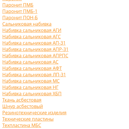
Паронит ПМБ
Паронит ПМБ-1
Паронит ПОН-Б
Сальниковая набивка
Набивка сальниковая АГИ
Набивка сальниковая АГС
Набивка сальниковая АП-31
Набивка сальниковая АПР-31
Набивка сальниковая АПРПС
Набивка сальниковая АС
Набивка сальниковая АФТ
Набивка сальниковая ЛП-31
Набивка сальниковая МС
Набивка сальниковая НГ
Набивка сальниковая ХБП
Ткань асбестовая
Шнур асбестовый
Резинотехнические изделия
Технические пластины
Техпластина МБС