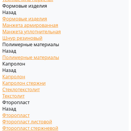
Формовые изделия
Назад
Формовые изделия
Манжета армированная
Манжета уплотнительная
Шнур резиновый
Полимерные материалы
Назад
Полимерные материалы
Капролон
Назад
Капролон
Капролон стержни
Стеклотекстолит
Текстолит
Фторопласт
Назад
Фторопласт
Фторопласт листовой
Фторопласт стержневой