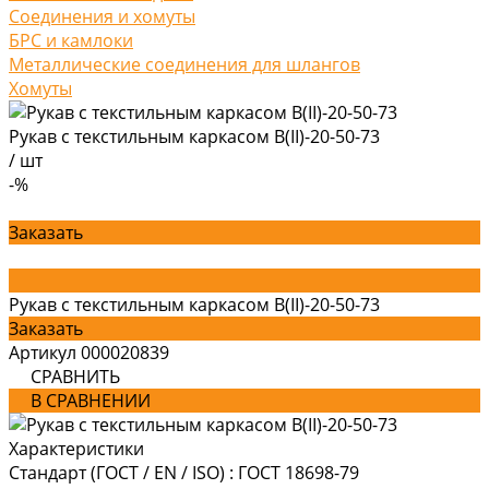
Соединения и хомуты
БРС и камлоки
Металлические соединения для шлангов
Хомуты
Рукав с текстильным каркасом В(II)-20-50-73
/
шт
-%
Заказать
Рукав с текстильным каркасом В(II)-20-50-73
Заказать
Артикул
000020839
СРАВНИТЬ
В СРАВНЕНИИ
Характеристики
Стандарт (ГОСТ / EN / ISO)
:
ГОСТ 18698-79