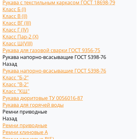
Рукава с текстильным каркасом ГОСТ 18698-79
Класс Б (I)
Класс В (II)
Класс ВГ (III)
Класс Г (IV)
Класс Пар-2 (X)
Класс Ш(VIII)
Рукава для газовой сварки ГОСТ 9356-75
Рукава напорно-всасыващие ГОСТ 5398-76
Назад
Рукава напорно-всасыващие ГОСТ 5398-76
Класс "Б-2"
Класс "В-2"
Класс "КЩ"
Рукава дюритовые ТУ 0056016-87
Рукава для горячей воды
Ремни приводные
Назад
Ремни приводные
Ремни клиновые A