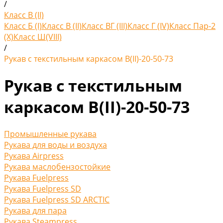
/
Класс В (II)
Класс Б (I)
Класс В (II)
Класс ВГ (III)
Класс Г (IV)
Класс Пар-2
(X)
Класс Ш(VIII)
/
Рукав с текстильным каркасом В(II)-20-50-73
Рукав с текстильным
каркасом В(II)-20-50-73
Промышленные рукава
Рукава для воды и воздуха
Рукава Airpress
Рукава маслобензостойкие
Рукава Fuelpress
Рукава Fuelpress SD
Рукава Fuelpress SD ARCTIC
Рукава для пара
Рукава Steampress