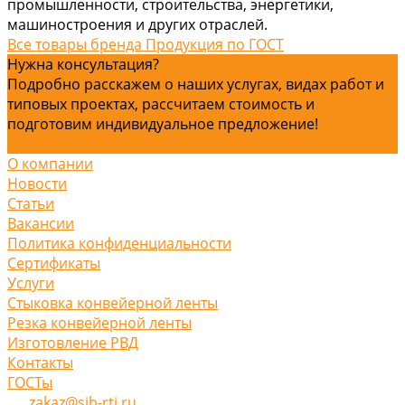
промышленности, строительства, энергетики,
машиностроения и других отраслей.
Все товары бренда Продукция по ГОСТ
Нужна консультация?
Подробно расскажем о наших услугах, видах работ и
типовых проектах, рассчитаем стоимость и
подготовим индивидуальное предложение!
Задать вопрос
О компании
Новости
Статьи
Вакансии
Политика конфиденциальности
Сертификаты
Услуги
Стыковка конвейерной ленты
Резка конвейерной ленты
Изготовление РВД
Контакты
ГОСТы
zakaz@sib-rti.ru