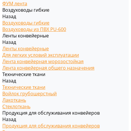
ФУМ лента
Воздуховоды гибкие
Назад
Воздуховоды гибкие
Воздуховоды из ПВХ PU-600
Ленты конвейерные
Назад
Ленты конвейерные
Для легких условий эксплуатации
Лента конвейерная морозостойкая
Лента конвейерная общего назначения
Технические ткани
Назад
Технические ткани
Войлок грубошерстный
Лакоткань
Стеклоткань
Продукция для обслуживания конвейеров
Назад
Продукция для обслуживания конвейеров