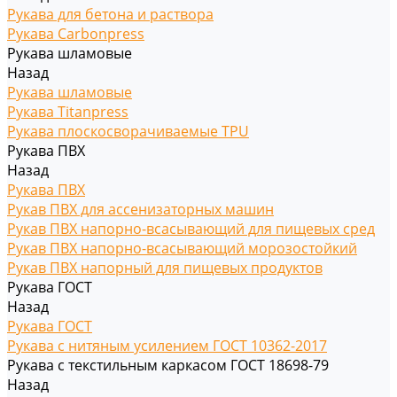
Рукава для бетона и раствора
Рукава Carbonpress
Рукава шламовые
Назад
Рукава шламовые
Рукава Titanpress
Рукава плоскосворачиваемые TPU
Рукава ПВХ
Назад
Рукава ПВХ
Рукав ПВХ для ассенизаторных машин
Рукав ПВХ напорно-всасывающий для пищевых сред
Рукав ПВХ напорно-всасывающий морозостойкий
Рукав ПВХ напорный для пищевых продуктов
Рукава ГОСТ
Назад
Рукава ГОСТ
Рукава с нитяным усилением ГОСТ 10362-2017
Рукава с текстильным каркасом ГОСТ 18698-79
Назад