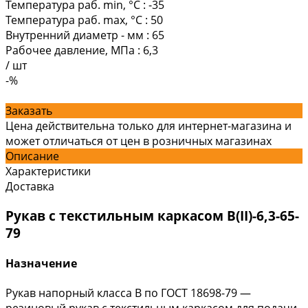
Температура раб. min, °C
:
-35
Температура раб. max, °C
:
50
Внутренний диаметр - мм
:
65
Рабочее давление, МПа
:
6,3
/
шт
-%
Заказать
Цена действительна только для интернет-магазина и
может отличаться от цен в розничных магазинах
Описание
Характеристики
Доставка
Рукав с текстильным каркасом В(II)-6,3-65-
79
Назначение
Рукав напорный класса В по ГОСТ 18698-79 —