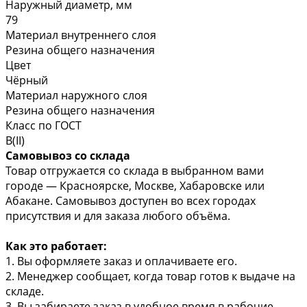
Наружный диаметр, мм
79
Материал внутреннего слоя
Резина общего назначения
Цвет
Чёрный
Материал наружного слоя
Резина общего назначения
Класс по ГОСТ
В(II)
Самовывоз со склада
Товар отгружается со склада в выбранном вами
городе — Красноярске, Москве, Хабаровске или
Абакане. Самовывоз доступен во всех городах
присутствия и для заказа любого объёма.
Как это работает:
1. Вы оформляете заказ и оплачиваете его.
2. Менеджер сообщает, когда товар готов к выдаче на
складе.
3. Вы забираете заказ в удобное время в рабочие