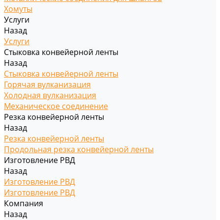
Хомуты
Услуги
Назад
Услуги
Стыковка конвейерной ленты
Назад
Стыковка конвейерной ленты
Горячая вулканизация
Холодная вулканизация
Механическое соединение
Резка конвейерной ленты
Назад
Резка конвейерной ленты
Продольная резка конвейерной ленты
Изготовление РВД
Назад
Изготовление РВД
Изготовление РВД
Компания
Назад