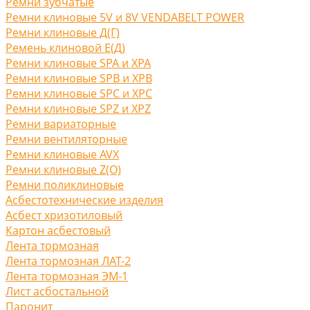
Ремни зубчатые
Ремни клиновые 5V и 8V VENDABELT POWER
Ремни клиновые Д(Г)
Ремень клиновой Е(Д)
Ремни клиновые SPA и XPA
Ремни клиновые SPB и XPB
Ремни клиновые SPC и XPC
Ремни клиновые SPZ и XPZ
Ремни вариаторные
Ремни вентиляторные
Ремни клиновые AVX
Ремни клиновые Z(O)
Ремни поликлиновые
Асбестотехнические изделия
Асбест хризотиловый
Картон асбестовый
Лента тормозная
Лента тормозная ЛАТ-2
Лента тормозная ЭМ-1
Лист асбостальной
Паронит