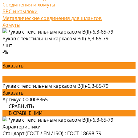
Соединения и хомуты
БРС и камлоки
Металлические соединения для шлангов
Хомуты
Рукав с текстильным каркасом В(II)-6,3-65-79
/
шт
-%
Заказать
Рукав с текстильным каркасом В(II)-6,3-65-79
Заказать
Артикул
000008365
СРАВНИТЬ
В СРАВНЕНИИ
Характеристики
Стандарт (ГОСТ / EN / ISO)
:
ГОСТ 18698-79