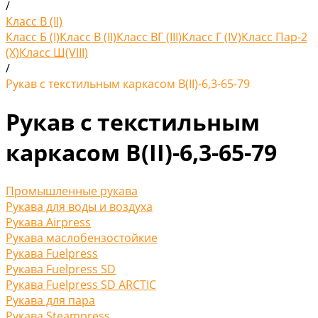
/
Класс В (II)
Класс Б (I)
Класс В (II)
Класс ВГ (III)
Класс Г (IV)
Класс Пар-2
(X)
Класс Ш(VIII)
/
Рукав с текстильным каркасом В(II)-6,3-65-79
Рукав с текстильным
каркасом В(II)-6,3-65-79
Промышленные рукава
Рукава для воды и воздуха
Рукава Airpress
Рукава маслобензостойкие
Рукава Fuelpress
Рукава Fuelpress SD
Рукава Fuelpress SD ARCTIC
Рукава для пара
Рукава Steampress