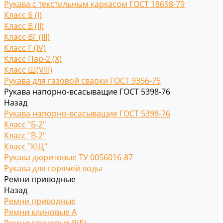
Рукава с текстильным каркасом ГОСТ 18698-79
Класс Б (I)
Класс В (II)
Класс ВГ (III)
Класс Г (IV)
Класс Пар-2 (X)
Класс Ш(VIII)
Рукава для газовой сварки ГОСТ 9356-75
Рукава напорно-всасыващие ГОСТ 5398-76
Назад
Рукава напорно-всасыващие ГОСТ 5398-76
Класс "Б-2"
Класс "В-2"
Класс "КЩ"
Рукава дюритовые ТУ 0056016-87
Рукава для горячей воды
Ремни приводные
Назад
Ремни приводные
Ремни клиновые A