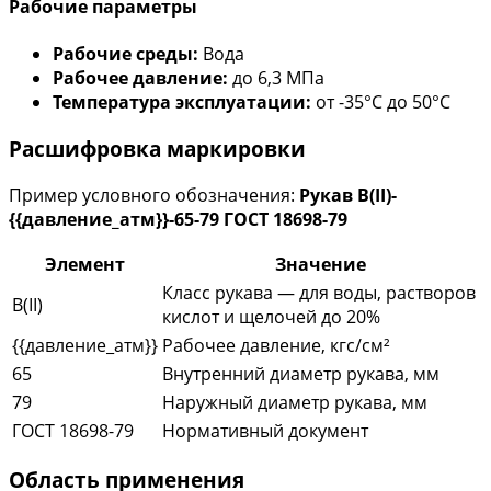
Рабочие параметры
Рабочие среды:
Вода
Рабочее давление:
до 6,3 МПа
Температура эксплуатации:
от -35°С до 50°С
Расшифровка маркировки
Пример условного обозначения:
Рукав В(II)-
{{давление_атм}}-65-79 ГОСТ 18698-79
Элемент
Значение
Класс рукава — для воды, растворов
В(II)
кислот и щелочей до 20%
{{давление_атм}}
Рабочее давление, кгс/см²
65
Внутренний диаметр рукава, мм
79
Наружный диаметр рукава, мм
ГОСТ 18698-79
Нормативный документ
Область применения