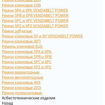
Ремни клиновые В(Б)
Ремни клиновые С(B)
Ремни SPA и XPA VENDABELT POWER
Ремни SPB и XPB VENDABELT POWER
Ремни SPC и XPC VENDABELT POWER
Ремни SPZ и XPZ VENDABELT POWER
Ремни зубчатые
Ремни клиновые 5V и 8V VENDABELT POWER
Ремни клиновые Д(Г)
Ремень клиновой Е(Д)
Ремни клиновые SPA и XPA
Ремни клиновые SPB и XPB
Ремни клиновые SPC и XPC
Ремни клиновые SPZ и XPZ
Ремни вариаторные
Ремни вентиляторные
Ремни клиновые AVX
Ремни клиновые Z(O)
Ремни поликлиновые
Асбестотехнические изделия
Назад