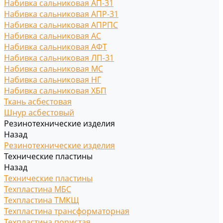
Набивка сальниковая АП-31
Набивка сальниковая АПР-31
Набивка сальниковая АПРПС
Набивка сальниковая АС
Набивка сальниковая АФТ
Набивка сальниковая ЛП-31
Набивка сальниковая МС
Набивка сальниковая НГ
Набивка сальниковая ХБП
Ткань асбестовая
Шнур асбестовый
Резинотехнические изделия
Назад
Резинотехнические изделия
Технические пластины
Назад
Технические пластины
Техпластина МБС
Техпластина ТМКЩ
Техпластина трансформаторная
Техпластина пористая