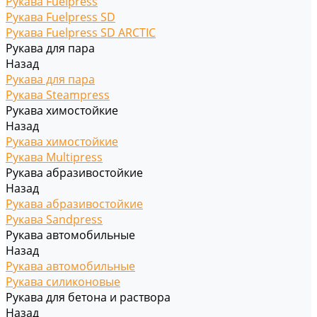
Рукава Fuelpress
Рукава Fuelpress SD
Рукава Fuelpress SD ARCTIC
Рукава для пара
Назад
Рукава для пара
Рукава Steampress
Рукава химостойкие
Назад
Рукава химостойкие
Рукава Multipress
Рукава абразивостойкие
Назад
Рукава абразивостойкие
Рукава Sandpress
Рукава автомобильные
Назад
Рукава автомобильные
Рукава силиконовые
Рукава для бетона и раствора
Назад