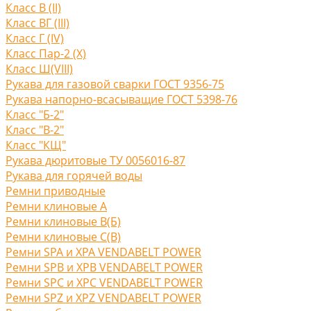
Класс В (II)
Класс ВГ (III)
Класс Г (IV)
Класс Пар-2 (X)
Класс Ш(VIII)
Рукава для газовой сварки ГОСТ 9356-75
Рукава напорно-всасыващие ГОСТ 5398-76
Класс "Б-2"
Класс "В-2"
Класс "КЩ"
Рукава дюритовые ТУ 0056016-87
Рукава для горячей воды
Ремни приводные
Ремни клиновые A
Ремни клиновые В(Б)
Ремни клиновые С(B)
Ремни SPA и XPA VENDABELT POWER
Ремни SPB и XPB VENDABELT POWER
Ремни SPC и XPC VENDABELT POWER
Ремни SPZ и XPZ VENDABELT POWER