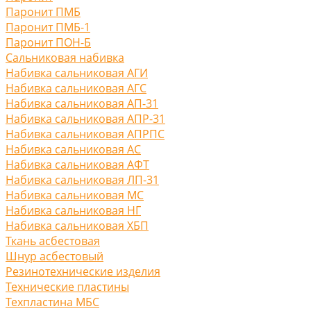
Паронит ПМБ
Паронит ПМБ-1
Паронит ПОН-Б
Сальниковая набивка
Набивка сальниковая АГИ
Набивка сальниковая АГС
Набивка сальниковая АП-31
Набивка сальниковая АПР-31
Набивка сальниковая АПРПС
Набивка сальниковая АС
Набивка сальниковая АФТ
Набивка сальниковая ЛП-31
Набивка сальниковая МС
Набивка сальниковая НГ
Набивка сальниковая ХБП
Ткань асбестовая
Шнур асбестовый
Резинотехнические изделия
Технические пластины
Техпластина МБС