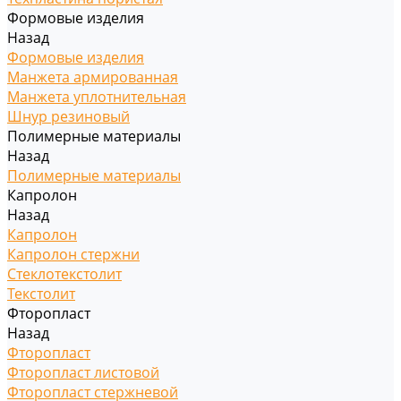
Формовые изделия
Назад
Формовые изделия
Манжета армированная
Манжета уплотнительная
Шнур резиновый
Полимерные материалы
Назад
Полимерные материалы
Капролон
Назад
Капролон
Капролон стержни
Стеклотекстолит
Текстолит
Фторопласт
Назад
Фторопласт
Фторопласт листовой
Фторопласт стержневой