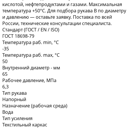
кислотой, нефтепродуктами и газами. Максимальная
температура +50°С. Для подбора рукава В по диаметру
и давлению — оставьте заявку. Поставка по всей
России, технические консультации специалиста.
Стандарт (ГОСТ / EN / ISO)
ГОСТ 18698-79
Температура раб. min, °C
-35
Температура раб. max, °C
50
Внутренний диаметр - мм
65
Рабочее давление, МПа
6,3
Тип рукава
Напорный
Назначение (рабочая среда)
Вода
Тип усиления
Текстильный каркас