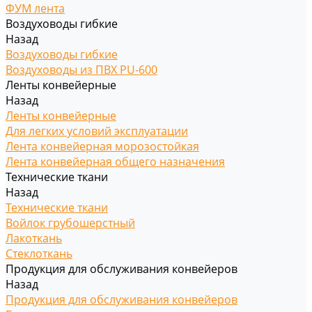
ФУМ лента
Воздуховоды гибкие
Назад
Воздуховоды гибкие
Воздуховоды из ПВХ PU-600
Ленты конвейерные
Назад
Ленты конвейерные
Для легких условий эксплуатации
Лента конвейерная морозостойкая
Лента конвейерная общего назначения
Технические ткани
Назад
Технические ткани
Войлок грубошерстный
Лакоткань
Стеклоткань
Продукция для обслуживания конвейеров
Назад
Продукция для обслуживания конвейеров