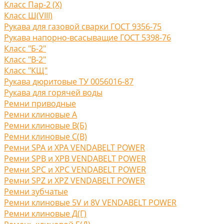
Класс Пар-2 (X)
Класс Ш(VIII)
Рукава для газовой сварки ГОСТ 9356-75
Рукава напорно-всасыващие ГОСТ 5398-76
Класс "Б-2"
Класс "В-2"
Класс "КЩ"
Рукава дюритовые ТУ 0056016-87
Рукава для горячей воды
Ремни приводные
Ремни клиновые A
Ремни клиновые В(Б)
Ремни клиновые С(B)
Ремни SPA и XPA VENDABELT POWER
Ремни SPB и XPB VENDABELT POWER
Ремни SPC и XPC VENDABELT POWER
Ремни SPZ и XPZ VENDABELT POWER
Ремни зубчатые
Ремни клиновые 5V и 8V VENDABELT POWER
Ремни клиновые Д(Г)