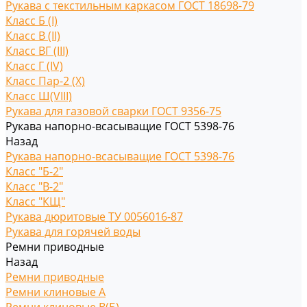
Рукава с текстильным каркасом ГОСТ 18698-79
Класс Б (I)
Класс В (II)
Класс ВГ (III)
Класс Г (IV)
Класс Пар-2 (X)
Класс Ш(VIII)
Рукава для газовой сварки ГОСТ 9356-75
Рукава напорно-всасыващие ГОСТ 5398-76
Назад
Рукава напорно-всасыващие ГОСТ 5398-76
Класс "Б-2"
Класс "В-2"
Класс "КЩ"
Рукава дюритовые ТУ 0056016-87
Рукава для горячей воды
Ремни приводные
Назад
Ремни приводные
Ремни клиновые A