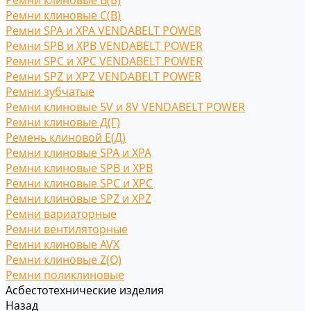
Ремни клиновые В(Б)
Ремни клиновые С(B)
Ремни SPA и XPA VENDABELT POWER
Ремни SPB и XPB VENDABELT POWER
Ремни SPC и XPC VENDABELT POWER
Ремни SPZ и XPZ VENDABELT POWER
Ремни зубчатые
Ремни клиновые 5V и 8V VENDABELT POWER
Ремни клиновые Д(Г)
Ремень клиновой Е(Д)
Ремни клиновые SPA и XPA
Ремни клиновые SPB и XPB
Ремни клиновые SPC и XPC
Ремни клиновые SPZ и XPZ
Ремни вариаторные
Ремни вентиляторные
Ремни клиновые AVX
Ремни клиновые Z(O)
Ремни поликлиновые
Асбестотехнические изделия
Назад