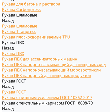
Рукава для бетона и раствора
Рукава Carbonpress
Рукава шламовые
Назад
Рукава шламовые
Рукава Titanpress
Рукава плоскосворачиваемые TPU
Рукава ПВХ
Назад
Рукава ПВХ
Рукав ПВХ для ассенизаторных машин
Рукав ПВХ напорно-всасывающий для пищевых сред
Рукав ПВХ напорно-всасывающий морозостойкий
Рукав ПВХ напорный для пищевых продуктов
Рукава ГОСТ
Назад
Рукава ГОСТ
Рукава с нитяным усилением ГОСТ 10362-2017
Рукава с текстильным каркасом ГОСТ 18698-79
Назад