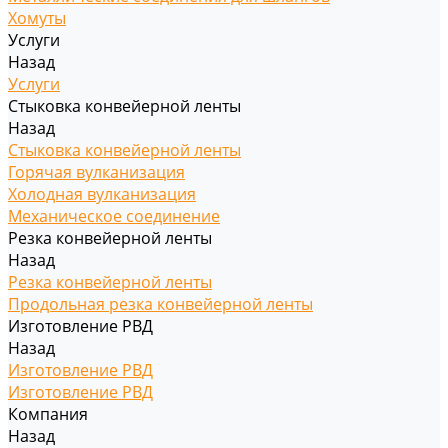
Хомуты
Услуги
Назад
Услуги
Стыковка конвейерной ленты
Назад
Стыковка конвейерной ленты
Горячая вулканизация
Холодная вулканизация
Механическое соединение
Резка конвейерной ленты
Назад
Резка конвейерной ленты
Продольная резка конвейерной ленты
Изготовление РВД
Назад
Изготовление РВД
Изготовление РВД
Компания
Назад