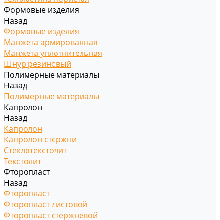
Формовые изделия
Назад
Формовые изделия
Манжета армированная
Манжета уплотнительная
Шнур резиновый
Полимерные материалы
Назад
Полимерные материалы
Капролон
Назад
Капролон
Капролон стержни
Стеклотекстолит
Текстолит
Фторопласт
Назад
Фторопласт
Фторопласт листовой
Фторопласт стержневой