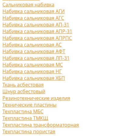
Сальниковая набивка
Набивка сальниковая АГИ
Набивка сальниковая АГС
Набивка сальниковая АП-31
Набивка сальниковая АПР-31
Набивка сальниковая АПРПС
Набивка сальниковая АС
Набивка сальниковая АФТ
Набивка сальниковая ЛП-31
Набивка сальниковая МС
Набивка сальниковая НГ
Набивка сальниковая ХБП
Ткань асбестовая
Шнур асбестовый
Резинотехнические изделия
Технические пластины
Техпластина МБС
Техпластина ТМКЩ
Техпластина трансформаторная
Техпластина пористая