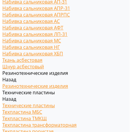
Набивка сальниковая АП-31
Набивка сальниковая АПР-31
Набивка сальниковая АПРПС
Набивка сальниковая АС
Набивка сальниковая АФТ
Набивка сальниковая ЛП-31
Набивка сальниковая МС
Набивка сальниковая НГ
Набивка сальниковая ХБП
Ткань асбестовая
Шнур асбестовый
Резинотехнические изделия
Назад
Резинотехнические изделия
Технические пластины
Назад
Технические пластины
Техпластина МБС
Техпластина ТМКЩ
Техпластина трансформаторная
Техпластина пористая