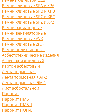
Ремень клиновой Е(Д)
Ремни клиновые SPA и XPA
Ремни клиновые SPB и XPB
Ремни клиновые SPC и XPC
Ремни клиновые SPZ и XPZ
Ремни вариаторные
Ремни вентиляторные
Ремни клиновые AVX
Ремни клиновые Z(O)
Ремни поликлиновые
Асбестотехнические изделия
Асбест хризотиловый
Картон асбестовый
Лента тормозная
Лента тормозная ЛАТ-2
Лента тормозная ЭМ-1
Лист асбостальной
Паронит
Паронит ПМБ
Паронит ПМБ-1
Паронит ПОН-Б