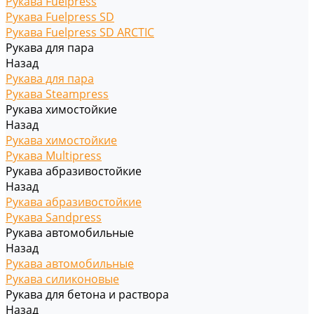
Рукава Fuelpress
Рукава Fuelpress SD
Рукава Fuelpress SD ARCTIC
Рукава для пара
Назад
Рукава для пара
Рукава Steampress
Рукава химостойкие
Назад
Рукава химостойкие
Рукава Multipress
Рукава абразивостойкие
Назад
Рукава абразивостойкие
Рукава Sandpress
Рукава автомобильные
Назад
Рукава автомобильные
Рукава силиконовые
Рукава для бетона и раствора
Назад