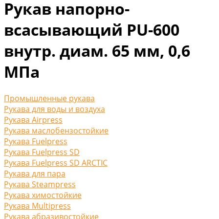
Рукав напорно-
всасывающий PU-600
внутр. диам. 65 мм, 0,6
МПа
Промышленные рукава
Рукава для воды и воздуха
Рукава Airpress
Рукава маслобензостойкие
Рукава Fuelpress
Рукава Fuelpress SD
Рукава Fuelpress SD ARCTIC
Рукава для пара
Рукава Steampress
Рукава химостойкие
Рукава Multipress
Рукава абразивостойкие