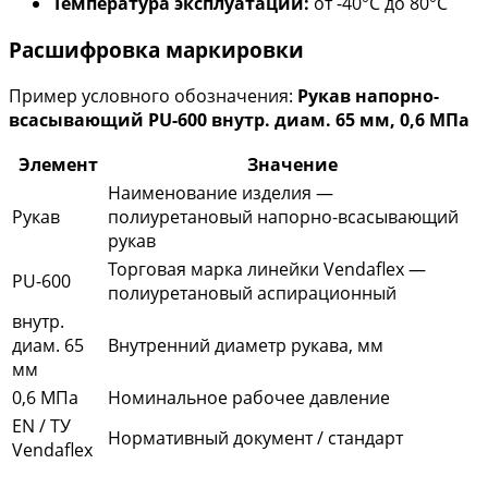
Температура эксплуатации:
от -40°С до 80°С
Расшифровка маркировки
Пример условного обозначения:
Рукав напорно-
всасывающий PU-600 внутр. диам. 65 мм, 0,6 МПа
Элемент
Значение
Наименование изделия —
Рукав
полиуретановый напорно-всасывающий
рукав
Торговая марка линейки Vendaflex —
PU-600
полиуретановый аспирационный
внутр.
диам. 65
Внутренний диаметр рукава, мм
мм
0,6 МПа
Номинальное рабочее давление
EN / ТУ
Нормативный документ / стандарт
Vendaflex