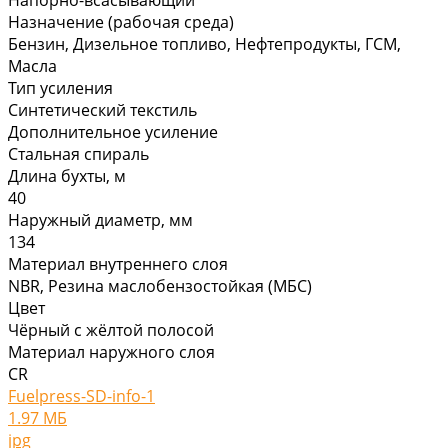
Назначение (рабочая среда)
Бензин, Дизельное топливо, Нефтепродукты, ГСМ,
Масла
Тип усиления
Синтетический текстиль
Дополнительное усиление
Стальная спираль
Длина бухты, м
40
Наружный диаметр, мм
134
Материал внутреннего слоя
NBR, Резина маслобензостойкая (МБС)
Цвет
Чёрный с жёлтой полосой
Материал наружного слоя
CR
Fuelpress-SD-info-1
1.97 МБ
jpg