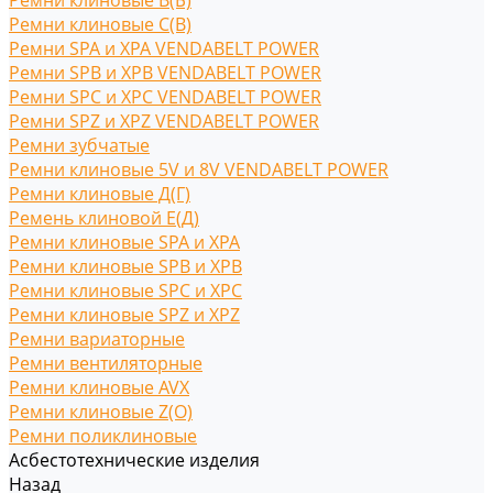
Ремни клиновые В(Б)
Ремни клиновые С(B)
Ремни SPA и XPA VENDABELT POWER
Ремни SPB и XPB VENDABELT POWER
Ремни SPC и XPC VENDABELT POWER
Ремни SPZ и XPZ VENDABELT POWER
Ремни зубчатые
Ремни клиновые 5V и 8V VENDABELT POWER
Ремни клиновые Д(Г)
Ремень клиновой Е(Д)
Ремни клиновые SPA и XPA
Ремни клиновые SPB и XPB
Ремни клиновые SPC и XPC
Ремни клиновые SPZ и XPZ
Ремни вариаторные
Ремни вентиляторные
Ремни клиновые AVX
Ремни клиновые Z(O)
Ремни поликлиновые
Асбестотехнические изделия
Назад