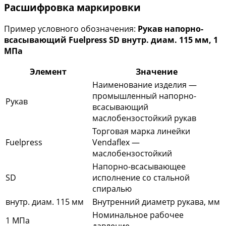
Расшифровка маркировки
Пример условного обозначения:
Рукав напорно-
всасывающий Fuelpress SD внутр. диам. 115 мм, 1
МПа
Элемент
Значение
Наименование изделия —
промышленный напорно-
Рукав
всасывающий
маслобензостойкий рукав
Торговая марка линейки
Fuelpress
Vendaflex —
маслобензостойкий
Напорно-всасывающее
SD
исполнение со стальной
спиралью
внутр. диам. 115 мм
Внутренний диаметр рукава, мм
Номинальное рабочее
1 МПа
давление