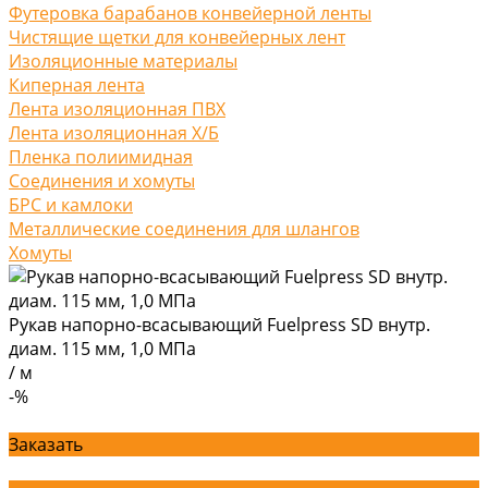
Футеровка барабанов конвейерной ленты
Чистящие щетки для конвейерных лент
Изоляционные материалы
Киперная лента
Лента изоляционная ПВХ
Лента изоляционная Х/Б
Пленка полиимидная
Соединения и хомуты
БРС и камлоки
Металлические соединения для шлангов
Хомуты
Рукав напорно-всасывающий Fuelpress SD внутр.
диам. 115 мм, 1,0 МПа
/
м
-%
Заказать