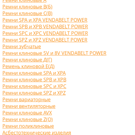
Ремни клиновые В(Б)
Ремни клиновые С(B)
Ремни SPA и XPA VENDABELT POWER
Ремни SPB и XPB VENDABELT POWER
Ремни SPC и XPC VENDABELT POWER
Ремни SPZ и XPZ VENDABELT POWER
Ремни зубчатые
Ремни клиновые 5V и 8V VENDABELT POWER
Ремни клиновые Д(Г)
Ремень клиновой Е(Д)
Ремни клиновые SPA и XPA
Ремни клиновые SPB и XPB
Ремни клиновые SPC и XPC
Ремни клиновые SPZ и XPZ
Ремни вариаторные
Ремни вентиляторные
Ремни клиновые AVX
Ремни клиновые Z(O)
Ремни поликлиновые
Асбестотехнические изделия