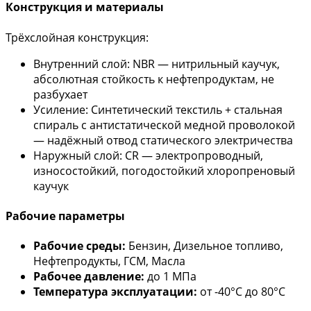
Конструкция и материалы
Трёхслойная конструкция:
Внутренний слой: NBR — нитрильный каучук,
абсолютная стойкость к нефтепродуктам, не
разбухает
Усиление: Синтетический текстиль + стальная
спираль с антистатической медной проволокой
— надёжный отвод статического электричества
Наружный слой: CR — электропроводный,
износостойкий, погодостойкий хлоропреновый
каучук
Рабочие параметры
Рабочие среды:
Бензин, Дизельное топливо,
Нефтепродукты, ГСМ, Масла
Рабочее давление:
до 1 МПа
Температура эксплуатации:
от -40°С до 80°С