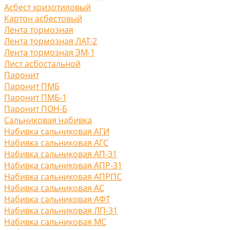
Асбест хризотиловый
Картон асбестовый
Лента тормозная
Лента тормозная ЛАТ-2
Лента тормозная ЭМ-1
Лист асбостальной
Паронит
Паронит ПМБ
Паронит ПМБ-1
Паронит ПОН-Б
Сальниковая набивка
Набивка сальниковая АГИ
Набивка сальниковая АГС
Набивка сальниковая АП-31
Набивка сальниковая АПР-31
Набивка сальниковая АПРПС
Набивка сальниковая АС
Набивка сальниковая АФТ
Набивка сальниковая ЛП-31
Набивка сальниковая МС