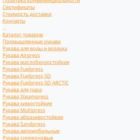
Политика конфиденциальности
Сертификаты
Стоимость доставки
Контакты
...
Каталог товаров
Промышленные рукава
Рукава для воды и воздуха
Рукава Airpress
Рукава маслобензостойкие
Рукава Fuelpress
Рукава Fuelpress SD
Рукава Fuelpress SD ARCTIC
Рукава для пара
Рукава Steampress
Рукава химостойкие
Рукава Multipress
Рукава абразивостойкие
Рукава Sandpress
Рукава автомобильные
Рукава силиконовые