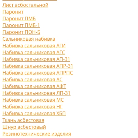
Лист асбостальной
Паронит
Паронит ПМБ
Паронит ПМБ-1
Паронит ПОН-Б
Сальниковая набивка
Набивка сальниковая АГИ
Набивка сальниковая АГС
Набивка сальниковая АП-31
Набивка сальниковая АПР-31
Набивка сальниковая АПРПС
Набивка сальниковая АС
Набивка сальниковая АФТ
Набивка сальниковая ЛП-31
Набивка сальниковая МС
Набивка сальниковая НГ
Набивка сальниковая ХБП
Ткань асбестовая
Шнур асбестовый
Резинотехнические изделия