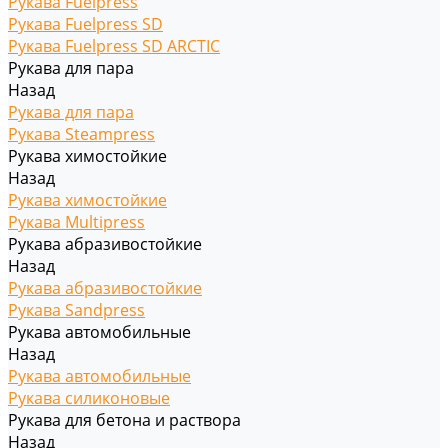
Рукава Fuelpress
Рукава Fuelpress SD
Рукава Fuelpress SD ARCTIC
Рукава для пара
Назад
Рукава для пара
Рукава Steampress
Рукава химостойкие
Назад
Рукава химостойкие
Рукава Multipress
Рукава абразивостойкие
Назад
Рукава абразивостойкие
Рукава Sandpress
Рукава автомобильные
Назад
Рукава автомобильные
Рукава силиконовые
Рукава для бетона и раствора
Назад