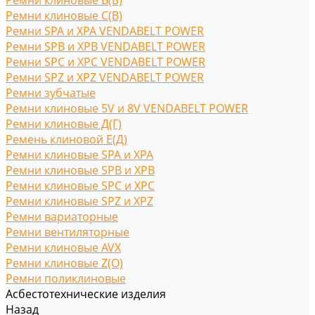
Ремни клиновые В(Б)
Ремни клиновые С(B)
Ремни SPA и XPA VENDABELT POWER
Ремни SPB и XPB VENDABELT POWER
Ремни SPC и XPC VENDABELT POWER
Ремни SPZ и XPZ VENDABELT POWER
Ремни зубчатые
Ремни клиновые 5V и 8V VENDABELT POWER
Ремни клиновые Д(Г)
Ремень клиновой Е(Д)
Ремни клиновые SPA и XPA
Ремни клиновые SPB и XPB
Ремни клиновые SPC и XPC
Ремни клиновые SPZ и XPZ
Ремни вариаторные
Ремни вентиляторные
Ремни клиновые AVX
Ремни клиновые Z(O)
Ремни поликлиновые
Асбестотехнические изделия
Назад