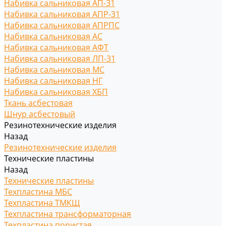
Набивка сальниковая АП-31
Набивка сальниковая АПР-31
Набивка сальниковая АПРПС
Набивка сальниковая АС
Набивка сальниковая АФТ
Набивка сальниковая ЛП-31
Набивка сальниковая МС
Набивка сальниковая НГ
Набивка сальниковая ХБП
Ткань асбестовая
Шнур асбестовый
Резинотехнические изделия
Назад
Резинотехнические изделия
Технические пластины
Назад
Технические пластины
Техпластина МБС
Техпластина ТМКЩ
Техпластина трансформаторная
Техпластина пористая