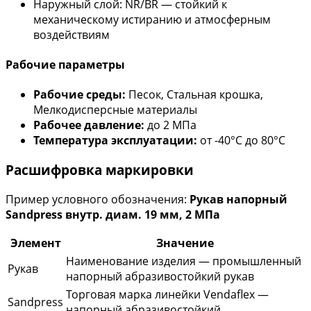
Наружный слой: NR/BR — стойкий к
механическому истиранию и атмосферным
воздействиям
Рабочие параметры
Рабочие среды:
Песок, Стальная крошка,
Мелкодисперсные материалы
Рабочее давление:
до 2 МПа
Температура эксплуатации:
от -40°С до 80°С
Расшифровка маркировки
Пример условного обозначения:
Рукав напорный
Sandpress внутр. диам. 19 мм, 2 МПа
Элемент
Значение
Наименование изделия — промышленный
Рукав
напорный абразивостойкий рукав
Торговая марка линейки Vendaflex —
Sandpress
напорный абразивостойкий