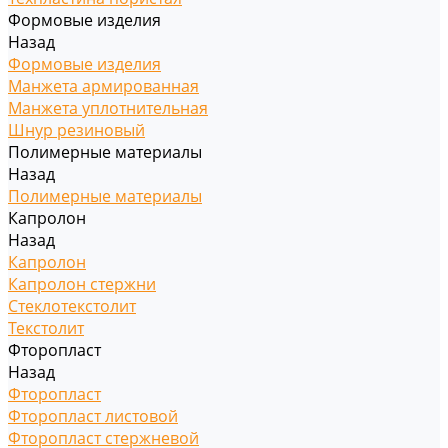
Формовые изделия
Назад
Формовые изделия
Манжета армированная
Манжета уплотнительная
Шнур резиновый
Полимерные материалы
Назад
Полимерные материалы
Капролон
Назад
Капролон
Капролон стержни
Стеклотекстолит
Текстолит
Фторопласт
Назад
Фторопласт
Фторопласт листовой
Фторопласт стержневой