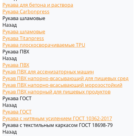
Рукава для бетона и раствора
Рукава Carbonpress
Рукава шламовые
Назад
Рукава шламовые
Рукава Titanpress
Рукава плоскосворачиваемые TPU
Рукава ПВХ
Назад
Рукава ПВХ
Рукав ПВХ для ассенизаторных машин
Рукав ПВХ напорно-всасывающий для пищевых сред
Рукав ПВХ напорно-всасывающий морозостойкий
Рукав ПВХ напорный для пищевых продуктов
Рукава ГОСТ
Назад
Рукава ГОСТ
Рукава с нитяным усилением ГОСТ 10362-2017
Рукава с текстильным каркасом ГОСТ 18698-79
Назад