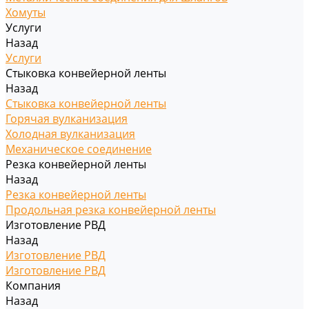
Хомуты
Услуги
Назад
Услуги
Стыковка конвейерной ленты
Назад
Стыковка конвейерной ленты
Горячая вулканизация
Холодная вулканизация
Механическое соединение
Резка конвейерной ленты
Назад
Резка конвейерной ленты
Продольная резка конвейерной ленты
Изготовление РВД
Назад
Изготовление РВД
Изготовление РВД
Компания
Назад