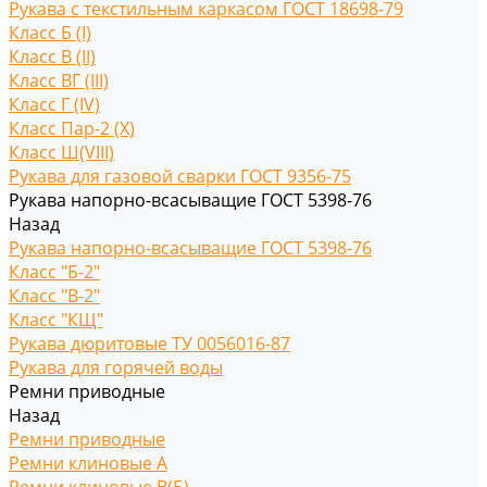
Рукава с текстильным каркасом ГОСТ 18698-79
Класс Б (I)
Класс В (II)
Класс ВГ (III)
Класс Г (IV)
Класс Пар-2 (X)
Класс Ш(VIII)
Рукава для газовой сварки ГОСТ 9356-75
Рукава напорно-всасыващие ГОСТ 5398-76
Назад
Рукава напорно-всасыващие ГОСТ 5398-76
Класс "Б-2"
Класс "В-2"
Класс "КЩ"
Рукава дюритовые ТУ 0056016-87
Рукава для горячей воды
Ремни приводные
Назад
Ремни приводные
Ремни клиновые A