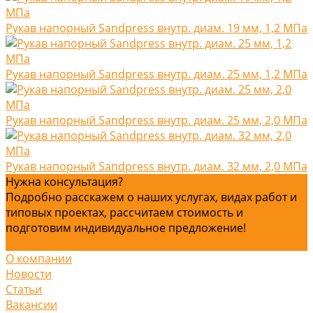
Рукав напорный Sandpress внутр. диам. 19 мм, 1,2 МПа
Рукав напорный Sandpress внутр. диам. 25 мм, 1,2 МПа
Рукав напорный Sandpress внутр. диам. 25 мм, 2,0 МПа
Рукав напорный Sandpress внутр. диам. 32 мм, 2,0 МПа
Нужна консультация?
Подробно расскажем о наших услугах, видах работ и
типовых проектах, рассчитаем стоимость и
подготовим индивидуальное предложение!
Задать вопрос
О компании
Новости
Статьи
Вакансии