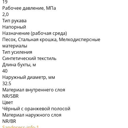
19
Рабочее давление, МПа
2,0
Тип рукава
Напорный
Назначение (рабочая среда)
Песок, Стальная крошка, Мелкодисперсные
материалы
Тип усиления
Синтетический текстиль
Длина бухты, м
40
Наружный диаметр, мм
32.5
Материал внутреннего слоя
NR/SBR
Цвет
Чёрный с оранжевой полосой
Материал наружного слоя
NR/BR
Sandpress-info-1