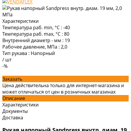
Характеристики
Температура раб. min, °C
:
-40
Температура раб. max, °C
:
80
Внутренний диаметр - мм
:
19
Рабочее давление, МПа
:
2,0
Тип рукава
:
Напорный
/
шт
-%
Заказать
Цена действительна только для интернет-магазина и
может отличаться от цен в розничных магазинах
Описание
Характеристики
Документы
Доставка
Рукав напорный Sandpress внутр. диам. 19