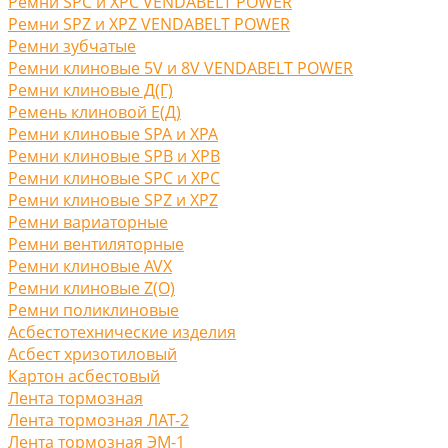
Ремни SPC и XPC VENDABELT POWER
Ремни SPZ и XPZ VENDABELT POWER
Ремни зубчатые
Ремни клиновые 5V и 8V VENDABELT POWER
Ремни клиновые Д(Г)
Ремень клиновой Е(Д)
Ремни клиновые SPA и XPA
Ремни клиновые SPB и XPB
Ремни клиновые SPC и XPC
Ремни клиновые SPZ и XPZ
Ремни вариаторные
Ремни вентиляторные
Ремни клиновые AVX
Ремни клиновые Z(O)
Ремни поликлиновые
Асбестотехнические изделия
Асбест хризотиловый
Картон асбестовый
Лента тормозная
Лента тормозная ЛАТ-2
Лента тормозная ЭМ-1