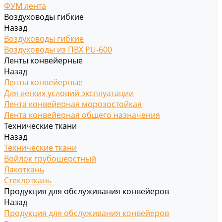
ФУМ лента
Воздуховоды гибкие
Назад
Воздуховоды гибкие
Воздуховоды из ПВХ PU-600
Ленты конвейерные
Назад
Ленты конвейерные
Для легких условий эксплуатации
Лента конвейерная морозостойкая
Лента конвейерная общего назначения
Технические ткани
Назад
Технические ткани
Войлок грубошерстный
Лакоткань
Стеклоткань
Продукция для обслуживания конвейеров
Назад
Продукция для обслуживания конвейеров