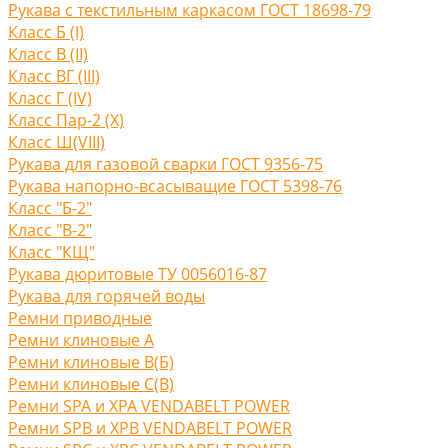
Рукава с текстильным каркасом ГОСТ 18698-79
Класс Б (I)
Класс В (II)
Класс ВГ (III)
Класс Г (IV)
Класс Пар-2 (X)
Класс Ш(VIII)
Рукава для газовой сварки ГОСТ 9356-75
Рукава напорно-всасыващие ГОСТ 5398-76
Класс "Б-2"
Класс "В-2"
Класс "КЩ"
Рукава дюритовые ТУ 0056016-87
Рукава для горячей воды
Ремни приводные
Ремни клиновые A
Ремни клиновые В(Б)
Ремни клиновые С(B)
Ремни SPA и XPA VENDABELT POWER
Ремни SPB и XPB VENDABELT POWER