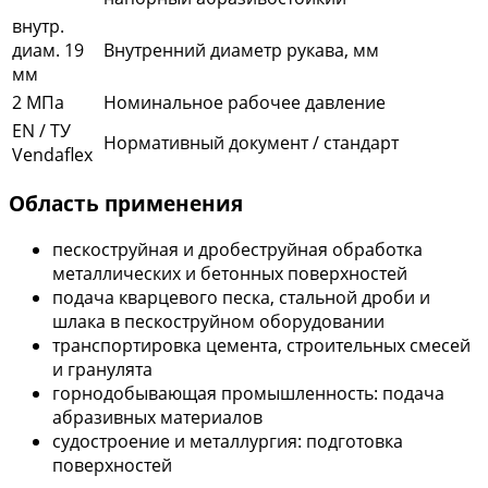
внутр.
диам. 19
Внутренний диаметр рукава, мм
мм
2 МПа
Номинальное рабочее давление
EN / ТУ
Нормативный документ / стандарт
Vendaflex
Область применения
пескоструйная и дробеструйная обработка
металлических и бетонных поверхностей
подача кварцевого песка, стальной дроби и
шлака в пескоструйном оборудовании
транспортировка цемента, строительных смесей
и гранулята
горнодобывающая промышленность: подача
абразивных материалов
судостроение и металлургия: подготовка
поверхностей