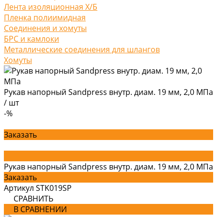
Лента изоляционная Х/Б
Пленка полиимидная
Соединения и хомуты
БРС и камлоки
Металлические соединения для шлангов
Хомуты
Рукав напорный Sandpress внутр. диам. 19 мм, 2,0 МПа
/
шт
-%
Заказать
Рукав напорный Sandpress внутр. диам. 19 мм, 2,0 МПа
Заказать
Артикул
STK019SP
СРАВНИТЬ
В СРАВНЕНИИ