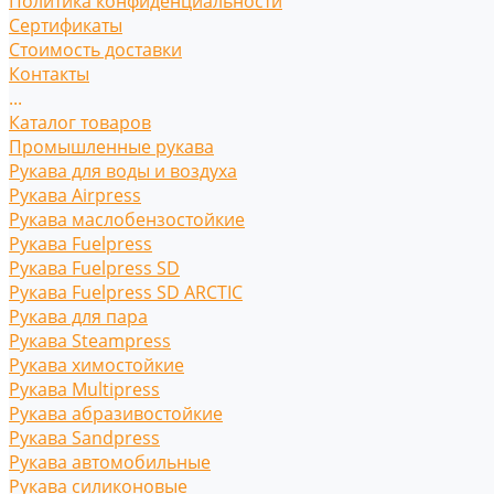
Политика конфиденциальности
Сертификаты
Стоимость доставки
Контакты
...
Каталог товаров
Промышленные рукава
Рукава для воды и воздуха
Рукава Airpress
Рукава маслобензостойкие
Рукава Fuelpress
Рукава Fuelpress SD
Рукава Fuelpress SD ARCTIC
Рукава для пара
Рукава Steampress
Рукава химостойкие
Рукава Multipress
Рукава абразивостойкие
Рукава Sandpress
Рукава автомобильные
Рукава силиконовые