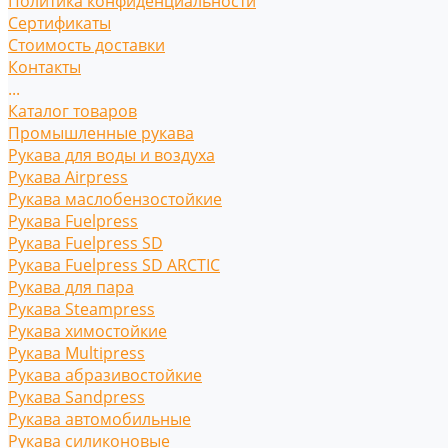
Политика конфиденциальности
Сертификаты
Стоимость доставки
Контакты
...
Каталог товаров
Промышленные рукава
Рукава для воды и воздуха
Рукава Airpress
Рукава маслобензостойкие
Рукава Fuelpress
Рукава Fuelpress SD
Рукава Fuelpress SD ARCTIC
Рукава для пара
Рукава Steampress
Рукава химостойкие
Рукава Multipress
Рукава абразивостойкие
Рукава Sandpress
Рукава автомобильные
Рукава силиконовые