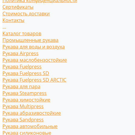
Политика конфиденциальности
Сертификаты
Стоимость доставки
Контакты
...
Каталог товаров
Промышленные рукава
Рукава для воды и воздуха
Рукава Airpress
Рукава маслобензостойкие
Рукава Fuelpress
Рукава Fuelpress SD
Рукава Fuelpress SD ARCTIC
Рукава для пара
Рукава Steampress
Рукава химостойкие
Рукава Multipress
Рукава абразивостойкие
Рукава Sandpress
Рукава автомобильные
Рукава силиконовые