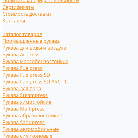
Политика конфиденциальности
Сертификаты
Стоимость доставки
Контакты
...
Каталог товаров
Промышленные рукава
Рукава для воды и воздуха
Рукава Airpress
Рукава маслобензостойкие
Рукава Fuelpress
Рукава Fuelpress SD
Рукава Fuelpress SD ARCTIC
Рукава для пара
Рукава Steampress
Рукава химостойкие
Рукава Multipress
Рукава абразивостойкие
Рукава Sandpress
Рукава автомобильные
Рукава силиконовые