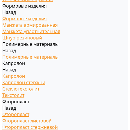
Формовые изделия
Назад
Формовые изделия
Манжета армированная
Манжета уплотнительная
Шнур резиновый
Полимерные материалы
Назад
Полимерные материалы
Капролон
Назад
Капролон
Капролон стержни
Стеклотекстолит
Текстолит
Фторопласт
Назад
Фторопласт
Фторопласт листовой
Фторопласт стержневой