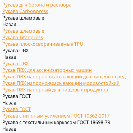
Рукава для бетона и раствора
Рукава Carbonpress
Рукава шламовые
Назад
Рукава шламовые
Рукава Titanpress
Рукава плоскосворачиваемые TPU
Рукава ПВХ
Назад
Рукава ПВХ
Рукав ПВХ для ассенизаторных машин
Рукав ПВХ напорно-всасывающий для пищевых сред
Рукав ПВХ напорно-всасывающий морозостойкий
Рукав ПВХ напорный для пищевых продуктов
Рукава ГОСТ
Назад
Рукава ГОСТ
Рукава с нитяным усилением ГОСТ 10362-2017
Рукава с текстильным каркасом ГОСТ 18698-79
Назад