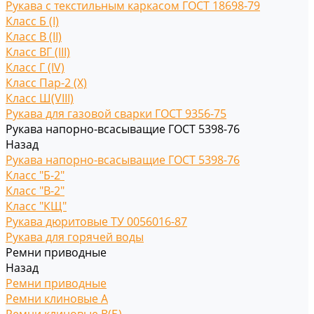
Рукава с текстильным каркасом ГОСТ 18698-79
Класс Б (I)
Класс В (II)
Класс ВГ (III)
Класс Г (IV)
Класс Пар-2 (X)
Класс Ш(VIII)
Рукава для газовой сварки ГОСТ 9356-75
Рукава напорно-всасыващие ГОСТ 5398-76
Назад
Рукава напорно-всасыващие ГОСТ 5398-76
Класс "Б-2"
Класс "В-2"
Класс "КЩ"
Рукава дюритовые ТУ 0056016-87
Рукава для горячей воды
Ремни приводные
Назад
Ремни приводные
Ремни клиновые A