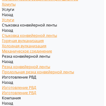
Хомуты
Услуги
Назад
Услуги
Стыковка конвейерной ленты
Назад
Стыковка конвейерной ленты
Горячая вулканизация
Холодная вулканизация
Механическое соединение
Резка конвейерной ленты
Назад
Резка конвейерной ленты
Продольная резка конвейерной ленты
Изготовление РВД
Назад
Изготовление РВД
Изготовление РВД
Компания
Назад