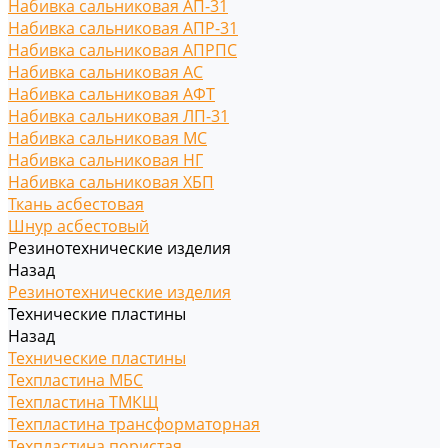
Набивка сальниковая АП-31
Набивка сальниковая АПР-31
Набивка сальниковая АПРПС
Набивка сальниковая АС
Набивка сальниковая АФТ
Набивка сальниковая ЛП-31
Набивка сальниковая МС
Набивка сальниковая НГ
Набивка сальниковая ХБП
Ткань асбестовая
Шнур асбестовый
Резинотехнические изделия
Назад
Резинотехнические изделия
Технические пластины
Назад
Технические пластины
Техпластина МБС
Техпластина ТМКЩ
Техпластина трансформаторная
Техпластина пористая