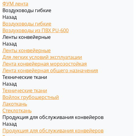
ФУМ лента
Воздуховоды гибкие
Назад
Воздуховоды гибкие
Воздуховоды из ПВХ PU-600
Ленты конвейерные
Назад
Ленты конвейерные
Для легких условий эксплуатации
Лента конвейерная морозостойкая
Лента конвейерная общего назначения
Технические ткани
Назад
Технические ткани
Войлок грубошерстный
Лакоткань
Стеклоткань
Продукция для обслуживания конвейеров
Назад
Продукция для обслуживания конвейеров