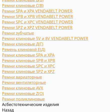
Ремни клиновые В(Б)
Ремни клиновые С(B)
Ремни SPA и XPA VENDABELT POWER
Ремни SPB и XPB VENDABELT POWER
Ремни SPC и XPC VENDABELT POWER
Ремни SPZ и XPZ VENDABELT POWER
Ремни зубчатые
Ремни клиновые 5V и 8V VENDABELT POWER
Ремни клиновые Д(Г)
Ремень клиновой Е(Д)
Ремни клиновые SPA и XPA
Ремни клиновые SPB и XPB
Ремни клиновые SPC и XPC
Ремни клиновые SPZ и XPZ
Ремни вариаторные
Ремни вентиляторные
Ремни клиновые AVX
Ремни клиновые Z(O)
Ремни поликлиновые
Асбестотехнические изделия
Назад