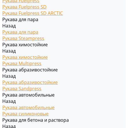
Рукава Fuelpress
Рукава Fuelpress SD
Рукава Fuelpress SD ARCTIC
Рукава для пара
Назад
Рукава для пара
Рукава Steampress
Рукава химостойкие
Назад
Рукава химостойкие
Рукава Multipress
Рукава абразивостойкие
Назад
Рукава абразивостойкие
Рукава Sandpress
Рукава автомобильные
Назад
Рукава автомобильные
Рукава силиконовые
Рукава для бетона и раствора
Назад