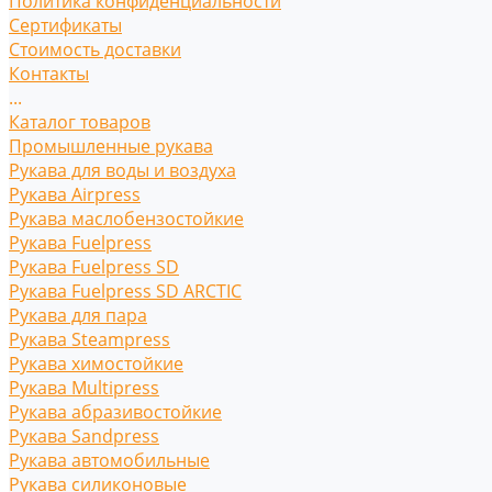
Политика конфиденциальности
Сертификаты
Стоимость доставки
Контакты
...
Каталог товаров
Промышленные рукава
Рукава для воды и воздуха
Рукава Airpress
Рукава маслобензостойкие
Рукава Fuelpress
Рукава Fuelpress SD
Рукава Fuelpress SD ARCTIC
Рукава для пара
Рукава Steampress
Рукава химостойкие
Рукава Multipress
Рукава абразивостойкие
Рукава Sandpress
Рукава автомобильные
Рукава силиконовые