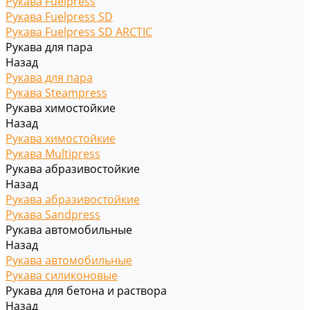
Рукава Fuelpress
Рукава Fuelpress SD
Рукава Fuelpress SD ARCTIC
Рукава для пара
Назад
Рукава для пара
Рукава Steampress
Рукава химостойкие
Назад
Рукава химостойкие
Рукава Multipress
Рукава абразивостойкие
Назад
Рукава абразивостойкие
Рукава Sandpress
Рукава автомобильные
Назад
Рукава автомобильные
Рукава силиконовые
Рукава для бетона и раствора
Назад