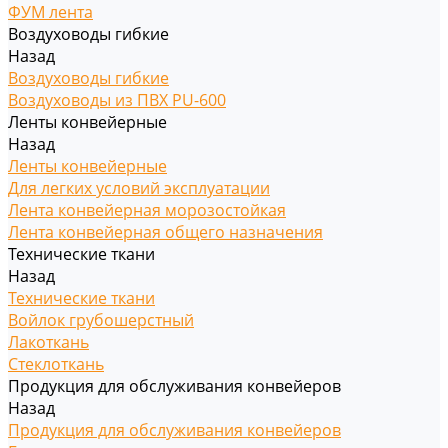
ФУМ лента
Воздуховоды гибкие
Назад
Воздуховоды гибкие
Воздуховоды из ПВХ PU-600
Ленты конвейерные
Назад
Ленты конвейерные
Для легких условий эксплуатации
Лента конвейерная морозостойкая
Лента конвейерная общего назначения
Технические ткани
Назад
Технические ткани
Войлок грубошерстный
Лакоткань
Стеклоткань
Продукция для обслуживания конвейеров
Назад
Продукция для обслуживания конвейеров