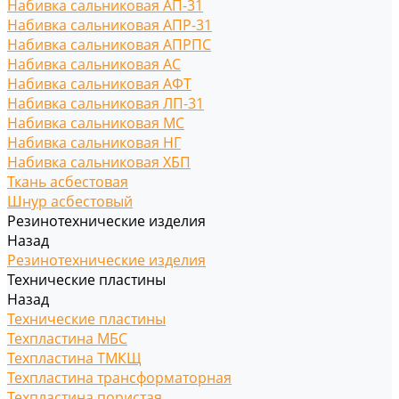
Набивка сальниковая АП-31
Набивка сальниковая АПР-31
Набивка сальниковая АПРПС
Набивка сальниковая АС
Набивка сальниковая АФТ
Набивка сальниковая ЛП-31
Набивка сальниковая МС
Набивка сальниковая НГ
Набивка сальниковая ХБП
Ткань асбестовая
Шнур асбестовый
Резинотехнические изделия
Назад
Резинотехнические изделия
Технические пластины
Назад
Технические пластины
Техпластина МБС
Техпластина ТМКЩ
Техпластина трансформаторная
Техпластина пористая