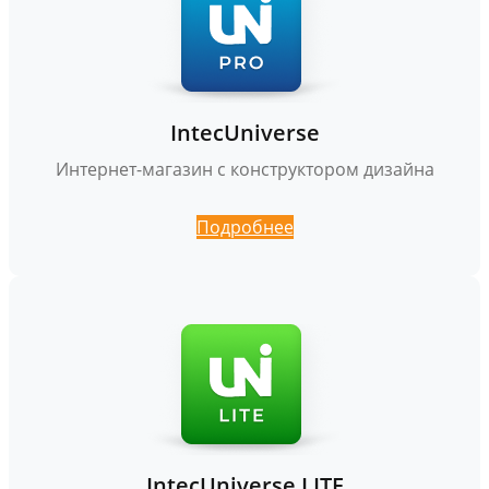
IntecUniverse
Интернет-магазин с конструктором дизайна
Подробнее
IntecUniverse LITE