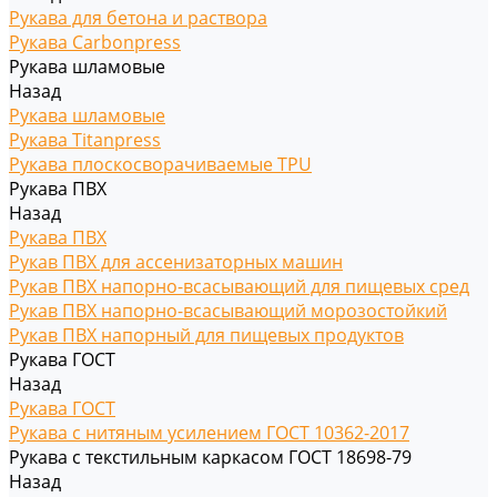
Рукава для бетона и раствора
Рукава Carbonpress
Рукава шламовые
Назад
Рукава шламовые
Рукава Titanpress
Рукава плоскосворачиваемые TPU
Рукава ПВХ
Назад
Рукава ПВХ
Рукав ПВХ для ассенизаторных машин
Рукав ПВХ напорно-всасывающий для пищевых сред
Рукав ПВХ напорно-всасывающий морозостойкий
Рукав ПВХ напорный для пищевых продуктов
Рукава ГОСТ
Назад
Рукава ГОСТ
Рукава с нитяным усилением ГОСТ 10362-2017
Рукава с текстильным каркасом ГОСТ 18698-79
Назад