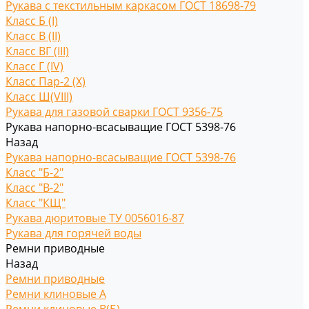
Рукава с текстильным каркасом ГОСТ 18698-79
Класс Б (I)
Класс В (II)
Класс ВГ (III)
Класс Г (IV)
Класс Пар-2 (X)
Класс Ш(VIII)
Рукава для газовой сварки ГОСТ 9356-75
Рукава напорно-всасыващие ГОСТ 5398-76
Назад
Рукава напорно-всасыващие ГОСТ 5398-76
Класс "Б-2"
Класс "В-2"
Класс "КЩ"
Рукава дюритовые ТУ 0056016-87
Рукава для горячей воды
Ремни приводные
Назад
Ремни приводные
Ремни клиновые A