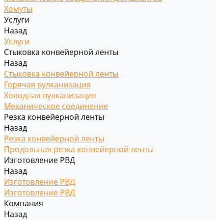
Хомуты
Услуги
Назад
Услуги
Стыковка конвейерной ленты
Назад
Стыковка конвейерной ленты
Горячая вулканизация
Холодная вулканизация
Механическое соединение
Резка конвейерной ленты
Назад
Резка конвейерной ленты
Продольная резка конвейерной ленты
Изготовление РВД
Назад
Изготовление РВД
Изготовление РВД
Компания
Назад