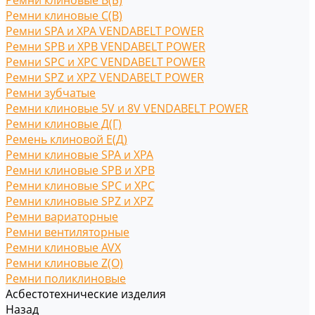
Ремни клиновые В(Б)
Ремни клиновые С(B)
Ремни SPA и XPA VENDABELT POWER
Ремни SPB и XPB VENDABELT POWER
Ремни SPC и XPC VENDABELT POWER
Ремни SPZ и XPZ VENDABELT POWER
Ремни зубчатые
Ремни клиновые 5V и 8V VENDABELT POWER
Ремни клиновые Д(Г)
Ремень клиновой Е(Д)
Ремни клиновые SPA и XPA
Ремни клиновые SPB и XPB
Ремни клиновые SPC и XPC
Ремни клиновые SPZ и XPZ
Ремни вариаторные
Ремни вентиляторные
Ремни клиновые AVX
Ремни клиновые Z(O)
Ремни поликлиновые
Асбестотехнические изделия
Назад