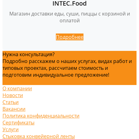
INTEC.Food
Магазин доставки еды, суши, пиццы с корзиной и
оплатой
Подробнее
Нужна консультация?
Подробно расскажем о наших услугах, видах работ и
типовых проектах, рассчитаем стоимость и
подготовим индивидуальное предложение!
Задать вопрос
О компании
Новости
Статьи
Вакансии
Политика конфиденциальности
Сертификаты
Услуги
Стыковка конвейерной ленты