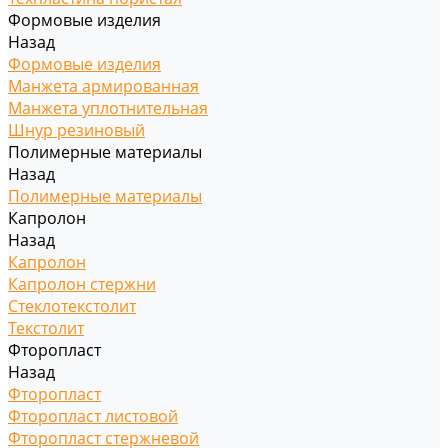
Формовые изделия
Назад
Формовые изделия
Манжета армированная
Манжета уплотнительная
Шнур резиновый
Полимерные материалы
Назад
Полимерные материалы
Капролон
Назад
Капролон
Капролон стержни
Стеклотекстолит
Текстолит
Фторопласт
Назад
Фторопласт
Фторопласт листовой
Фторопласт стержневой