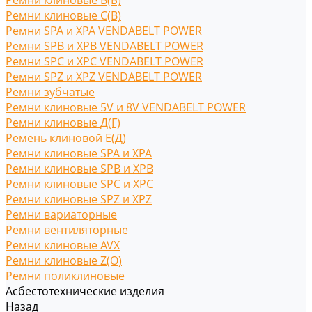
Ремни клиновые В(Б)
Ремни клиновые С(B)
Ремни SPA и XPA VENDABELT POWER
Ремни SPB и XPB VENDABELT POWER
Ремни SPC и XPC VENDABELT POWER
Ремни SPZ и XPZ VENDABELT POWER
Ремни зубчатые
Ремни клиновые 5V и 8V VENDABELT POWER
Ремни клиновые Д(Г)
Ремень клиновой Е(Д)
Ремни клиновые SPA и XPA
Ремни клиновые SPB и XPB
Ремни клиновые SPC и XPC
Ремни клиновые SPZ и XPZ
Ремни вариаторные
Ремни вентиляторные
Ремни клиновые AVX
Ремни клиновые Z(O)
Ремни поликлиновые
Асбестотехнические изделия
Назад