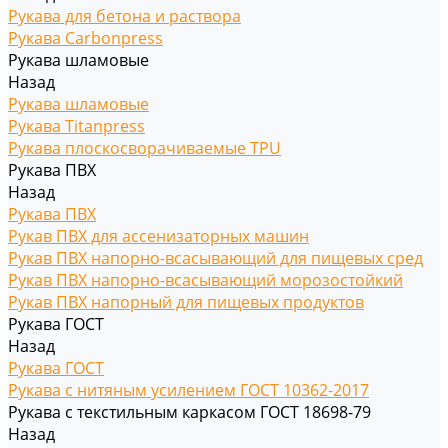
Рукава для бетона и раствора
Рукава Carbonpress
Рукава шламовые
Назад
Рукава шламовые
Рукава Titanpress
Рукава плоскосворачиваемые TPU
Рукава ПВХ
Назад
Рукава ПВХ
Рукав ПВХ для ассенизаторных машин
Рукав ПВХ напорно-всасывающий для пищевых сред
Рукав ПВХ напорно-всасывающий морозостойкий
Рукав ПВХ напорный для пищевых продуктов
Рукава ГОСТ
Назад
Рукава ГОСТ
Рукава с нитяным усилением ГОСТ 10362-2017
Рукава с текстильным каркасом ГОСТ 18698-79
Назад