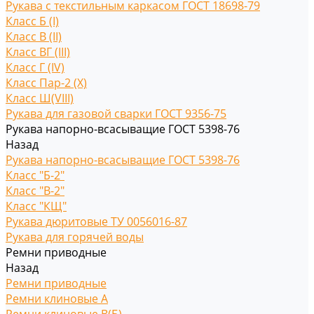
Рукава с текстильным каркасом ГОСТ 18698-79
Класс Б (I)
Класс В (II)
Класс ВГ (III)
Класс Г (IV)
Класс Пар-2 (X)
Класс Ш(VIII)
Рукава для газовой сварки ГОСТ 9356-75
Рукава напорно-всасыващие ГОСТ 5398-76
Назад
Рукава напорно-всасыващие ГОСТ 5398-76
Класс "Б-2"
Класс "В-2"
Класс "КЩ"
Рукава дюритовые ТУ 0056016-87
Рукава для горячей воды
Ремни приводные
Назад
Ремни приводные
Ремни клиновые A