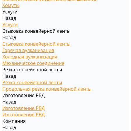
Хомуты
Услуги
Назад
Услуги
Стыковка конвейерной ленты
Назад
Стыковка конвейерной ленты
Горячая вулканизация
Холодная вулканизация
Механическое соединение
Резка конвейерной ленты
Назад
Резка конвейерной ленты
Продольная резка конвейерной ленты
Изготовление РВД
Назад
Изготовление РВД
Изготовление РВД
Компания
Назад