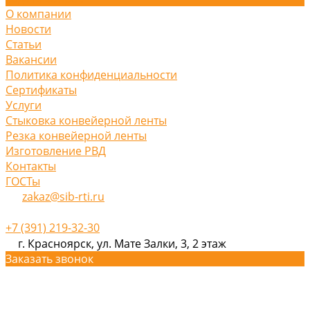
О компании
Новости
Статьи
Вакансии
Политика конфиденциальности
Сертификаты
Услуги
Стыковка конвейерной ленты
Резка конвейерной ленты
Изготовление РВД
Контакты
ГОСТы
zakaz@sib-rti.ru
+7 (391) 219-32-30
г. Красноярск, ул. Мате Залки, 3, 2 этаж
Заказать звонок