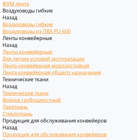
ФУМ лента
Воздуховоды гибкие
Назад
Воздуховоды гибкие
Воздуховоды из ПВХ PU-600
Ленты конвейерные
Назад
Ленты конвейерные
Для легких условий эксплуатации
Лента конвейерная морозостойкая
Лента конвейерная общего назначения
Технические ткани
Назад
Технические ткани
Войлок грубошерстный
Лакоткань
Стеклоткань
Продукция для обслуживания конвейеров
Назад
Продукция для обслуживания конвейеров