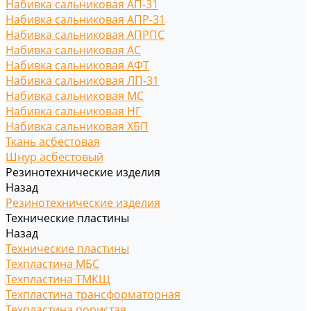
Набивка сальниковая АП-31
Набивка сальниковая АПР-31
Набивка сальниковая АПРПС
Набивка сальниковая АС
Набивка сальниковая АФТ
Набивка сальниковая ЛП-31
Набивка сальниковая МС
Набивка сальниковая НГ
Набивка сальниковая ХБП
Ткань асбестовая
Шнур асбестовый
Резинотехнические изделия
Назад
Резинотехнические изделия
Технические пластины
Назад
Технические пластины
Техпластина МБС
Техпластина ТМКЩ
Техпластина трансформаторная
Техпластина пористая