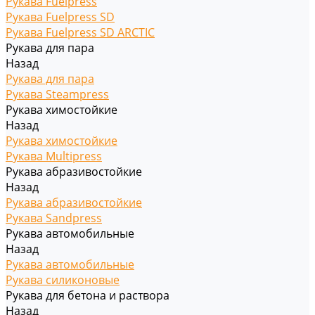
Рукава Fuelpress
Рукава Fuelpress SD
Рукава Fuelpress SD ARCTIC
Рукава для пара
Назад
Рукава для пара
Рукава Steampress
Рукава химостойкие
Назад
Рукава химостойкие
Рукава Multipress
Рукава абразивостойкие
Назад
Рукава абразивостойкие
Рукава Sandpress
Рукава автомобильные
Назад
Рукава автомобильные
Рукава силиконовые
Рукава для бетона и раствора
Назад