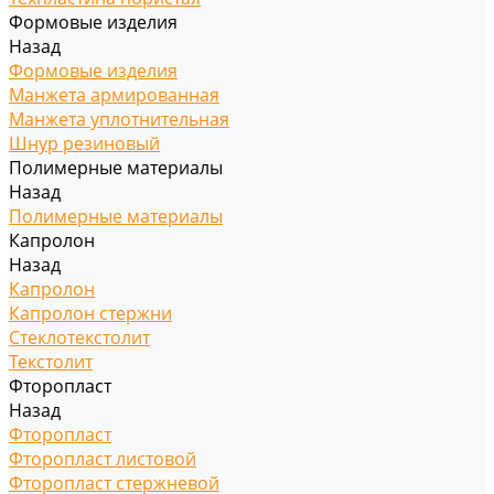
Формовые изделия
Назад
Формовые изделия
Манжета армированная
Манжета уплотнительная
Шнур резиновый
Полимерные материалы
Назад
Полимерные материалы
Капролон
Назад
Капролон
Капролон стержни
Стеклотекстолит
Текстолит
Фторопласт
Назад
Фторопласт
Фторопласт листовой
Фторопласт стержневой